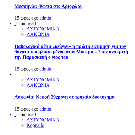
Μεσσηνία: Φωτιά στο Αριοχώρι
15 ώρες ago
admin
1 min read
ΑΣΤΥΝΟΜΙΚΑ
ΛΑΚΩΝΙΑ
Παθολογικά αίτια «δείχνει» η πρώτη εκτίμηση για τον
θάνατο του ηλικιωμένου στον Μυστρά – Στον ανακριτή
την Παρασκευή ο γιος του
15 ώρες ago
admin
ΑΣΤΥΝΟΜΙΚΑ
ΛΑΚΩΝΙΑ
Λακωνία: Νεκρή 29χρονη σε τροχαίο δυστύχημα
15 ώρες ago
admin
1 min read
ΑΣΤΥΝΟΜΙΚΑ
Κορινθία