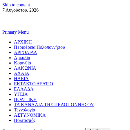
Skip to content
7 Αυγούστου, 2026
Primary Menu
ΑΡΧΙΚΗ
Περιφέρεια Πελοποννήσου
ΑΡΓΟΛΙΔΑ
Αρκαδία
Κορινθία
ΛΑΚΩΝΙΑ
ΑΧΑΙΑ
ΗΛΕΙΑ
ΕΚΤΑΚΤΟ ΔΕΛΤΙΟ
ΕΛΛΑΔΑ
ΥΓΕΙΑ
ΠΟΛΙΤΙΚΗ
ΤΑ ΚΑΝΑΛΙΑ ΤΗΣ ΠΕΛΟΠΟΝΝΗΣΟΥ
Τεχνολογία
ΑΣΤΥΝΟΜΙΚΑ
Πολιτισμός