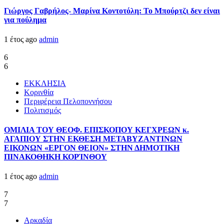
Γιώργος Γαβρήλος- Μαρίνα Κοντοτόλη: Το Μπούρτζι δεν είναι
για πούλημα
1 έτος ago
admin
6
6
ΕΚΚΛΗΣΙΑ
Κορινθία
Περιφέρεια Πελοποννήσου
Πολιτισμός
ΟΜΙΛΙΑ ΤΟΥ ΘΕΟΦ. ΕΠΙΣΚΟΠΟΥ ΚΕΓΧΡΕΩΝ κ.
ΑΓΑΠΙΟΥ ΣΤΗΝ ΕΚΘΕΣΗ ΜΕΤΑΒΥΖΑΝΤΙΝΩΝ
ΕΙΚΟΝΩΝ «ΕΡΓΟΝ ΘΕΙΟΝ» ΣΤΗΝ ΔΗΜΟΤΙΚΗ
ΠΙΝΑΚΟΘΗΚΗ ΚΟΡΊΝΘΟΥ
1 έτος ago
admin
7
7
Αρκαδία