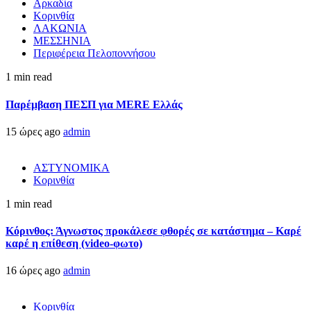
Αρκαδία
Κορινθία
ΛΑΚΩΝΙΑ
ΜΕΣΣΗΝΙΑ
Περιφέρεια Πελοποννήσου
1 min read
Παρέμβαση ΠΕΣΠ για MERE Ελλάς
15 ώρες ago
admin
ΑΣΤΥΝΟΜΙΚΑ
Κορινθία
1 min read
Κόρινθος: Άγνωστος προκάλεσε φθορές σε κατάστημα – Καρέ
καρέ η επίθεση (video-φωτο)
16 ώρες ago
admin
Κορινθία