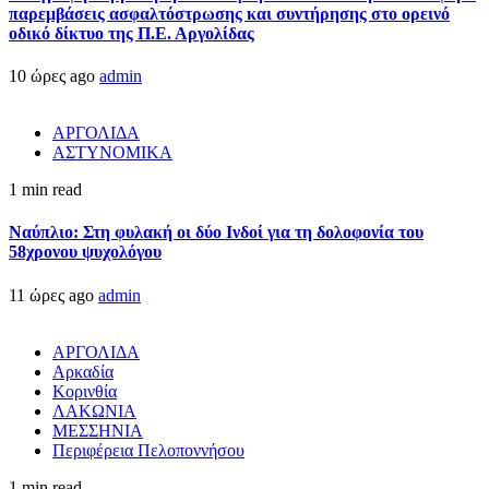
παρεμβάσεις ασφαλτόστρωσης και συντήρησης στο ορεινό
οδικό δίκτυο της Π.Ε. Αργολίδας
10 ώρες ago
admin
ΑΡΓΟΛΙΔΑ
ΑΣΤΥΝΟΜΙΚΑ
1 min read
Ναύπλιο: Στη φυλακή οι δύο Ινδοί για τη δολοφονία του
58χρονου ψυχολόγου
11 ώρες ago
admin
ΑΡΓΟΛΙΔΑ
Αρκαδία
Κορινθία
ΛΑΚΩΝΙΑ
ΜΕΣΣΗΝΙΑ
Περιφέρεια Πελοποννήσου
1 min read