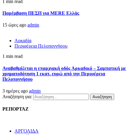
1 min read
Παρέμβαση ΠΕΣΠ για MERE Ελλάς
15 ώρες ago
admin
Αρκαδία
Περιφέρεια Πελοποννήσου
1 min read
Αναβαθμίζεται η επαρχιακή οδός Αρκαδικό – Σαμπατική με
χρηματοδότηση 1 εκατ. ευρώ από την Περιφέρεια
Πελοποννήσου
3 ημέρες ago
admin
Αναζήτηση για:
ΡΕΠΟΡΤΑΖ
ΑΡΓΟΛΙΔΑ