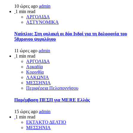
10 ώρες ago
admin
1 min read
ΑΡΓΟΛΙΔΑ
ΑΣΤΥΝΟΜΙΚΑ
Ναύπλιο: Στη φυλακή οι δύο Ινδοί για τη δολοφονία του
58χρονου ψυχολόγου
11 ώρες ago
admin
1 min read
ΑΡΓΟΛΙΔΑ
Αρκαδία
Κορινθία
ΛΑΚΩΝΙΑ
ΜΕΣΣΗΝΙΑ
Περιφέρεια Πελοποννήσου
Παρέμβαση ΠΕΣΠ για MERE Ελλάς
15 ώρες ago
admin
1 min read
ΕΚΤΑΚΤΟ ΔΕΛΤΙΟ
ΜΕΣΣΗΝΙΑ