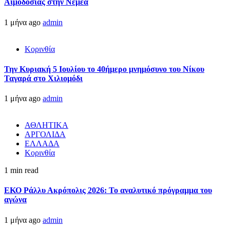
Αιμοδοσίας στην Νεμέα
1 μήνα ago
admin
Κορινθία
Την Κυριακή 5 Ιουλίου το 40ήμερο μνημόσυνο του Νίκου
Ταγαρά στο Χιλιομόδι
1 μήνα ago
admin
ΑΘΛΗΤΙΚΑ
ΑΡΓΟΛΙΔΑ
ΕΛΛΑΔΑ
Κορινθία
1 min read
ΕΚΟ Ράλλυ Ακρόπολις 2026: Το αναλυτικό πρόγραμμα του
αγώνα
1 μήνα ago
admin