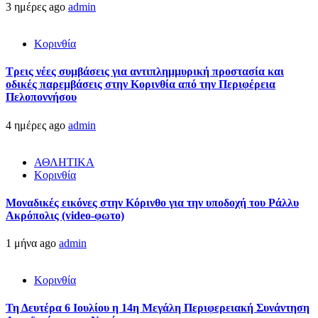
3 ημέρες ago
admin
Κορινθία
Τρεις νέες συμβάσεις για αντιπλημμυρική προστασία και
οδικές παρεμβάσεις στην Κορινθία από την Περιφέρεια
Πελοποννήσου
4 ημέρες ago
admin
ΑΘΛΗΤΙΚΑ
Κορινθία
Μοναδικές εικόνες στην Κόρινθο για την υποδοχή του Ράλλυ
Ακρόπολις (video-φωτο)
1 μήνα ago
admin
Κορινθία
Τη Δευτέρα 6 Ιουλίου η 14η Μεγάλη Περιφερειακή Συνάντηση