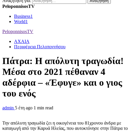
Αναζήτηση για:
PeloponnisosTV
Business
1
World
1
PeloponnisosTV
ΑΧΑΙΑ
Περιφέρεια Πελοποννήσου
Πάτρα: Η απόλυτη τραγωδία!
Μέσα στο 2021 πέθαναν 4
αδέρφια – «Έφυγε» και ο γιος
του ενός
admin
5 έτη ago
1 min read
Την απόλυτη τραγωδία ζει η οικογένεια του 81χρονου άνδρα με
καταγωγή από την Καρυά Ηλείας, που αυτοκτόνησε στην Πάτρα το