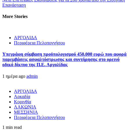
Επανάσταση
More Stories
ΑΡΓΟΛΙΔΑ
Περιφέρεια Πελοποννήσου
Υπεγράφη σύμβαση προϋπολογισμού 450.000 ευρώ που αφορά
παρεμβάσεις ασφαλτόστρωσης και συντήρησης στο ορεινό
οδικό δίκτυο της Π.Ε. Αργολίδας
1 ημέρα ago
admin
ΑΡΓΟΛΙΔΑ
Αρκαδία
Κορινθία
ΛΑΚΩΝΙΑ
ΜΕΣΣΗΝΙΑ
Περιφέρεια Πελοποννήσου
1 min read