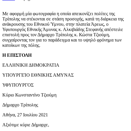
Με αφορμή μία φωτογραφία η οποία απεικονίζει πολίτες της
Τρίπολης να στέκονται σε στάση προσοχής, κατά τη διάρκεια της
ανάκρουσης του Εθνικού Ύμνου, στην πλατεία Άρεως, ο
Υφυπουργός Εθνικής Άμυνας κ. Αλκιβιάδης Στεφανής απέστειλε
επιστολή προς τον Δήμαρχο Τρίπολης κ. Κώστα Τζιούμη,
συγχαίροντας τον για το παράδειγμα και το υψηλό φρόνημα των
κατοίκων της πόλης.
Η ΕΠΙΣΤΟΛΗ
ΕΛΛΗΝΙΚΗ ΔΗΜΟΚΡΑΤΙΑ
ΥΠΟΥΡΓΕΊΟ ΕΘΝΙΚΗΣ ΑΜΥΝΑΣ
ΥΦΥΠΟΥΡΓΟΣ
Κύριο Κωνσταντίνο Τζιούμη
Δήμαρχο Τρίπολης
Αθήνα, 27 Ιουλίου 2021
Αξιότιμε κύριε Δήμαρχε,