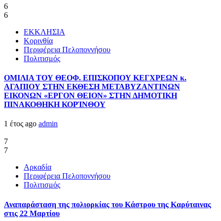
6
6
ΕΚΚΛΗΣΙΑ
Κορινθία
Περιφέρεια Πελοποννήσου
Πολιτισμός
ΟΜΙΛΙΑ ΤΟΥ ΘΕΟΦ. ΕΠΙΣΚΟΠΟΥ ΚΕΓΧΡΕΩΝ κ.
ΑΓΑΠΙΟΥ ΣΤΗΝ ΕΚΘΕΣΗ ΜΕΤΑΒΥΖΑΝΤΙΝΩΝ
ΕΙΚΟΝΩΝ «ΕΡΓΟΝ ΘΕΙΟΝ» ΣΤΗΝ ΔΗΜΟΤΙΚΗ
ΠΙΝΑΚΟΘΗΚΗ ΚΟΡΊΝΘΟΥ
1 έτος ago
admin
7
7
Αρκαδία
Περιφέρεια Πελοποννήσου
Πολιτισμός
Αναπαράσταση της πολιορκίας του Κάστρου της Καρύταινας
στις 22 Μαρτίου