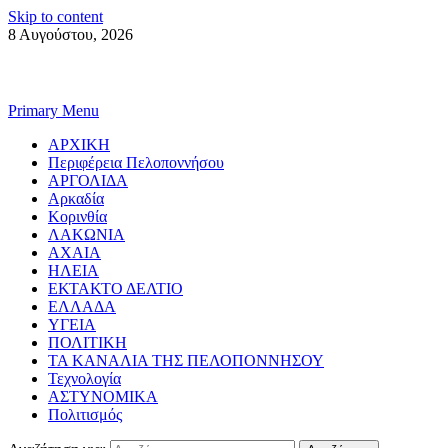
Skip to content
8 Αυγούστου, 2026
Primary Menu
ΑΡΧΙΚΗ
Περιφέρεια Πελοποννήσου
ΑΡΓΟΛΙΔΑ
Αρκαδία
Κορινθία
ΛΑΚΩΝΙΑ
ΑΧΑΙΑ
ΗΛΕΙΑ
ΕΚΤΑΚΤΟ ΔΕΛΤΙΟ
ΕΛΛΑΔΑ
ΥΓΕΙΑ
ΠΟΛΙΤΙΚΗ
ΤΑ ΚΑΝΑΛΙΑ ΤΗΣ ΠΕΛΟΠΟΝΝΗΣΟΥ
Τεχνολογία
ΑΣΤΥΝΟΜΙΚΑ
Πολιτισμός