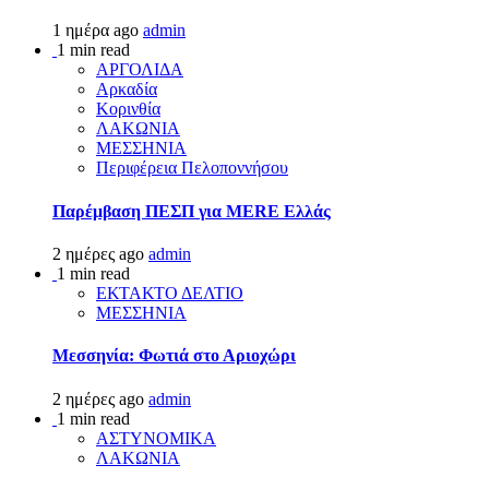
1 ημέρα ago
admin
1 min read
ΑΡΓΟΛΙΔΑ
Αρκαδία
Κορινθία
ΛΑΚΩΝΙΑ
ΜΕΣΣΗΝΙΑ
Περιφέρεια Πελοποννήσου
Παρέμβαση ΠΕΣΠ για MERE Ελλάς
2 ημέρες ago
admin
1 min read
ΕΚΤΑΚΤΟ ΔΕΛΤΙΟ
ΜΕΣΣΗΝΙΑ
Μεσσηνία: Φωτιά στο Αριοχώρι
2 ημέρες ago
admin
1 min read
ΑΣΤΥΝΟΜΙΚΑ
ΛΑΚΩΝΙΑ