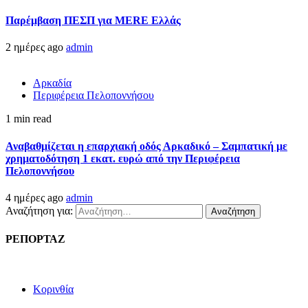
Παρέμβαση ΠΕΣΠ για MERE Ελλάς
2 ημέρες ago
admin
Αρκαδία
Περιφέρεια Πελοποννήσου
1 min read
Αναβαθμίζεται η επαρχιακή οδός Αρκαδικό – Σαμπατική με
χρηματοδότηση 1 εκατ. ευρώ από την Περιφέρεια
Πελοποννήσου
4 ημέρες ago
admin
Αναζήτηση για:
ΡΕΠΟΡΤΑΖ
Κορινθία