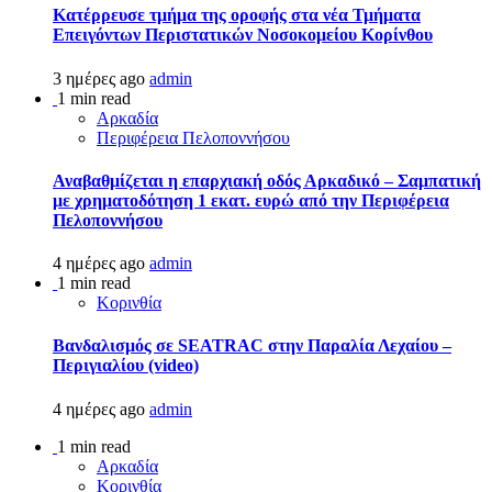
Kατέρρευσε τμήμα της οροφής στα νέα Τμήματα
Επειγόντων Περιστατικών Νοσοκομείου Κορίνθου
3 ημέρες ago
admin
1 min read
Αρκαδία
Περιφέρεια Πελοποννήσου
Αναβαθμίζεται η επαρχιακή οδός Αρκαδικό – Σαμπατική
με χρηματοδότηση 1 εκατ. ευρώ από την Περιφέρεια
Πελοποννήσου
4 ημέρες ago
admin
1 min read
Κορινθία
Βανδαλισμός σε SEATRAC στην Παραλία Λεχαίου –
Περιγιαλίου (video)
4 ημέρες ago
admin
1 min read
Αρκαδία
Κορινθία