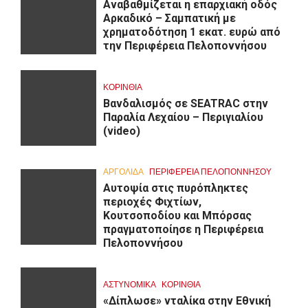
Αναβαθμίζεται η επαρχιακή οδός
Αρκαδικό – Σαμπατική με
χρηματοδότηση 1 εκατ. ευρώ από
την Περιφέρεια Πελοποννήσου
ΚΟΡΙΝΘΊΑ
Βανδαλισμός σε SEATRAC στην
Παραλία Λεχαίου – Περιγιαλίου
(video)
ΑΡΓΟΛΙΔΑ
ΠΕΡΙΦΈΡΕΙΑ ΠΕΛΟΠΟΝΝΉΣΟΥ
Αυτοψία στις πυρόπληκτες
περιοχές Φιχτίων,
Κουτσοποδίου και Μπόρσας
πραγματοποίησε η Περιφέρεια
Πελοποννήσου
ΑΣΤΥΝΟΜΙΚΑ
ΚΟΡΙΝΘΊΑ
«Δίπλωσε» νταλίκα στην Εθνική