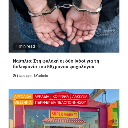
1 min read
Ναύπλιο: Στη φυλακή οι δύο Ινδοί για τη
δολοφονία του 58χρονου ψυχολόγου
1 ώρα ago
admin
ΑΡΓΟΛΙΔΑ
ΑΡΚΑΔΊΑ
ΚΟΡΙΝΘΊΑ
ΛΑΚΩΝΙΑ
ΜΕΣΣΗΝΙΑ
ΠΕΡΙΦΈΡΕΙΑ ΠΕΛΟΠΟΝΝΉΣΟΥ