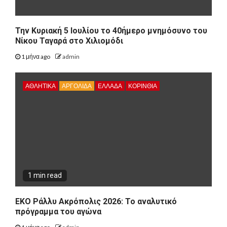
Την Κυριακή 5 Ιουλίου το 40ήμερο μνημόσυνο του
Νίκου Ταγαρά στο Χιλιομόδι
1 μήνα ago
admin
ΑΘΛΗΤΙΚΑ
ΑΡΓΟΛΙΔΑ
ΕΛΛΑΔΑ
ΚΟΡΙΝΘΊΑ
1 min read
ΕΚΟ Ράλλυ Ακρόπολις 2026: Το αναλυτικό
πρόγραμμα του αγώνα