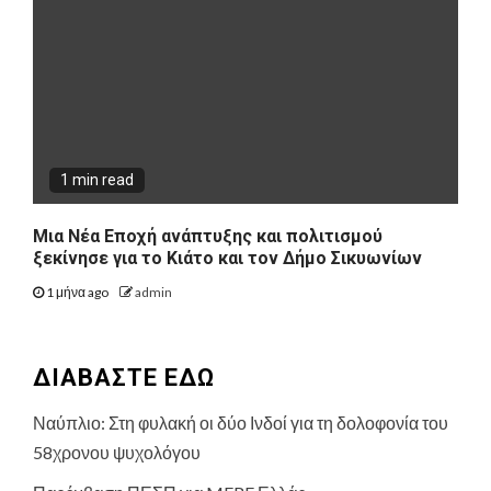
1 min read
Μια Νέα Εποχή ανάπτυξης και πολιτισμού
ξεκίνησε για το Κιάτο και τον Δήμο Σικυωνίων
1 μήνα ago
admin
ΔΙΑΒΑΣΤΕ ΕΔΩ
Ναύπλιο: Στη φυλακή οι δύο Ινδοί για τη δολοφονία του
58χρονου ψυχολόγου