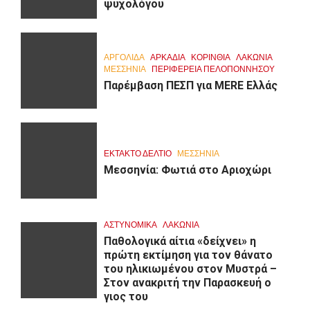
ψυχολόγου
ΑΡΓΟΛΙΔΑ
ΑΡΚΑΔΊΑ
ΚΟΡΙΝΘΊΑ
ΛΑΚΩΝΙΑ
ΜΕΣΣΗΝΙΑ
ΠΕΡΙΦΈΡΕΙΑ ΠΕΛΟΠΟΝΝΉΣΟΥ
Παρέμβαση ΠΕΣΠ για MERE Ελλάς
ΕΚΤΑΚΤΟ ΔΕΛΤΙΟ
ΜΕΣΣΗΝΙΑ
Μεσσηνία: Φωτιά στο Αριοχώρι
ΑΣΤΥΝΟΜΙΚΑ
ΛΑΚΩΝΙΑ
Παθολογικά αίτια «δείχνει» η
πρώτη εκτίμηση για τον θάνατο
του ηλικιωμένου στον Μυστρά –
Στον ανακριτή την Παρασκευή ο
γιος του