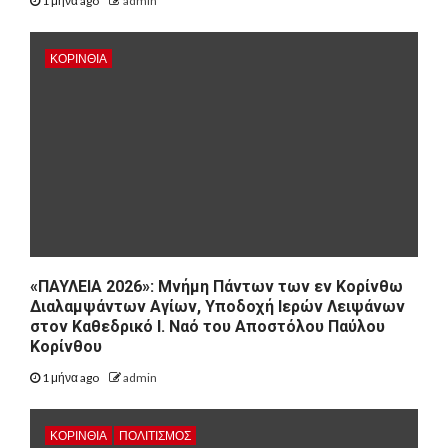
1 μήνα ago
admin
ΚΟΡΙΝΘΊΑ
«ΠΑΥΛΕΙΑ 2026»: Μνήμη Πάντων των εν Κορίνθω
Διαλαμψάντων Αγίων, Υποδοχή Ιερών Λειψάνων
στον Καθεδρικό Ι. Ναό του Αποστόλου Παύλου
Κορίνθου
1 μήνα ago
admin
ΚΟΡΙΝΘΊΑ
ΠΟΛΙΤΙΣΜΌΣ