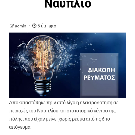
Ναύπλιο
5 έτη ago
admin
Αποκαταστάθηκε πριν από λίγο η ηλεκτροδότηση σε
περιοχές του Ναυπλίου και στο ιστορικό κέντρο της
πόλης, που είχαν μείνει χωρίς ρεύμα από τις 6 το
απόγευμα.