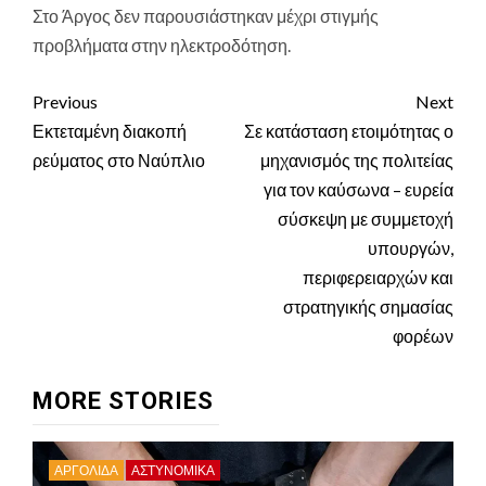
Στο Άργος δεν παρουσιάστηκαν μέχρι στιγμής
προβλήματα στην ηλεκτροδότηση.
Continue
Previous
Next
Reading
Εκτεταμένη διακοπή
Σε κατάσταση ετοιμότητας ο
ρεύματος στο Ναύπλιο
μηχανισμός της πολιτείας
για τον καύσωνα – ευρεία
σύσκεψη με συμμετοχή
υπουργών,
περιφερειαρχών και
στρατηγικής σημασίας
φορέων
MORE STORIES
ΑΡΓΟΛΙΔΑ
ΑΣΤΥΝΟΜΙΚΑ