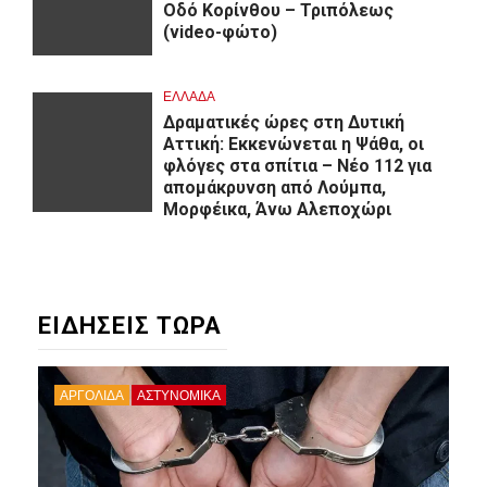
Oδό Κορίνθου – Τριπόλεως
(video-φώτο)
ΕΛΛΑΔΑ
Δραματικές ώρες στη Δυτική
Αττική: Εκκενώνεται η Ψάθα, οι
φλόγες στα σπίτια – Νέο 112 για
απομάκρυνση από Λούμπα,
Μορφέικα, Άνω Αλεποχώρι
ΕΙΔΗΣΕΙΣ ΤΩΡΑ
ΑΡΓΟΛΙΔΑ
ΑΣΤΥΝΟΜΙΚΑ