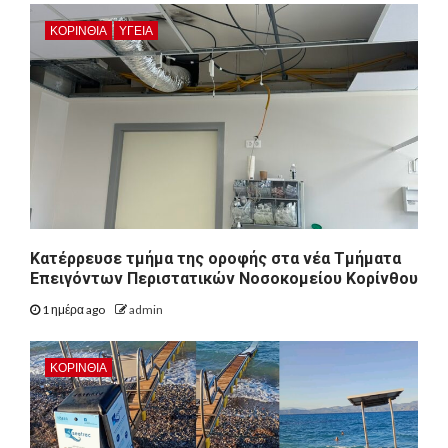
ΚΟΡΙΝΘΊΑ
ΥΓΕΙΑ
Kατέρρευσε τμήμα της οροφής στα νέα Τμήματα
Επειγόντων Περιστατικών Νοσοκομείου Κορίνθου
1 ημέρα ago
admin
ΚΟΡΙΝΘΊΑ