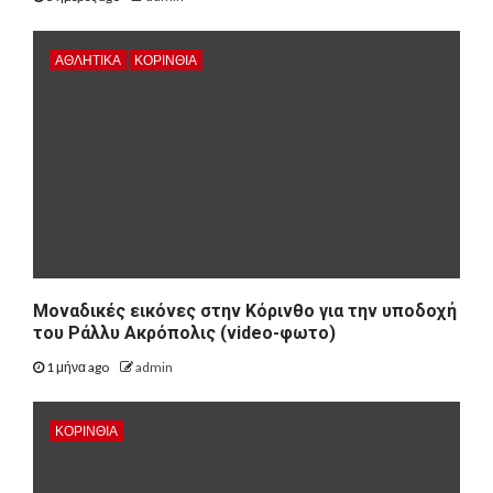
ΑΘΛΗΤΙΚΑ
ΚΟΡΙΝΘΊΑ
Μοναδικές εικόνες στην Κόρινθο για την υποδοχή
του Ράλλυ Ακρόπολις (video-φωτο)
1 μήνα ago
admin
ΚΟΡΙΝΘΊΑ