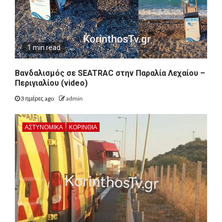
1 min read
Βανδαλισμός σε SEATRAC στην Παραλία Λεχαίου –
Περιγιαλίου (video)
3 ημέρες ago
admin
ΑΣΤΥΝΟΜΙΚΑ
ΚΟΡΙΝΘΊΑ