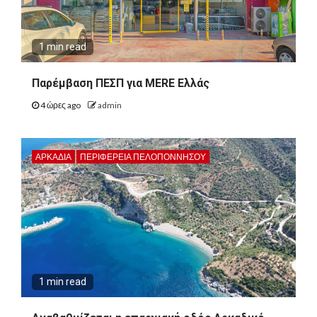
1 min read
Παρέμβαση ΠΕΣΠ για MERE Ελλάς
4 ώρες ago
admin
ΑΡΚΑΔΊΑ
ΠΕΡΙΦΈΡΕΙΑ ΠΕΛΟΠΟΝΝΉΣΟΥ
1 min read