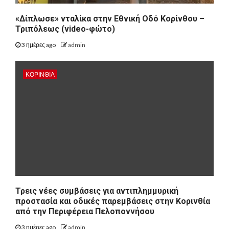
«Δίπλωσε» νταλίκα στην Εθνική Oδό Κορίνθου –
Τριπόλεως (video-φώτο)
3 ημέρες ago
admin
ΚΟΡΙΝΘΊΑ
Τρεις νέες συμβάσεις για αντιπλημμυρική
προστασία και οδικές παρεμβάσεις στην Κορινθία
από την Περιφέρεια Πελοποννήσου
3 ημέρες ago
admin