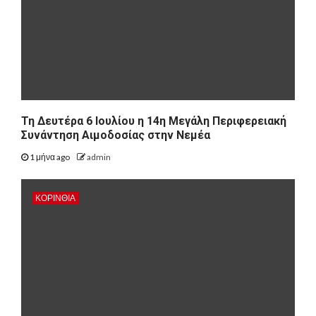
Τη Δευτέρα 6 Ιουλίου η 14η Μεγάλη Περιφερειακή
Συνάντηση Αιμοδοσίας στην Νεμέα
1 μήνα ago
admin
ΚΟΡΙΝΘΊΑ