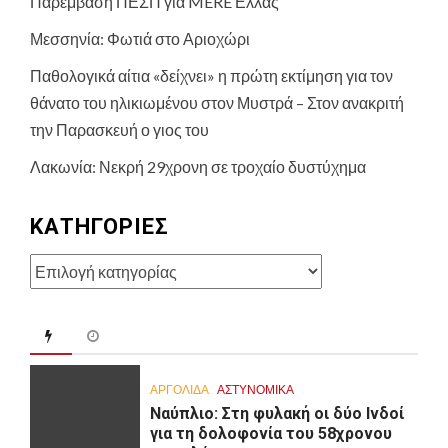
Παρέμβαση ΠΕΣΠ για MERE Ελλάς
Μεσσηνία: Φωτιά στο Αριοχώρι
Παθολογικά αίτια «δείχνει» η πρώτη εκτίμηση για τον
θάνατο του ηλικιωμένου στον Μυστρά – Στον ανακριτή
την Παρασκευή ο γιος του
Λακωνία: Νεκρή 29χρονη σε τροχαίο δυστύχημα
KΑΤΗΓΟΡΊΕΣ
Kατηγορίες
ΑΡΓΟΛΙΔΑ
ΑΣΤΥΝΟΜΙΚΑ
Ναύπλιο: Στη φυλακή οι δύο Ινδοί
για τη δολοφονία του 58χρονου