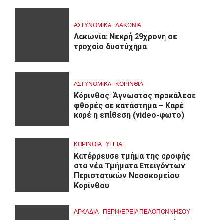
ΑΣΤΥΝΟΜΙΚΑ
ΛΑΚΩΝΙΑ
Λακωνία: Νεκρή 29χρονη σε
τροχαίο δυστύχημα
ΑΣΤΥΝΟΜΙΚΑ
ΚΟΡΙΝΘΊΑ
Κόρινθος: Άγνωστος προκάλεσε
φθορές σε κατάστημα – Καρέ
καρέ η επίθεση (video-φωτο)
ΚΟΡΙΝΘΊΑ
ΥΓΕΙΑ
Kατέρρευσε τμήμα της οροφής
στα νέα Τμήματα Επειγόντων
Περιστατικών Νοσοκομείου
Κορίνθου
ΑΡΚΑΔΊΑ
ΠΕΡΙΦΈΡΕΙΑ ΠΕΛΟΠΟΝΝΉΣΟΥ