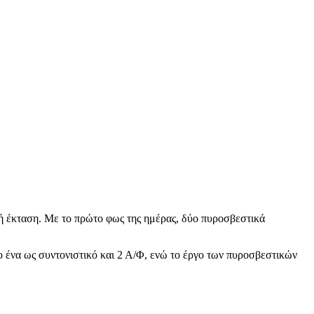
κή έκταση. Με το πρώτο φως της ημέρας, δύο πυροσβεστικά
 ένα ως συντονιστικό και 2 Α/Φ, ενώ το έργο των πυροσβεστικών