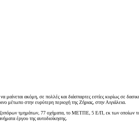
α μαίνεται ακόμη, σε πολλές και διάσπαρτες εστίες κυρίως σε δασι
ινο μέτωπο στην ευρύτερη περιοχή της Ζήριας, στην Αιγιάλεια.
εζοπόρων τμημάτων, 77 οχήματα, το ΜΕΤΠΕ, 5 Ε/Π, εκ των οποίων το
νήματα έργου της αυτοδιοίκησης.