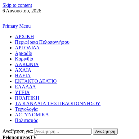
Skip to content
6 Αυγούστου, 2026
Primary Menu
ΑΡΧΙΚΗ
Περιφέρεια Πελοποννήσου
ΑΡΓΟΛΙΔΑ
Αρκαδία
Κορινθία
ΛΑΚΩΝΙΑ
ΑΧΑΙΑ
ΗΛΕΙΑ
ΕΚΤΑΚΤΟ ΔΕΛΤΙΟ
ΕΛΛΑΔΑ
ΥΓΕΙΑ
ΠΟΛΙΤΙΚΗ
ΤΑ ΚΑΝΑΛΙΑ ΤΗΣ ΠΕΛΟΠΟΝΝΗΣΟΥ
Τεχνολογία
ΑΣΤΥΝΟΜΙΚΑ
Πολιτισμός
Αναζήτηση για:
PeloponnisosTV