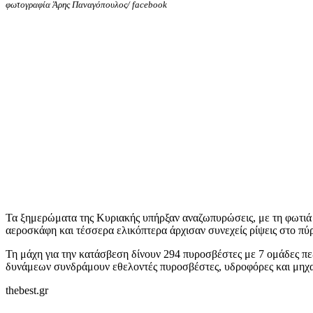
φωτογραφία Άρης Παναγόπουλος/ facebook
Τα ξημερώματα της Κυριακής υπήρξαν αναζωπυρώσεις, με τη φωτιά ν
αεροσκάφη και τέσσερα ελικόπτερα άρχισαν συνεχείς ρίψεις στο πύρ
Τη μάχη για την κατάσβεση δίνουν 294 πυροσβέστες με 7 ομάδες π
δυνάμεων συνδράμουν εθελοντές πυροσβέστες, υδροφόρες και μηχα
thebest.gr