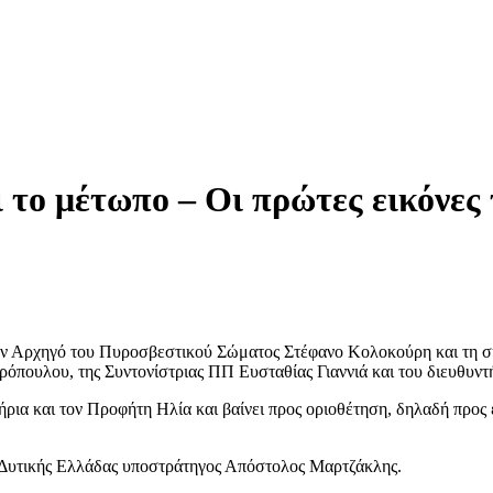
ι το μέτωπο – Οι πρώτες εικόν
ον Αρχηγό του Πυροσβεστικού Σώματος Στέφανο Κολοκούρη και τη σ
πουλου, της Συντονίστριας ΠΠ Ευσταθίας Γιαννιά και του διευθυντ
ρια και τον Προφήτη Ηλία και βαίνει προς οριοθέτηση, δηλαδή προς 
ς Δυτικής Ελλάδας υποστράτηγος Απόστολος Μαρτζάκλης.