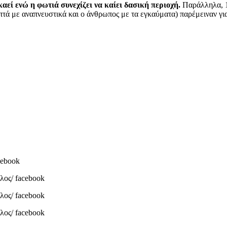
καεί ενώ η φωτιά συνεχίζει να καίει δασική περιοχή.
Παράλληλα, 1
πτά με αναπνευστικά και ο άνθρωπος με τα εγκαύματα) παρέμειναν για