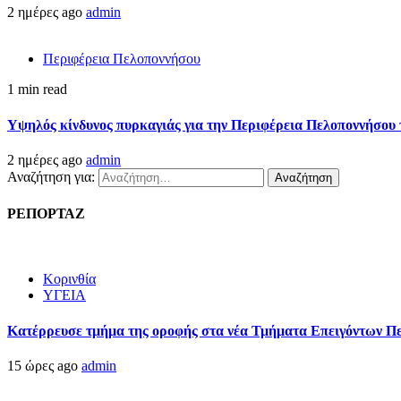
2 ημέρες ago
admin
Περιφέρεια Πελοποννήσου
1 min read
Υψηλός κίνδυνος πυρκαγιάς για την Περιφέρεια Πελοποννήσου 
2 ημέρες ago
admin
Αναζήτηση για:
ΡΕΠΟΡΤΑΖ
Κορινθία
ΥΓΕΙΑ
Kατέρρευσε τμήμα της οροφής στα νέα Τμήματα Επειγόντων Π
15 ώρες ago
admin