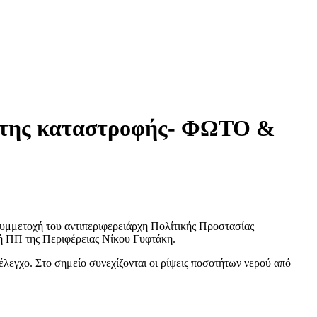
ες της καταστροφής- ΦΩΤΟ &
υμμετοχή του αντιπεριφερειάρχη Πολίτικής Προστασίας
ή ΠΠ της Περιφέρειας Νίκου Γυφτάκη.
έλεγχο. Στο σημείο συνεχίζονται οι ρίψεις ποσοτήτων νερού από