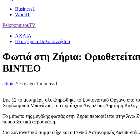
Business
1
World
1
PeloponnisosTV
ΑΧΑΙΑ
Περιφέρεια Πελοποννήσου
Φωτιά στη Ζήρια: Οριοθετείτα
ΒΙΝΤΕΟ
admin
5 έτη ago
1 min read
Στις 12 το μεσημέρι ολοκληρώθηκε το Συντονιστικό Όργανο υπό τ
Χαράλαμπου Μπονάνου, του δημάρχου Αιγιάλειας Δημήτρη Καλογερό
Το μέτωπο της μεγάλης φωτιάς στην Ζήρια περιορίζεται στην Άνω Ζή
πυροσβεστικά αεροσκάφη.
Στο Συντονιστικό συμμετείχε και ο Γενικό Αστυνομικός Διευθυντή