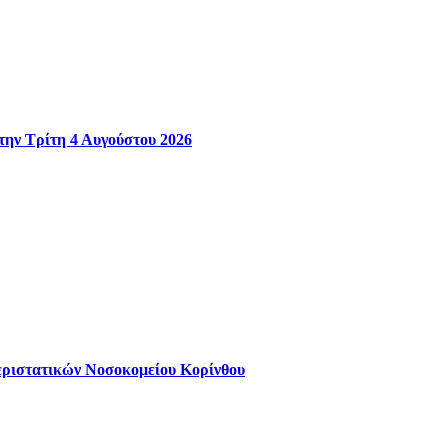
την Τρίτη 4 Αυγούστου 2026
εριστατικών Νοσοκομείου Κορίνθου