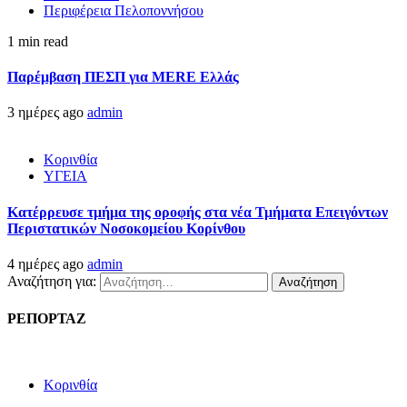
Περιφέρεια Πελοποννήσου
1 min read
Παρέμβαση ΠΕΣΠ για MERE Ελλάς
3 ημέρες ago
admin
Κορινθία
ΥΓΕΙΑ
Kατέρρευσε τμήμα της οροφής στα νέα Τμήματα Επειγόντων
Περιστατικών Νοσοκομείου Κορίνθου
4 ημέρες ago
admin
Αναζήτηση για:
ΡΕΠΟΡΤΑΖ
Κορινθία