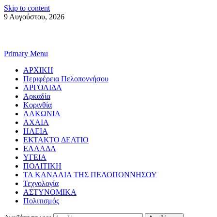
Skip to content
9 Αυγούστου, 2026
Primary Menu
ΑΡΧΙΚΗ
Περιφέρεια Πελοποννήσου
ΑΡΓΟΛΙΔΑ
Αρκαδία
Κορινθία
ΛΑΚΩΝΙΑ
ΑΧΑΙΑ
ΗΛΕΙΑ
ΕΚΤΑΚΤΟ ΔΕΛΤΙΟ
ΕΛΛΑΔΑ
ΥΓΕΙΑ
ΠΟΛΙΤΙΚΗ
ΤΑ ΚΑΝΑΛΙΑ ΤΗΣ ΠΕΛΟΠΟΝΝΗΣΟΥ
Τεχνολογία
ΑΣΤΥΝΟΜΙΚΑ
Πολιτισμός