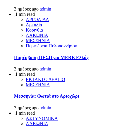
3 ημέρες ago
admin
1 min read
ΑΡΓΟΛΙΔΑ
Αρκαδία
Κορινθία
ΛΑΚΩΝΙΑ
ΜΕΣΣΗΝΙΑ
Περιφέρεια Πελοποννήσου
Παρέμβαση ΠΕΣΠ για MERE Ελλάς
3 ημέρες ago
admin
1 min read
ΕΚΤΑΚΤΟ ΔΕΛΤΙΟ
ΜΕΣΣΗΝΙΑ
Μεσσηνία: Φωτιά στο Αριοχώρι
3 ημέρες ago
admin
1 min read
ΑΣΤΥΝΟΜΙΚΑ
ΛΑΚΩΝΙΑ