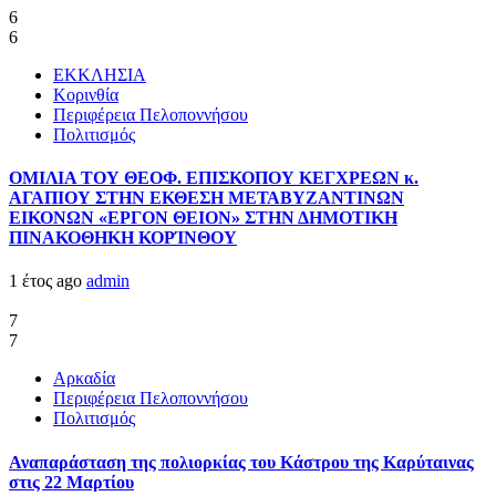
6
6
ΕΚΚΛΗΣΙΑ
Κορινθία
Περιφέρεια Πελοποννήσου
Πολιτισμός
ΟΜΙΛΙΑ ΤΟΥ ΘΕΟΦ. ΕΠΙΣΚΟΠΟΥ ΚΕΓΧΡΕΩΝ κ.
ΑΓΑΠΙΟΥ ΣΤΗΝ ΕΚΘΕΣΗ ΜΕΤΑΒΥΖΑΝΤΙΝΩΝ
ΕΙΚΟΝΩΝ «ΕΡΓΟΝ ΘΕΙΟΝ» ΣΤΗΝ ΔΗΜΟΤΙΚΗ
ΠΙΝΑΚΟΘΗΚΗ ΚΟΡΊΝΘΟΥ
1 έτος ago
admin
7
7
Αρκαδία
Περιφέρεια Πελοποννήσου
Πολιτισμός
Αναπαράσταση της πολιορκίας του Κάστρου της Καρύταινας
στις 22 Μαρτίου