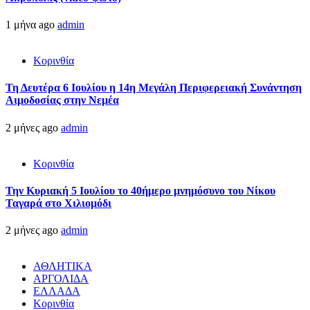
1 μήνα ago
admin
Κορινθία
Τη Δευτέρα 6 Ιουλίου η 14η Μεγάλη Περιφερειακή Συνάντηση
Αιμοδοσίας στην Νεμέα
2 μήνες ago
admin
Κορινθία
Την Κυριακή 5 Ιουλίου το 40ήμερο μνημόσυνο του Νίκου
Ταγαρά στο Χιλιομόδι
2 μήνες ago
admin
ΑΘΛΗΤΙΚΑ
ΑΡΓΟΛΙΔΑ
ΕΛΛΑΔΑ
Κορινθία