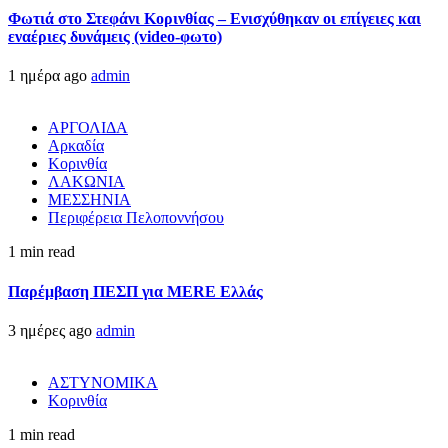
Φωτιά στο Στεφάνι Κορινθίας – Ενισχύθηκαν οι επίγειες και
εναέριες δυνάμεις (video-φωτο)
1 ημέρα ago
admin
ΑΡΓΟΛΙΔΑ
Αρκαδία
Κορινθία
ΛΑΚΩΝΙΑ
ΜΕΣΣΗΝΙΑ
Περιφέρεια Πελοποννήσου
1 min read
Παρέμβαση ΠΕΣΠ για MERE Ελλάς
3 ημέρες ago
admin
ΑΣΤΥΝΟΜΙΚΑ
Κορινθία
1 min read