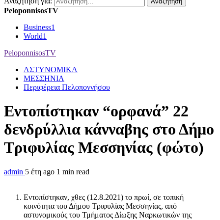
Αναζήτηση για:
PeloponnisosTV
Business
1
World
1
PeloponnisosTV
ΑΣΤΥΝΟΜΙΚΑ
ΜΕΣΣΗΝΙΑ
Περιφέρεια Πελοποννήσου
Εντοπίστηκαν “ορφανά” 22
δενδρύλλια κάνναβης στο Δήμο
Τριφυλίας Μεσσηνίας (φώτο)
admin
5 έτη ago
1 min read
Εντοπίστηκαν, χθες (12.8.2021) το πρωί, σε τοπική
κοινότητα του Δήμου Τριφυλίας Μεσσηνίας, από
αστυνομικούς του Τμήματος Δίωξης Ναρκωτικών της