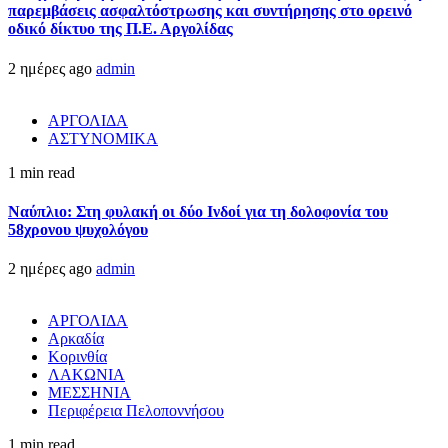
παρεμβάσεις ασφαλτόστρωσης και συντήρησης στο ορεινό
οδικό δίκτυο της Π.Ε. Αργολίδας
2 ημέρες ago
admin
ΑΡΓΟΛΙΔΑ
ΑΣΤΥΝΟΜΙΚΑ
1 min read
Ναύπλιο: Στη φυλακή οι δύο Ινδοί για τη δολοφονία του
58χρονου ψυχολόγου
2 ημέρες ago
admin
ΑΡΓΟΛΙΔΑ
Αρκαδία
Κορινθία
ΛΑΚΩΝΙΑ
ΜΕΣΣΗΝΙΑ
Περιφέρεια Πελοποννήσου
1 min read