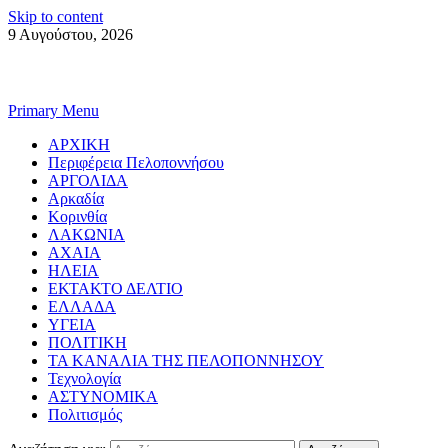
Skip to content
9 Αυγούστου, 2026
Primary Menu
ΑΡΧΙΚΗ
Περιφέρεια Πελοποννήσου
ΑΡΓΟΛΙΔΑ
Αρκαδία
Κορινθία
ΛΑΚΩΝΙΑ
ΑΧΑΙΑ
ΗΛΕΙΑ
ΕΚΤΑΚΤΟ ΔΕΛΤΙΟ
ΕΛΛΑΔΑ
ΥΓΕΙΑ
ΠΟΛΙΤΙΚΗ
ΤΑ ΚΑΝΑΛΙΑ ΤΗΣ ΠΕΛΟΠΟΝΝΗΣΟΥ
Τεχνολογία
ΑΣΤΥΝΟΜΙΚΑ
Πολιτισμός