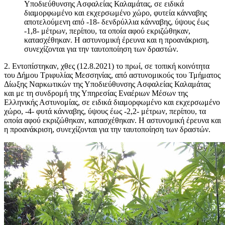
Υποδιεύθυνσης Ασφαλείας Καλαμάτας, σε ειδικά
διαμορφωμένο και εκχερσωμένο χώρο, φυτεία κάνναβης
αποτελούμενη από -18- δενδρύλλια κάνναβης, ύψους έως
-1,8- μέτρων, περίπου, τα οποία αφού εκριζώθηκαν,
κατασχέθηκαν. Η αστυνομική έρευνα και η προανάκριση,
συνεχίζονται για την ταυτοποίηση των δραστών.
2. Εντοπίστηκαν, χθες (12.8.2021) το πρωί, σε τοπική κοινότητα
του Δήμου Τριφυλίας Μεσσηνίας, από αστυνομικούς του Τμήματος
Δίωξης Ναρκωτικών της Υποδιεύθυνσης Ασφαλείας Καλαμάτας
και με τη συνδρομή της Υπηρεσίας Εναέριων Μέσων της
Ελληνικής Αστυνομίας, σε ειδικά διαμορφωμένο και εκχερσωμένο
χώρο, -4- φυτά κάνναβης, ύψους έως -2,2- μέτρων, περίπου, τα
οποία αφού εκριζώθηκαν, κατασχέθηκαν. Η αστυνομική έρευνα και
η προανάκριση, συνεχίζονται για την ταυτοποίηση των δραστών.