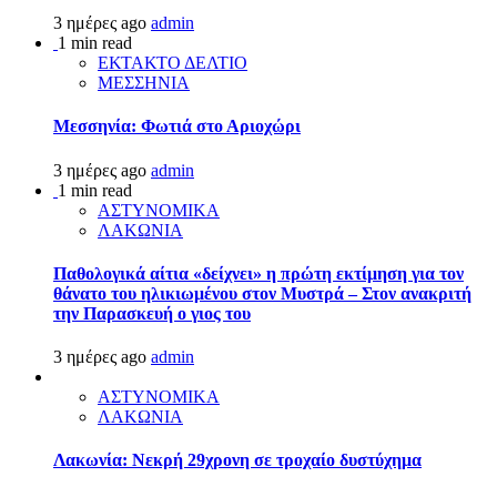
3 ημέρες ago
admin
1 min read
ΕΚΤΑΚΤΟ ΔΕΛΤΙΟ
ΜΕΣΣΗΝΙΑ
Μεσσηνία: Φωτιά στο Αριοχώρι
3 ημέρες ago
admin
1 min read
ΑΣΤΥΝΟΜΙΚΑ
ΛΑΚΩΝΙΑ
Παθολογικά αίτια «δείχνει» η πρώτη εκτίμηση για τον
θάνατο του ηλικιωμένου στον Μυστρά – Στον ανακριτή
την Παρασκευή ο γιος του
3 ημέρες ago
admin
ΑΣΤΥΝΟΜΙΚΑ
ΛΑΚΩΝΙΑ
Λακωνία: Νεκρή 29χρονη σε τροχαίο δυστύχημα