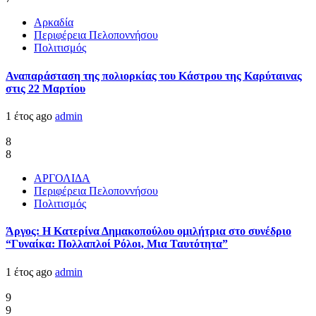
Αρκαδία
Περιφέρεια Πελοποννήσου
Πολιτισμός
Αναπαράσταση της πολιορκίας του Κάστρου της Καρύταινας
στις 22 Μαρτίου
1 έτος ago
admin
8
8
ΑΡΓΟΛΙΔΑ
Περιφέρεια Πελοποννήσου
Πολιτισμός
Άργος: Η Κατερίνα Δημακοπούλου ομιλήτρια στο συνέδριο
“Γυναίκα: Πολλαπλοί Ρόλοι, Μια Ταυτότητα”
1 έτος ago
admin
9
9