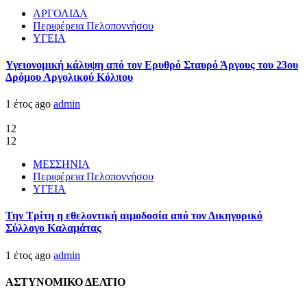
ΑΡΓΟΛΙΔΑ
Περιφέρεια Πελοποννήσου
ΥΓΕΙΑ
Υγειονομική κάλυψη από τον Ερυθρό Σταυρό Άργους του 23ου
Δρόμου Αργολικού Κόλπου
1 έτος ago
admin
12
12
ΜΕΣΣΗΝΙΑ
Περιφέρεια Πελοποννήσου
ΥΓΕΙΑ
Την Τρίτη η εθελοντική αιμοδοσία από τον Δικηγορικό
Σύλλογο Καλαμάτας
1 έτος ago
admin
ΑΣΤΥΝΟΜΙΚΟ ΔΕΛΤΙΟ