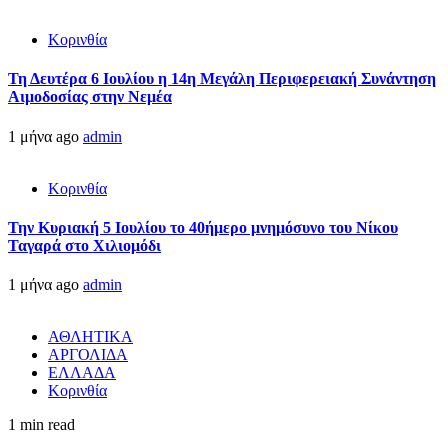
Κορινθία
Τη Δευτέρα 6 Ιουλίου η 14η Μεγάλη Περιφερειακή Συνάντηση
Αιμοδοσίας στην Νεμέα
1 μήνα ago
admin
Κορινθία
Την Κυριακή 5 Ιουλίου το 40ήμερο μνημόσυνο του Νίκου
Ταγαρά στο Χιλιομόδι
1 μήνα ago
admin
ΑΘΛΗΤΙΚΑ
ΑΡΓΟΛΙΔΑ
ΕΛΛΑΔΑ
Κορινθία
1 min read