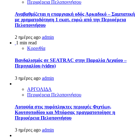
Περιφέρεια Πελοποννήσου
Αναβαθμίζεται η επαρχιακή οδός Αρκαδικό – Σαμπατική
με χρηματοδότηση 1 εκατ. ευρώ από την Περιφέρεια
Πελοποννήσου
2 ημέρες ago
admin
1 min read
Κορινθία
Βανδαλισμός σε SEATRAC στην Παραλία Λεχαίου –
Περιγιαλίου (video)
3 ημέρες ago
admin
ΑΡΓΟΛΙΔΑ
Περιφέρεια Πελοποννήσου
Αυτοψία στις πυρόπληκτες περιοχές Φιχτίων,
Κουτσοποδίου και Μπόρσας πραγματοποίησε η
Περιφέρεια Πελοποννήσου
3 ημέρες ago
admin