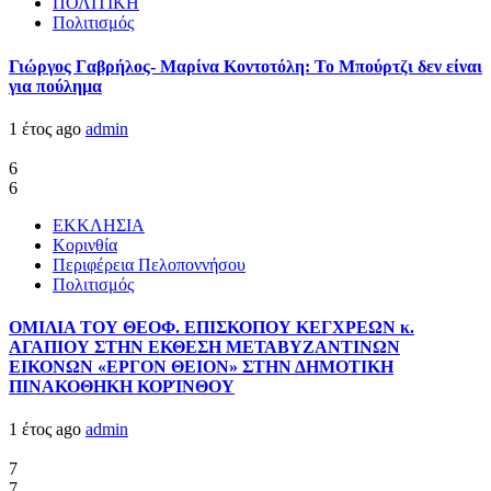
ΠΟΛΙΤΙΚΗ
Πολιτισμός
Γιώργος Γαβρήλος- Μαρίνα Κοντοτόλη: Το Μπούρτζι δεν είναι
για πούλημα
1 έτος ago
admin
6
6
ΕΚΚΛΗΣΙΑ
Κορινθία
Περιφέρεια Πελοποννήσου
Πολιτισμός
ΟΜΙΛΙΑ ΤΟΥ ΘΕΟΦ. ΕΠΙΣΚΟΠΟΥ ΚΕΓΧΡΕΩΝ κ.
ΑΓΑΠΙΟΥ ΣΤΗΝ ΕΚΘΕΣΗ ΜΕΤΑΒΥΖΑΝΤΙΝΩΝ
ΕΙΚΟΝΩΝ «ΕΡΓΟΝ ΘΕΙΟΝ» ΣΤΗΝ ΔΗΜΟΤΙΚΗ
ΠΙΝΑΚΟΘΗΚΗ ΚΟΡΊΝΘΟΥ
1 έτος ago
admin
7
7