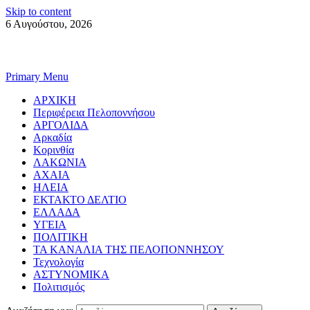
Skip to content
6 Αυγούστου, 2026
Primary Menu
ΑΡΧΙΚΗ
Περιφέρεια Πελοποννήσου
ΑΡΓΟΛΙΔΑ
Αρκαδία
Κορινθία
ΛΑΚΩΝΙΑ
ΑΧΑΙΑ
ΗΛΕΙΑ
ΕΚΤΑΚΤΟ ΔΕΛΤΙΟ
ΕΛΛΑΔΑ
ΥΓΕΙΑ
ΠΟΛΙΤΙΚΗ
ΤΑ ΚΑΝΑΛΙΑ ΤΗΣ ΠΕΛΟΠΟΝΝΗΣΟΥ
Τεχνολογία
ΑΣΤΥΝΟΜΙΚΑ
Πολιτισμός