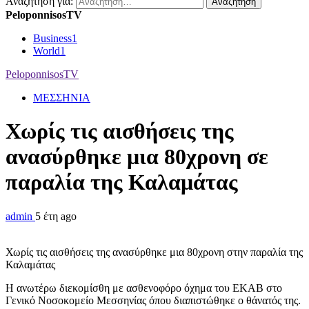
Αναζήτηση για:
PeloponnisosTV
Business
1
World
1
PeloponnisosTV
ΜΕΣΣΗΝΙΑ
Χωρίς τις αισθήσεις της
ανασύρθηκε μια 80χρονη σε
παραλία της Καλαμάτας
admin
5 έτη ago
Χωρίς τις αισθήσεις της ανασύρθηκε μια 80χρονη στην παραλία της
Καλαμάτας
Η ανωτέρω διεκομίσθη με ασθενοφόρο όχημα του ΕΚΑΒ στο
Γενικό Νοσοκομείο Μεσσηνίας όπου διαπιστώθηκε ο θάνατός της.