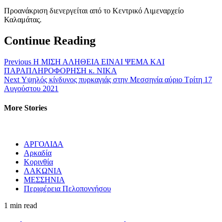
Προανάκριση διενεργείται από το Κεντρικό Λιμεναρχείο
Καλαμάτας.
Continue Reading
Previous
Η ΜΙΣΗ ΑΛΗΘΕΙΑ ΕΙΝΑΙ ΨΕΜΑ ΚΑΙ
ΠΑΡΑΠΛΗΡΟΦΟΡΗΣΗ κ. ΝΙΚΑ
Next
Υψηλός κίνδυνος πυρκαγιάς στην Μεσσηνία αύριο Τρίτη 17
Αυγούστου 2021
More Stories
ΑΡΓΟΛΙΔΑ
Αρκαδία
Κορινθία
ΛΑΚΩΝΙΑ
ΜΕΣΣΗΝΙΑ
Περιφέρεια Πελοποννήσου
1 min read