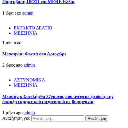
Παρέμβαση ΠΕΣΠ για MERE Ελλάς
1 ώρα ago
admin
ΕΚΤΑΚΤΟ ΔΕΛΤΙΟ
ΜΕΣΣΗΝΙΑ
1 min read
Μεσσηνία: Φωτιά στο Αριοχώρι
2 ώρες ago
admin
ΑΣΤΥΝΟΜΙΚΑ
ΜΕΣΣΗΝΙΑ
Μεσσήνη: Συνελήφθη 37χρονος που ανέφερε ψευδώς την
ύπαρξη εκρηκτικού μηχανισμού σε βιομηχανία
1 μήνα ago
admin
Αναζήτηση για: