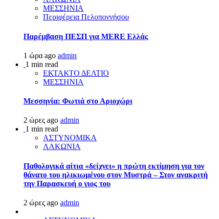
ΜΕΣΣΗΝΙΑ
Περιφέρεια Πελοποννήσου
Παρέμβαση ΠΕΣΠ για MERE Ελλάς
1 ώρα ago
admin
1 min read
ΕΚΤΑΚΤΟ ΔΕΛΤΙΟ
ΜΕΣΣΗΝΙΑ
Μεσσηνία: Φωτιά στο Αριοχώρι
2 ώρες ago
admin
1 min read
ΑΣΤΥΝΟΜΙΚΑ
ΛΑΚΩΝΙΑ
Παθολογικά αίτια «δείχνει» η πρώτη εκτίμηση για τον
θάνατο του ηλικιωμένου στον Μυστρά – Στον ανακριτή
την Παρασκευή ο γιος του
2 ώρες ago
admin