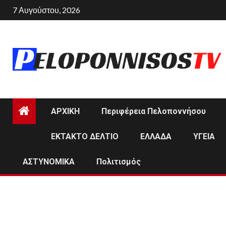
Skip
7 Αυγούστου, 2026
to
content
ΑΡΧΙΚΗ
Περιφέρεια Πελοποννήσου
ΕΚΤΑΚΤΟ ΔΕΛΤΙΟ
ΕΛΛΑΔΑ
ΥΓΕΙΑ
ΑΣΤΥΝΟΜΙΚΑ
Πολιτισμός