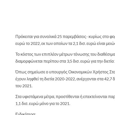
Πρόκειται για συνολικά 25 παρεμβάσεις- κυρίως στο φορ
ευρώ το 2022, εκ των οποίων τα 2,1 δισ. ευρώ είναι με
Το κόστος των επιπλέον μέτρων τόνωσης του διαθέσιμου
διαμορφώνεται περίπου στα 3,5 δισ. ευρώ για την διετία
Όπως σημείωσε ο υπουργός Οικονομικών Χρήστος Σταικ
έχουν ληφθεί τη διετία 2020-2022, ανέρχονται στα 42,7 
του 2021.
Στα υφιστάμενα μέτρα, προστίθενται ή επεκτείνονται
1,1 δισ. ευρώ μόνο για το 2021.
Ειδικότερα: