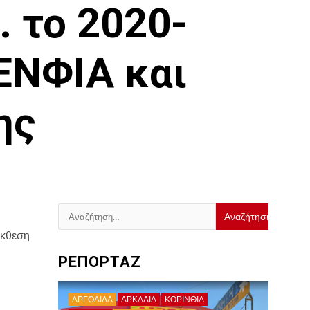
. το 2020-
 ΕΝΦΙΑ και
ης
Αναζήτηση
για:
Έκθεση
ΡΕΠΟΡΤΑΖ
ΑΡΓΟΛΙΔΑ
ΑΡΚΑΔΊΑ
ΚΟΡΙΝΘΊΑ