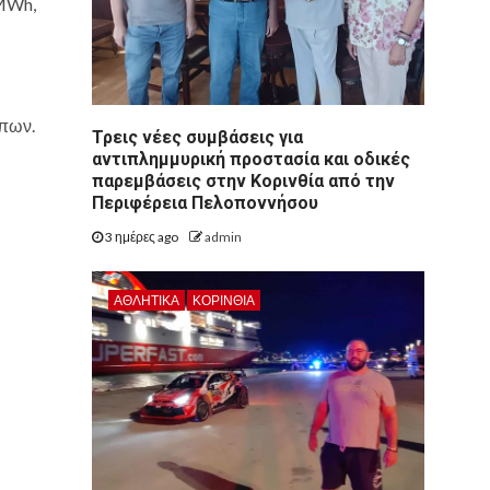
/MWh,
ύπων.
Τρεις νέες συμβάσεις για
αντιπλημμυρική προστασία και οδικές
παρεμβάσεις στην Κορινθία από την
Περιφέρεια Πελοποννήσου
3 ημέρες ago
admin
ΑΘΛΗΤΙΚΑ
ΚΟΡΙΝΘΊΑ