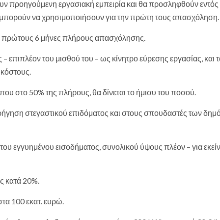
χουν προηγούμενη εργασιακή εμπειρία και θα προσληφθούν εντός
μπορούν να χρησιμοποιήσουν για την πρώτη τους απασχόληση.
υς πρώτους 6 μήνες πλήρους απασχόλησης.
 – επιπλέον του μισθού του – ως κίνητρο εύρεσης εργασίας, και τ
 κόστους.
που στο 50% της πλήρους, θα δίνεται το ήμισυ του ποσού.
χορήγηση στεγαστικού επιδόματος και στους σπουδαστές των δημ
στου εγγυημένου εισοδήματος, συνολικού ύψους πλέον – για εκείν
ς κατά 20%.
τα 100 εκατ. ευρώ.