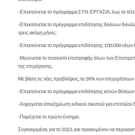
-Επεκτείνεται το πρόγραμμα ΣΥΝ-ΕΡΓΑΣΙΑ, έως το τέλο
-Επεκτείνεται το πρόγραμμα επιδότησης δόσεων δανείω
τρεις ακόμη μήνες.
-Επεκτείνεται το πρόγραμμα επιδότησης 100.000 νέων θ
-Μειώνεται το ποσοστό επιστροφής όλων των Επιστρε
της επιχείρησης.
Με βάση τις νέες προβλέψεις, το 28% των επιχειρήσεων θ
-Επεκτείνεται το πρόγραμμα επιδότησης κενών θέσεων σ
-Χορηγείται αποζημίωση ειδικού σκοπού για επιπλέον δύ
-Παρέχεται το πρώτο ένσημο.
Συγκεκριμένα, για το 2022, και προκειμένου να περιορι