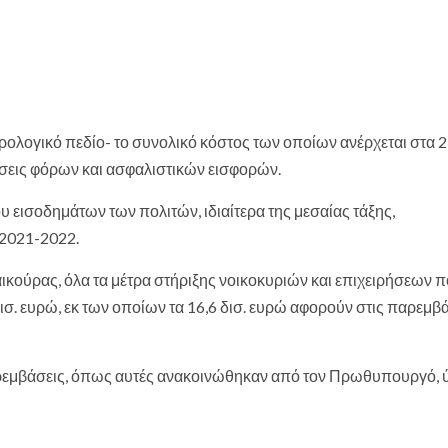
ολογικό πεδίο- το συνολικό κόστος των οποίων ανέρχεται στα 2,
ιώσεις φόρων και ασφαλιστικών εισφορών.
 εισοδημάτων των πολιτών, ιδιαίτερα της μεσαίας τάξης,
 2021-2022.
ούρας, όλα τα μέτρα στήριξης νοικοκυριών και επιχειρήσεων 
δισ. ευρώ, εκ των οποίων τα 16,6 δισ. ευρώ αφορούν στις παρεμβ
 παρεμβάσεις, όπως αυτές ανακοινώθηκαν από τον Πρωθυπουργό,