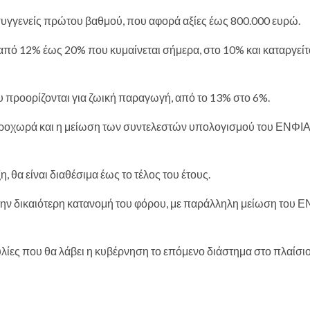
συγγενείς πρώτου βαθμού, που αφορά αξίες έως 800.000 ευρώ.
από 12% έως 20% που κυμαίνεται σήμερα, στο 10% και καταργείτα
 προορίζονται για ζωική παραγωγή, από το 13% στο 6%.
προχωρά και η μείωση των συντελεστών υπολογισμού του ΕΝΦΙΑ
, θα είναι διαθέσιμα έως το τέλος του έτους.
 την δικαιότερη κατανομή του φόρου, με παράλληλη μείωση του 
ίες που θα λάβει η κυβέρνηση το επόμενο διάστημα στο πλαίσι