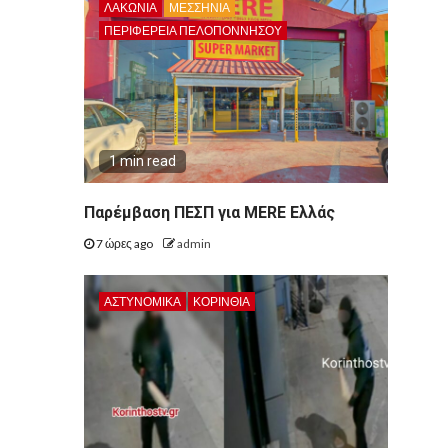
ΛΑΚΩΝΙΑ
ΜΕΣΣΗΝΙΑ
ΠΕΡΙΦΈΡΕΙΑ ΠΕΛΟΠΟΝΝΉΣΟΥ
1 min read
Παρέμβαση ΠΕΣΠ για MERE Ελλάς
7 ώρες ago
admin
ΑΣΤΥΝΟΜΙΚΑ
ΚΟΡΙΝΘΊΑ