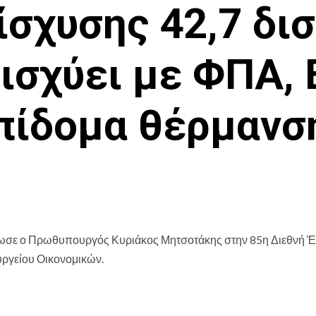
σχυσης 42,7 δισ
 ισχύει με ΦΠΑ,
πίδομα θέρμανσ
ίνωσε ο Πρωθυπουργός Κυριάκος Μητσοτάκης στην 85η Διεθνή 
ργείου Οικονομικών.