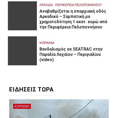
ΑΡΚΑΔΊΑ
ΠΕΡΙΦΈΡΕΙΑ ΠΕΛΟΠΟΝΝΉΣΟΥ
Αναβαθμίζεται η επαρχιακή οδός
Αρκαδικό – Σαμπατική με
χρηματοδότηση 1 εκατ. ευρώ από
την Περιφέρεια Πελοποννήσου
ΚΟΡΙΝΘΊΑ
Βανδαλισμός σε SEATRAC στην
Παραλία Λεχαίου – Περιγιαλίου
(video)
ΕΙΔΗΣΕΙΣ ΤΩΡΑ
ΚΟΡΙΝΘΊΑ