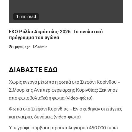
1 min read
ΕΚΟ Ράλλυ Ακρόπολις 2026: Το αναλυτικό
πρόγραμμα του αγώνα
2 μήνες ago
admin
ΔΙΑΒΑΣΤΕ ΕΔΩ
Χωρίς ενεργό μέτωπο η φωτιά στο Στεφάνι Κορίνθου –
Σ.Μουρίκης Αντιπεριφερειάρχης Κορινθίας: Ξεκίνησε
από φωτοβολταϊκά η φωτιά (video-φώτο)
Φωτιά στο Στεφάνι Κορινθίας – Ενισχύθηκαν οι επίγειες
και εναέριες δυνάμεις (video-φωτο)
Υπεγράφη σύμβαση προϋπολογισμού 450.000 ευρώ