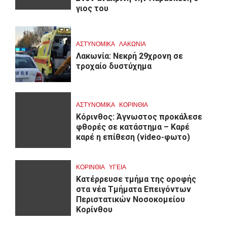
γιος του
ΑΣΤΥΝΟΜΙΚΑ
ΛΑΚΩΝΙΑ
Λακωνία: Νεκρή 29χρονη σε
τροχαίο δυστύχημα
ΑΣΤΥΝΟΜΙΚΑ
ΚΟΡΙΝΘΊΑ
Κόρινθος: Άγνωστος προκάλεσε
φθορές σε κατάστημα – Καρέ
καρέ η επίθεση (video-φωτο)
ΚΟΡΙΝΘΊΑ
ΥΓΕΙΑ
Kατέρρευσε τμήμα της οροφής
στα νέα Τμήματα Επειγόντων
Περιστατικών Νοσοκομείου
Κορίνθου