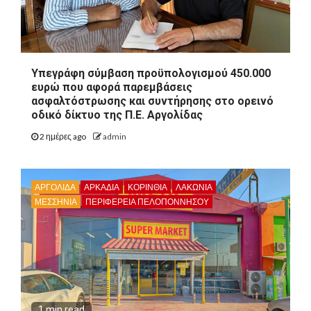
Υπεγράφη σύμβαση προϋπολογισμού 450.000
ευρώ που αφορά παρεμβάσεις
ασφαλτόστρωσης και συντήρησης στο ορεινό
οδικό δίκτυο της Π.Ε. Αργολίδας
2 ημέρες ago
admin
ΑΡΓΟΛΙΔΑ
ΑΡΚΑΔΊΑ
ΚΟΡΙΝΘΊΑ
ΛΑΚΩΝΙΑ
ΜΕΣΣΗΝΙΑ
ΠΕΡΙΦΈΡΕΙΑ ΠΕΛΟΠΟΝΝΉΣΟΥ
1 min read