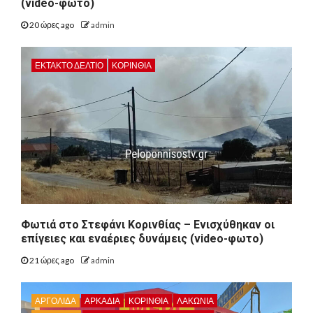
(video-φώτο)
20 ώρες ago
admin
ΕΚΤΑΚΤΟ ΔΕΛΤΙΟ
ΚΟΡΙΝΘΊΑ
Φωτιά στο Στεφάνι Κορινθίας – Ενισχύθηκαν οι
επίγειες και εναέριες δυνάμεις (video-φωτο)
21 ώρες ago
admin
ΑΡΓΟΛΙΔΑ
ΑΡΚΑΔΊΑ
ΚΟΡΙΝΘΊΑ
ΛΑΚΩΝΙΑ