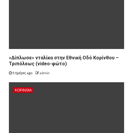
«Δίπλωσε» νταλίκα στην Εθνική Oδό Κορίνθου –
Τριπόλεως (video-φώτο)
5 ημέρες ago
admin
ΚΟΡΙΝΘΊΑ