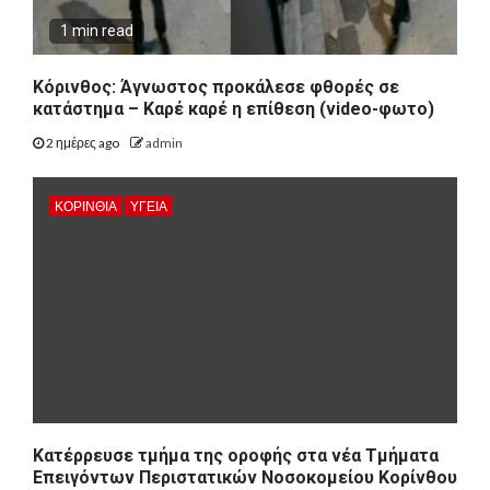
1 min read
Κόρινθος: Άγνωστος προκάλεσε φθορές σε
κατάστημα – Καρέ καρέ η επίθεση (video-φωτο)
2 ημέρες ago
admin
ΚΟΡΙΝΘΊΑ
ΥΓΕΙΑ
Kατέρρευσε τμήμα της οροφής στα νέα Τμήματα
Επειγόντων Περιστατικών Νοσοκομείου Κορίνθου