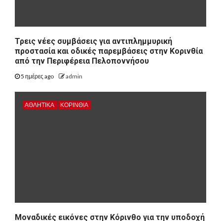
Τρεις νέες συμβάσεις για αντιπλημμυρική
προστασία και οδικές παρεμβάσεις στην Κορινθία
από την Περιφέρεια Πελοποννήσου
5 ημέρες ago
admin
ΑΘΛΗΤΙΚΑ
ΚΟΡΙΝΘΊΑ
Μοναδικές εικόνες στην Κόρινθο για την υποδοχή