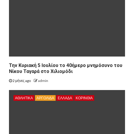
Την Κυριακή 5 Ιουλίου το 40ήμερο μνημόσυνο του
Νίκου Ταγαρά στο Χιλιομόδι
2 μήνες ago
admin
ΑΘΛΗΤΙΚΑ
ΑΡΓΟΛΙΔΑ
ΕΛΛΑΔΑ
ΚΟΡΙΝΘΊΑ