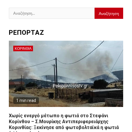
Αναζήτηση
για:
ΡΕΠΟΡΤΑΖ
ΚΟΡΙΝΘΊΑ
1 min read
Χωρίς ενεργό μέτωπο η φωτιά στο Στεφάνι
Κορίνθου – Σ.Μουρίκης Αντιπεριφερειάρχης
Κορινθίας: Ξεκίνησε από φωτοβολταϊκά η φωτιά