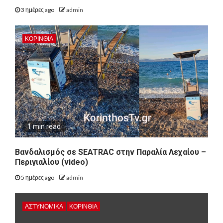
3 ημέρες ago
admin
ΚΟΡΙΝΘΊΑ
1 min read
Βανδαλισμός σε SEATRAC στην Παραλία Λεχαίου –
Περιγιαλίου (video)
5 ημέρες ago
admin
ΑΣΤΥΝΟΜΙΚΑ
ΚΟΡΙΝΘΊΑ