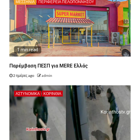
ΜΕΣΣΗΝΙΑ
ΠΕΡΙΦΈΡΕΙΑ ΠΕΛΟΠΟΝΝΉΣΟΥ
1 min read
Παρέμβαση ΠΕΣΠ για MERE Ελλάς
2 ημέρες ago
admin
ΑΣΤΥΝΟΜΙΚΑ
ΚΟΡΙΝΘΊΑ