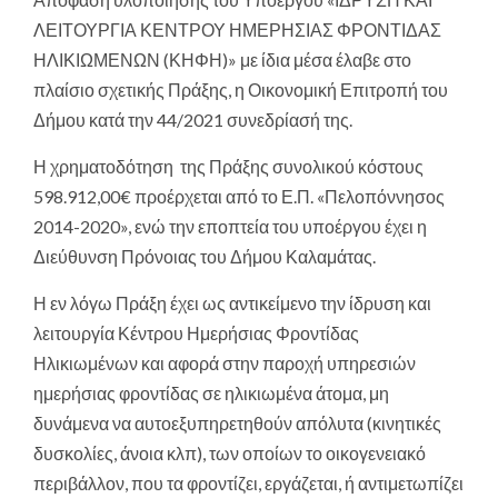
ΛΕΙΤΟΥΡΓΙΑ ΚΕΝΤΡΟΥ ΗΜΕΡΗΣΙΑΣ ΦΡΟΝΤΙΔΑΣ
ΗΛΙΚΙΩΜΕΝΩΝ (ΚΗΦΗ)» με ίδια μέσα έλαβε στο
πλαίσιο σχετικής Πράξης, η Οικονομική Επιτροπή του
Δήμου κατά την 44/2021 συνεδρίασή της.
Η χρηματοδότηση της Πράξης συνολικού κόστους
598.912,00€ προέρχεται από το Ε.Π. «Πελοπόννησος
2014-2020», ενώ την εποπτεία του υποέργου έχει η
Διεύθυνση Πρόνοιας του Δήμου Καλαμάτας.
Η εν λόγω Πράξη έχει ως αντικείμενο την ίδρυση και
λειτουργία Κέντρου Ημερήσιας Φροντίδας
Ηλικιωμένων και αφορά στην παροχή υπηρεσιών
ημερήσιας φροντίδας σε ηλικιωμένα άτομα, μη
δυνάμενα να αυτοεξυπηρετηθούν απόλυτα (κινητικές
δυσκολίες, άνοια κλπ), των οποίων το οικογενειακό
περιβάλλον, που τα φροντίζει, εργάζεται, ή αντιμετωπίζει