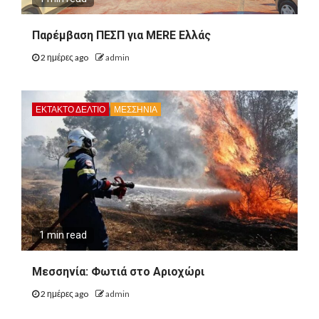
Παρέμβαση ΠΕΣΠ για MERE Ελλάς
2 ημέρες ago
admin
ΕΚΤΑΚΤΟ ΔΕΛΤΙΟ
ΜΕΣΣΗΝΙΑ
1 min read
Μεσσηνία: Φωτιά στο Αριοχώρι
2 ημέρες ago
admin