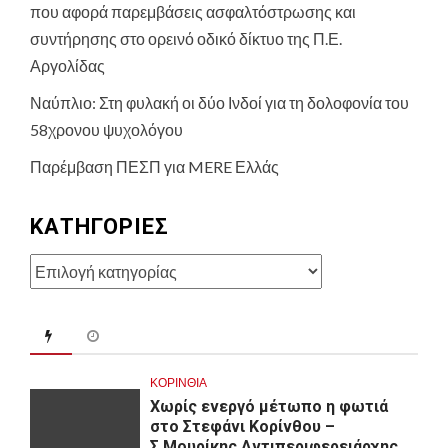
που αφορά παρεμβάσεις ασφαλτόστρωσης και
συντήρησης στο ορεινό οδικό δίκτυο της Π.Ε.
Αργολίδας
Ναύπλιο: Στη φυλακή οι δύο Ινδοί για τη δολοφονία του
58χρονου ψυχολόγου
Παρέμβαση ΠΕΣΠ για MERE Ελλάς
KΑΤΗΓΟΡΊΕΣ
Kατηγορίες
ΚΟΡΙΝΘΊΑ
Χωρίς ενεργό μέτωπο η φωτιά
στο Στεφάνι Κορίνθου –
Σ.Μουρίκης Αντιπεριφερειάρχης