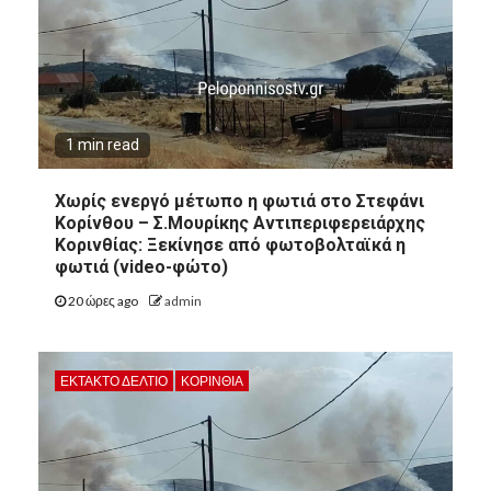
1 min read
Χωρίς ενεργό μέτωπο η φωτιά στο Στεφάνι
Κορίνθου – Σ.Μουρίκης Αντιπεριφερειάρχης
Κορινθίας: Ξεκίνησε από φωτοβολταϊκά η
φωτιά (video-φώτο)
20 ώρες ago
admin
ΕΚΤΑΚΤΟ ΔΕΛΤΙΟ
ΚΟΡΙΝΘΊΑ