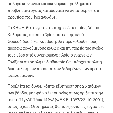
σοβαρά κοινωνικά και οικονομικά προβλήματα ή
προβλήματα υγείας και αδυνατεί να ανταποκριθεί στη
φροντίδα, που έχει αναλάβει.
Το ΚΗΦΗ, θα στεγαστεί σε κτήριο ιδιοκτησίας Δήμου
Καλαμάτας, το οποίο βρίσκεται επί της οδού
Θουκυδίδου 2 και Καμβύση, θα παρακολουθεί τους
άμεσα ωφελούμενους καθώς και την πορεία της υγείας
τους μέσα από συγκεκριμένο πλαίσιο ενεργειών.
Τονίζεται ότι σε όλη τη διαδικασία θα υπάρχει απόλυτη
διασφάλιση των προσωπικών δεδομένων των άμεσα
ωφελουμένων.
Προβλέπεται δυναμικότητα εξυπηρέτησης 25 ατόμων
ανά βάρδια, με ωράριο λειτουργίας όπως ορίζεται στην
με αρ. Π1γ/ΑΓΠ/οικ.14963 (ΦΕΚ Β’ 1397/22-10-2001),
όπως ισχύει. Οι υπηρεσίες θα παρέχονται τις εργάσιμες