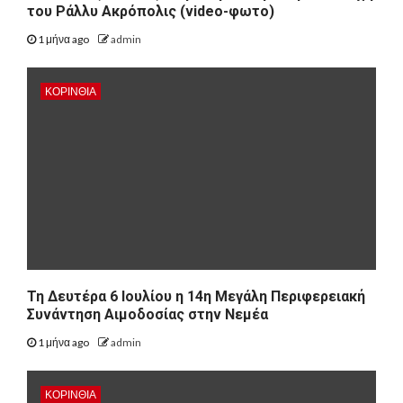
του Ράλλυ Ακρόπολις (video-φωτο)
1 μήνα ago
admin
ΚΟΡΙΝΘΊΑ
Τη Δευτέρα 6 Ιουλίου η 14η Μεγάλη Περιφερειακή
Συνάντηση Αιμοδοσίας στην Νεμέα
1 μήνα ago
admin
ΚΟΡΙΝΘΊΑ