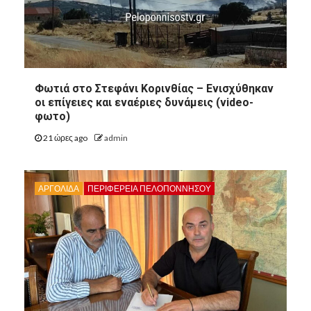
Φωτιά στο Στεφάνι Κορινθίας – Ενισχύθηκαν
οι επίγειες και εναέριες δυνάμεις (video-
φωτο)
21 ώρες ago
admin
ΑΡΓΟΛΙΔΑ
ΠΕΡΙΦΈΡΕΙΑ ΠΕΛΟΠΟΝΝΉΣΟΥ