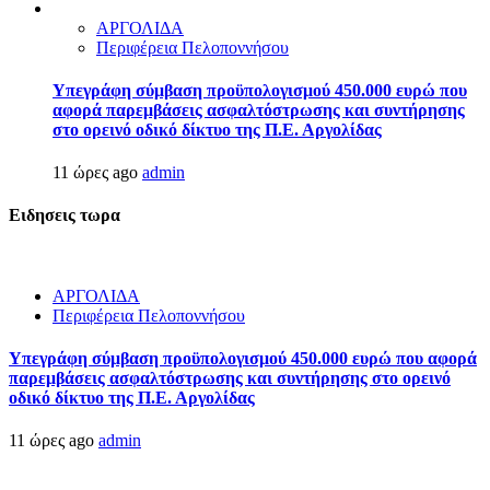
ΑΡΓΟΛΙΔΑ
Περιφέρεια Πελοποννήσου
Υπεγράφη σύμβαση προϋπολογισμού 450.000 ευρώ που
αφορά παρεμβάσεις ασφαλτόστρωσης και συντήρησης
στο ορεινό οδικό δίκτυο της Π.Ε. Αργολίδας
11 ώρες ago
admin
Ειδησεις τωρα
ΑΡΓΟΛΙΔΑ
Περιφέρεια Πελοποννήσου
Υπεγράφη σύμβαση προϋπολογισμού 450.000 ευρώ που αφορά
παρεμβάσεις ασφαλτόστρωσης και συντήρησης στο ορεινό
οδικό δίκτυο της Π.Ε. Αργολίδας
11 ώρες ago
admin