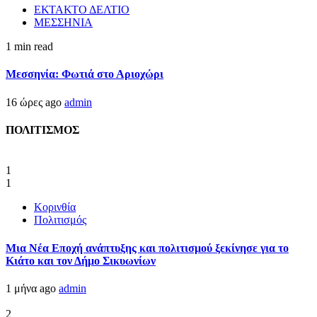
ΕΚΤΑΚΤΟ ΔΕΛΤΙΟ
ΜΕΣΣΗΝΙΑ
1 min read
Μεσσηνία: Φωτιά στο Αριοχώρι
16 ώρες ago
admin
ΠΟΛΙΤΙΣΜΟΣ
1
1
Κορινθία
Πολιτισμός
Μια Νέα Εποχή ανάπτυξης και πολιτισμού ξεκίνησε για το
Κιάτο και τον Δήμο Σικυωνίων
1 μήνα ago
admin
2