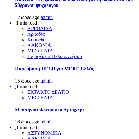
58χρονου ψυχολόγου
12 ώρες ago
admin
1 min read
ΑΡΓΟΛΙΔΑ
Αρκαδία
Κορινθία
ΛΑΚΩΝΙΑ
ΜΕΣΣΗΝΙΑ
Περιφέρεια Πελοποννήσου
Παρέμβαση ΠΕΣΠ για MERE Ελλάς
15 ώρες ago
admin
1 min read
ΕΚΤΑΚΤΟ ΔΕΛΤΙΟ
ΜΕΣΣΗΝΙΑ
Μεσσηνία: Φωτιά στο Αριοχώρι
16 ώρες ago
admin
1 min read
ΑΣΤΥΝΟΜΙΚΑ
ΛΑΚΩΝΙΑ