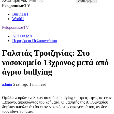
Αναζήτηση για:
PeloponnisosTV
Business
1
World
1
PeloponnisosTV
ΑΡΓΟΛΙΔΑ
Περιφέρεια Πελοποννήσου
Γαλατάς Τροιζηνίας: Στο
νοσοκομείο 13χρονος μετά από
άγριο bullying
admin
5 έτη ago
1 min read
Ομάδα νεαρών ενηλίκων ασκούσε bullying επί τρεις μήνες σε έναν
13χρονο, αποσπώντας του χρήματα. Ο μαθητής της Α’ Γυμνασίου
δεχόταν απειλές ότι θα έκαναν κακό στην οικογένειά του, αν δεν
τους έδινε χρήματα.