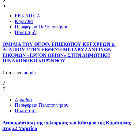
6
ΕΚΚΛΗΣΙΑ
Κορινθία
Περιφέρεια Πελοποννήσου
Πολιτισμός
ΟΜΙΛΙΑ ΤΟΥ ΘΕΟΦ. ΕΠΙΣΚΟΠΟΥ ΚΕΓΧΡΕΩΝ κ.
ΑΓΑΠΙΟΥ ΣΤΗΝ ΕΚΘΕΣΗ ΜΕΤΑΒΥΖΑΝΤΙΝΩΝ
ΕΙΚΟΝΩΝ «ΕΡΓΟΝ ΘΕΙΟΝ» ΣΤΗΝ ΔΗΜΟΤΙΚΗ
ΠΙΝΑΚΟΘΗΚΗ ΚΟΡΊΝΘΟΥ
1 έτος ago
admin
7
7
Αρκαδία
Περιφέρεια Πελοποννήσου
Πολιτισμός
Αναπαράσταση της πολιορκίας του Κάστρου της Καρύταινας
στις 22 Μαρτίου