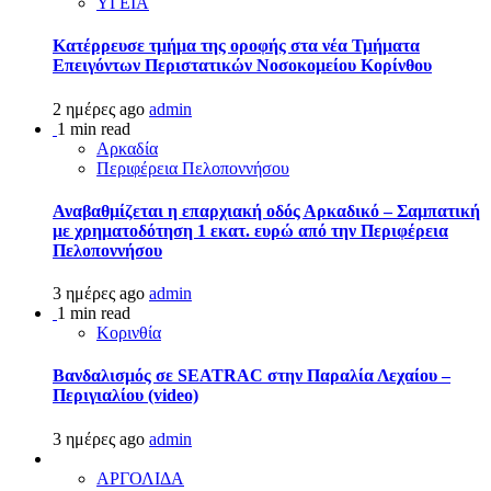
ΥΓΕΙΑ
Kατέρρευσε τμήμα της οροφής στα νέα Τμήματα
Επειγόντων Περιστατικών Νοσοκομείου Κορίνθου
2 ημέρες ago
admin
1 min read
Αρκαδία
Περιφέρεια Πελοποννήσου
Αναβαθμίζεται η επαρχιακή οδός Αρκαδικό – Σαμπατική
με χρηματοδότηση 1 εκατ. ευρώ από την Περιφέρεια
Πελοποννήσου
3 ημέρες ago
admin
1 min read
Κορινθία
Βανδαλισμός σε SEATRAC στην Παραλία Λεχαίου –
Περιγιαλίου (video)
3 ημέρες ago
admin
ΑΡΓΟΛΙΔΑ