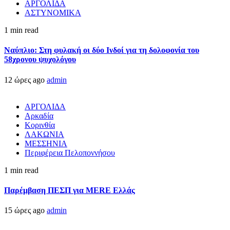
ΑΡΓΟΛΙΔΑ
ΑΣΤΥΝΟΜΙΚΑ
1 min read
Ναύπλιο: Στη φυλακή οι δύο Ινδοί για τη δολοφονία του
58χρονου ψυχολόγου
12 ώρες ago
admin
ΑΡΓΟΛΙΔΑ
Αρκαδία
Κορινθία
ΛΑΚΩΝΙΑ
ΜΕΣΣΗΝΙΑ
Περιφέρεια Πελοποννήσου
1 min read
Παρέμβαση ΠΕΣΠ για MERE Ελλάς
15 ώρες ago
admin