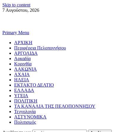
Skip to content
7 Αυγούστου, 2026
Primary Menu
ΑΡΧΙΚΗ
Περιφέρεια Πελοποννήσου
ΑΡΓΟΛΙΔΑ
Αρκαδία
Κορινθία
ΛΑΚΩΝΙΑ
ΑΧΑΙΑ
ΗΛΕΙΑ
ΕΚΤΑΚΤΟ ΔΕΛΤΙΟ
ΕΛΛΑΔΑ
ΥΓΕΙΑ
ΠΟΛΙΤΙΚΗ
ΤΑ ΚΑΝΑΛΙΑ ΤΗΣ ΠΕΛΟΠΟΝΝΗΣΟΥ
Τεχνολογία
ΑΣΤΥΝΟΜΙΚΑ
Πολιτισμός