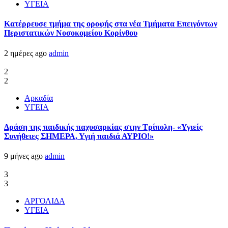
ΥΓΕΙΑ
Kατέρρευσε τμήμα της οροφής στα νέα Τμήματα Επειγόντων
Περιστατικών Νοσοκομείου Κορίνθου
2 ημέρες ago
admin
2
2
Αρκαδία
ΥΓΕΙΑ
Δράση της παιδικής παχυσαρκίας στην Τρίπολη- «Υγιείς
Συνήθειες ΣΗΜΕΡΑ, Υγιή παιδιά ΑΥΡΙΟ!»
9 μήνες ago
admin
3
3
ΑΡΓΟΛΙΔΑ
ΥΓΕΙΑ