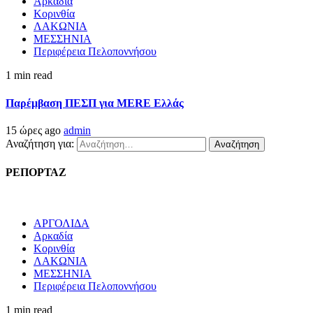
Αρκαδία
Κορινθία
ΛΑΚΩΝΙΑ
ΜΕΣΣΗΝΙΑ
Περιφέρεια Πελοποννήσου
1 min read
Παρέμβαση ΠΕΣΠ για MERE Ελλάς
15 ώρες ago
admin
Αναζήτηση για:
ΡΕΠΟΡΤΑΖ
ΑΡΓΟΛΙΔΑ
Αρκαδία
Κορινθία
ΛΑΚΩΝΙΑ
ΜΕΣΣΗΝΙΑ
Περιφέρεια Πελοποννήσου
1 min read