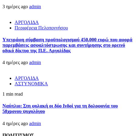
3 ημέρες ago
admin
ΑΡΓΟΛΙΔΑ
Περιφέρεια Πελοποννήσου
Υπεγράφη σύμβαση προϋπολογισμού 450.000 ευρώ που αφορά
παρεμβάσεις ασφαλτόστρωσης και συντήρησης στο ορεινό
οδικό δίκτυο της Π.Ε. Αργολίδας
4 ημέρες ago
admin
ΑΡΓΟΛΙΔΑ
ΑΣΤΥΝΟΜΙΚΑ
1 min read
Ναύπλιο: Στη φυλακή οι δύο Ινδοί για τη δολοφονία του
58χρονου ψυχολόγου
4 ημέρες ago
admin
ΠΟΛΙΤΙΣΜΟΣ