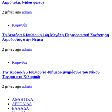
Ακρόπολις (video-φωτο)
2 μήνες ago
admin
Κορινθία
Τη Δευτέρα 6 Ιουλίου η 14η Μεγάλη Περιφερειακή Συνάντηση
Αιμοδοσίας στην Νεμέα
2 μήνες ago
admin
Κορινθία
Την Κυριακή 5 Ιουλίου το 40ήμερο μνημόσυνο του Νίκου
Ταγαρά στο Χιλιομόδι
2 μήνες ago
admin
ΑΘΛΗΤΙΚΑ
ΑΡΓΟΛΙΔΑ
ΕΛΛΑΔΑ