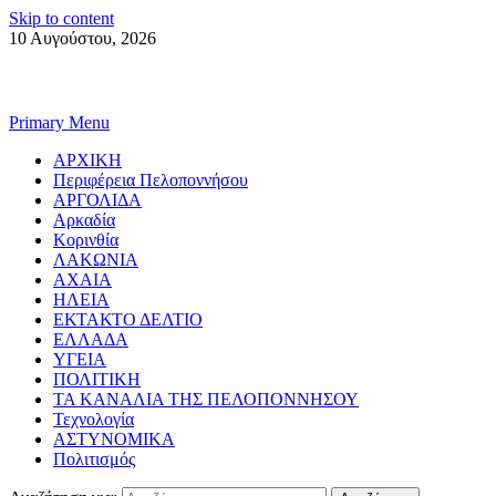
Skip to content
10 Αυγούστου, 2026
Primary Menu
ΑΡΧΙΚΗ
Περιφέρεια Πελοποννήσου
ΑΡΓΟΛΙΔΑ
Αρκαδία
Κορινθία
ΛΑΚΩΝΙΑ
ΑΧΑΙΑ
ΗΛΕΙΑ
ΕΚΤΑΚΤΟ ΔΕΛΤΙΟ
ΕΛΛΑΔΑ
ΥΓΕΙΑ
ΠΟΛΙΤΙΚΗ
ΤΑ ΚΑΝΑΛΙΑ ΤΗΣ ΠΕΛΟΠΟΝΝΗΣΟΥ
Τεχνολογία
ΑΣΤΥΝΟΜΙΚΑ
Πολιτισμός