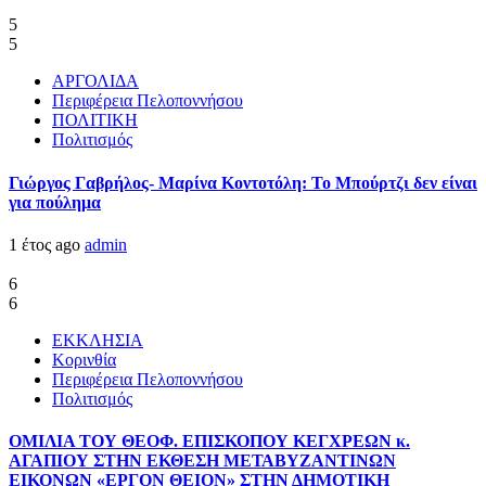
5
5
ΑΡΓΟΛΙΔΑ
Περιφέρεια Πελοποννήσου
ΠΟΛΙΤΙΚΗ
Πολιτισμός
Γιώργος Γαβρήλος- Μαρίνα Κοντοτόλη: Το Μπούρτζι δεν είναι
για πούλημα
1 έτος ago
admin
6
6
ΕΚΚΛΗΣΙΑ
Κορινθία
Περιφέρεια Πελοποννήσου
Πολιτισμός
ΟΜΙΛΙΑ ΤΟΥ ΘΕΟΦ. ΕΠΙΣΚΟΠΟΥ ΚΕΓΧΡΕΩΝ κ.
ΑΓΑΠΙΟΥ ΣΤΗΝ ΕΚΘΕΣΗ ΜΕΤΑΒΥΖΑΝΤΙΝΩΝ
ΕΙΚΟΝΩΝ «ΕΡΓΟΝ ΘΕΙΟΝ» ΣΤΗΝ ΔΗΜΟΤΙΚΗ