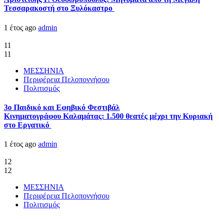
Τεσσαρακοστή στο Ξυλόκαστρο
1 έτος ago
admin
11
11
ΜΕΣΣΗΝΙΑ
Περιφέρεια Πελοποννήσου
Πολιτισμός
3ο Παιδικό και Εφηβικό Φεστιβάλ
Κινηματογράφου Καλαμάτας: 1.500 θεατές μέχρι την Κυριακή
στο Εργατικό
1 έτος ago
admin
12
12
ΜΕΣΣΗΝΙΑ
Περιφέρεια Πελοποννήσου
Πολιτισμός