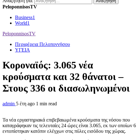
Αναζήτηση για:
PeloponnisosTV
Business
1
World
1
PeloponnisosTV
Περιφέρεια Πελοποννήσου
ΥΓΕΙΑ
Κοροναϊός: 3.065 νέα
κρούσματα και 32 θάνατοι –
Στους 336 οι διασωληνωμένοι
admin
5 έτη ago
1 min read
Τα νέα εργαστηριακά επιβεβαιωμένα κρούσματα της νόσου που
καταγράφηκαν τις τελευταίες 24 ώρες είναι 3.065, εκ των οποίων 6
εντοπίστηκαν κατόπιν ελέγχων στις πύλες εισόδου της χώρας.