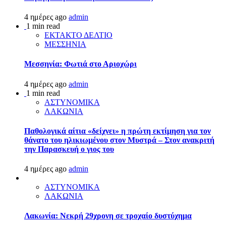
4 ημέρες ago
admin
1 min read
ΕΚΤΑΚΤΟ ΔΕΛΤΙΟ
ΜΕΣΣΗΝΙΑ
Μεσσηνία: Φωτιά στο Αριοχώρι
4 ημέρες ago
admin
1 min read
ΑΣΤΥΝΟΜΙΚΑ
ΛΑΚΩΝΙΑ
Παθολογικά αίτια «δείχνει» η πρώτη εκτίμηση για τον
θάνατο του ηλικιωμένου στον Μυστρά – Στον ανακριτή
την Παρασκευή ο γιος του
4 ημέρες ago
admin
ΑΣΤΥΝΟΜΙΚΑ
ΛΑΚΩΝΙΑ
Λακωνία: Νεκρή 29χρονη σε τροχαίο δυστύχημα