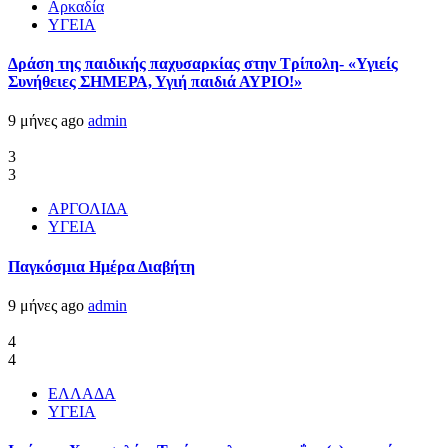
Αρκαδία
ΥΓΕΙΑ
Δράση της παιδικής παχυσαρκίας στην Τρίπολη- «Υγιείς
Συνήθειες ΣΗΜΕΡΑ, Υγιή παιδιά ΑΥΡΙΟ!»
9 μήνες ago
admin
3
3
ΑΡΓΟΛΙΔΑ
ΥΓΕΙΑ
Παγκόσμια Ημέρα Διαβήτη
9 μήνες ago
admin
4
4
ΕΛΛΑΔΑ
ΥΓΕΙΑ