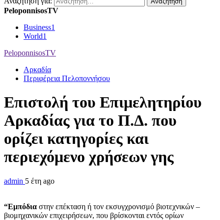
Αναζήτηση για:
PeloponnisosTV
Business
1
World
1
PeloponnisosTV
Αρκαδία
Περιφέρεια Πελοποννήσου
Επιστολή του Επιμελητηρίου
Αρκαδίας για το Π.Δ. που
ορίζει κατηγορίες και
περιεχόμενο χρήσεων γης
admin
5 έτη ago
“Εμπόδια
στην επέκταση ή τον εκσυγχρονισμό βιοτεχνικών –
βιομηχανικών επιχειρήσεων, που βρίσκονται εντός ορίων