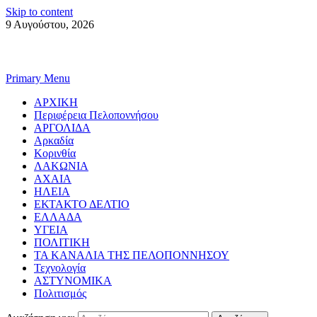
Skip to content
9 Αυγούστου, 2026
Primary Menu
ΑΡΧΙΚΗ
Περιφέρεια Πελοποννήσου
ΑΡΓΟΛΙΔΑ
Αρκαδία
Κορινθία
ΛΑΚΩΝΙΑ
ΑΧΑΙΑ
ΗΛΕΙΑ
ΕΚΤΑΚΤΟ ΔΕΛΤΙΟ
ΕΛΛΑΔΑ
ΥΓΕΙΑ
ΠΟΛΙΤΙΚΗ
ΤΑ ΚΑΝΑΛΙΑ ΤΗΣ ΠΕΛΟΠΟΝΝΗΣΟΥ
Τεχνολογία
ΑΣΤΥΝΟΜΙΚΑ
Πολιτισμός