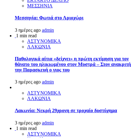
ΕΚΤΑΚΤΟ ΔΕΛΤΙΟ
ΜΕΣΣΗΝΙΑ
Μεσσηνία: Φωτιά στο Αριοχώρι
3 ημέρες ago
admin
1 min read
ΑΣΤΥΝΟΜΙΚΑ
ΛΑΚΩΝΙΑ
Παθολογικά αίτια «δείχνει» η πρώτη εκτίμηση για τον
θάνατο του ηλικιωμένου στον Μυστρά – Στον ανακριτή
την Παρασκευή ο γιος του
3 ημέρες ago
admin
ΑΣΤΥΝΟΜΙΚΑ
ΛΑΚΩΝΙΑ
Λακωνία: Νεκρή 29χρονη σε τροχαίο δυστύχημα
3 ημέρες ago
admin
1 min read
ΑΣΤΥΝΟΜΙΚΑ