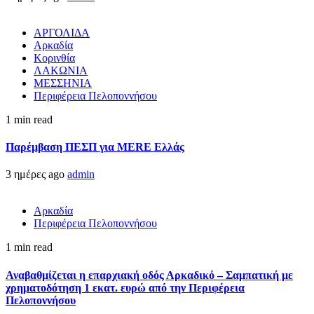
ΑΡΓΟΛΙΔΑ
Αρκαδία
Κορινθία
ΛΑΚΩΝΙΑ
ΜΕΣΣΗΝΙΑ
Περιφέρεια Πελοποννήσου
1 min read
Παρέμβαση ΠΕΣΠ για MERE Ελλάς
3 ημέρες ago
admin
Αρκαδία
Περιφέρεια Πελοποννήσου
1 min read
Αναβαθμίζεται η επαρχιακή οδός Αρκαδικό – Σαμπατική με
χρηματοδότηση 1 εκατ. ευρώ από την Περιφέρεια
Πελοποννήσου