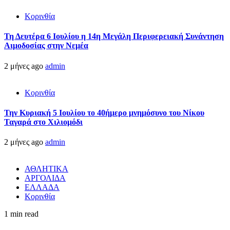
Κορινθία
Τη Δευτέρα 6 Ιουλίου η 14η Μεγάλη Περιφερειακή Συνάντηση
Αιμοδοσίας στην Νεμέα
2 μήνες ago
admin
Κορινθία
Την Κυριακή 5 Ιουλίου το 40ήμερο μνημόσυνο του Νίκου
Ταγαρά στο Χιλιομόδι
2 μήνες ago
admin
ΑΘΛΗΤΙΚΑ
ΑΡΓΟΛΙΔΑ
ΕΛΛΑΔΑ
Κορινθία
1 min read