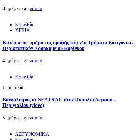
3 ημέρες ago
admin
Κορινθία
ΥΓΕΙΑ
Kατέρρευσε τμήμα της οροφής στα νέα Τμήματα Επειγόντων
Περιστατικών Νοσοκομείου Κορίνθου
4 ημέρες ago
admin
Κορινθία
1 min read
Βανδαλισμός σε SEATRAC στην Παραλία Λεχαίου –
Περιγιαλίου (video)
5 ημέρες ago
admin
ΑΣΤΥΝΟΜΙΚΑ
Κορινθία