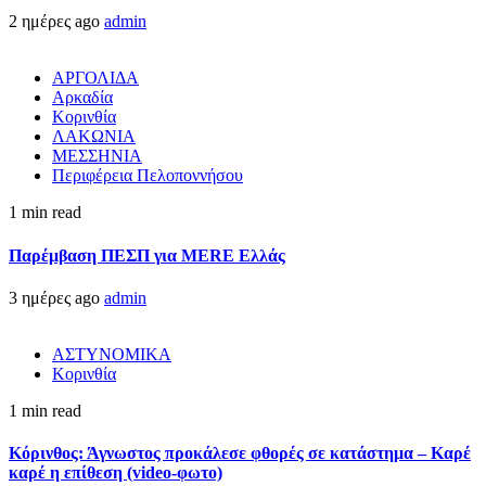
2 ημέρες ago
admin
ΑΡΓΟΛΙΔΑ
Αρκαδία
Κορινθία
ΛΑΚΩΝΙΑ
ΜΕΣΣΗΝΙΑ
Περιφέρεια Πελοποννήσου
1 min read
Παρέμβαση ΠΕΣΠ για MERE Ελλάς
3 ημέρες ago
admin
ΑΣΤΥΝΟΜΙΚΑ
Κορινθία
1 min read
Κόρινθος: Άγνωστος προκάλεσε φθορές σε κατάστημα – Καρέ
καρέ η επίθεση (video-φωτο)