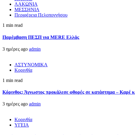
ΛΑΚΩΝΙΑ
ΜΕΣΣΗΝΙΑ
Περιφέρεια Πελοποννήσου
1 min read
Παρέμβαση ΠΕΣΠ για MERE Ελλάς
3 ημέρες ago
admin
ΑΣΤΥΝΟΜΙΚΑ
Κορινθία
1 min read
Κόρινθος: Άγνωστος προκάλεσε φθορές σε κατάστημα – Καρέ κα
3 ημέρες ago
admin
Κορινθία
ΥΓΕΙΑ