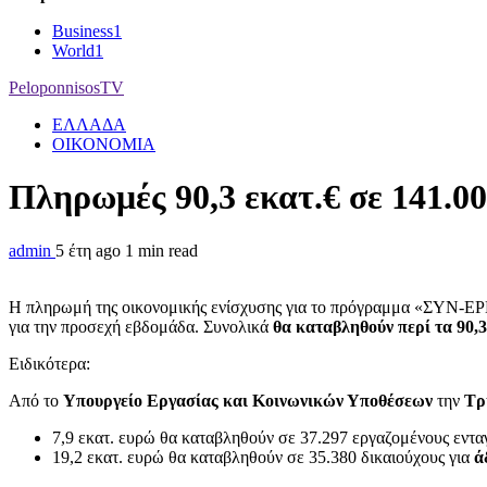
Business
1
World
1
PeloponnisosTV
ΕΛΛΑΔΑ
ΟΙΚΟΝΟΜΙΑ
Πληρωμές 90,3 εκατ.€ σε 141.
admin
5 έτη ago
1 min read
H πληρωμή της οικονομικής ενίσχυσης για το πρόγραμμα «ΣΥΝ-ΕΡ
για την προσεχή εβδομάδα. Συνολικά
θα καταβληθούν περί τα 90,
Ειδικότερα:
Από το
Υπουργείο Εργασίας και Κοινωνικών Υποθέσεων
την
Τρ
7,9 εκατ. ευρώ θα καταβληθούν σε 37.297 εργαζομένους εντ
19,2 εκατ. ευρώ θα καταβληθούν σε 35.380 δικαιούχους για
ά