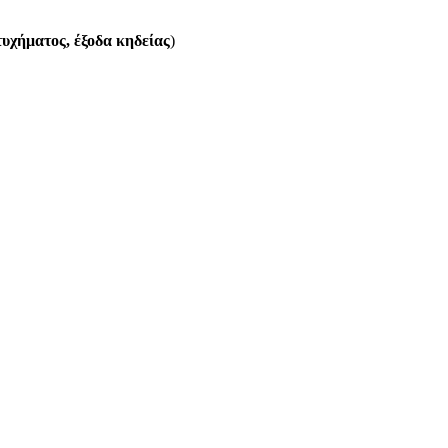
τυχήματος, έξοδα κηδείας
)