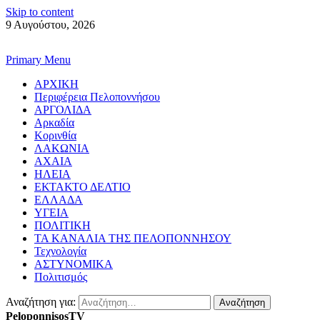
Skip to content
9 Αυγούστου, 2026
Primary Menu
ΑΡΧΙΚΗ
Περιφέρεια Πελοποννήσου
ΑΡΓΟΛΙΔΑ
Αρκαδία
Κορινθία
ΛΑΚΩΝΙΑ
ΑΧΑΙΑ
ΗΛΕΙΑ
ΕΚΤΑΚΤΟ ΔΕΛΤΙΟ
ΕΛΛΑΔΑ
ΥΓΕΙΑ
ΠΟΛΙΤΙΚΗ
ΤΑ ΚΑΝΑΛΙΑ ΤΗΣ ΠΕΛΟΠΟΝΝΗΣΟΥ
Τεχνολογία
ΑΣΤΥΝΟΜΙΚΑ
Πολιτισμός
Αναζήτηση για:
PeloponnisosTV