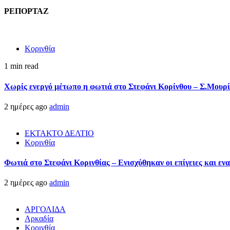
ΡΕΠΟΡΤΑΖ
Κορινθία
1 min read
Χωρίς ενεργό μέτωπο η φωτιά στο Στεφάνι Κορίνθου – Σ.Μουρί
2 ημέρες ago
admin
ΕΚΤΑΚΤΟ ΔΕΛΤΙΟ
Κορινθία
Φωτιά στο Στεφάνι Κορινθίας – Ενισχύθηκαν οι επίγειες και ενα
2 ημέρες ago
admin
ΑΡΓΟΛΙΔΑ
Αρκαδία
Κορινθία