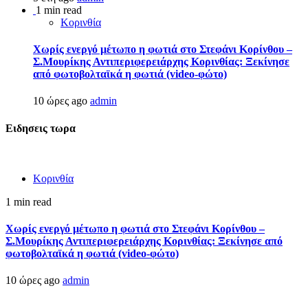
1 min read
Κορινθία
Χωρίς ενεργό μέτωπο η φωτιά στο Στεφάνι Κορίνθου –
Σ.Μουρίκης Αντιπεριφερειάρχης Κορινθίας: Ξεκίνησε
από φωτοβολταϊκά η φωτιά (video-φώτο)
10 ώρες ago
admin
Ειδησεις τωρα
Κορινθία
1 min read
Χωρίς ενεργό μέτωπο η φωτιά στο Στεφάνι Κορίνθου –
Σ.Μουρίκης Αντιπεριφερειάρχης Κορινθίας: Ξεκίνησε από
φωτοβολταϊκά η φωτιά (video-φώτο)
10 ώρες ago
admin