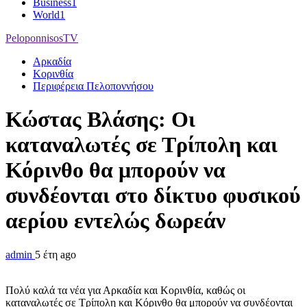
Business
1
World
1
PeloponnisosTV
Αρκαδία
Κορινθία
Περιφέρεια Πελοποννήσου
Κώστας Βλάσης: Oι
καταναλωτές σε Τρίπολη και
Κόρινθο θα μπορούν να
συνδέονται στο δίκτυο φυσικού
αερίου εντελώς δωρεάν
admin
5 έτη ago
Πολύ καλά τα νέα για Αρκαδία και Κορινθία, καθώς οι
καταναλωτές σε Τρίπολη και Κόρινθο θα μπορούν να συνδέονται