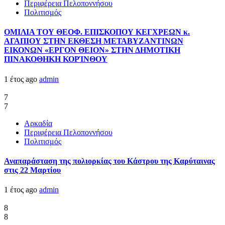
Περιφέρεια Πελοποννήσου
Πολιτισμός
ΟΜΙΛΙΑ ΤΟΥ ΘΕΟΦ. ΕΠΙΣΚΟΠΟΥ ΚΕΓΧΡΕΩΝ κ.
ΑΓΑΠΙΟΥ ΣΤΗΝ ΕΚΘΕΣΗ ΜΕΤΑΒΥΖΑΝΤΙΝΩΝ
ΕΙΚΟΝΩΝ «ΕΡΓΟΝ ΘΕΙΟΝ» ΣΤΗΝ ΔΗΜΟΤΙΚΗ
ΠΙΝΑΚΟΘΗΚΗ ΚΟΡΊΝΘΟΥ
1 έτος ago
admin
7
7
Αρκαδία
Περιφέρεια Πελοποννήσου
Πολιτισμός
Αναπαράσταση της πολιορκίας του Κάστρου της Καρύταινας
στις 22 Μαρτίου
1 έτος ago
admin
8
8