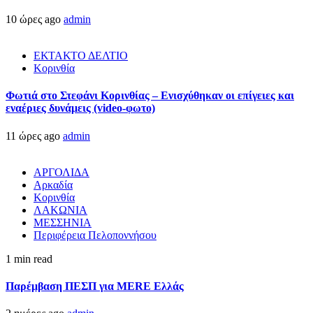
10 ώρες ago
admin
ΕΚΤΑΚΤΟ ΔΕΛΤΙΟ
Κορινθία
Φωτιά στο Στεφάνι Κορινθίας – Ενισχύθηκαν οι επίγειες και
εναέριες δυνάμεις (video-φωτο)
11 ώρες ago
admin
ΑΡΓΟΛΙΔΑ
Αρκαδία
Κορινθία
ΛΑΚΩΝΙΑ
ΜΕΣΣΗΝΙΑ
Περιφέρεια Πελοποννήσου
1 min read
Παρέμβαση ΠΕΣΠ για MERE Ελλάς