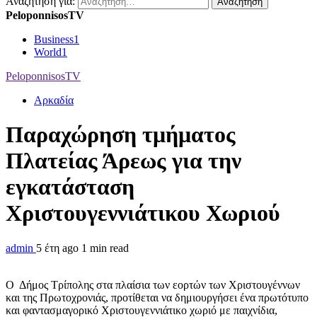
Αναζήτηση για:
PeloponnisosTV
Business
1
World
1
PeloponnisosTV
Αρκαδία
Παραχώρηση τμήματος
Πλατείας Άρεως για την
εγκατάσταση
Χριστουγεννιάτικου Χωριού
admin
5 έτη ago
1 min read
Ο Δήμος Τρίπολης στα πλαίσια των εορτών των Χριστουγέννων
και της Πρωτοχρονιάς, προτίθεται να δημιουργήσει ένα πρωτότυπο
και φαντασμαγορικό Χριστουγεννιάτικο χωριό με παιχνίδια,