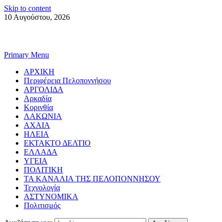
Skip to content
10 Αυγούστου, 2026
Primary Menu
ΑΡΧΙΚΗ
Περιφέρεια Πελοποννήσου
ΑΡΓΟΛΙΔΑ
Αρκαδία
Κορινθία
ΛΑΚΩΝΙΑ
ΑΧΑΙΑ
ΗΛΕΙΑ
ΕΚΤΑΚΤΟ ΔΕΛΤΙΟ
ΕΛΛΑΔΑ
ΥΓΕΙΑ
ΠΟΛΙΤΙΚΗ
ΤΑ ΚΑΝΑΛΙΑ ΤΗΣ ΠΕΛΟΠΟΝΝΗΣΟΥ
Τεχνολογία
ΑΣΤΥΝΟΜΙΚΑ
Πολιτισμός