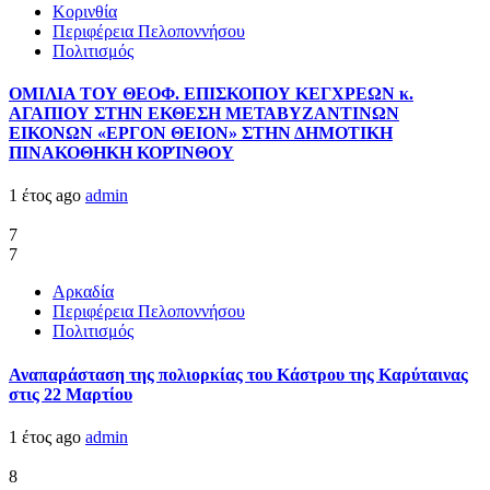
Κορινθία
Περιφέρεια Πελοποννήσου
Πολιτισμός
ΟΜΙΛΙΑ ΤΟΥ ΘΕΟΦ. ΕΠΙΣΚΟΠΟΥ ΚΕΓΧΡΕΩΝ κ.
ΑΓΑΠΙΟΥ ΣΤΗΝ ΕΚΘΕΣΗ ΜΕΤΑΒΥΖΑΝΤΙΝΩΝ
ΕΙΚΟΝΩΝ «ΕΡΓΟΝ ΘΕΙΟΝ» ΣΤΗΝ ΔΗΜΟΤΙΚΗ
ΠΙΝΑΚΟΘΗΚΗ ΚΟΡΊΝΘΟΥ
1 έτος ago
admin
7
7
Αρκαδία
Περιφέρεια Πελοποννήσου
Πολιτισμός
Αναπαράσταση της πολιορκίας του Κάστρου της Καρύταινας
στις 22 Μαρτίου
1 έτος ago
admin
8