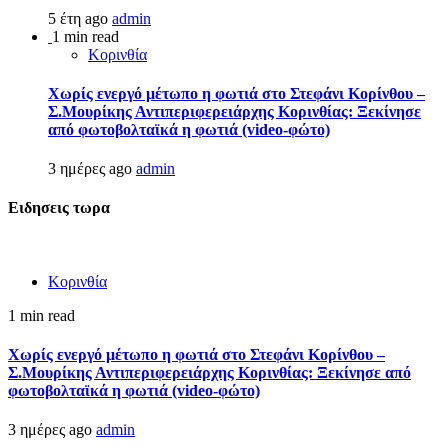
5 έτη ago
admin
1 min read
Κορινθία
Χωρίς ενεργό μέτωπο η φωτιά στο Στεφάνι Κορίνθου –
Σ.Μουρίκης Αντιπεριφερειάρχης Κορινθίας: Ξεκίνησε
από φωτοβολταϊκά η φωτιά (video-φώτο)
3 ημέρες ago
admin
Ειδησεις τωρα
Κορινθία
1 min read
Χωρίς ενεργό μέτωπο η φωτιά στο Στεφάνι Κορίνθου –
Σ.Μουρίκης Αντιπεριφερειάρχης Κορινθίας: Ξεκίνησε από
φωτοβολταϊκά η φωτιά (video-φώτο)
3 ημέρες ago
admin