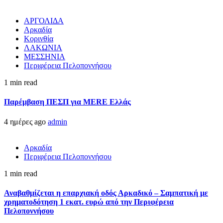
ΑΡΓΟΛΙΔΑ
Αρκαδία
Κορινθία
ΛΑΚΩΝΙΑ
ΜΕΣΣΗΝΙΑ
Περιφέρεια Πελοποννήσου
1 min read
Παρέμβαση ΠΕΣΠ για MERE Ελλάς
4 ημέρες ago
admin
Αρκαδία
Περιφέρεια Πελοποννήσου
1 min read
Αναβαθμίζεται η επαρχιακή οδός Αρκαδικό – Σαμπατική με
χρηματοδότηση 1 εκατ. ευρώ από την Περιφέρεια
Πελοποννήσου