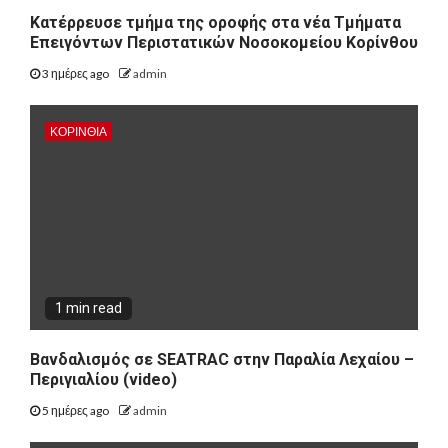
Kατέρρευσε τμήμα της οροφής στα νέα Τμήματα
Επειγόντων Περιστατικών Νοσοκομείου Κορίνθου
3 ημέρες ago
admin
ΚΟΡΙΝΘΊΑ
1 min read
Βανδαλισμός σε SEATRAC στην Παραλία Λεχαίου –
Περιγιαλίου (video)
5 ημέρες ago
admin