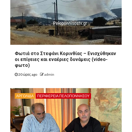
Φωτιά στο Στεφάνι Κορινθίας – Ενισχύθηκαν
οι επίγειες και εναέριες δυνάμεις (video-
φωτο)
20 ώρες ago
admin
ΑΡΓΟΛΙΔΑ
ΠΕΡΙΦΈΡΕΙΑ ΠΕΛΟΠΟΝΝΉΣΟΥ