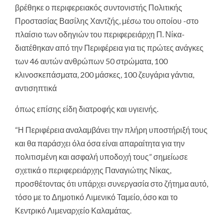
βρέθηκε ο περιφερειακός συντονιστής Πολιτικής
Προστασίας Βασίλης Χαντζής, μέσω του οποίου -στο
πλαίσιο των οδηγιών του περιφερειάρχη Π. Νίκα-
διατέθηκαν από την Περιφέρεια για τις πρώτες ανάγκες
των 46 αυτών ανθρώπων 50 στρώματα, 100
κλινοσκεπάσματα, 200 μάσκες, 100 ζευγάρια γάντια,
αντισηπτικά
όπως επίσης είδη διατροφής και υγιεινής.
“Η Περιφέρεια αναλαμβάνει την πλήρη υποστήριξή τους
και θα παράσχει όλα όσα είναι απαραίτητα για την
πολιτισμένη και ασφαλή υποδοχή τους” σημείωσε
σχετικά ο περιφερειάρχης Παναγιώτης Νίκας,
προσθέτοντας ότι υπάρχει συνεργασία στο ζήτημα αυτό,
τόσο με το Δημοτικό Λιμενικό Ταμείο, όσο και το
Κεντρικό Λιμεναρχείο Καλαμάτας.