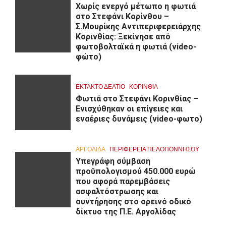
Χωρίς ενεργό μέτωπο η φωτιά
στο Στεφάνι Κορίνθου –
Σ.Μουρίκης Αντιπεριφερειάρχης
Κορινθίας: Ξεκίνησε από
φωτοβολταϊκά η φωτιά (video-
φώτο)
ΕΚΤΑΚΤΟ ΔΕΛΤΙΟ
ΚΟΡΙΝΘΊΑ
Φωτιά στο Στεφάνι Κορινθίας –
Ενισχύθηκαν οι επίγειες και
εναέριες δυνάμεις (video-φωτο)
ΑΡΓΟΛΙΔΑ
ΠΕΡΙΦΈΡΕΙΑ ΠΕΛΟΠΟΝΝΉΣΟΥ
Υπεγράφη σύμβαση
προϋπολογισμού 450.000 ευρώ
που αφορά παρεμβάσεις
ασφαλτόστρωσης και
συντήρησης στο ορεινό οδικό
δίκτυο της Π.Ε. Αργολίδας