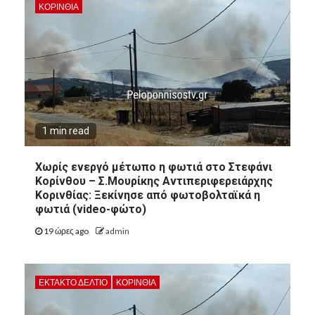
ΚΟΡΙΝΘΊΑ
1 min read
Χωρίς ενεργό μέτωπο η φωτιά στο Στεφάνι
Κορίνθου – Σ.Μουρίκης Αντιπεριφερειάρχης
Κορινθίας: Ξεκίνησε από φωτοβολταϊκά η
φωτιά (video-φώτο)
19 ώρες ago
admin
ΕΚΤΑΚΤΟ ΔΕΛΤΙΟ
ΚΟΡΙΝΘΊΑ