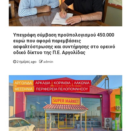
Υπεγράφη σύμβαση προϋπολογισμού 450.000
ευρώ που αφορά παρεμβάσεις
ασφαλτόστρωσης και συντήρησης στο ορεινό
οδικό δίκτυο της Π.Ε. Αργολίδας
2 ημέρες ago
admin
ΑΡΓΟΛΙΔΑ
ΑΡΚΑΔΊΑ
ΚΟΡΙΝΘΊΑ
ΛΑΚΩΝΙΑ
ΜΕΣΣΗΝΙΑ
ΠΕΡΙΦΈΡΕΙΑ ΠΕΛΟΠΟΝΝΉΣΟΥ