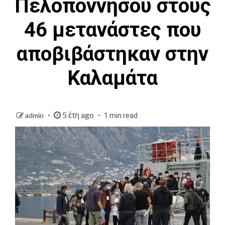
Πελοποννήσου στους
46 μετανάστες που
αποβιβάστηκαν στην
Καλαμάτα
5 έτη ago
admin
1 min read