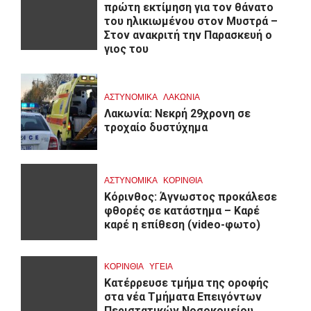
πρώτη εκτίμηση για τον θάνατο
του ηλικιωμένου στον Μυστρά –
Στον ανακριτή την Παρασκευή ο
γιος του
ΑΣΤΥΝΟΜΙΚΑ
ΛΑΚΩΝΙΑ
Λακωνία: Νεκρή 29χρονη σε
τροχαίο δυστύχημα
ΑΣΤΥΝΟΜΙΚΑ
ΚΟΡΙΝΘΊΑ
Κόρινθος: Άγνωστος προκάλεσε
φθορές σε κατάστημα – Καρέ
καρέ η επίθεση (video-φωτο)
ΚΟΡΙΝΘΊΑ
ΥΓΕΙΑ
Kατέρρευσε τμήμα της οροφής
στα νέα Τμήματα Επειγόντων
Περιστατικών Νοσοκομείου