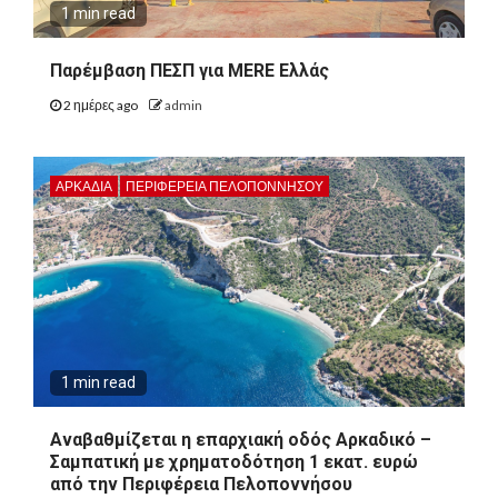
1 min read
Παρέμβαση ΠΕΣΠ για MERE Ελλάς
2 ημέρες ago
admin
ΑΡΚΑΔΊΑ
ΠΕΡΙΦΈΡΕΙΑ ΠΕΛΟΠΟΝΝΉΣΟΥ
1 min read
Αναβαθμίζεται η επαρχιακή οδός Αρκαδικό –
Σαμπατική με χρηματοδότηση 1 εκατ. ευρώ
από την Περιφέρεια Πελοποννήσου