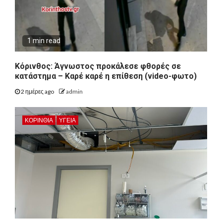
1 min read
Κόρινθος: Άγνωστος προκάλεσε φθορές σε
κατάστημα – Καρέ καρέ η επίθεση (video-φωτο)
2 ημέρες ago
admin
ΚΟΡΙΝΘΊΑ
ΥΓΕΙΑ