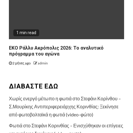
1 min read
ΕΚΟ Ράλλυ Ακρόπολις 2026: Το αναλυτικό
πρόγραμμα του αγώνα
2 μήνες ago
admin
ΔΙΑΒΑΣΤΕ ΕΔΩ
Χωρίς ενεργό μέτωπο η φωτιά στο Στεφάνι Κορίνθου –
Σ.Μουρίκης Αντιπεριφερειάρχης Κορινθίας: Ξεκίνησε
από φωτοβολταϊκά η φωτιά (video-φώτο)
Φωτιά στο Στεφάνι Κορινθίας – Ενισχύθηκαν οι επίγειες