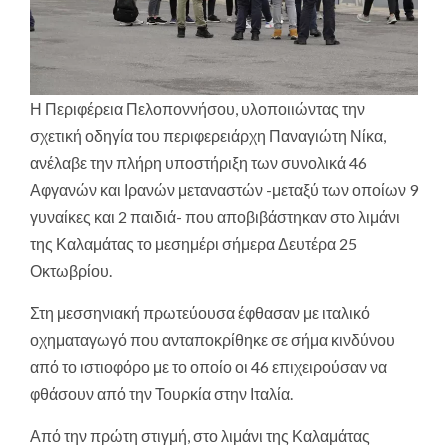
Η Περιφέρεια Πελοποννήσου, υλοποιιώντας την
σχετική οδηγία του περιφερειάρχη Παναγιώτη Νίκα,
ανέλαβε την πλήρη υποστήριξη των συνολικά 46
Αφγανών και Ιρανών μεταναστών -μεταξύ των οποίων 9
γυναίκες και 2 παιδιά- που αποβιβάστηκαν στο λιμάνι
της Καλαμάτας το μεσημέρι σήμερα Δευτέρα 25
Οκτωβρίου.
Στη μεσσηνιακή πρωτεύουσα έφθασαν με ιταλικό
οχηματαγωγό που ανταποκρίθηκε σε σήμα κινδύνου
από το ιστιοφόρο με το οποίο οι 46 επιχειρούσαν να
φθάσουν από την Τουρκία στην Ιταλία.
Από την πρώτη στιγμή, στο λιμάνι της Καλαμάτας