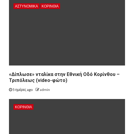
ΑΣΤΥΝΟΜΙΚΑ
ΚΟΡΙΝΘΊΑ
«Δίπλωσε» νταλίκα στην Εθνική Oδό Κορίνθου –
Τριπόλεως (video-φώτο)
5 ημέρες ago
admin
ΚΟΡΙΝΘΊΑ