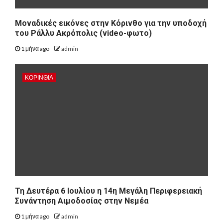
Μοναδικές εικόνες στην Κόρινθο για την υποδοχή
του Ράλλυ Ακρόπολις (video-φωτο)
1 μήνα ago
admin
ΚΟΡΙΝΘΊΑ
Τη Δευτέρα 6 Ιουλίου η 14η Μεγάλη Περιφερειακή
Συνάντηση Αιμοδοσίας στην Νεμέα
1 μήνα ago
admin