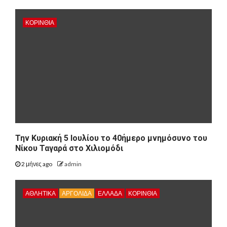
ΚΟΡΙΝΘΊΑ
Την Κυριακή 5 Ιουλίου το 40ήμερο μνημόσυνο του
Νίκου Ταγαρά στο Χιλιομόδι
2 μήνες ago
admin
ΑΘΛΗΤΙΚΑ
ΑΡΓΟΛΙΔΑ
ΕΛΛΑΔΑ
ΚΟΡΙΝΘΊΑ