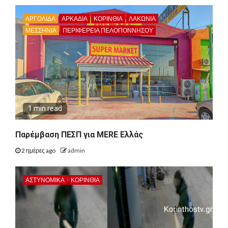
ΑΡΓΟΛΙΔΑ
ΑΡΚΑΔΊΑ
ΚΟΡΙΝΘΊΑ
ΛΑΚΩΝΙΑ
ΜΕΣΣΗΝΙΑ
ΠΕΡΙΦΈΡΕΙΑ ΠΕΛΟΠΟΝΝΉΣΟΥ
1 min read
Παρέμβαση ΠΕΣΠ για MERE Ελλάς
2 ημέρες ago
admin
ΑΣΤΥΝΟΜΙΚΑ
ΚΟΡΙΝΘΊΑ