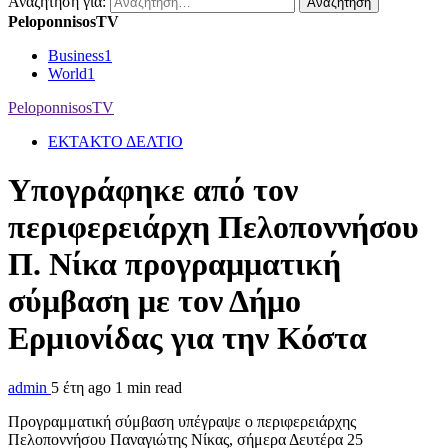
Αναζήτηση για:
PeloponnisosTV
Business
1
World
1
PeloponnisosTV
ΕΚΤΑΚΤΟ ΔΕΛΤΙΟ
Υπογράφηκε από τον
περιφερειάρχη Πελοποννήσου
Π. Νίκα προγραμματική
σύμβαση με τον Δήμο
Ερμιονίδας για την Κόστα
admin
5 έτη ago
1 min read
Προγραμματική σύμβαση υπέγραψε ο περιφερειάρχης
Πελοποννήσου Παναγιώτης Νίκας, σήμερα Δευτέρα 25