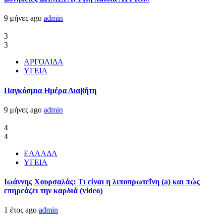
9 μήνες ago
admin
3
3
ΑΡΓΟΛΙΔΑ
ΥΓΕΙΑ
Παγκόσμια Ημέρα Διαβήτη
9 μήνες ago
admin
4
4
ΕΛΛΑΔΑ
ΥΓΕΙΑ
Ιωάννης Χουρσαλάς: Τι είναι η λιποπρωτεΐνη (a) και πώς
επηρεάζει την καρδιά (video)
1 έτος ago
admin