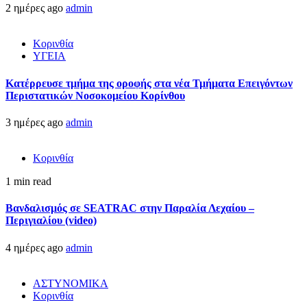
2 ημέρες ago
admin
Κορινθία
ΥΓΕΙΑ
Kατέρρευσε τμήμα της οροφής στα νέα Τμήματα Επειγόντων
Περιστατικών Νοσοκομείου Κορίνθου
3 ημέρες ago
admin
Κορινθία
1 min read
Βανδαλισμός σε SEATRAC στην Παραλία Λεχαίου –
Περιγιαλίου (video)
4 ημέρες ago
admin
ΑΣΤΥΝΟΜΙΚΑ
Κορινθία