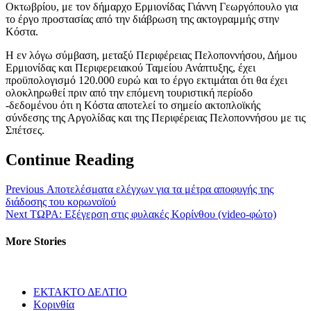
Οκτωβρίου, με τον δήμαρχο Ερμιονίδας Γιάννη Γεωργόπουλο για
το έργο προστασίας από την διάβρωση της ακτογραμμής στην
Κόστα.
Η εν λόγω σύμβαση, μεταξύ Περιφέρειας Πελοποννήσου, Δήμου
Ερμιονίδας και Περιφερειακού Ταμείου Ανάπτυξης, έχει
προϋπολογισμό 120.000 ευρώ και το έργο εκτιμάται ότι θα έχει
ολοκληρωθεί πριν από την επόμενη τουριστική περίοδο
-δεδομένου ότι η Κόστα αποτελεί το σημείο ακτοπλοϊκής
σύνδεσης της Αργολίδας και της Περιφέρειας Πελοποννήσου με τις
Σπέτσες.
Continue Reading
Previous
Αποτελέσματα ελέγχων για τα μέτρα αποφυγής της
διάδοσης του κορωνοϊού
Next
ΤΩΡΑ: Εξέγερση στις φυλακές Κορίνθου (video-φώτο)
More Stories
ΕΚΤΑΚΤΟ ΔΕΛΤΙΟ
Κορινθία