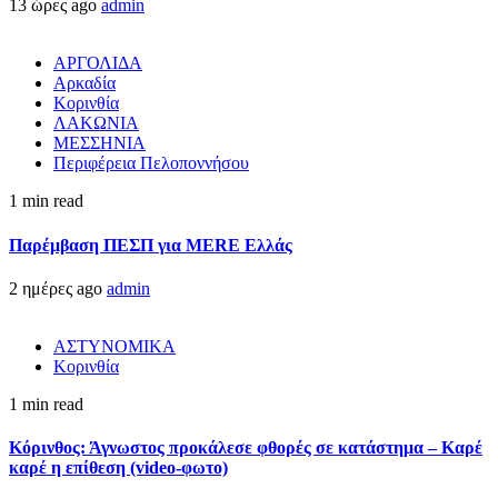
13 ώρες ago
admin
ΑΡΓΟΛΙΔΑ
Αρκαδία
Κορινθία
ΛΑΚΩΝΙΑ
ΜΕΣΣΗΝΙΑ
Περιφέρεια Πελοποννήσου
1 min read
Παρέμβαση ΠΕΣΠ για MERE Ελλάς
2 ημέρες ago
admin
ΑΣΤΥΝΟΜΙΚΑ
Κορινθία
1 min read
Κόρινθος: Άγνωστος προκάλεσε φθορές σε κατάστημα – Καρέ
καρέ η επίθεση (video-φωτο)