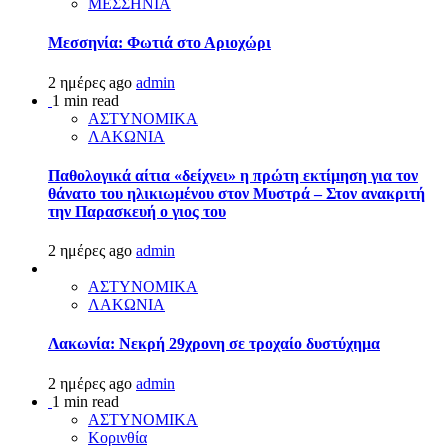
ΜΕΣΣΗΝΙΑ
Μεσσηνία: Φωτιά στο Αριοχώρι
2 ημέρες ago
admin
1 min read
ΑΣΤΥΝΟΜΙΚΑ
ΛΑΚΩΝΙΑ
Παθολογικά αίτια «δείχνει» η πρώτη εκτίμηση για τον
θάνατο του ηλικιωμένου στον Μυστρά – Στον ανακριτή
την Παρασκευή ο γιος του
2 ημέρες ago
admin
ΑΣΤΥΝΟΜΙΚΑ
ΛΑΚΩΝΙΑ
Λακωνία: Νεκρή 29χρονη σε τροχαίο δυστύχημα
2 ημέρες ago
admin
1 min read
ΑΣΤΥΝΟΜΙΚΑ
Κορινθία