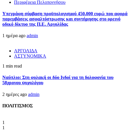
Περιφέρεια Πελοποννήσου
Υπεγράφη σύμβαση προϋπολογισμού 450.000 ευρώ που αφορά
παρεμβάσεις ασφαλτόστρωσης και συντήρησης στο ορεινό
οδικό δίκτυο της Π.Ε. Αργολίδας
1 ημέρα ago
admin
ΑΡΓΟΛΙΔΑ
ΑΣΤΥΝΟΜΙΚΑ
1 min read
Ναύπλιο: Στη φυλακή οι δύο Ινδοί για τη δολοφονία του
58χρονου ψυχολόγου
2 ημέρες ago
admin
ΠΟΛΙΤΙΣΜΟΣ
1
1