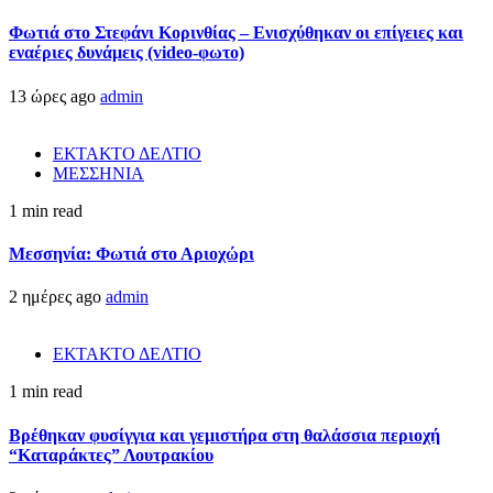
Φωτιά στο Στεφάνι Κορινθίας – Ενισχύθηκαν οι επίγειες και
εναέριες δυνάμεις (video-φωτο)
13 ώρες ago
admin
ΕΚΤΑΚΤΟ ΔΕΛΤΙΟ
ΜΕΣΣΗΝΙΑ
1 min read
Μεσσηνία: Φωτιά στο Αριοχώρι
2 ημέρες ago
admin
ΕΚΤΑΚΤΟ ΔΕΛΤΙΟ
1 min read
Βρέθηκαν φυσίγγια και γεμιστήρα στη θαλάσσια περιοχή
“Καταράκτες” Λουτρακίου