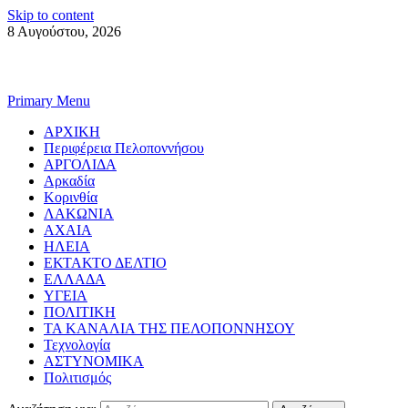
Skip to content
8 Αυγούστου, 2026
Primary Menu
ΑΡΧΙΚΗ
Περιφέρεια Πελοποννήσου
ΑΡΓΟΛΙΔΑ
Αρκαδία
Κορινθία
ΛΑΚΩΝΙΑ
ΑΧΑΙΑ
ΗΛΕΙΑ
ΕΚΤΑΚΤΟ ΔΕΛΤΙΟ
ΕΛΛΑΔΑ
ΥΓΕΙΑ
ΠΟΛΙΤΙΚΗ
ΤΑ ΚΑΝΑΛΙΑ ΤΗΣ ΠΕΛΟΠΟΝΝΗΣΟΥ
Τεχνολογία
ΑΣΤΥΝΟΜΙΚΑ
Πολιτισμός