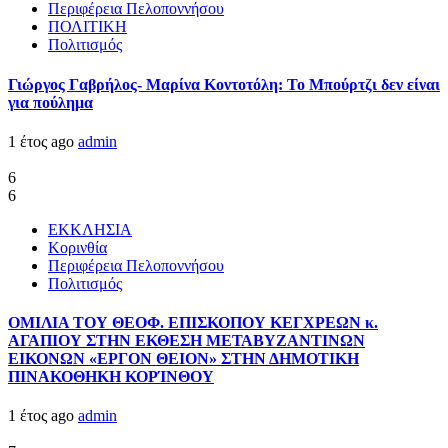
Περιφέρεια Πελοποννήσου
ΠΟΛΙΤΙΚΗ
Πολιτισμός
Γιώργος Γαβρήλος- Μαρίνα Κοντοτόλη: Το Μπούρτζι δεν είναι
για πούλημα
1 έτος ago
admin
6
6
ΕΚΚΛΗΣΙΑ
Κορινθία
Περιφέρεια Πελοποννήσου
Πολιτισμός
ΟΜΙΛΙΑ ΤΟΥ ΘΕΟΦ. ΕΠΙΣΚΟΠΟΥ ΚΕΓΧΡΕΩΝ κ.
ΑΓΑΠΙΟΥ ΣΤΗΝ ΕΚΘΕΣΗ ΜΕΤΑΒΥΖΑΝΤΙΝΩΝ
ΕΙΚΟΝΩΝ «ΕΡΓΟΝ ΘΕΙΟΝ» ΣΤΗΝ ΔΗΜΟΤΙΚΗ
ΠΙΝΑΚΟΘΗΚΗ ΚΟΡΊΝΘΟΥ
1 έτος ago
admin