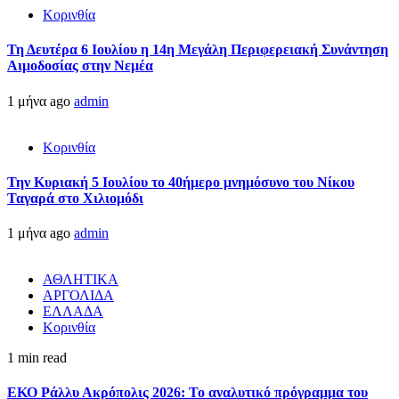
Κορινθία
Τη Δευτέρα 6 Ιουλίου η 14η Μεγάλη Περιφερειακή Συνάντηση
Αιμοδοσίας στην Νεμέα
1 μήνα ago
admin
Κορινθία
Την Κυριακή 5 Ιουλίου το 40ήμερο μνημόσυνο του Νίκου
Ταγαρά στο Χιλιομόδι
1 μήνα ago
admin
ΑΘΛΗΤΙΚΑ
ΑΡΓΟΛΙΔΑ
ΕΛΛΑΔΑ
Κορινθία
1 min read
ΕΚΟ Ράλλυ Ακρόπολις 2026: Το αναλυτικό πρόγραμμα του