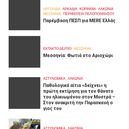
ΑΡΓΟΛΙΔΑ
ΑΡΚΑΔΊΑ
ΚΟΡΙΝΘΊΑ
ΛΑΚΩΝΙΑ
ΜΕΣΣΗΝΙΑ
ΠΕΡΙΦΈΡΕΙΑ ΠΕΛΟΠΟΝΝΉΣΟΥ
Παρέμβαση ΠΕΣΠ για MERE Ελλάς
ΕΚΤΑΚΤΟ ΔΕΛΤΙΟ
ΜΕΣΣΗΝΙΑ
Μεσσηνία: Φωτιά στο Αριοχώρι
ΑΣΤΥΝΟΜΙΚΑ
ΛΑΚΩΝΙΑ
Παθολογικά αίτια «δείχνει» η
πρώτη εκτίμηση για τον θάνατο
του ηλικιωμένου στον Μυστρά –
Στον ανακριτή την Παρασκευή ο
γιος του
ΑΣΤΥΝΟΜΙΚΑ
ΛΑΚΩΝΙΑ