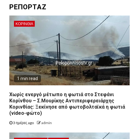
ΡΕΠΟΡΤΑΖ
ΚΟΡΙΝΘΊΑ
1 min read
Χωρίς ενεργό μέτωπο η φωτιά στο Στεφάνι
Κορίνθου – Σ.Μουρίκης Αντιπεριφερειάρχης
Κορινθίας: Ξεκίνησε από φωτοβολταϊκά η φωτιά
(video-φώτο)
3 ημέρες ago
admin