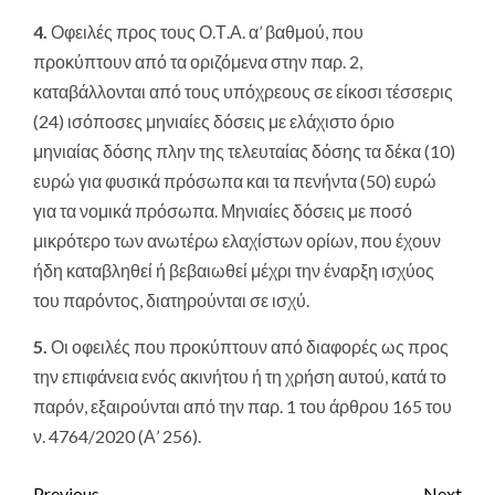
4.
Οφειλές προς τους Ο.Τ.Α. α’ βαθμού, που
προκύπτουν από τα οριζόμενα στην παρ. 2,
καταβάλλονται από τους υπόχρεους σε είκοσι τέσσερις
(24) ισόποσες μηνιαίες δόσεις με ελάχιστο όριο
μηνιαίας δόσης πλην της τελευταίας δόσης τα δέκα (10)
ευρώ για φυσικά πρόσωπα και τα πενήντα (50) ευρώ
για τα νομικά πρόσωπα. Μηνιαίες δόσεις με ποσό
μικρότερο των ανωτέρω ελαχίστων ορίων, που έχουν
ήδη καταβληθεί ή βεβαιωθεί μέχρι την έναρξη ισχύος
του παρόντος, διατηρούνται σε ισχύ.
5.
Οι οφειλές που προκύπτουν από διαφορές ως προς
την επιφάνεια ενός ακινήτου ή τη χρήση αυτού, κατά το
παρόν, εξαιρούνται από την παρ. 1 του άρθρου 165 του
ν. 4764/2020 (Α’ 256).
Previous
Next