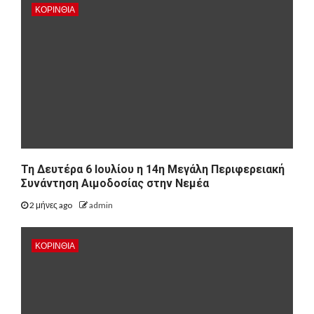
ΚΟΡΙΝΘΊΑ
Τη Δευτέρα 6 Ιουλίου η 14η Μεγάλη Περιφερειακή
Συνάντηση Αιμοδοσίας στην Νεμέα
2 μήνες ago
admin
ΚΟΡΙΝΘΊΑ