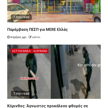
1 min read
Παρέμβαση ΠΕΣΠ για MERE Ελλάς
4 ημέρες ago
admin
ΑΣΤΥΝΟΜΙΚΑ
ΚΟΡΙΝΘΊΑ
1 min read
Κόρινθος: Άγνωστος προκάλεσε φθορές σε