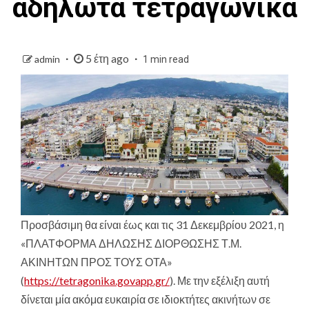
αδήλωτα τετραγωνικά
5 έτη ago
admin
1 min read
Προσβάσιμη θα είναι έως και τις 31 Δεκεμβρίου 2021, η
«ΠΛΑΤΦΟΡΜΑ ΔΗΛΩΣΗΣ ΔΙΟΡΘΩΣΗΣ Τ.Μ.
ΑΚΙΝΗΤΩΝ ΠΡΟΣ ΤΟΥΣ ΟΤΑ»
(
https://tetragonika.govapp.gr/
). Με την εξέλιξη αυτή
δίνεται μία ακόμα ευκαιρία σε ιδιοκτήτες ακινήτων σε