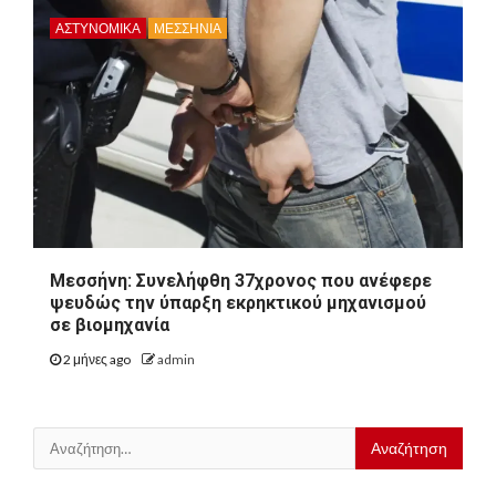
ΑΣΤΥΝΟΜΙΚΑ
ΜΕΣΣΗΝΙΑ
Μεσσήνη: Συνελήφθη 37χρονος που ανέφερε
ψευδώς την ύπαρξη εκρηκτικού μηχανισμού
σε βιομηχανία
2 μήνες ago
admin
Αναζήτηση
για: