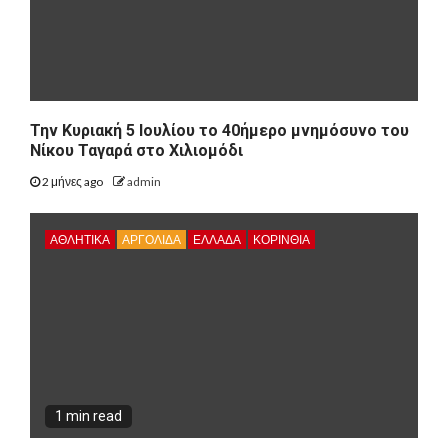
Την Κυριακή 5 Ιουλίου το 40ήμερο μνημόσυνο του
Νίκου Ταγαρά στο Χιλιομόδι
2 μήνες ago
admin
ΑΘΛΗΤΙΚΑ
ΑΡΓΟΛΙΔΑ
ΕΛΛΑΔΑ
ΚΟΡΙΝΘΊΑ
1 min read