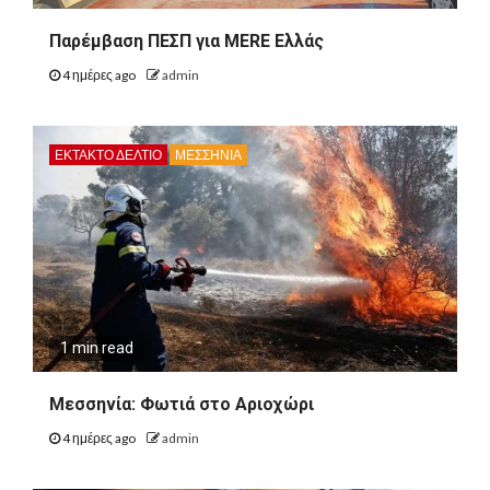
Παρέμβαση ΠΕΣΠ για MERE Ελλάς
4 ημέρες ago
admin
ΕΚΤΑΚΤΟ ΔΕΛΤΙΟ
ΜΕΣΣΗΝΙΑ
1 min read
Μεσσηνία: Φωτιά στο Αριοχώρι
4 ημέρες ago
admin