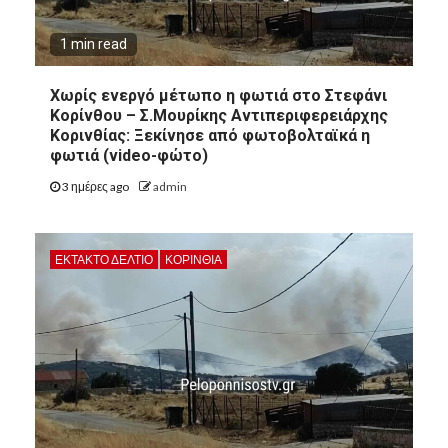
1 min read
Χωρίς ενεργό μέτωπο η φωτιά στο Στεφάνι
Κορίνθου – Σ.Μουρίκης Αντιπεριφερειάρχης
Κορινθίας: Ξεκίνησε από φωτοβολταϊκά η
φωτιά (video-φώτο)
3 ημέρες ago
admin
ΕΚΤΑΚΤΟ ΔΕΛΤΙΟ
ΚΟΡΙΝΘΊΑ