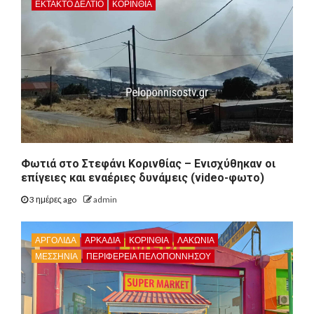
ΕΚΤΑΚΤΟ ΔΕΛΤΙΟ
ΚΟΡΙΝΘΊΑ
Φωτιά στο Στεφάνι Κορινθίας – Ενισχύθηκαν οι
επίγειες και εναέριες δυνάμεις (video-φωτο)
3 ημέρες ago
admin
ΑΡΓΟΛΙΔΑ
ΑΡΚΑΔΊΑ
ΚΟΡΙΝΘΊΑ
ΛΑΚΩΝΙΑ
ΜΕΣΣΗΝΙΑ
ΠΕΡΙΦΈΡΕΙΑ ΠΕΛΟΠΟΝΝΉΣΟΥ