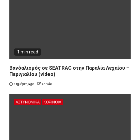
1 min read
Βανδαλισμός σε SEATRAC στην Παραλία Λεχαίου –
Περιγιαλίου (video)
7 ημέρες ago
admin
ΑΣΤΥΝΟΜΙΚΑ
ΚΟΡΙΝΘΊΑ