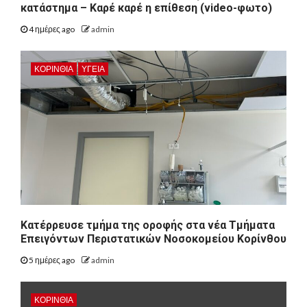
κατάστημα – Καρέ καρέ η επίθεση (video-φωτο)
4 ημέρες ago
admin
ΚΟΡΙΝΘΊΑ
ΥΓΕΙΑ
Kατέρρευσε τμήμα της οροφής στα νέα Τμήματα
Επειγόντων Περιστατικών Νοσοκομείου Κορίνθου
5 ημέρες ago
admin
ΚΟΡΙΝΘΊΑ