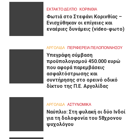
ΕΚΤΑΚΤΟ ΔΕΛΤΙΟ
ΚΟΡΙΝΘΊΑ
Φωτιά στο Στεφάνι Κορινθίας –
Ενισχύθηκαν οι επίγειες και
εναέριες δυνάμεις (video-φωτο)
ΑΡΓΟΛΙΔΑ
ΠΕΡΙΦΈΡΕΙΑ ΠΕΛΟΠΟΝΝΉΣΟΥ
Υπεγράφη σύμβαση
προϋπολογισμού 450.000 ευρώ
που αφορά παρεμβάσεις
ασφαλτόστρωσης και
συντήρησης στο ορεινό οδικό
δίκτυο της Π.Ε. Αργολίδας
ΑΡΓΟΛΙΔΑ
ΑΣΤΥΝΟΜΙΚΑ
Ναύπλιο: Στη φυλακή οι δύο Ινδοί
για τη δολοφονία του 58χρονου
ψυχολόγου