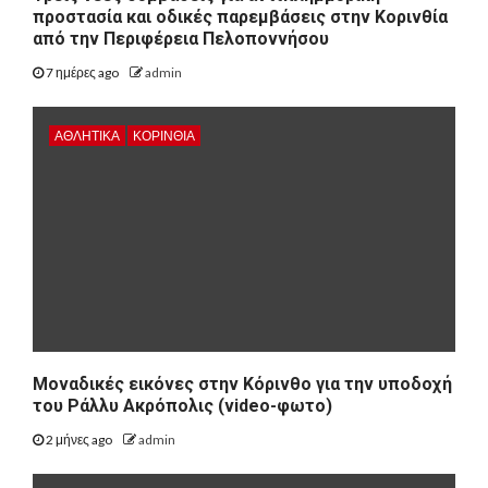
προστασία και οδικές παρεμβάσεις στην Κορινθία
από την Περιφέρεια Πελοποννήσου
7 ημέρες ago
admin
ΑΘΛΗΤΙΚΑ
ΚΟΡΙΝΘΊΑ
Μοναδικές εικόνες στην Κόρινθο για την υποδοχή
του Ράλλυ Ακρόπολις (video-φωτο)
2 μήνες ago
admin