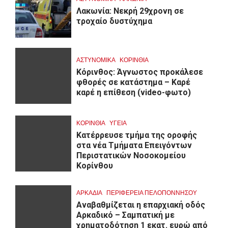
Λακωνία: Νεκρή 29χρονη σε
τροχαίο δυστύχημα
ΑΣΤΥΝΟΜΙΚΑ
ΚΟΡΙΝΘΊΑ
Κόρινθος: Άγνωστος προκάλεσε
φθορές σε κατάστημα – Καρέ
καρέ η επίθεση (video-φωτο)
ΚΟΡΙΝΘΊΑ
ΥΓΕΙΑ
Kατέρρευσε τμήμα της οροφής
στα νέα Τμήματα Επειγόντων
Περιστατικών Νοσοκομείου
Κορίνθου
ΑΡΚΑΔΊΑ
ΠΕΡΙΦΈΡΕΙΑ ΠΕΛΟΠΟΝΝΉΣΟΥ
Αναβαθμίζεται η επαρχιακή οδός
Αρκαδικό – Σαμπατική με
χρηματοδότηση 1 εκατ. ευρώ από