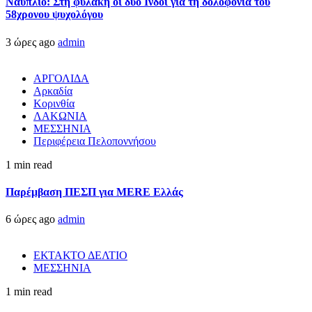
Ναύπλιο: Στη φυλακή οι δύο Ινδοί για τη δολοφονία του
58χρονου ψυχολόγου
3 ώρες ago
admin
ΑΡΓΟΛΙΔΑ
Αρκαδία
Κορινθία
ΛΑΚΩΝΙΑ
ΜΕΣΣΗΝΙΑ
Περιφέρεια Πελοποννήσου
1 min read
Παρέμβαση ΠΕΣΠ για MERE Ελλάς
6 ώρες ago
admin
ΕΚΤΑΚΤΟ ΔΕΛΤΙΟ
ΜΕΣΣΗΝΙΑ
1 min read