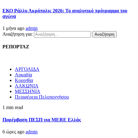
ΕΚΟ Ράλλυ Ακρόπολις 2026: Το αναλυτικό πρόγραμμα του
αγώνα
1 μήνα ago
admin
Αναζήτηση για:
ΡΕΠΟΡΤΑΖ
ΑΡΓΟΛΙΔΑ
Αρκαδία
Κορινθία
ΛΑΚΩΝΙΑ
ΜΕΣΣΗΝΙΑ
Περιφέρεια Πελοποννήσου
1 min read
Παρέμβαση ΠΕΣΠ για MERE Ελλάς
6 ώρες ago
admin