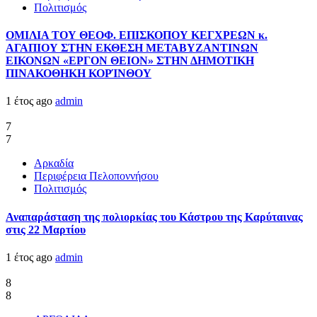
Πολιτισμός
ΟΜΙΛΙΑ ΤΟΥ ΘΕΟΦ. ΕΠΙΣΚΟΠΟΥ ΚΕΓΧΡΕΩΝ κ.
ΑΓΑΠΙΟΥ ΣΤΗΝ ΕΚΘΕΣΗ ΜΕΤΑΒΥΖΑΝΤΙΝΩΝ
ΕΙΚΟΝΩΝ «ΕΡΓΟΝ ΘΕΙΟΝ» ΣΤΗΝ ΔΗΜΟΤΙΚΗ
ΠΙΝΑΚΟΘΗΚΗ ΚΟΡΊΝΘΟΥ
1 έτος ago
admin
7
7
Αρκαδία
Περιφέρεια Πελοποννήσου
Πολιτισμός
Αναπαράσταση της πολιορκίας του Κάστρου της Καρύταινας
στις 22 Μαρτίου
1 έτος ago
admin
8
8