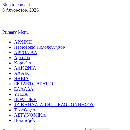
Skip to content
6 Αυγούστου, 2026
Primary Menu
ΑΡΧΙΚΗ
Περιφέρεια Πελοποννήσου
ΑΡΓΟΛΙΔΑ
Αρκαδία
Κορινθία
ΛΑΚΩΝΙΑ
ΑΧΑΙΑ
ΗΛΕΙΑ
ΕΚΤΑΚΤΟ ΔΕΛΤΙΟ
ΕΛΛΑΔΑ
ΥΓΕΙΑ
ΠΟΛΙΤΙΚΗ
ΤΑ ΚΑΝΑΛΙΑ ΤΗΣ ΠΕΛΟΠΟΝΝΗΣΟΥ
Τεχνολογία
ΑΣΤΥΝΟΜΙΚΑ
Πολιτισμός