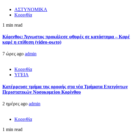
ΑΣΤΥΝΟΜΙΚΑ
Κορινθία
1 min read
Κόρινθος: Άγνωστος προκάλεσε φθορές σε κατάστημα – Καρέ
καρέ η επίθεση (video-φωτο)
7 ώρες ago
admin
Κορινθία
ΥΓΕΙΑ
Kατέρρευσε τμήμα της οροφής στα νέα Τμήματα Επειγόντων
Περιστατικών Νοσοκομείου Κορίνθου
2 ημέρες ago
admin
Κορινθία
1 min read