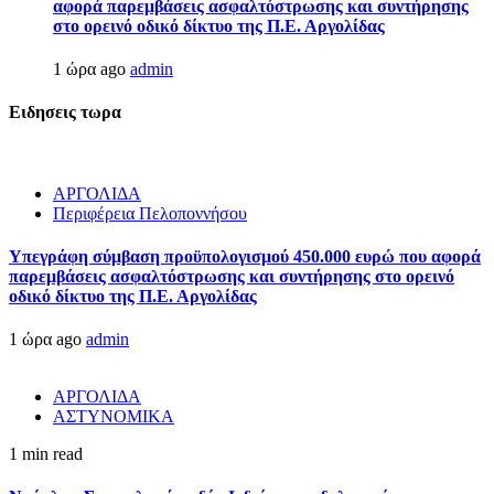
αφορά παρεμβάσεις ασφαλτόστρωσης και συντήρησης
στο ορεινό οδικό δίκτυο της Π.Ε. Αργολίδας
1 ώρα ago
admin
Ειδησεις τωρα
ΑΡΓΟΛΙΔΑ
Περιφέρεια Πελοποννήσου
Υπεγράφη σύμβαση προϋπολογισμού 450.000 ευρώ που αφορά
παρεμβάσεις ασφαλτόστρωσης και συντήρησης στο ορεινό
οδικό δίκτυο της Π.Ε. Αργολίδας
1 ώρα ago
admin
ΑΡΓΟΛΙΔΑ
ΑΣΤΥΝΟΜΙΚΑ
1 min read