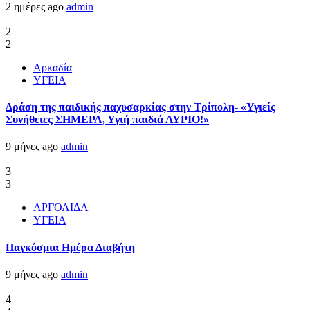
2 ημέρες ago
admin
2
2
Αρκαδία
ΥΓΕΙΑ
Δράση της παιδικής παχυσαρκίας στην Τρίπολη- «Υγιείς
Συνήθειες ΣΗΜΕΡΑ, Υγιή παιδιά ΑΥΡΙΟ!»
9 μήνες ago
admin
3
3
ΑΡΓΟΛΙΔΑ
ΥΓΕΙΑ
Παγκόσμια Ημέρα Διαβήτη
9 μήνες ago
admin
4