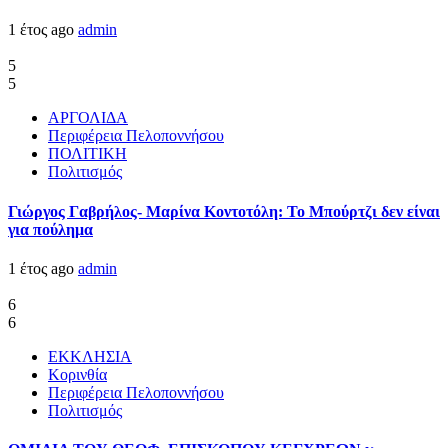
1 έτος ago
admin
5
5
ΑΡΓΟΛΙΔΑ
Περιφέρεια Πελοποννήσου
ΠΟΛΙΤΙΚΗ
Πολιτισμός
Γιώργος Γαβρήλος- Μαρίνα Κοντοτόλη: Το Μπούρτζι δεν είναι
για πούλημα
1 έτος ago
admin
6
6
ΕΚΚΛΗΣΙΑ
Κορινθία
Περιφέρεια Πελοποννήσου
Πολιτισμός