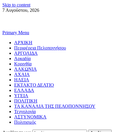
Skip to content
7 Αυγούστου, 2026
Primary Menu
ΑΡΧΙΚΗ
Περιφέρεια Πελοποννήσου
ΑΡΓΟΛΙΔΑ
Αρκαδία
Κορινθία
ΛΑΚΩΝΙΑ
ΑΧΑΙΑ
ΗΛΕΙΑ
ΕΚΤΑΚΤΟ ΔΕΛΤΙΟ
ΕΛΛΑΔΑ
ΥΓΕΙΑ
ΠΟΛΙΤΙΚΗ
ΤΑ ΚΑΝΑΛΙΑ ΤΗΣ ΠΕΛΟΠΟΝΝΗΣΟΥ
Τεχνολογία
ΑΣΤΥΝΟΜΙΚΑ
Πολιτισμός