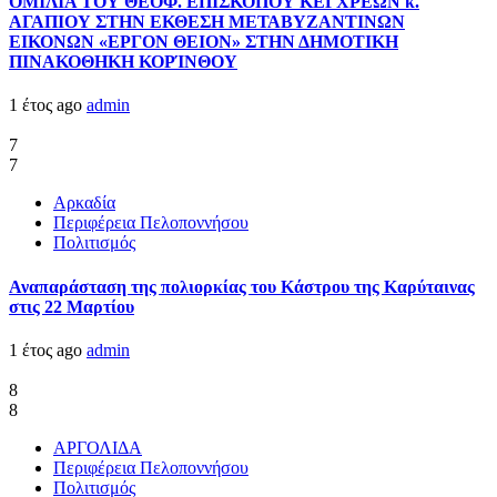
ΟΜΙΛΙΑ ΤΟΥ ΘΕΟΦ. ΕΠΙΣΚΟΠΟΥ ΚΕΓΧΡΕΩΝ κ.
ΑΓΑΠΙΟΥ ΣΤΗΝ ΕΚΘΕΣΗ ΜΕΤΑΒΥΖΑΝΤΙΝΩΝ
ΕΙΚΟΝΩΝ «ΕΡΓΟΝ ΘΕΙΟΝ» ΣΤΗΝ ΔΗΜΟΤΙΚΗ
ΠΙΝΑΚΟΘΗΚΗ ΚΟΡΊΝΘΟΥ
1 έτος ago
admin
7
7
Αρκαδία
Περιφέρεια Πελοποννήσου
Πολιτισμός
Αναπαράσταση της πολιορκίας του Κάστρου της Καρύταινας
στις 22 Μαρτίου
1 έτος ago
admin
8
8
ΑΡΓΟΛΙΔΑ
Περιφέρεια Πελοποννήσου
Πολιτισμός