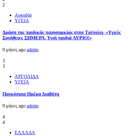
2
Αρκαδία
ΥΓΕΙΑ
Δράση της παιδικής παχυσαρκίας στην Τρίπολη- «Υγιείς
Συνήθειες ΣΗΜΕΡΑ, Υγιή παιδιά ΑΥΡΙΟ!»
9 μήνες ago
admin
3
3
ΑΡΓΟΛΙΔΑ
ΥΓΕΙΑ
Παγκόσμια Ημέρα Διαβήτη
9 μήνες ago
admin
4
4
ΕΛΛΑΔΑ