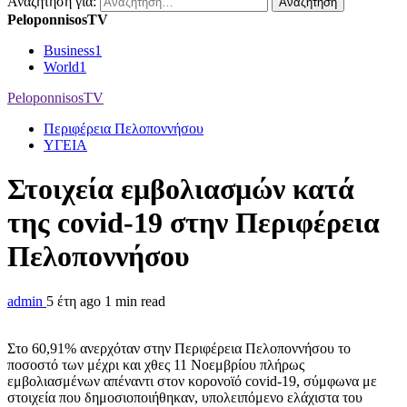
Αναζήτηση για:
PeloponnisosTV
Business
1
World
1
PeloponnisosTV
Περιφέρεια Πελοποννήσου
ΥΓΕΙΑ
Στοιχεία εμβολιασμών κατά
της covid-19 στην Περιφέρεια
Πελοποννήσου
admin
5 έτη ago
1 min read
Στο 60,91% ανερχόταν στην Περιφέρεια Πελοποννήσου το
ποσοστό των μέχρι και χθες 11 Νοεμβρίου πλήρως
εμβολιασμένων απέναντι στον κορονοϊό covid-19, σύμφωνα με
στοιχεία που δημοσιοποιήθηκαν, υπολειπόμενο ελάχιστα του