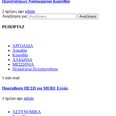
Περιστατικών Νοσοκομείου Κορίνθου
2 ημέρες ago
admin
Αναζήτηση για:
ΡΕΠΟΡΤΑΖ
ΑΡΓΟΛΙΔΑ
Αρκαδία
Κορινθία
ΛΑΚΩΝΙΑ
ΜΕΣΣΗΝΙΑ
Περιφέρεια Πελοποννήσου
1 min read
Παρέμβαση ΠΕΣΠ για MERE Ελλάς
1 ημέρα ago
admin
ΑΣΤΥΝΟΜΙΚΑ