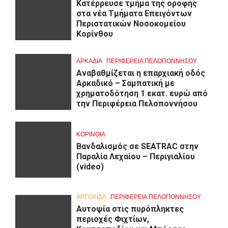
Kατέρρευσε τμήμα της οροφής
στα νέα Τμήματα Επειγόντων
Περιστατικών Νοσοκομείου
Κορίνθου
ΑΡΚΑΔΊΑ
ΠΕΡΙΦΈΡΕΙΑ ΠΕΛΟΠΟΝΝΉΣΟΥ
Αναβαθμίζεται η επαρχιακή οδός
Αρκαδικό – Σαμπατική με
χρηματοδότηση 1 εκατ. ευρώ από
την Περιφέρεια Πελοποννήσου
ΚΟΡΙΝΘΊΑ
Βανδαλισμός σε SEATRAC στην
Παραλία Λεχαίου – Περιγιαλίου
(video)
ΑΡΓΟΛΙΔΑ
ΠΕΡΙΦΈΡΕΙΑ ΠΕΛΟΠΟΝΝΉΣΟΥ
Αυτοψία στις πυρόπληκτες
περιοχές Φιχτίων,