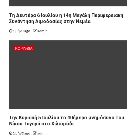
Τη Δευτέρα 6 Ιουλίου η 14η Μεγάλη Περιφερειακή
Συνάντηση Αιμοδοσίας στην Νεμέα
1 μήνα ago
admin
ΚΟΡΙΝΘΊΑ
Την Κυριακή 5 Ιουλίου το 40ήμερο μνημόσυνο του
Νίκου Ταγαρά στο Χιλιομόδι
1 μήνα ago
admin