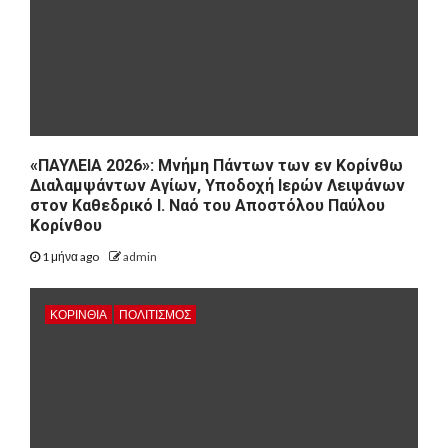
«ΠΑΥΛΕΙΑ 2026»: Μνήμη Πάντων των εν Κορίνθω
Διαλαμψάντων Αγίων, Υποδοχή Ιερών Λειψάνων
στον Καθεδρικό Ι. Ναό του Αποστόλου Παύλου
Κορίνθου
1 μήνα ago
admin
ΚΟΡΙΝΘΊΑ
ΠΟΛΙΤΙΣΜΌΣ