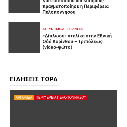
Κουτσοποδίου και Μπόρσας
πραγματοποίησε η Περιφέρεια
Πελοποννήσου
ΑΣΤΥΝΟΜΙΚΑ
ΚΟΡΙΝΘΊΑ
«Δίπλωσε» νταλίκα στην Εθνική
Oδό Κορίνθου – Τριπόλεως
(video-φώτο)
ΕΙΔΗΣΕΙΣ ΤΩΡΑ
ΑΡΓΟΛΙΔΑ
ΠΕΡΙΦΈΡΕΙΑ ΠΕΛΟΠΟΝΝΉΣΟΥ