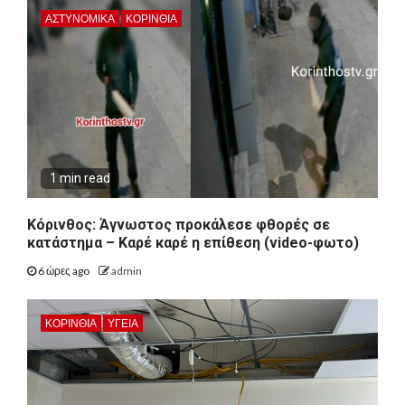
ΑΣΤΥΝΟΜΙΚΑ
ΚΟΡΙΝΘΊΑ
1 min read
Κόρινθος: Άγνωστος προκάλεσε φθορές σε
κατάστημα – Καρέ καρέ η επίθεση (video-φωτο)
6 ώρες ago
admin
ΚΟΡΙΝΘΊΑ
ΥΓΕΙΑ