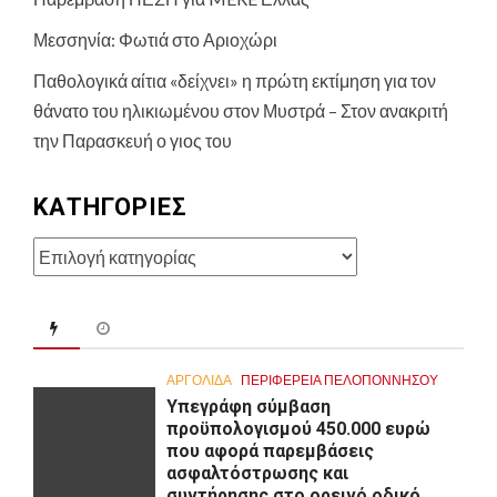
Μεσσηνία: Φωτιά στο Αριοχώρι
Παθολογικά αίτια «δείχνει» η πρώτη εκτίμηση για τον
θάνατο του ηλικιωμένου στον Μυστρά – Στον ανακριτή
την Παρασκευή ο γιος του
KΑΤΗΓΟΡΊΕΣ
Kατηγορίες
ΑΡΓΟΛΙΔΑ
ΠΕΡΙΦΈΡΕΙΑ ΠΕΛΟΠΟΝΝΉΣΟΥ
Υπεγράφη σύμβαση
προϋπολογισμού 450.000 ευρώ
που αφορά παρεμβάσεις
ασφαλτόστρωσης και
συντήρησης στο ορεινό οδικό