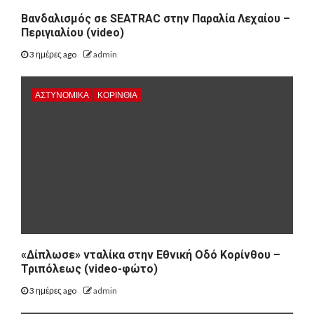
Βανδαλισμός σε SEATRAC στην Παραλία Λεχαίου –
Περιγιαλίου (video)
3 ημέρες ago
admin
ΑΣΤΥΝΟΜΙΚΑ
ΚΟΡΙΝΘΊΑ
«Δίπλωσε» νταλίκα στην Εθνική Oδό Κορίνθου –
Τριπόλεως (video-φώτο)
3 ημέρες ago
admin