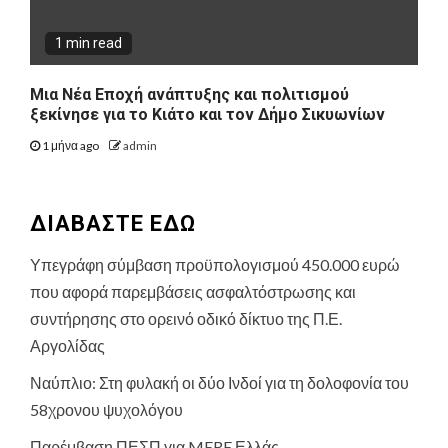
1 min read
Μια Νέα Εποχή ανάπτυξης και πολιτισμού
ξεκίνησε για το Κιάτο και τον Δήμο Σικυωνίων
1 μήνα ago
admin
ΔΙΑΒΑΣΤΕ ΕΔΩ
Υπεγράφη σύμβαση προϋπολογισμού 450.000 ευρώ
που αφορά παρεμβάσεις ασφαλτόστρωσης και
συντήρησης στο ορεινό οδικό δίκτυο της Π.Ε.
Αργολίδας
Ναύπλιο: Στη φυλακή οι δύο Ινδοί για τη δολοφονία του
58χρονου ψυχολόγου
Παρέμβαση ΠΕΣΠ για MERE Ελλάς