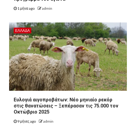
1 μήνα ago
admin
ΕΛΛΑΔΑ
Ευλογιά αιγοπροβάτων: Νέο μηνιαίο ρεκόρ
στις θανατώσεις – Ξεπέρασαν τις 75.000 τον
Οκτώβριο 2025
9 μήνες ago
admin