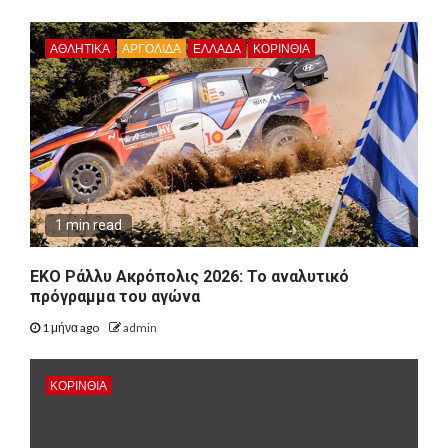
ΑΘΛΗΤΙΚΑ
ΑΡΓΟΛΙΔΑ
ΕΛΛΑΔΑ
ΚΟΡΙΝΘΊΑ
1 min read
ΕΚΟ Ράλλυ Ακρόπολις 2026: Το αναλυτικό
πρόγραμμα του αγώνα
1 μήνα ago
admin
ΚΟΡΙΝΘΊΑ