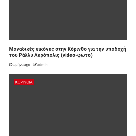
Μοναδικές εικόνες στην Κόρινθο για την υποδοχή
του Ράλλυ Ακρόπολις (video-φωτο)
1 μήνα ago
admin
ΚΟΡΙΝΘΊΑ