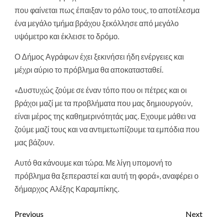
που φαίνεται πως έπαιξαν το ρόλο τους, το αποτέλεσμα
ένα μεγάλο τμήμα βράχου ξεκόλλησε από μεγάλο
υψόμετρο και έκλεισε το δρόμο.
Ο Δήμος Αγράφων έχει ξεκινήσει ήδη ενέργειες και
μέχρι αύριο το πρόβλημα θα αποκατασταθεί.
«Δυστυχώς ζούμε σε έναν τόπο που οι πέτρες και οι
βράχοι μαζί με τα προβλήματα που μας δημιουργούν,
είναι μέρος της καθημερινότητάς μας. Εχουμε μάθει να
ζούμε μαζί τους και να αντιμετωπίζουμε τα εμπόδια που
μας βάζουν.
Αυτό θα κάνουμε και τώρα. Με λίγη υπομονή το
πρόβλημα θα ξεπεραστεί και αυτή τη φορά», αναφέρει ο
δήμαρχος Αλέξης Καραμπίκης.
Continue
Previous
Next