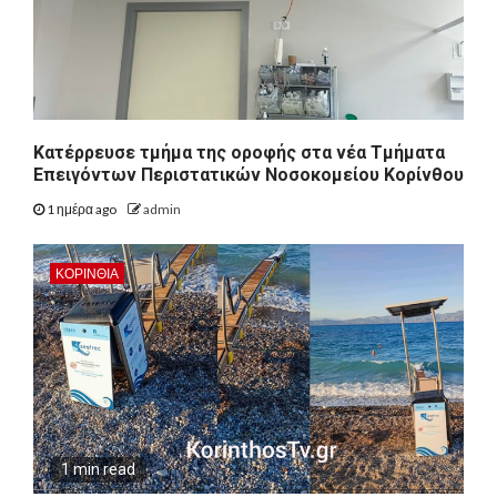
Kατέρρευσε τμήμα της οροφής στα νέα Τμήματα
Επειγόντων Περιστατικών Νοσοκομείου Κορίνθου
1 ημέρα ago
admin
ΚΟΡΙΝΘΊΑ
1 min read