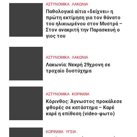
ΑΣΤΥΝΟΜΙΚΑ
ΛΑΚΩΝΙΑ
Παθολογικά αίτια «δείχνει» η
πρώτη εκτίμηση για τον θάνατο
του ηλικιωμένου στον Μυστρά –
Στον ανακριτή την Παρασκευή ο
γιος του
ΑΣΤΥΝΟΜΙΚΑ
ΛΑΚΩΝΙΑ
Λακωνία: Νεκρή 29χρονη σε
τροχαίο δυστύχημα
ΑΣΤΥΝΟΜΙΚΑ
ΚΟΡΙΝΘΊΑ
Κόρινθος: Άγνωστος προκάλεσε
φθορές σε κατάστημα – Καρέ
καρέ η επίθεση (video-φωτο)
ΚΟΡΙΝΘΊΑ
ΥΓΕΙΑ