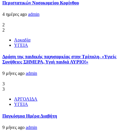
Περιστατικών Νοσοκομείου Κορίνθου
4 ημέρες ago
admin
2
2
Αρκαδία
ΥΓΕΙΑ
Δράση της παιδικής παχυσαρκίας στην Τρίπολη- «Υγιείς
Συνήθειες ΣΗΜΕΡΑ, Υγιή παιδιά ΑΥΡΙΟ!»
9 μήνες ago
admin
3
3
ΑΡΓΟΛΙΔΑ
ΥΓΕΙΑ
Παγκόσμια Ημέρα Διαβήτη
9 μήνες ago
admin