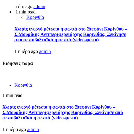
5 έτη ago
admin
1 min read
Κορινθία
Χωρίς ενεργό μέτωπο η φωτιά στο Στεφάνι Κορίνθου –
Σ.Μουρίκης Αντιπεριφερειάρχης Κορινθίας: Ξεκίνησε
από φωτοβολταϊκά η φωτιά (video-φώτο)
1 ημέρα ago
admin
Ειδησεις τωρα
Κορινθία
1 min read
Χωρίς ενεργό μέτωπο η φωτιά στο Στεφάνι Κορίνθου –
Σ.Μουρίκης Αντιπεριφερειάρχης Κορινθίας: Ξεκίνησε από
φωτοβολταϊκά η φωτιά (video-φώτο)
1 ημέρα ago
admin