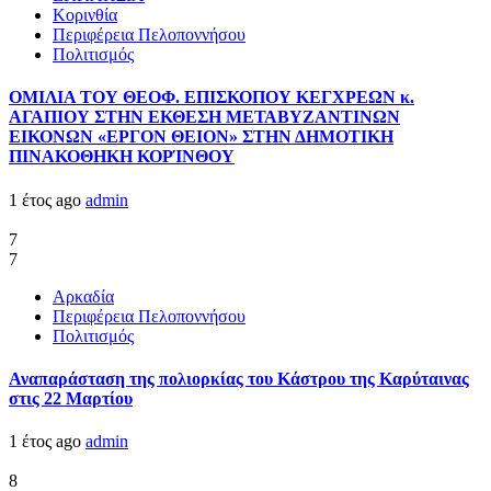
Κορινθία
Περιφέρεια Πελοποννήσου
Πολιτισμός
ΟΜΙΛΙΑ ΤΟΥ ΘΕΟΦ. ΕΠΙΣΚΟΠΟΥ ΚΕΓΧΡΕΩΝ κ.
ΑΓΑΠΙΟΥ ΣΤΗΝ ΕΚΘΕΣΗ ΜΕΤΑΒΥΖΑΝΤΙΝΩΝ
ΕΙΚΟΝΩΝ «ΕΡΓΟΝ ΘΕΙΟΝ» ΣΤΗΝ ΔΗΜΟΤΙΚΗ
ΠΙΝΑΚΟΘΗΚΗ ΚΟΡΊΝΘΟΥ
1 έτος ago
admin
7
7
Αρκαδία
Περιφέρεια Πελοποννήσου
Πολιτισμός
Αναπαράσταση της πολιορκίας του Κάστρου της Καρύταινας
στις 22 Μαρτίου
1 έτος ago
admin
8