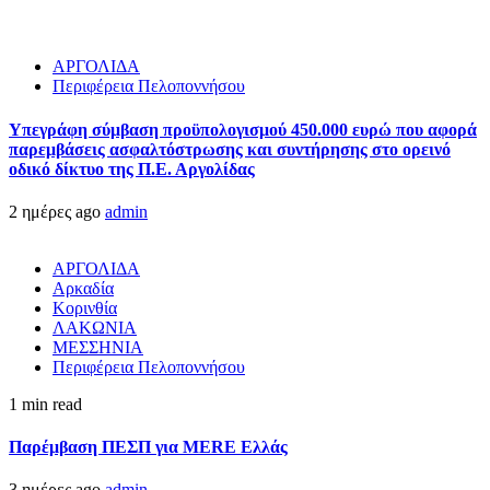
ΑΡΓΟΛΙΔΑ
Περιφέρεια Πελοποννήσου
Υπεγράφη σύμβαση προϋπολογισμού 450.000 ευρώ που αφορά
παρεμβάσεις ασφαλτόστρωσης και συντήρησης στο ορεινό
οδικό δίκτυο της Π.Ε. Αργολίδας
2 ημέρες ago
admin
ΑΡΓΟΛΙΔΑ
Αρκαδία
Κορινθία
ΛΑΚΩΝΙΑ
ΜΕΣΣΗΝΙΑ
Περιφέρεια Πελοποννήσου
1 min read
Παρέμβαση ΠΕΣΠ για MERE Ελλάς
3 ημέρες ago
admin