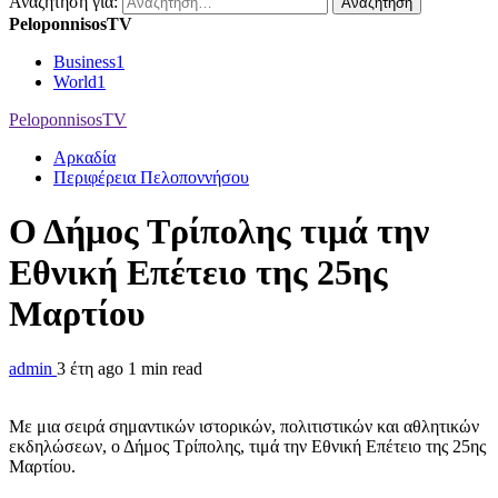
Αναζήτηση για:
PeloponnisosTV
Business
1
World
1
PeloponnisosTV
Αρκαδία
Περιφέρεια Πελοποννήσου
Ο Δήμος Τρίπολης τιμά την
Εθνική Επέτειο της 25ης
Μαρτίου
admin
3 έτη ago
1 min read
Με μια σειρά σημαντικών ιστορικών, πολιτιστικών και αθλητικών
εκδηλώσεων, ο Δήμος Τρίπολης, τιμά την Εθνική Επέτειο της 25ης
Μαρτίου.