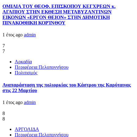
ΟΜΙΛΙΑ ΤΟΥ ΘΕΟΦ. ΕΠΙΣΚΟΠΟΥ ΚΕΓΧΡΕΩΝ κ.
ΑΓΑΠΙΟΥ ΣΤΗΝ ΕΚΘΕΣΗ ΜΕΤΑΒΥΖΑΝΤΙΝΩΝ
ΕΙΚΟΝΩΝ «ΕΡΓΟΝ ΘΕΙΟΝ» ΣΤΗΝ ΔΗΜΟΤΙΚΗ
ΠΙΝΑΚΟΘΗΚΗ ΚΟΡΊΝΘΟΥ
1 έτος ago
admin
7
7
Αρκαδία
Περιφέρεια Πελοποννήσου
Πολιτισμός
Αναπαράσταση της πολιορκίας του Κάστρου της Καρύταινας
στις 22 Μαρτίου
1 έτος ago
admin
8
8
ΑΡΓΟΛΙΔΑ
Περιφέρεια Πελοποννήσου