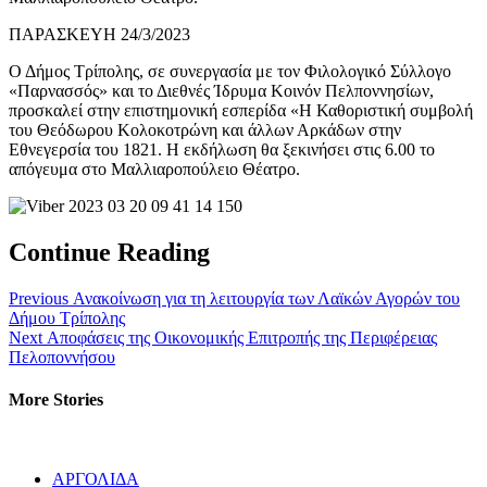
ΠΑΡΑΣΚΕΥΗ 24/3/2023
Ο Δήμος Τρίπολης, σε συνεργασία με τον Φιλολογικό Σύλλογο
«Παρνασσός» και το Διεθνές Ίδρυμα Κοινόν Πελποννησίων,
προσκαλεί στην επιστημονική εσπερίδα «Η Καθοριστική συμβολή
του Θεόδωρου Κολοκοτρώνη και άλλων Αρκάδων στην
Εθνεγερσία του 1821. Η εκδήλωση θα ξεκινήσει στις 6.00 το
απόγευμα στο Μαλλιαροπούλειο Θέατρο.
Continue Reading
Previous
Ανακοίνωση για τη λειτουργία των Λαϊκών Αγορών του
Δήμου Τρίπολης
Next
Αποφάσεις της Οικονομικής Επιτροπής της Περιφέρειας
Πελοποννήσου
More Stories
ΑΡΓΟΛΙΔΑ