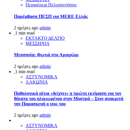
Περιφέρεια Πελοποννήσου
Παρέμβαση ΠΕΣΠ για MERE Ελλάς
2 ημέρες ago
admin
1 min read
ΕΚΤΑΚΤΟ ΔΕΛΤΙΟ
ΜΕΣΣΗΝΙΑ
Μεσσηνία: Φωτιά στο Αριοχώρι
2 ημέρες ago
admin
1 min read
ΑΣΤΥΝΟΜΙΚΑ
ΛΑΚΩΝΙΑ
Παθολογικά αίτια «δείχνει» η πρώτη εκτίμηση για τον
θάνατο του ηλικιωμένου στον Μυστρά – Στον ανακριτή
την Παρασκευή ο γιος του
2 ημέρες ago
admin
ΑΣΤΥΝΟΜΙΚΑ