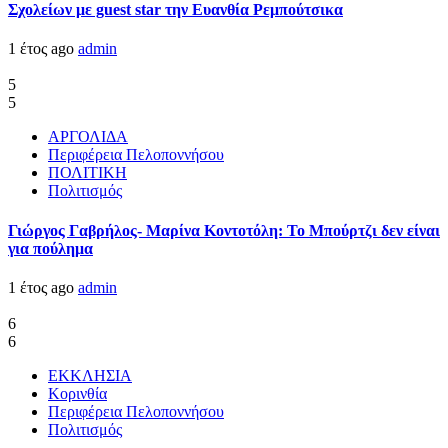
Σχολείων με guest star την Ευανθία Ρεμπούτσικα
1 έτος ago
admin
5
5
ΑΡΓΟΛΙΔΑ
Περιφέρεια Πελοποννήσου
ΠΟΛΙΤΙΚΗ
Πολιτισμός
Γιώργος Γαβρήλος- Μαρίνα Κοντοτόλη: Το Μπούρτζι δεν είναι
για πούλημα
1 έτος ago
admin
6
6
ΕΚΚΛΗΣΙΑ
Κορινθία
Περιφέρεια Πελοποννήσου
Πολιτισμός