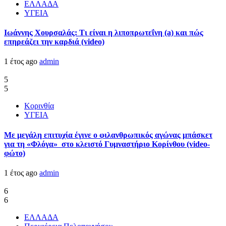
ΕΛΛΑΔΑ
ΥΓΕΙΑ
Ιωάννης Χουρσαλάς: Τι είναι η λιποπρωτεΐνη (a) και πώς
επηρεάζει την καρδιά (video)
1 έτος ago
admin
5
5
Κορινθία
ΥΓΕΙΑ
Με μεγάλη επιτυχία έγινε ο φιλανθρωπικός αγώνας μπάσκετ
για τη «Φλόγα» στο κλειστό Γυμναστήριο Κορίνθου (video-
φώτο)
1 έτος ago
admin
6
6
ΕΛΛΑΔΑ