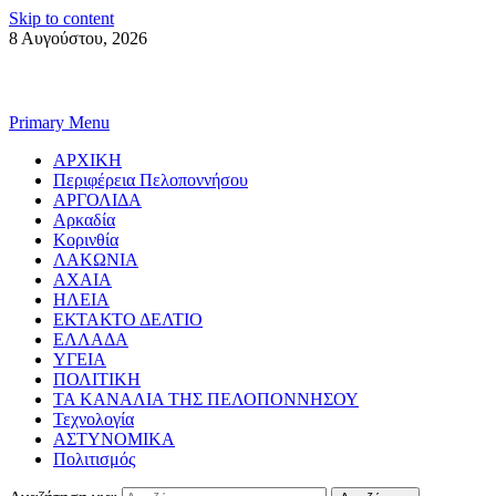
Skip to content
8 Αυγούστου, 2026
Primary Menu
ΑΡΧΙΚΗ
Περιφέρεια Πελοποννήσου
ΑΡΓΟΛΙΔΑ
Αρκαδία
Κορινθία
ΛΑΚΩΝΙΑ
ΑΧΑΙΑ
ΗΛΕΙΑ
ΕΚΤΑΚΤΟ ΔΕΛΤΙΟ
ΕΛΛΑΔΑ
ΥΓΕΙΑ
ΠΟΛΙΤΙΚΗ
ΤΑ ΚΑΝΑΛΙΑ ΤΗΣ ΠΕΛΟΠΟΝΝΗΣΟΥ
Τεχνολογία
ΑΣΤΥΝΟΜΙΚΑ
Πολιτισμός