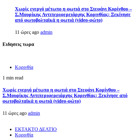
Χωρίς ενεργό μέτωπο η φωτιά στο Στεφάνι Κορίνθου –
Σ.Μουρίκης Αντιπεριφερειάρχης Κορινθίας: Ξεκίνησε
από φωτοβολταϊκά η φωτιά (video-φώτο)
11 ώρες ago
admin
Ειδησεις τωρα
Κορινθία
1 min read
Χωρίς ενεργό μέτωπο η φωτιά στο Στεφάνι Κορίνθου –
Σ.Μουρίκης Αντιπεριφερειάρχης Κορινθίας: Ξεκίνησε από
φωτοβολταϊκά η φωτιά (video-φώτο)
11 ώρες ago
admin
ΕΚΤΑΚΤΟ ΔΕΛΤΙΟ
Κορινθία