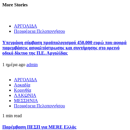
More Stories
ΑΡΓΟΛΙΔΑ
Περιφέρεια Πελοποννήσου
Υπεγράφη σύμβαση προϋπολογισμού 450.000 ευρώ που αφορά
παρεμβάσεις ασφαλτόστρωσης και συντήρησης στο ορεινό
οδικό δίκτυο της Π.Ε. Αργολίδας
1 ημέρα ago
admin
ΑΡΓΟΛΙΔΑ
Αρκαδία
Κορινθία
ΛΑΚΩΝΙΑ
ΜΕΣΣΗΝΙΑ
Περιφέρεια Πελοποννήσου
1 min read
Παρέμβαση ΠΕΣΠ για MERE Ελλάς