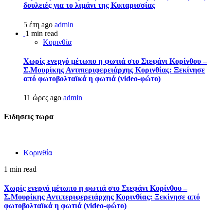
δουλειές για το λιμάνι της Κυπαρισσίας
5 έτη ago
admin
1 min read
Κορινθία
Χωρίς ενεργό μέτωπο η φωτιά στο Στεφάνι Κορίνθου –
Σ.Μουρίκης Αντιπεριφερειάρχης Κορινθίας: Ξεκίνησε
από φωτοβολταϊκά η φωτιά (video-φώτο)
11 ώρες ago
admin
Ειδησεις τωρα
Κορινθία
1 min read
Χωρίς ενεργό μέτωπο η φωτιά στο Στεφάνι Κορίνθου –
Σ.Μουρίκης Αντιπεριφερειάρχης Κορινθίας: Ξεκίνησε από
φωτοβολταϊκά η φωτιά (video-φώτο)