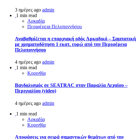
3 ημέρες ago
admin
1 min read
Αρκαδία
Περιφέρεια Πελοποννήσου
Αναβαθμίζεται η επαρχιακή οδός Αρκαδικό – Σαμπατική
με χρηματοδότηση 1 εκατ. ευρώ από την Περιφέρεια
Πελοποννήσου
4 ημέρες ago
admin
1 min read
Κορινθία
Βανδαλισμός σε SEATRAC στην Παραλία Λεχαίου –
Περιγιαλίου (video)
4 ημέρες ago
admin
1 min read
Αρκαδία
Κορινθία
Αποφάσεις για σειρά σημαντικών θεμάτων από την