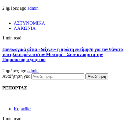
2 ημέρες ago
admin
ΑΣΤΥΝΟΜΙΚΑ
ΛΑΚΩΝΙΑ
1 min read
Παθολογικά αίτια «δείχνει» η πρώτη εκτίμηση για τον θάνατο
του ηλικιωμένου στον Μυστρά – Στον ανακριτή την
Παρασκευή ο γιος του
2 ημέρες ago
admin
Αναζήτηση για:
ΡΕΠΟΡΤΑΖ
Κορινθία
1 min read