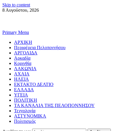
Skip to content
8 Αυγούστου, 2026
Primary Menu
ΑΡΧΙΚΗ
Περιφέρεια Πελοποννήσου
ΑΡΓΟΛΙΔΑ
Αρκαδία
Κορινθία
ΛΑΚΩΝΙΑ
ΑΧΑΙΑ
ΗΛΕΙΑ
ΕΚΤΑΚΤΟ ΔΕΛΤΙΟ
ΕΛΛΑΔΑ
ΥΓΕΙΑ
ΠΟΛΙΤΙΚΗ
ΤΑ ΚΑΝΑΛΙΑ ΤΗΣ ΠΕΛΟΠΟΝΝΗΣΟΥ
Τεχνολογία
ΑΣΤΥΝΟΜΙΚΑ
Πολιτισμός