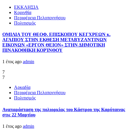
ΕΚΚΛΗΣΙΑ
Κορινθία
Περιφέρεια Πελοποννήσου
Πολιτισμός
ΟΜΙΛΙΑ ΤΟΥ ΘΕΟΦ. ΕΠΙΣΚΟΠΟΥ ΚΕΓΧΡΕΩΝ κ.
ΑΓΑΠΙΟΥ ΣΤΗΝ ΕΚΘΕΣΗ ΜΕΤΑΒΥΖΑΝΤΙΝΩΝ
ΕΙΚΟΝΩΝ «ΕΡΓΟΝ ΘΕΙΟΝ» ΣΤΗΝ ΔΗΜΟΤΙΚΗ
ΠΙΝΑΚΟΘΗΚΗ ΚΟΡΊΝΘΟΥ
1 έτος ago
admin
7
7
Αρκαδία
Περιφέρεια Πελοποννήσου
Πολιτισμός
Αναπαράσταση της πολιορκίας του Κάστρου της Καρύταινας
στις 22 Μαρτίου
1 έτος ago
admin