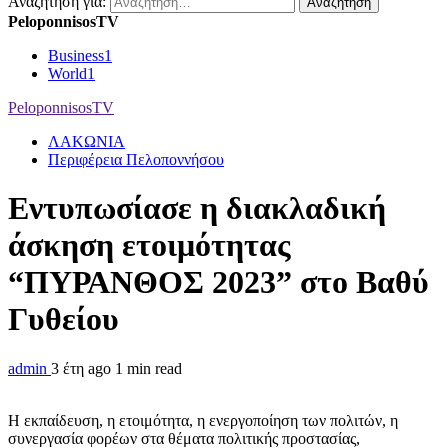
Αναζήτηση για:
PeloponnisosTV
Business
1
World
1
PeloponnisosTV
ΛΑΚΩΝΙΑ
Περιφέρεια Πελοποννήσου
Εντυπωσίασε η διακλαδική
άσκηση ετοιμότητας
“ΠΥΡΑΝΘΟΣ 2023” στο Βαθύ
Γυθείου
admin
3 έτη ago
1 min read
Η εκπαίδευση, η ετοιμότητα, η ενεργοποίηση των πολιτών, η
συνεργασία φορέων στα θέματα πολιτικής προστασίας,