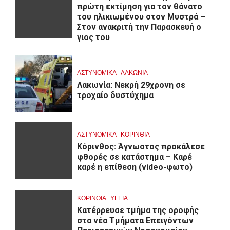
πρώτη εκτίμηση για τον θάνατο
του ηλικιωμένου στον Μυστρά –
Στον ανακριτή την Παρασκευή ο
γιος του
ΑΣΤΥΝΟΜΙΚΑ
ΛΑΚΩΝΙΑ
Λακωνία: Νεκρή 29χρονη σε
τροχαίο δυστύχημα
ΑΣΤΥΝΟΜΙΚΑ
ΚΟΡΙΝΘΊΑ
Κόρινθος: Άγνωστος προκάλεσε
φθορές σε κατάστημα – Καρέ
καρέ η επίθεση (video-φωτο)
ΚΟΡΙΝΘΊΑ
ΥΓΕΙΑ
Kατέρρευσε τμήμα της οροφής
στα νέα Τμήματα Επειγόντων