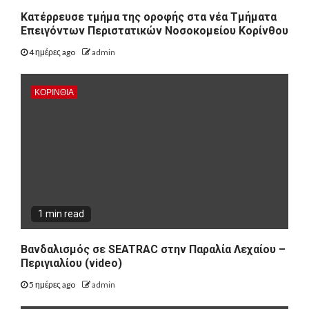
Kατέρρευσε τμήμα της οροφής στα νέα Τμήματα
Επειγόντων Περιστατικών Νοσοκομείου Κορίνθου
4 ημέρες ago
admin
ΚΟΡΙΝΘΊΑ
1 min read
Βανδαλισμός σε SEATRAC στην Παραλία Λεχαίου –
Περιγιαλίου (video)
5 ημέρες ago
admin