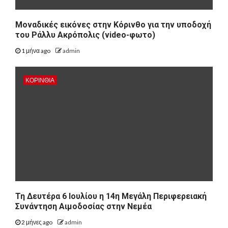
Μοναδικές εικόνες στην Κόρινθο για την υποδοχή
του Ράλλυ Ακρόπολις (video-φωτο)
1 μήνα ago
admin
ΚΟΡΙΝΘΊΑ
Τη Δευτέρα 6 Ιουλίου η 14η Μεγάλη Περιφερειακή
Συνάντηση Αιμοδοσίας στην Νεμέα
2 μήνες ago
admin