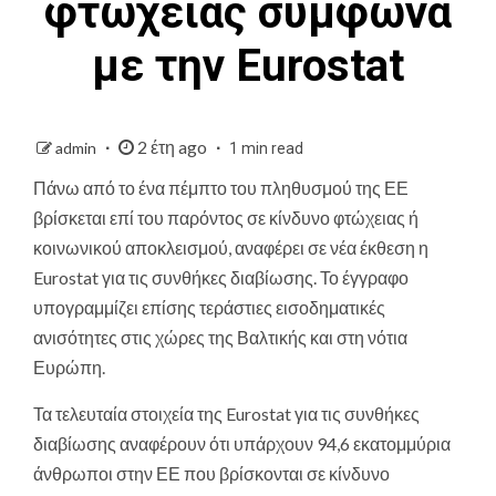
φτώχειας συμφωνά
με την Eurostat
2 έτη ago
admin
1 min read
Πάνω από το ένα πέμπτο του πληθυσμού της ΕΕ
βρίσκεται επί του παρόντος σε κίνδυνο φτώχειας ή
κοινωνικού αποκλεισμού, αναφέρει σε νέα έκθεση η
Eurostat για τις συνθήκες διαβίωσης. Το έγγραφο
υπογραμμίζει επίσης τεράστιες εισοδηματικές
ανισότητες στις χώρες της Βαλτικής και στη νότια
Ευρώπη.
Τα τελευταία στοιχεία της Eurostat για τις συνθήκες
διαβίωσης αναφέρουν ότι υπάρχουν 94,6 εκατομμύρια
άνθρωποι στην ΕΕ που βρίσκονται σε κίνδυνο