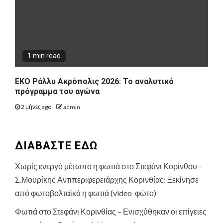
1 min read
ΕΚΟ Ράλλυ Ακρόπολις 2026: Το αναλυτικό
πρόγραμμα του αγώνα
2 μήνες ago
admin
ΔΙΑΒΑΣΤΕ ΕΔΩ
Χωρίς ενεργό μέτωπο η φωτιά στο Στεφάνι Κορίνθου –
Σ.Μουρίκης Αντιπεριφερειάρχης Κορινθίας: Ξεκίνησε
από φωτοβολταϊκά η φωτιά (video-φώτο)
Φωτιά στο Στεφάνι Κορινθίας – Ενισχύθηκαν οι επίγειες