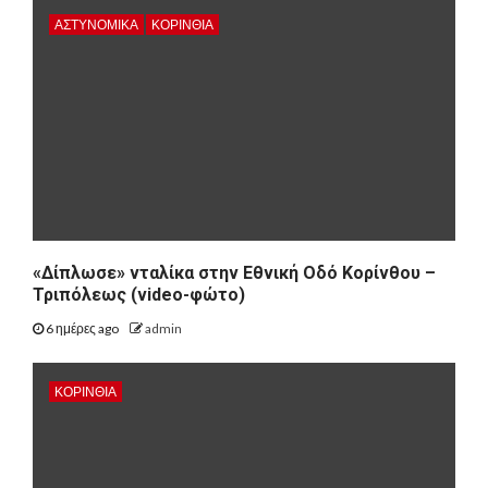
ΑΣΤΥΝΟΜΙΚΑ
ΚΟΡΙΝΘΊΑ
«Δίπλωσε» νταλίκα στην Εθνική Oδό Κορίνθου –
Τριπόλεως (video-φώτο)
6 ημέρες ago
admin
ΚΟΡΙΝΘΊΑ