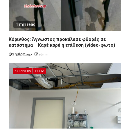
1 min read
Κόρινθος: Άγνωστος προκάλεσε φθορές σε
κατάστημα – Καρέ καρέ η επίθεση (video-φωτο)
3 ημέρες ago
admin
ΚΟΡΙΝΘΊΑ
ΥΓΕΙΑ