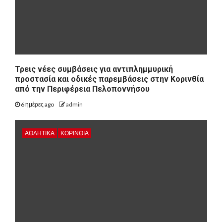
Τρεις νέες συμβάσεις για αντιπλημμυρική
προστασία και οδικές παρεμβάσεις στην Κορινθία
από την Περιφέρεια Πελοποννήσου
6 ημέρες ago
admin
ΑΘΛΗΤΙΚΑ
ΚΟΡΙΝΘΊΑ