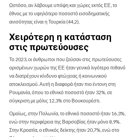
Ωστόσο, αν λάβουμε υπόψη και χώρες εκτός ΕΕ, το
έθνος με το υψηλότερο ποσοστό εισοδηματικής
ανισότητας είναι η Τουρκία (44,2).
Χειρότερη η κατάσταση
στις πρωτεύουσες
Το 2023, οι άνθρωποι που ζούσαν στις πρωτεύουσες
ορισμένων χωρών της ΕΕ ήταν γενικά λιγότερο πιθανό
να διατρέχουν κίνδυνο φτώχειας ή κοινωνικού
αποκλεισμού. Αυτή η διαφορά ήταν πιο έντονη στη
Ρουμανία, όπου το εθνικό ποσοστό ήταν 32%, σε
σύγκριση με μόλις 12,3% στο Βουκουρέστι.
Ομοίως, στην Πολωνία, το εθνικό ποσοστό ήταν 16,3%,
ενώ στην περιφέρεια της Βαρσοβίας ήταν μόνο 8,9%.
Στην Κροατία, ο εθνικός δείκτης ήταν 20,7%, ενώ στο