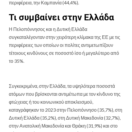
περιφέρεια, την Καμπανία (44,4%).
Τι συμβαίνει στην Ελλάδα
Η Πελοπόννησος και η Δυτική Ελλάδα
συγκαταλέγονταν στην χειρότερη κλίμακα της ΕΕ με τις
περιφέρειες των οποίων οι πολίτες αντιμετωπίζουν
τέτοιους κινδύνους σε ποσοστό ίσο ή μεγαλύτερο από
το 35%.
Συγκεκριμένα, στην Ελλάδα, τα υψηλότερα ποσοστά
ατόμων που βρίσκονται αντιμέτωπα με τον κίνδυνο της
φτώχειας ή του κοινωνικού αποκλεισμού,
καταγράφηκαν το 2023 στην Πελοπόννησο (35,7%), στη
Δυτική Ελλάδα (35,2%), στη Δυτική Μακεδονία (32,7%),
στην Ανατολική Μακεδονία και Θράκη (31,9%) και στο