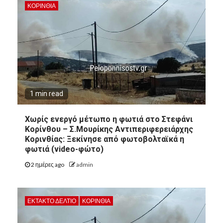
ΚΟΡΙΝΘΊΑ
1 min read
Χωρίς ενεργό μέτωπο η φωτιά στο Στεφάνι
Κορίνθου – Σ.Μουρίκης Αντιπεριφερειάρχης
Κορινθίας: Ξεκίνησε από φωτοβολταϊκά η
φωτιά (video-φώτο)
2 ημέρες ago
admin
ΕΚΤΑΚΤΟ ΔΕΛΤΙΟ
ΚΟΡΙΝΘΊΑ