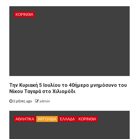
ΚΟΡΙΝΘΊΑ
Την Κυριακή 5 Ιουλίου το 40ήμερο μνημόσυνο του
Νίκου Ταγαρά στο Χιλιομόδι
2 μήνες ago
admin
ΑΘΛΗΤΙΚΑ
ΑΡΓΟΛΙΔΑ
ΕΛΛΑΔΑ
ΚΟΡΙΝΘΊΑ