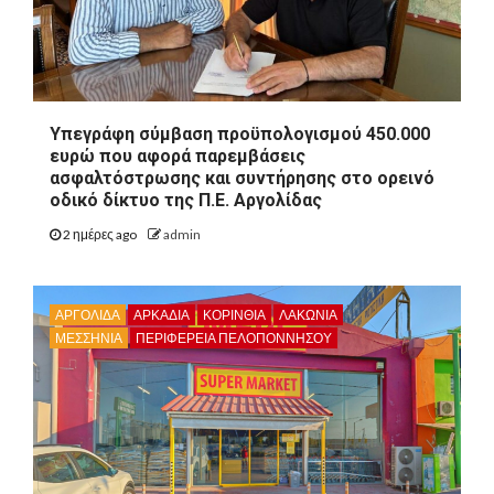
Υπεγράφη σύμβαση προϋπολογισμού 450.000
ευρώ που αφορά παρεμβάσεις
ασφαλτόστρωσης και συντήρησης στο ορεινό
οδικό δίκτυο της Π.Ε. Αργολίδας
2 ημέρες ago
admin
ΑΡΓΟΛΙΔΑ
ΑΡΚΑΔΊΑ
ΚΟΡΙΝΘΊΑ
ΛΑΚΩΝΙΑ
ΜΕΣΣΗΝΙΑ
ΠΕΡΙΦΈΡΕΙΑ ΠΕΛΟΠΟΝΝΉΣΟΥ