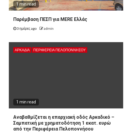
1 min read
Παρέμβαση ΠΕΣΠ για MERE Ελλάς
3 ημέρες ago
admin
ΑΡΚΑΔΊΑ
ΠΕΡΙΦΈΡΕΙΑ ΠΕΛΟΠΟΝΝΉΣΟΥ
1 min read
Αναβαθμίζεται η επαρχιακή οδός Αρκαδικό –
Σαμπατική με χρηματοδότηση 1 εκατ. ευρώ
από την Περιφέρεια Πελοποννήσου