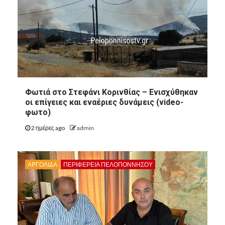
Φωτιά στο Στεφάνι Κορινθίας – Ενισχύθηκαν
οι επίγειες και εναέριες δυνάμεις (video-
φωτο)
2 ημέρες ago
admin
ΑΡΓΟΛΙΔΑ
ΠΕΡΙΦΈΡΕΙΑ ΠΕΛΟΠΟΝΝΉΣΟΥ