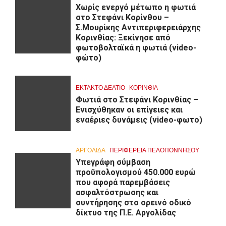
Χωρίς ενεργό μέτωπο η φωτιά
στο Στεφάνι Κορίνθου –
Σ.Μουρίκης Αντιπεριφερειάρχης
Κορινθίας: Ξεκίνησε από
φωτοβολταϊκά η φωτιά (video-
φώτο)
ΕΚΤΑΚΤΟ ΔΕΛΤΙΟ
ΚΟΡΙΝΘΊΑ
Φωτιά στο Στεφάνι Κορινθίας –
Ενισχύθηκαν οι επίγειες και
εναέριες δυνάμεις (video-φωτο)
ΑΡΓΟΛΙΔΑ
ΠΕΡΙΦΈΡΕΙΑ ΠΕΛΟΠΟΝΝΉΣΟΥ
Υπεγράφη σύμβαση
προϋπολογισμού 450.000 ευρώ
που αφορά παρεμβάσεις
ασφαλτόστρωσης και
συντήρησης στο ορεινό οδικό
δίκτυο της Π.Ε. Αργολίδας