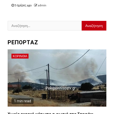
5 ημέρες ago
admin
Αναζήτηση
για:
ΡΕΠΟΡΤΑΖ
ΚΟΡΙΝΘΊΑ
1 min read