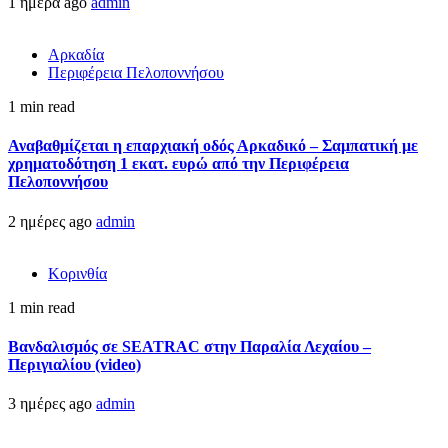
1 ημέρα ago
admin
Αρκαδία
Περιφέρεια Πελοποννήσου
1 min read
Αναβαθμίζεται η επαρχιακή οδός Αρκαδικό – Σαμπατική με
χρηματοδότηση 1 εκατ. ευρώ από την Περιφέρεια
Πελοποννήσου
2 ημέρες ago
admin
Κορινθία
1 min read
Βανδαλισμός σε SEATRAC στην Παραλία Λεχαίου –
Περιγιαλίου (video)
3 ημέρες ago
admin