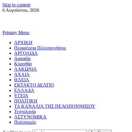
Skip to content
6 Αυγούστου, 2026
Primary Menu
ΑΡΧΙΚΗ
Περιφέρεια Πελοποννήσου
ΑΡΓΟΛΙΔΑ
Αρκαδία
Κορινθία
ΛΑΚΩΝΙΑ
ΑΧΑΙΑ
ΗΛΕΙΑ
ΕΚΤΑΚΤΟ ΔΕΛΤΙΟ
ΕΛΛΑΔΑ
ΥΓΕΙΑ
ΠΟΛΙΤΙΚΗ
ΤΑ ΚΑΝΑΛΙΑ ΤΗΣ ΠΕΛΟΠΟΝΝΗΣΟΥ
Τεχνολογία
ΑΣΤΥΝΟΜΙΚΑ
Πολιτισμός