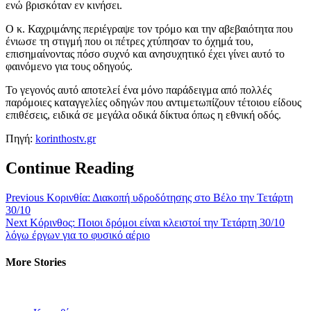
ενώ βρισκόταν εν κινήσει.
Ο κ. Καχριμάνης περιέγραψε τον τρόμο και την αβεβαιότητα που
ένιωσε τη στιγμή που οι πέτρες χτύπησαν το όχημά του,
επισημαίνοντας πόσο συχνό και ανησυχητικό έχει γίνει αυτό το
φαινόμενο για τους οδηγούς.
Το γεγονός αυτό αποτελεί ένα μόνο παράδειγμα από πολλές
παρόμοιες καταγγελίες οδηγών που αντιμετωπίζουν τέτοιου είδους
επιθέσεις, ειδικά σε μεγάλα οδικά δίκτυα όπως η εθνική οδός.
Πηγή:
korinthostv.gr
Continue Reading
Previous
Κορινθία: Διακοπή υδροδότησης στο Βέλο την Τετάρτη
30/10
Next
Κόρινθος: Ποιοι δρόμοι είναι κλειστοί την Τετάρτη 30/10
λόγω έργων για το φυσικό αέριο
More Stories