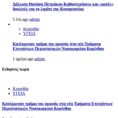
Δήλωση Θανάση Πετράκου Καθυστερήσεις και «μισές»
δουλειές για το λιμάνι της Κυπαρισσίας
5 έτη ago
admin
Κορινθία
ΥΓΕΙΑ
Kατέρρευσε τμήμα της οροφής στα νέα Τμήματα
Επειγόντων Περιστατικών Νοσοκομείου Κορίνθου
1 ημέρα ago
admin
Ειδησεις τωρα
Κορινθία
ΥΓΕΙΑ
Kατέρρευσε τμήμα της οροφής στα νέα Τμήματα Επειγόντων
Περιστατικών Νοσοκομείου Κορίνθου