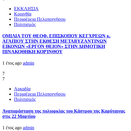
ΕΚΚΛΗΣΙΑ
Κορινθία
Περιφέρεια Πελοποννήσου
Πολιτισμός
ΟΜΙΛΙΑ ΤΟΥ ΘΕΟΦ. ΕΠΙΣΚΟΠΟΥ ΚΕΓΧΡΕΩΝ κ.
ΑΓΑΠΙΟΥ ΣΤΗΝ ΕΚΘΕΣΗ ΜΕΤΑΒΥΖΑΝΤΙΝΩΝ
ΕΙΚΟΝΩΝ «ΕΡΓΟΝ ΘΕΙΟΝ» ΣΤΗΝ ΔΗΜΟΤΙΚΗ
ΠΙΝΑΚΟΘΗΚΗ ΚΟΡΊΝΘΟΥ
1 έτος ago
admin
7
7
Αρκαδία
Περιφέρεια Πελοποννήσου
Πολιτισμός
Αναπαράσταση της πολιορκίας του Κάστρου της Καρύταινας
στις 22 Μαρτίου
1 έτος ago
admin