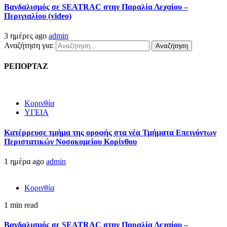
Βανδαλισμός σε SEATRAC στην Παραλία Λεχαίου –
Περιγιαλίου (video)
3 ημέρες ago
admin
Αναζήτηση για:
ΡΕΠΟΡΤΑΖ
Κορινθία
ΥΓΕΙΑ
Kατέρρευσε τμήμα της οροφής στα νέα Τμήματα Επειγόντων
Περιστατικών Νοσοκομείου Κορίνθου
1 ημέρα ago
admin
Κορινθία
1 min read
Βανδαλισμός σε SEATRAC στην Παραλία Λεχαίου –