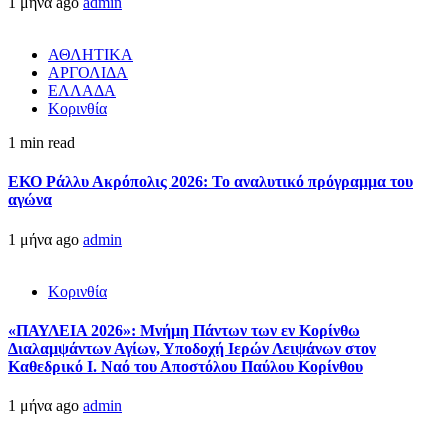
1 μήνα ago
admin
ΑΘΛΗΤΙΚΑ
ΑΡΓΟΛΙΔΑ
ΕΛΛΑΔΑ
Κορινθία
1 min read
ΕΚΟ Ράλλυ Ακρόπολις 2026: Το αναλυτικό πρόγραμμα του
αγώνα
1 μήνα ago
admin
Κορινθία
«ΠΑΥΛΕΙΑ 2026»: Μνήμη Πάντων των εν Κορίνθω
Διαλαμψάντων Αγίων, Υποδοχή Ιερών Λειψάνων στον
Καθεδρικό Ι. Ναό του Αποστόλου Παύλου Κορίνθου
1 μήνα ago
admin