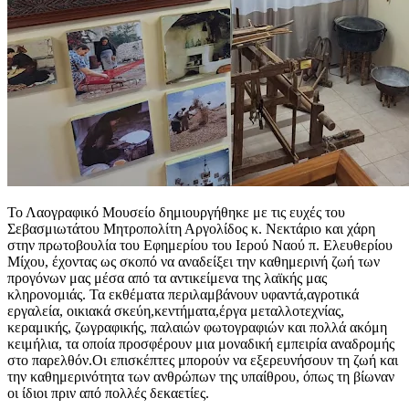
Το Λαογραφικό Μουσείο δημιουργήθηκε με τις ευχές του
Σεβασμιωτάτου Μητροπολίτη Αργολίδος κ. Νεκτάριο και χάρη
στην πρωτοβουλία του Εφημερίου του Ιερού Ναού π. Ελευθερίου
Μίχου, έχοντας ως σκοπό να αναδείξει την καθημερινή ζωή των
προγόνων μας μέσα από τα αντικείμενα της λαϊκής μας
κληρονομιάς. Τα εκθέματα περιλαμβάνουν υφαντά,αγροτικά
εργαλεία, οικιακά σκεύη,κεντήματα,έργα μεταλλοτεχνίας,
κεραμικής, ζωγραφικής, παλαιών φωτογραφιών και πολλά ακόμη
κειμήλια, τα οποία προσφέρουν μια μοναδική εμπειρία αναδρομής
στο παρελθόν.Οι επισκέπτες μπορούν να εξερευνήσουν τη ζωή και
την καθημερινότητα των ανθρώπων της υπαίθρου, όπως τη βίωναν
οι ίδιοι πριν από πολλές δεκαετίες.