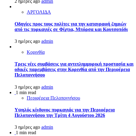
2 ημέρες ago
admin
ΑΡΓΟΛΙΔΑ
Οδηγίες προς τους πολίτες για την καταγραφή ζημιών
από τις πυρκαγιές σε Φίχτια, Μπόρσα και Κουτσοπόδι
3 ημέρες ago
admin
Κορινθία
Τρεις νέες συμβάσεις για αντιπλημμυρική προστασία και
οδικές παρεμβάσεις στην Κορινθία από την Περιφέρεια
Πελοποννήσου
3 ημέρες ago
admin
1 min read
Περιφέρεια Πελοποννήσου
Υψηλός κίνδυνος πυρκαγιάς για την Περιφέρεια
Πελοποννήσου την Τρίτη 4 Αυγούστου 2026
3 ημέρες ago
admin
1 min read