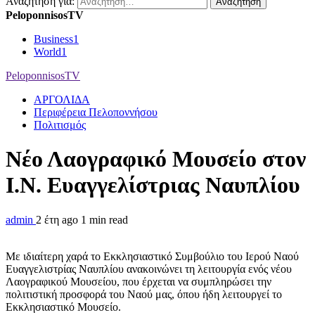
Αναζήτηση για:
PeloponnisosTV
Business
1
World
1
PeloponnisosTV
ΑΡΓΟΛΙΔΑ
Περιφέρεια Πελοποννήσου
Πολιτισμός
Νέο Λαογραφικό Μουσείο στον
Ι.Ν. Ευαγγελίστριας Ναυπλίου
admin
2 έτη ago
1 min read
Με ιδιαίτερη χαρά το Εκκλησιαστικό Συμβούλιο του Ιερού Ναού
Ευαγγελιστρίας Ναυπλίου ανακοινώνει τη λειτουργία ενός νέου
Λαογραφικού Μουσείου, που έρχεται να συμπληρώσει την
πολιτιστική προσφορά του Ναού μας, όπου ήδη λειτουργεί το
Εκκλησιαστικό Μουσείο.