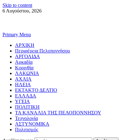
Skip to content
6 Αυγούστου, 2026
Primary Menu
ΑΡΧΙΚΗ
Περιφέρεια Πελοποννήσου
ΑΡΓΟΛΙΔΑ
Αρκαδία
Κορινθία
ΛΑΚΩΝΙΑ
ΑΧΑΙΑ
ΗΛΕΙΑ
ΕΚΤΑΚΤΟ ΔΕΛΤΙΟ
ΕΛΛΑΔΑ
ΥΓΕΙΑ
ΠΟΛΙΤΙΚΗ
ΤΑ ΚΑΝΑΛΙΑ ΤΗΣ ΠΕΛΟΠΟΝΝΗΣΟΥ
Τεχνολογία
ΑΣΤΥΝΟΜΙΚΑ
Πολιτισμός