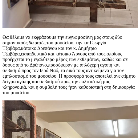
Θα θέλαμε να εκφράσουμε την ευγνωμοσύνη μας στους δύο
σημαντικούς δωρητές του μουσείου, την κα Γεωργία
Τζαβάρα,κάτοικο Δρεπάνου και τον κ. Δημήτριο
Τζαβάρα,εκπαιδευτικό και κάτοικο Άργους από τους οποίους
προέρχεται το μεγαλύτερο μέρος των εκθεμάτων, καθώς και σε
όσους από το Δρέπανο,προσέφεραν με απλόχερη αγάπη και
σεβασμό προς τον Ιερό Ναό, τα δικά τους αντικείμενα για τον
εμπλουτισμό του μουσείου. Η προσφορά τους αποτελεί ανεκτίμητο
δείγμα αγάπης και σεβασμού προς την πολιτιστική μας
κληρονομιά, και η συμβολή τους ήταν καθοριστική στη δημιουργία
του μουσείου.