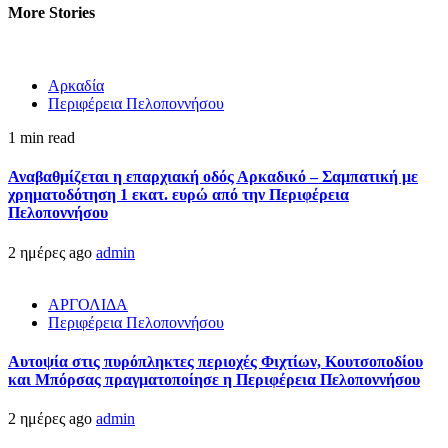
More Stories
Αρκαδία
Περιφέρεια Πελοποννήσου
1 min read
Αναβαθμίζεται η επαρχιακή οδός Αρκαδικό – Σαμπατική με
χρηματοδότηση 1 εκατ. ευρώ από την Περιφέρεια
Πελοποννήσου
2 ημέρες ago
admin
ΑΡΓΟΛΙΔΑ
Περιφέρεια Πελοποννήσου
Αυτοψία στις πυρόπληκτες περιοχές Φιχτίων, Κουτσοποδίου
και Μπόρσας πραγματοποίησε η Περιφέρεια Πελοποννήσου
2 ημέρες ago
admin