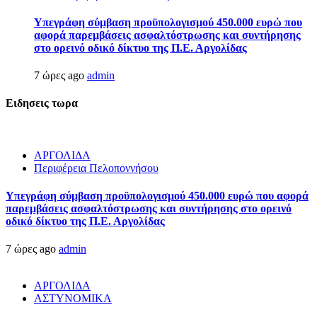
Υπεγράφη σύμβαση προϋπολογισμού 450.000 ευρώ που
αφορά παρεμβάσεις ασφαλτόστρωσης και συντήρησης
στο ορεινό οδικό δίκτυο της Π.Ε. Αργολίδας
7 ώρες ago
admin
Ειδησεις τωρα
ΑΡΓΟΛΙΔΑ
Περιφέρεια Πελοποννήσου
Υπεγράφη σύμβαση προϋπολογισμού 450.000 ευρώ που αφορά
παρεμβάσεις ασφαλτόστρωσης και συντήρησης στο ορεινό
οδικό δίκτυο της Π.Ε. Αργολίδας
7 ώρες ago
admin
ΑΡΓΟΛΙΔΑ
ΑΣΤΥΝΟΜΙΚΑ