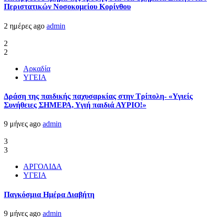
Περιστατικών Νοσοκομείου Κορίνθου
2 ημέρες ago
admin
2
2
Αρκαδία
ΥΓΕΙΑ
Δράση της παιδικής παχυσαρκίας στην Τρίπολη- «Υγιείς
Συνήθειες ΣΗΜΕΡΑ, Υγιή παιδιά ΑΥΡΙΟ!»
9 μήνες ago
admin
3
3
ΑΡΓΟΛΙΔΑ
ΥΓΕΙΑ
Παγκόσμια Ημέρα Διαβήτη
9 μήνες ago
admin