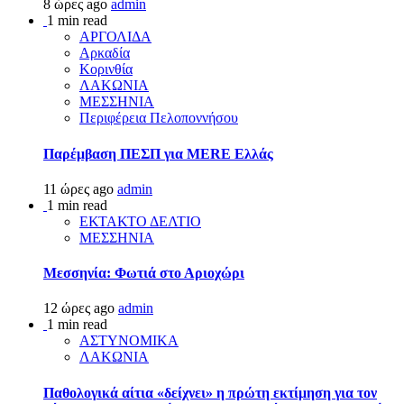
8 ώρες ago
admin
1 min read
ΑΡΓΟΛΙΔΑ
Αρκαδία
Κορινθία
ΛΑΚΩΝΙΑ
ΜΕΣΣΗΝΙΑ
Περιφέρεια Πελοποννήσου
Παρέμβαση ΠΕΣΠ για MERE Ελλάς
11 ώρες ago
admin
1 min read
ΕΚΤΑΚΤΟ ΔΕΛΤΙΟ
ΜΕΣΣΗΝΙΑ
Μεσσηνία: Φωτιά στο Αριοχώρι
12 ώρες ago
admin
1 min read
ΑΣΤΥΝΟΜΙΚΑ
ΛΑΚΩΝΙΑ
Παθολογικά αίτια «δείχνει» η πρώτη εκτίμηση για τον