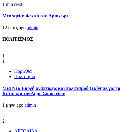
1 min read
Μεσσηνία: Φωτιά στο Αριοχώρι
12 ώρες ago
admin
ΠΟΛΙΤΙΣΜΟΣ
1
1
Κορινθία
Πολιτισμός
Μια Νέα Εποχή ανάπτυξης και πολιτισμού ξεκίνησε για το
Κιάτο και τον Δήμο Σικυωνίων
1 μήνα ago
admin
2
2
ΑΡΓΟΛΙΔΑ