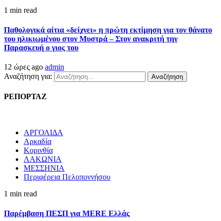
1 min read
Παθολογικά αίτια «δείχνει» η πρώτη εκτίμηση για τον θάνατο
του ηλικιωμένου στον Μυστρά – Στον ανακριτή την
Παρασκευή ο γιος του
12 ώρες ago
admin
Αναζήτηση για:
ΡΕΠΟΡΤΑΖ
ΑΡΓΟΛΙΔΑ
Αρκαδία
Κορινθία
ΛΑΚΩΝΙΑ
ΜΕΣΣΗΝΙΑ
Περιφέρεια Πελοποννήσου
1 min read
Παρέμβαση ΠΕΣΠ για MERE Ελλάς