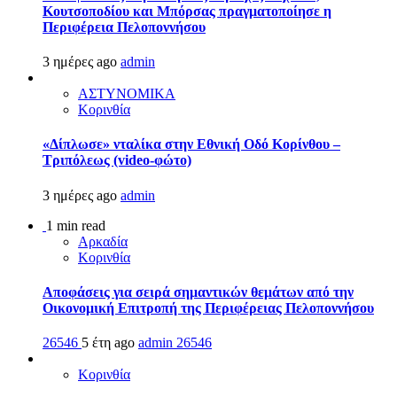
Κουτσοποδίου και Μπόρσας πραγματοποίησε η
Περιφέρεια Πελοποννήσου
3 ημέρες ago
admin
ΑΣΤΥΝΟΜΙΚΑ
Κορινθία
«Δίπλωσε» νταλίκα στην Εθνική Oδό Κορίνθου –
Τριπόλεως (video-φώτο)
3 ημέρες ago
admin
1 min read
Αρκαδία
Κορινθία
Αποφάσεις για σειρά σημαντικών θεμάτων από την
Οικονομική Επιτροπή της Περιφέρειας Πελοποννήσου
26546
5 έτη ago
admin
26546
Κορινθία