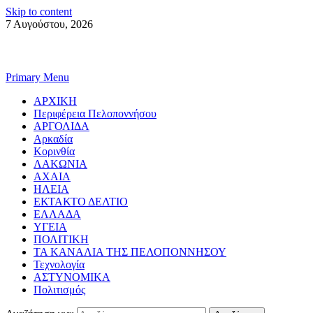
Skip to content
7 Αυγούστου, 2026
Primary Menu
ΑΡΧΙΚΗ
Περιφέρεια Πελοποννήσου
ΑΡΓΟΛΙΔΑ
Αρκαδία
Κορινθία
ΛΑΚΩΝΙΑ
ΑΧΑΙΑ
ΗΛΕΙΑ
ΕΚΤΑΚΤΟ ΔΕΛΤΙΟ
ΕΛΛΑΔΑ
ΥΓΕΙΑ
ΠΟΛΙΤΙΚΗ
ΤΑ ΚΑΝΑΛΙΑ ΤΗΣ ΠΕΛΟΠΟΝΝΗΣΟΥ
Τεχνολογία
ΑΣΤΥΝΟΜΙΚΑ
Πολιτισμός