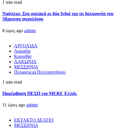
1 min read
Ναύπλιο: Στη φυλακή οι δύο Ινδοί για τη δολοφονία του
58χρονου ψυχολόγου
8 ώρες ago
admin
ΑΡΓΟΛΙΔΑ
Αρκαδία
Κορινθία
ΛΑΚΩΝΙΑ
ΜΕΣΣΗΝΙΑ
Περιφέρεια Πελοποννήσου
1 min read
Παρέμβαση ΠΕΣΠ για MERE Ελλάς
11 ώρες ago
admin
ΕΚΤΑΚΤΟ ΔΕΛΤΙΟ
ΜΕΣΣΗΝΙΑ