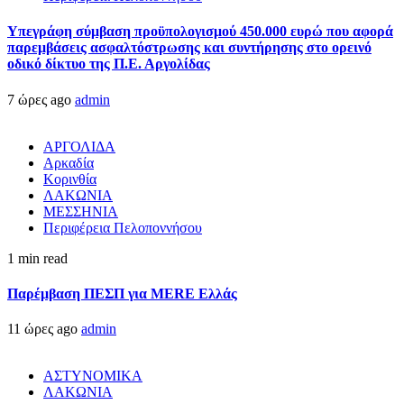
Υπεγράφη σύμβαση προϋπολογισμού 450.000 ευρώ που αφορά
παρεμβάσεις ασφαλτόστρωσης και συντήρησης στο ορεινό
οδικό δίκτυο της Π.Ε. Αργολίδας
7 ώρες ago
admin
ΑΡΓΟΛΙΔΑ
Αρκαδία
Κορινθία
ΛΑΚΩΝΙΑ
ΜΕΣΣΗΝΙΑ
Περιφέρεια Πελοποννήσου
1 min read
Παρέμβαση ΠΕΣΠ για MERE Ελλάς
11 ώρες ago
admin
ΑΣΤΥΝΟΜΙΚΑ
ΛΑΚΩΝΙΑ