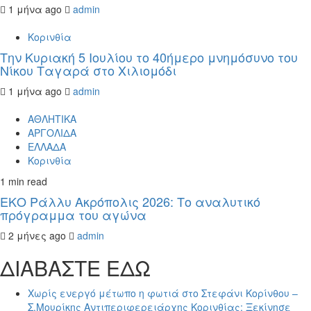
1 μήνα ago
admin
Κορινθία
Την Κυριακή 5 Ιουλίου το 40ήμερο μνημόσυνο του
Νίκου Ταγαρά στο Χιλιομόδι
1 μήνα ago
admin
ΑΘΛΗΤΙΚΑ
ΑΡΓΟΛΙΔΑ
ΕΛΛΑΔΑ
Κορινθία
1 min read
ΕΚΟ Ράλλυ Ακρόπολις 2026: Το αναλυτικό
πρόγραμμα του αγώνα
2 μήνες ago
admin
ΔΙΑΒΑΣΤΕ ΕΔΩ
Χωρίς ενεργό μέτωπο η φωτιά στο Στεφάνι Κορίνθου –
Σ.Μουρίκης Αντιπεριφερειάρχης Κορινθίας: Ξεκίνησε