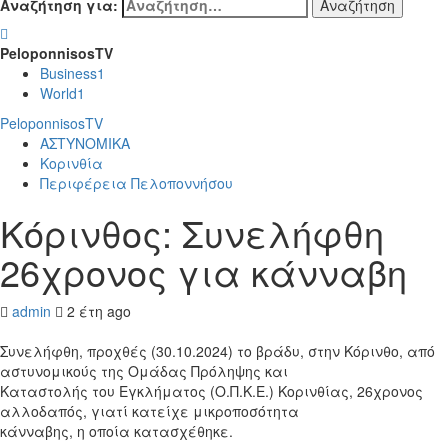
Αναζήτηση για:
PeloponnisosTV
Business
1
World
1
PeloponnisosTV
ΑΣΤΥΝΟΜΙΚΑ
Κορινθία
Περιφέρεια Πελοποννήσου
Κόρινθος: Συνελήφθη
26χρονος για κάνναβη
admin
2 έτη ago
Συνελήφθη, προχθές (30.10.2024) το βράδυ, στην Κόρινθο, από
αστυνομικούς της Ομάδας Πρόληψης και
Καταστολής του Εγκλήματος (Ο.Π.Κ.Ε.) Κορινθίας, 26χρονος
αλλοδαπός, γιατί κατείχε μικροποσότητα
κάνναβης, η οποία κατασχέθηκε.