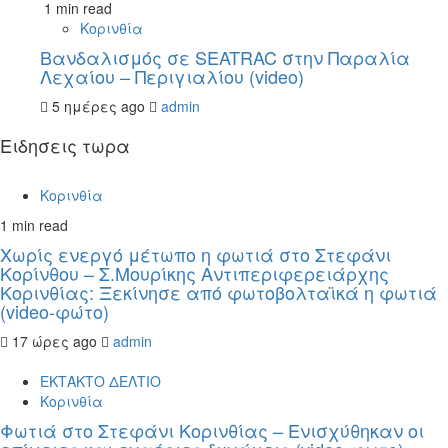
1 min read
Κορινθία
Βανδαλισμός σε SEATRAC στην Παραλία
Λεχαίου – Περιγιαλίου (video)
5 ημέρες ago
admin
Ειδησεις τωρα
Κορινθία
1 min read
Χωρίς ενεργό μέτωπο η φωτιά στο Στεφάνι
Κορίνθου – Σ.Μουρίκης Αντιπεριφερειάρχης
Κορινθίας: Ξεκίνησε από φωτοβολταϊκά η φωτιά
(video-φώτο)
17 ώρες ago
admin
ΕΚΤΑΚΤΟ ΔΕΛΤΙΟ
Κορινθία
Φωτιά στο Στεφάνι Κορινθίας – Ενισχύθηκαν οι