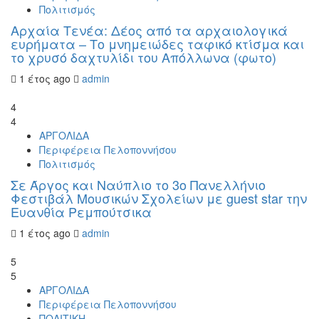
Πολιτισμός
Αρχαία Τενέα: Δέος από τα αρχαιολογικά
ευρήματα – Το μνημειώδες ταφικό κτίσμα και
το χρυσό δαχτυλίδι του Απόλλωνα (φωτο)
1 έτος ago
admin
4
4
ΑΡΓΟΛΙΔΑ
Περιφέρεια Πελοποννήσου
Πολιτισμός
Σε Άργος και Ναύπλιο το 3ο Πανελλήνιο
Φεστιβάλ Μουσικών Σχολείων με guest star την
Ευανθία Ρεμπούτσικα
1 έτος ago
admin
5
5
ΑΡΓΟΛΙΔΑ
Περιφέρεια Πελοποννήσου
ΠΟΛΙΤΙΚΗ