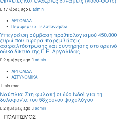
επίγειες και εναέριες δυνάμεις (video-φωτο)
17 ώρες ago
admin
ΑΡΓΟΛΙΔΑ
Περιφέρεια Πελοποννήσου
Υπεγράφη σύμβαση προϋπολογισμού 450.000
ευρώ που αφορά παρεμβάσεις
ασφαλτόστρωσης και συντήρησης στο ορεινό
οδικό δίκτυο της Π.Ε. Αργολίδας
2 ημέρες ago
admin
ΑΡΓΟΛΙΔΑ
ΑΣΤΥΝΟΜΙΚΑ
1 min read
Ναύπλιο: Στη φυλακή οι δύο Ινδοί για τη
δολοφονία του 58χρονου ψυχολόγου
2 ημέρες ago
admin
ΠΟΛΙΤΙΣΜΟΣ