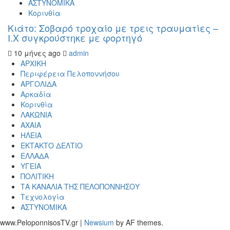
ΑΣΤΥΝΟΜΙΚΑ
Κορινθία
Κιάτο: Σοβαρό τροχαίο με τρεις τραυματίες –
Ι.Χ συγκρούστηκε με φορτηγό
10 μήνες ago
admin
ΑΡΧΙΚΗ
Περιφέρεια Πελοποννήσου
ΑΡΓΟΛΙΔΑ
Αρκαδία
Κορινθία
ΛΑΚΩΝΙΑ
ΑΧΑΙΑ
ΗΛΕΙΑ
ΕΚΤΑΚΤΟ ΔΕΛΤΙΟ
ΕΛΛΑΔΑ
ΥΓΕΙΑ
ΠΟΛΙΤΙΚΗ
ΤΑ ΚΑΝΑΛΙΑ ΤΗΣ ΠΕΛΟΠΟΝΝΗΣΟΥ
Τεχνολογία
ΑΣΤΥΝΟΜΙΚΑ
www.PeloponnisosTV.gr
|
Newsium
by AF themes.