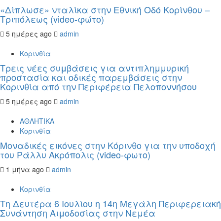
«Δίπλωσε» νταλίκα στην Εθνική Oδό Κορίνθου –
Τριπόλεως (video-φώτο)
5 ημέρες ago
admin
Κορινθία
Τρεις νέες συμβάσεις για αντιπλημμυρική
προστασία και οδικές παρεμβάσεις στην
Κορινθία από την Περιφέρεια Πελοποννήσου
5 ημέρες ago
admin
ΑΘΛΗΤΙΚΑ
Κορινθία
Μοναδικές εικόνες στην Κόρινθο για την υποδοχή
του Ράλλυ Ακρόπολις (video-φωτο)
1 μήνα ago
admin
Κορινθία
Τη Δευτέρα 6 Ιουλίου η 14η Μεγάλη Περιφερειακή
Συνάντηση Αιμοδοσίας στην Νεμέα