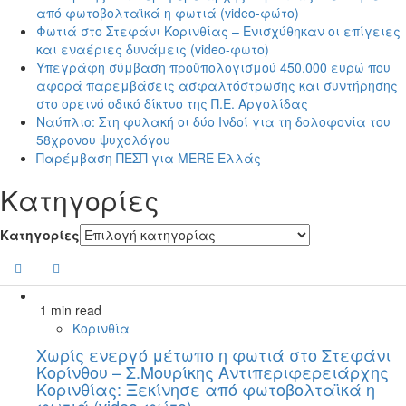
από φωτοβολταϊκά η φωτιά (video-φώτο)
Φωτιά στο Στεφάνι Κορινθίας – Ενισχύθηκαν οι επίγειες
και εναέριες δυνάμεις (video-φωτο)
Υπεγράφη σύμβαση προϋπολογισμού 450.000 ευρώ που
αφορά παρεμβάσεις ασφαλτόστρωσης και συντήρησης
στο ορεινό οδικό δίκτυο της Π.Ε. Αργολίδας
Ναύπλιο: Στη φυλακή οι δύο Ινδοί για τη δολοφονία του
58χρονου ψυχολόγου
Παρέμβαση ΠΕΣΠ για MERE Ελλάς
Kατηγορίες
Kατηγορίες
1 min read
Κορινθία
Χωρίς ενεργό μέτωπο η φωτιά στο Στεφάνι
Κορίνθου – Σ.Μουρίκης Αντιπεριφερειάρχης
Κορινθίας: Ξεκίνησε από φωτοβολταϊκά η