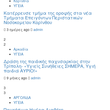
Κορινθία
ΥΓΕΙΑ
Kατέρρευσε τμήμα της οροφής στα νέα
Τμήματα Επειγόντων Περιστατικών
Νοσοκομείου Κορίνθου
3 ημέρες ago
admin
2
2
Αρκαδία
ΥΓΕΙΑ
Δράση της παιδικής παχυσαρκίας στην
Τρίπολη- «Υγιείς Συνήθειες ΣΗΜΕΡΑ, Υγιή
παιδιά ΑΥΡΙΟ!»
9 μήνες ago
admin
3
3
ΑΡΓΟΛΙΔΑ
ΥΓΕΙΑ
Παγκόσμια Ημέρα Διαβήτη