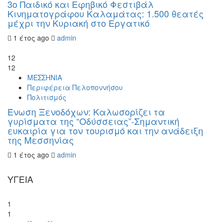
3ο Παιδικό και Εφηβικό Φεστιβάλ
Κινηματογράφου Καλαμάτας: 1.500 θεατές
μέχρι την Κυριακή στο Εργατικό
1 έτος ago
admin
12
12
ΜΕΣΣΗΝΙΑ
Περιφέρεια Πελοποννήσου
Πολιτισμός
Ένωση Ξενοδόχων: Καλωσορίζει τα
γυρίσματα της “Οδύσσειας”-Σημαντική
ευκαιρία για τον τουρισμό και την ανάδειξη
της Μεσσηνίας
1 έτος ago
admin
ΥΓΕΙΑ
1
1