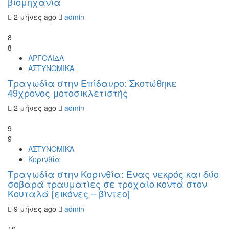
βιομηχανία
2 μήνες ago
admin
8
8
ΑΡΓΟΛΙΔΑ
ΑΣΤΥΝΟΜΙΚΑ
Τραγωδία στην Επίδαυρο: Σκοτώθηκε
49χρονος μοτοσικλετιστής
2 μήνες ago
admin
9
9
ΑΣΤΥΝΟΜΙΚΑ
Κορινθία
Τραγωδία στην Κορινθία: Ένας νεκρός και δύο
σοβαρά τραυματίες σε τροχαίο κοντά στον
Κουταλά [εικόνες – βίντεο]
9 μήνες ago
admin