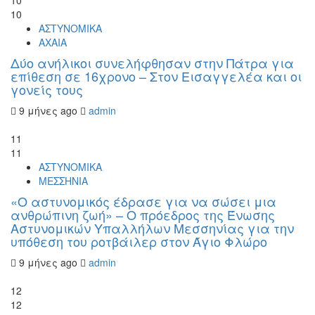
10
10
ΑΣΤΥΝΟΜΙΚΑ
ΑΧΑΙΑ
Δύο ανήλικοι συνελήφθησαν στην Πάτρα για
επίθεση σε 16χρονο – Στον Εισαγγελέα και οι
γονείς τους
9 μήνες ago
admin
11
11
ΑΣΤΥΝΟΜΙΚΑ
ΜΕΣΣΗΝΙΑ
«Ο αστυνομικός έδρασε για να σώσει μια
ανθρώπινη ζωή» – Ο πρόεδρος της Ένωσης
Αστυνομικών Υπαλλήλων Μεσσηνίας για την
υπόθεση του ροτβάιλερ στον Άγιο Φλώρο
9 μήνες ago
admin
12
12