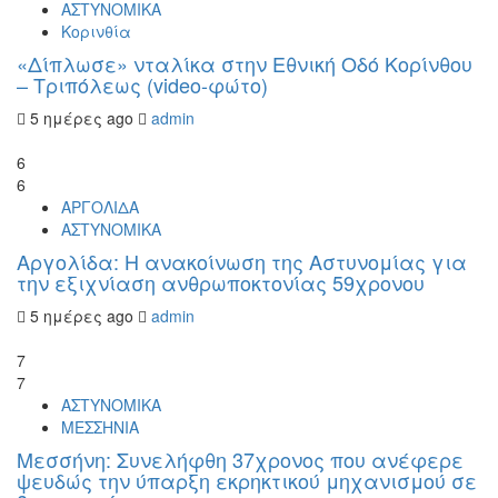
ΑΣΤΥΝΟΜΙΚΑ
Κορινθία
«Δίπλωσε» νταλίκα στην Εθνική Oδό Κορίνθου
– Τριπόλεως (video-φώτο)
5 ημέρες ago
admin
6
6
ΑΡΓΟΛΙΔΑ
ΑΣΤΥΝΟΜΙΚΑ
Αργολίδα: Η ανακοίνωση της Αστυνομίας για
την εξιχνίαση ανθρωποκτονίας 59χρονου
5 ημέρες ago
admin
7
7
ΑΣΤΥΝΟΜΙΚΑ
ΜΕΣΣΗΝΙΑ
Μεσσήνη: Συνελήφθη 37χρονος που ανέφερε
ψευδώς την ύπαρξη εκρηκτικού μηχανισμού σε