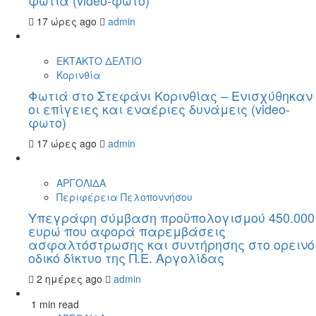
φωτιά (video-φώτο)
17 ώρες ago
admin
ΕΚΤΑΚΤΟ ΔΕΛΤΙΟ
Κορινθία
Φωτιά στο Στεφάνι Κορινθίας – Ενισχύθηκαν
οι επίγειες και εναέριες δυνάμεις (video-
φωτο)
17 ώρες ago
admin
ΑΡΓΟΛΙΔΑ
Περιφέρεια Πελοποννήσου
Υπεγράφη σύμβαση προϋπολογισμού 450.000
ευρώ που αφορά παρεμβάσεις
ασφαλτόστρωσης και συντήρησης στο ορεινό
οδικό δίκτυο της Π.Ε. Αργολίδας
2 ημέρες ago
admin
1 min read