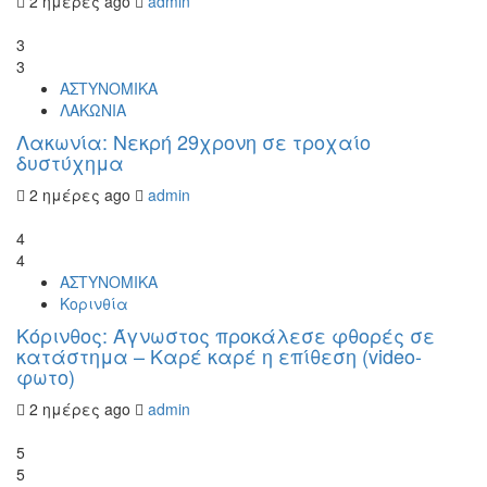
2 ημέρες ago
admin
3
3
ΑΣΤΥΝΟΜΙΚΑ
ΛΑΚΩΝΙΑ
Λακωνία: Νεκρή 29χρονη σε τροχαίο
δυστύχημα
2 ημέρες ago
admin
4
4
ΑΣΤΥΝΟΜΙΚΑ
Κορινθία
Κόρινθος: Άγνωστος προκάλεσε φθορές σε
κατάστημα – Καρέ καρέ η επίθεση (video-
φωτο)
2 ημέρες ago
admin
5
5