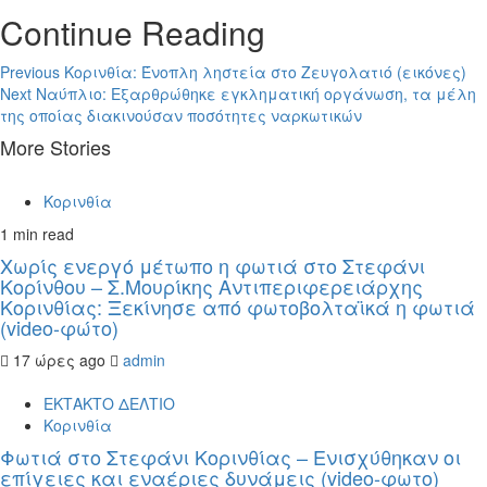
Continue Reading
Previous
Κορινθία: Ένοπλη ληστεία στο Ζευγολατιό (εικόνες)
Next
Ναύπλιο: Εξαρθρώθηκε εγκληματική οργάνωση, τα μέλη
της οποίας διακινούσαν ποσότητες ναρκωτικών
More Stories
Κορινθία
1 min read
Χωρίς ενεργό μέτωπο η φωτιά στο Στεφάνι
Κορίνθου – Σ.Μουρίκης Αντιπεριφερειάρχης
Κορινθίας: Ξεκίνησε από φωτοβολταϊκά η φωτιά
(video-φώτο)
17 ώρες ago
admin
ΕΚΤΑΚΤΟ ΔΕΛΤΙΟ
Κορινθία
Φωτιά στο Στεφάνι Κορινθίας – Ενισχύθηκαν οι
επίγειες και εναέριες δυνάμεις (video-φωτο)