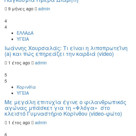
9 μήνες ago
admin
4
4
ΕΛΛΑΔΑ
ΥΓΕΙΑ
Ιωάννης Χουρσαλάς: Τι είναι η λιποπρωτεΐνη
(a) και πώς επηρεάζει την καρδιά (video)
1 έτος ago
admin
5
5
Κορινθία
ΥΓΕΙΑ
Με μεγάλη επιτυχία έγινε ο φιλανθρωπικός
αγώνας μπάσκετ για τη «Φλόγα» στο
κλειστό Γυμναστήριο Κορίνθου (video-φώτο)
1 έτος ago
admin
6