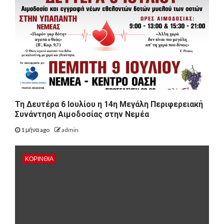
Τη Δευτέρα 6 Ιουλίου η 14η Μεγάλη Περιφερειακή
Συνάντηση Αιμοδοσίας στην Νεμέα
1 μήνα ago
admin
ΚΟΡΙΝΘΊΑ