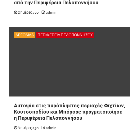
από την Περιφέρεια Πελοποννήσου
2 ημέρες ago
admin
ΑΡΓΟΛΙΔΑ
ΠΕΡΙΦΈΡΕΙΑ ΠΕΛΟΠΟΝΝΉΣΟΥ
Αυτοψία στις πυρόπληκτες περιοχές Φιχτίων,
Κουτσοποδίου και Μπόρσας πραγματοποίησε
η Περιφέρεια Πελοποννήσου
3 ημέρες ago
admin