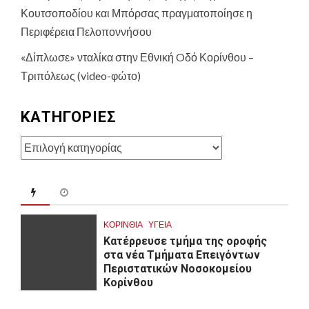
Κουτσοποδίου και Μπόρσας πραγματοποίησε η
Περιφέρεια Πελοποννήσου
«Δίπλωσε» νταλίκα στην Εθνική Oδό Κορίνθου –
Τριπόλεως (video-φώτο)
KΑΤΗΓΟΡΊΕΣ
Kατηγορίες
ΚΟΡΙΝΘΊΑ
ΥΓΕΙΑ
Kατέρρευσε τμήμα της οροφής
στα νέα Τμήματα Επειγόντων
Περιστατικών Νοσοκομείου
Κορίνθου