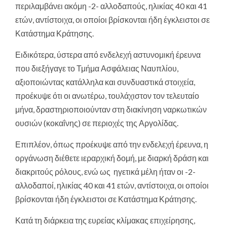
περιλαμβάνει ακόμη -2- αλλοδαπούς, ηλικίας 40 και 41
ετών, αντίστοιχα, οι οποίοι βρίσκονται ήδη έγκλειστοι σε
Κατάστημα Κράτησης.
Ειδικότερα, ύστερα από ενδελεχή αστυνομική έρευνα
που διεξήγαγε το Τμήμα Ασφάλειας Ναυπλίου,
αξιοποιώντας κατάλληλα και συνδυαστικά στοιχεία,
προέκυψε ότι οι ανωτέρω, τουλάχιστον τον τελευταίο
μήνα, δραστηριοποιούνταν στη διακίνηση ναρκωτικών
ουσιών (κοκαΐνης) σε περιοχές της Αργολίδας.
Επιπλέον, όπως προέκυψε από την ενδελεχή έρευνα, η
οργάνωση διέθετε ιεραρχική δομή, με διαρκή δράση και
διακριτούς ρόλους, ενώ ως ηγετικά μέλη ήταν οι -2-
αλλοδαποί, ηλικίας 40 και 41 ετών, αντίστοιχα, οι οποίοι
βρίσκονται ήδη έγκλειστοι σε Κατάστημα Κράτησης.
Κατά τη διάρκεια της ευρείας κλίμακας επιχείρησης,