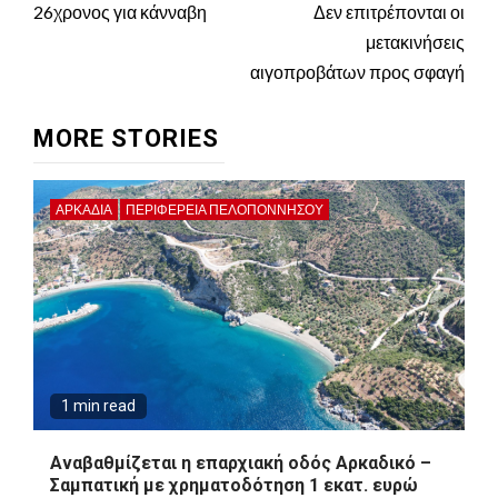
26χρονος για κάνναβη
Δεν επιτρέπονται οι
μετακινήσεις
αιγοπροβάτων προς σφαγή
MORE STORIES
ΑΡΚΑΔΊΑ
ΠΕΡΙΦΈΡΕΙΑ ΠΕΛΟΠΟΝΝΉΣΟΥ
1 min read
Αναβαθμίζεται η επαρχιακή οδός Αρκαδικό –
Σαμπατική με χρηματοδότηση 1 εκατ. ευρώ