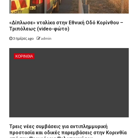
«Δίπλωσε» νταλίκα στην Εθνική Oδό Κορίνθου –
Τριπόλεως (video-φώτο)
3 ημέρες ago
admin
ΚΟΡΙΝΘΊΑ
Τρεις νέες συμβάσεις για αντιπλημμυρική
προστασία και οδικές παρεμβάσεις στην Κορινθία