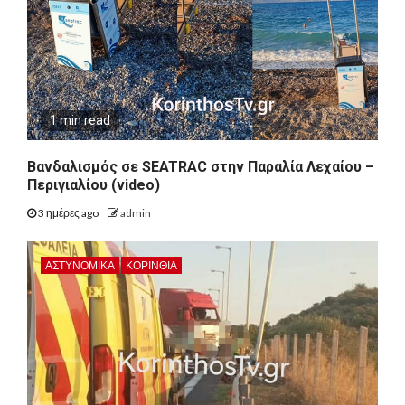
1 min read
Βανδαλισμός σε SEATRAC στην Παραλία Λεχαίου –
Περιγιαλίου (video)
3 ημέρες ago
admin
ΑΣΤΥΝΟΜΙΚΑ
ΚΟΡΙΝΘΊΑ