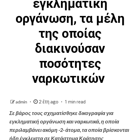
εγκληματική
οργάνωση, τα μέλη
της οποίας
διακινούσαν
ποσότητες
ναρκωτικών
2 έτη ago
admin
1 min read
Σε βάρος τους σχηματίσθηκε δικογραφία για
εγκληματική οργάνωση και ναρκωτικά, η οποία
περιλαμβάνει ακόμη -2- άτομα, τα οποία βρίσκονται
ήδη έγκλειστα σε Κατάστημα Κράτησης