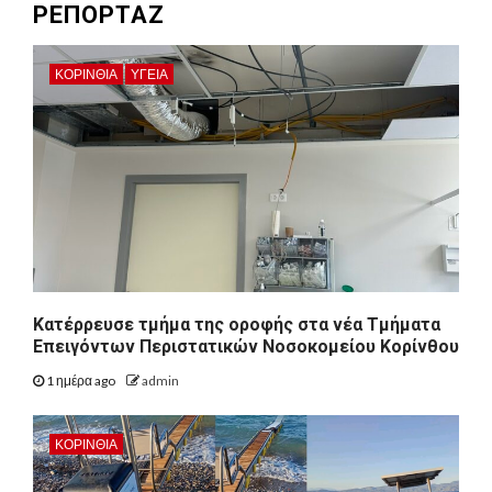
ΡΕΠΟΡΤΑΖ
ΚΟΡΙΝΘΊΑ
ΥΓΕΙΑ
Kατέρρευσε τμήμα της οροφής στα νέα Τμήματα
Επειγόντων Περιστατικών Νοσοκομείου Κορίνθου
1 ημέρα ago
admin
ΚΟΡΙΝΘΊΑ