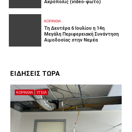
Ακρόπολις (video-φωτο)
ΚΟΡΙΝΘΊΑ
Τη Δευτέρα 6 Ιουλίου η 14η
Μεγάλη Περιφερειακή Συνάντηση
Αιμοδοσίας στην Νεμέα
ΕΙΔΗΣΕΙΣ ΤΩΡΑ
ΚΟΡΙΝΘΊΑ
ΥΓΕΙΑ