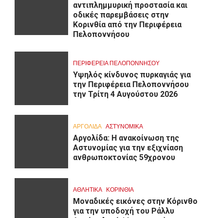
αντιπλημμυρική προστασία και
οδικές παρεμβάσεις στην
Κορινθία από την Περιφέρεια
Πελοποννήσου
ΠΕΡΙΦΈΡΕΙΑ ΠΕΛΟΠΟΝΝΉΣΟΥ
Υψηλός κίνδυνος πυρκαγιάς για
την Περιφέρεια Πελοποννήσου
την Τρίτη 4 Αυγούστου 2026
ΑΡΓΟΛΙΔΑ
ΑΣΤΥΝΟΜΙΚΑ
Αργολίδα: Η ανακοίνωση της
Αστυνομίας για την εξιχνίαση
ανθρωποκτονίας 59χρονου
ΑΘΛΗΤΙΚΑ
ΚΟΡΙΝΘΊΑ
Μοναδικές εικόνες στην Κόρινθο
για την υποδοχή του Ράλλυ