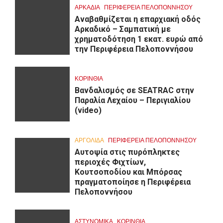
ΑΡΚΑΔΊΑ
ΠΕΡΙΦΈΡΕΙΑ ΠΕΛΟΠΟΝΝΉΣΟΥ
Αναβαθμίζεται η επαρχιακή οδός
Αρκαδικό – Σαμπατική με
χρηματοδότηση 1 εκατ. ευρώ από
την Περιφέρεια Πελοποννήσου
ΚΟΡΙΝΘΊΑ
Βανδαλισμός σε SEATRAC στην
Παραλία Λεχαίου – Περιγιαλίου
(video)
ΑΡΓΟΛΙΔΑ
ΠΕΡΙΦΈΡΕΙΑ ΠΕΛΟΠΟΝΝΉΣΟΥ
Αυτοψία στις πυρόπληκτες
περιοχές Φιχτίων,
Κουτσοποδίου και Μπόρσας
πραγματοποίησε η Περιφέρεια
Πελοποννήσου
ΑΣΤΥΝΟΜΙΚΑ
ΚΟΡΙΝΘΊΑ