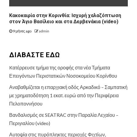
Κακοκαιρία στην Κορινθία: Ισχυρή χαλαζόπτωση
στον Άγιο Βασίλειο και στα Δερβενάκια (video)
9 μήνες ago
admin
ΔΙΑΒΑΣΤΕ ΕΔΩ
Kατέρρευσε τμήμα της οροφής στα νέα Τμήματα
Επειγόντων Περιστατικών Νοσοκομείου Κορίνθου
Αναβαθμίζεται η επαρχιακή οδός Αρκαδικό – Σαμπατική
με χρηματοδότηση 1 εκατ. ευρώ από την Περιφέρεια
Πελοποννήσου
Βανδαλισμός σε SEATRAC στην Παραλία Λεχαίου –
Περιγιαλίου (video)
Αυτοψία στις πυρόπληκτες περιοχές Φιχτίων,