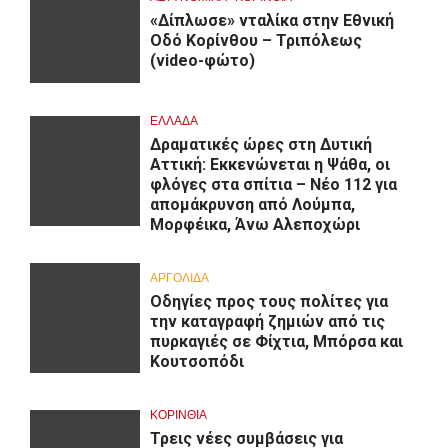
«Δίπλωσε» νταλίκα στην Εθνική
Oδό Κορίνθου – Τριπόλεως
(video-φώτο)
ΕΛΛΑΔΑ
Δραματικές ώρες στη Δυτική
Αττική: Εκκενώνεται η Ψάθα, οι
φλόγες στα σπίτια – Νέο 112 για
απομάκρυνση από Λούμπα,
Μορφέικα, Άνω Αλεποχώρι
ΑΡΓΟΛΙΔΑ
Οδηγίες προς τους πολίτες για
την καταγραφή ζημιών από τις
πυρκαγιές σε Φίχτια, Μπόρσα και
Κουτσοπόδι
ΚΟΡΙΝΘΊΑ
Τρεις νέες συμβάσεις για