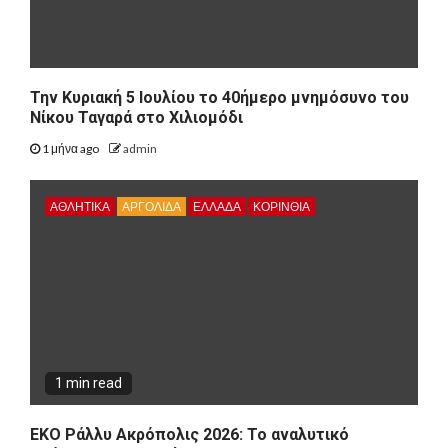
Την Κυριακή 5 Ιουλίου το 40ήμερο μνημόσυνο του
Νίκου Ταγαρά στο Χιλιομόδι
1 μήνα ago
admin
ΑΘΛΗΤΙΚΑ
ΑΡΓΟΛΙΔΑ
ΕΛΛΑΔΑ
ΚΟΡΙΝΘΊΑ
1 min read
ΕΚΟ Ράλλυ Ακρόπολις 2026: Το αναλυτικό