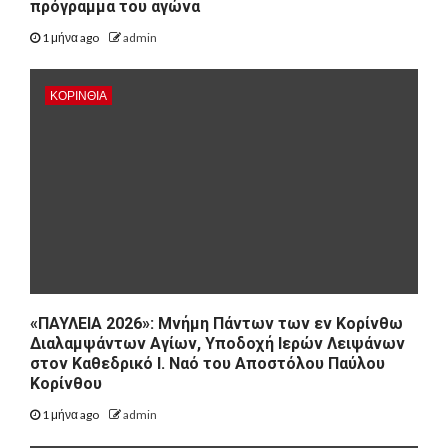
πρόγραμμα του αγώνα
1 μήνα ago
admin
ΚΟΡΙΝΘΊΑ
«ΠΑΥΛΕΙΑ 2026»: Μνήμη Πάντων των εν Κορίνθω
Διαλαμψάντων Αγίων, Υποδοχή Ιερών Λειψάνων
στον Καθεδρικό Ι. Ναό του Αποστόλου Παύλου
Κορίνθου
1 μήνα ago
admin