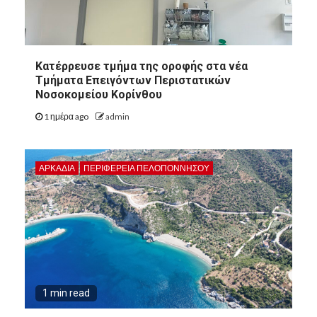
Kατέρρευσε τμήμα της οροφής στα νέα
Τμήματα Επειγόντων Περιστατικών
Νοσοκομείου Κορίνθου
1 ημέρα ago
admin
ΑΡΚΑΔΊΑ
ΠΕΡΙΦΈΡΕΙΑ ΠΕΛΟΠΟΝΝΉΣΟΥ
1 min read