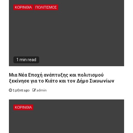
ΚΟΡΙΝΘΊΑ
ΠΟΛΙΤΙΣΜΌΣ
1 min read
Μια Νέα Εποχή ανάπτυξης και πολιτισμού
ξεκίνησε για το Κιάτο και τον Δήμο Σικυωνίων
1 μήνα ago
admin
ΚΟΡΙΝΘΊΑ