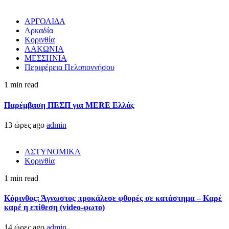
ΑΡΓΟΛΙΔΑ
Αρκαδία
Κορινθία
ΛΑΚΩΝΙΑ
ΜΕΣΣΗΝΙΑ
Περιφέρεια Πελοποννήσου
1 min read
Παρέμβαση ΠΕΣΠ για MERE Ελλάς
13 ώρες ago
admin
ΑΣΤΥΝΟΜΙΚΑ
Κορινθία
1 min read
Κόρινθος: Άγνωστος προκάλεσε φθορές σε κατάστημα – Καρέ
καρέ η επίθεση (video-φωτο)
14 ώρες ago
admin