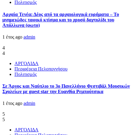
Πολιτισμός
Αρχαία Τενέα: Δέος από τα αρχαιολογικά ευρήματα – Το
μνημειώδες ταφικό κτίσμα και το χρυσό δαχτυλίδι του
Απόλλωνα (φωτο)
1 έτος ago
admin
4
4
ΑΡΓΟΛΙΔΑ
Περιφέρεια Πελοποννήσου
Πολιτισμός
Σε Άργος και Ναύπλιο το 3ο Πανελλήνιο Φεστιβάλ Μουσικών
Σχολείων με guest star την Ευανθία Ρεμπούτσικα
1 έτος ago
admin
5
5
ΑΡΓΟΛΙΔΑ