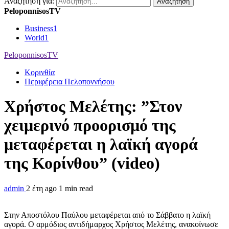
Αναζήτηση για:
PeloponnisosTV
Business
1
World
1
PeloponnisosTV
Κορινθία
Περιφέρεια Πελοποννήσου
Χρήστος Μελέτης: ”Στον
χειμερινό προορισμό της
μεταφέρεται η λαϊκή αγορά
της Κορίνθου” (video)
admin
2 έτη ago
1 min read
Στην Αποστόλου Παύλου μεταφέρεται από το Σάββατο η λαϊκή
αγορά. Ο αρμόδιος αντιδήμαρχος Χρήστος Μελέτης, ανακοίνωσε