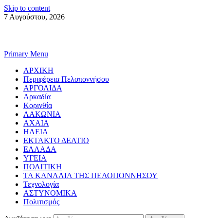
Skip to content
7 Αυγούστου, 2026
Primary Menu
ΑΡΧΙΚΗ
Περιφέρεια Πελοποννήσου
ΑΡΓΟΛΙΔΑ
Αρκαδία
Κορινθία
ΛΑΚΩΝΙΑ
ΑΧΑΙΑ
ΗΛΕΙΑ
ΕΚΤΑΚΤΟ ΔΕΛΤΙΟ
ΕΛΛΑΔΑ
ΥΓΕΙΑ
ΠΟΛΙΤΙΚΗ
ΤΑ ΚΑΝΑΛΙΑ ΤΗΣ ΠΕΛΟΠΟΝΝΗΣΟΥ
Τεχνολογία
ΑΣΤΥΝΟΜΙΚΑ
Πολιτισμός