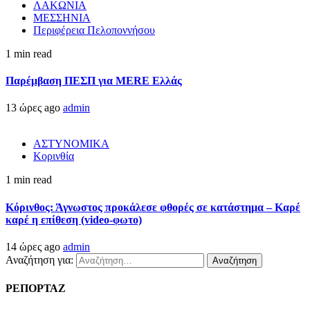
ΛΑΚΩΝΙΑ
ΜΕΣΣΗΝΙΑ
Περιφέρεια Πελοποννήσου
1 min read
Παρέμβαση ΠΕΣΠ για MERE Ελλάς
13 ώρες ago
admin
ΑΣΤΥΝΟΜΙΚΑ
Κορινθία
1 min read
Κόρινθος: Άγνωστος προκάλεσε φθορές σε κατάστημα – Καρέ
καρέ η επίθεση (video-φωτο)
14 ώρες ago
admin
Αναζήτηση για:
ΡΕΠΟΡΤΑΖ