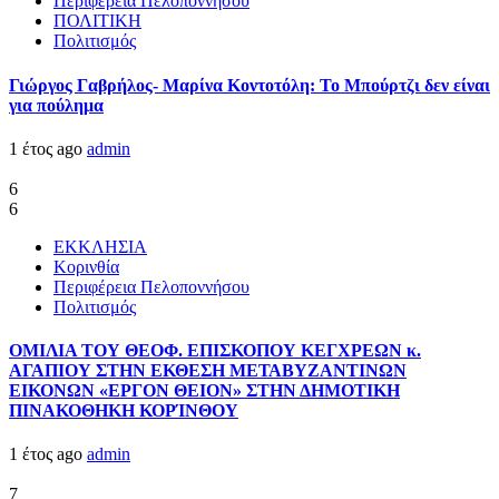
Περιφέρεια Πελοποννήσου
ΠΟΛΙΤΙΚΗ
Πολιτισμός
Γιώργος Γαβρήλος- Μαρίνα Κοντοτόλη: Το Μπούρτζι δεν είναι
για πούλημα
1 έτος ago
admin
6
6
ΕΚΚΛΗΣΙΑ
Κορινθία
Περιφέρεια Πελοποννήσου
Πολιτισμός
ΟΜΙΛΙΑ ΤΟΥ ΘΕΟΦ. ΕΠΙΣΚΟΠΟΥ ΚΕΓΧΡΕΩΝ κ.
ΑΓΑΠΙΟΥ ΣΤΗΝ ΕΚΘΕΣΗ ΜΕΤΑΒΥΖΑΝΤΙΝΩΝ
ΕΙΚΟΝΩΝ «ΕΡΓΟΝ ΘΕΙΟΝ» ΣΤΗΝ ΔΗΜΟΤΙΚΗ
ΠΙΝΑΚΟΘΗΚΗ ΚΟΡΊΝΘΟΥ
1 έτος ago
admin
7