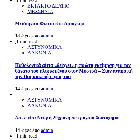
1 min read
ΕΚΤΑΚΤΟ ΔΕΛΤΙΟ
ΜΕΣΣΗΝΙΑ
Μεσσηνία: Φωτιά στο Αριοχώρι
14 ώρες ago
admin
1 min read
ΑΣΤΥΝΟΜΙΚΑ
ΛΑΚΩΝΙΑ
Παθολογικά αίτια «δείχνει» η πρώτη εκτίμηση για τον
θάνατο του ηλικιωμένου στον Μυστρά – Στον ανακριτή
την Παρασκευή ο γιος του
14 ώρες ago
admin
ΑΣΤΥΝΟΜΙΚΑ
ΛΑΚΩΝΙΑ
Λακωνία: Νεκρή 29χρονη σε τροχαίο δυστύχημα
14 ώρες ago
admin
1 min read