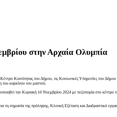
οεμβρίου στην Αρχαία Ολυμπία
ντρο Κοινότητας του Δήμου, τις Κοινωνικές Υπηρεσίες του Δήμου κ
η του καρκίνου του μαστού.
ηθεί την Κυριακή 10 Νοεμβρίου 2024 με πεζοπορία στο κέντρο της
ια τη σημασία της πρόληψης, Κλινική Εξέταση και Διαδραστικό εργαστ