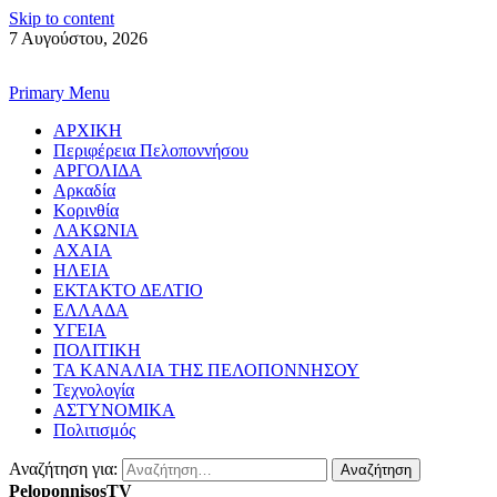
Skip to content
7 Αυγούστου, 2026
Primary Menu
ΑΡΧΙΚΗ
Περιφέρεια Πελοποννήσου
ΑΡΓΟΛΙΔΑ
Αρκαδία
Κορινθία
ΛΑΚΩΝΙΑ
ΑΧΑΙΑ
ΗΛΕΙΑ
ΕΚΤΑΚΤΟ ΔΕΛΤΙΟ
ΕΛΛΑΔΑ
ΥΓΕΙΑ
ΠΟΛΙΤΙΚΗ
ΤΑ ΚΑΝΑΛΙΑ ΤΗΣ ΠΕΛΟΠΟΝΝΗΣΟΥ
Τεχνολογία
ΑΣΤΥΝΟΜΙΚΑ
Πολιτισμός
Αναζήτηση για:
PeloponnisosTV