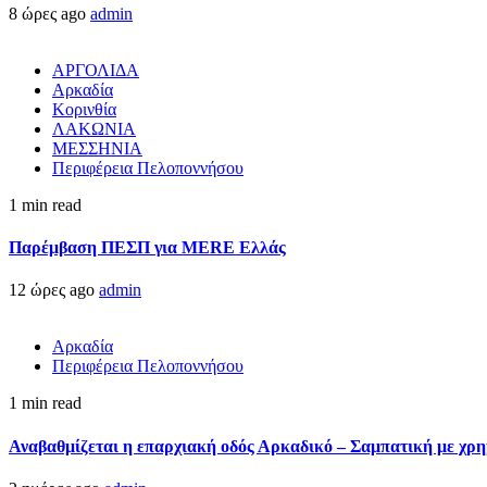
8 ώρες ago
admin
ΑΡΓΟΛΙΔΑ
Αρκαδία
Κορινθία
ΛΑΚΩΝΙΑ
ΜΕΣΣΗΝΙΑ
Περιφέρεια Πελοποννήσου
1 min read
Παρέμβαση ΠΕΣΠ για MERE Ελλάς
12 ώρες ago
admin
Αρκαδία
Περιφέρεια Πελοποννήσου
1 min read
Αναβαθμίζεται η επαρχιακή οδός Αρκαδικό – Σαμπατική με χρ