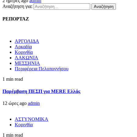
2 ημέρες ago
admin
Αναζήτηση για:
ΡΕΠΟΡΤΑΖ
ΑΡΓΟΛΙΔΑ
Αρκαδία
Κορινθία
ΛΑΚΩΝΙΑ
ΜΕΣΣΗΝΙΑ
Περιφέρεια Πελοποννήσου
1 min read
Παρέμβαση ΠΕΣΠ για MERE Ελλάς
12 ώρες ago
admin
ΑΣΤΥΝΟΜΙΚΑ
Κορινθία
1 min read