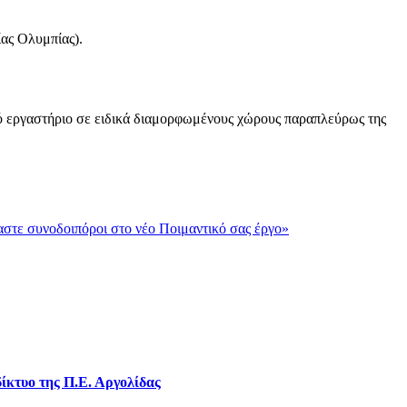
ας Ολυμπίας).
κό εργαστήριο σε ειδικά διαμορφωμένους χώρους παραπλεύρως της
στε συνοδοιπόροι στο νέο Ποιμαντικό σας έργο»
ίκτυο της Π.Ε. Αργολίδας