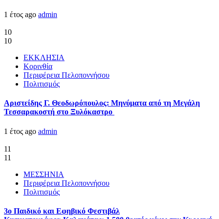
1 έτος ago
admin
10
10
ΕΚΚΛΗΣΙΑ
Κορινθία
Περιφέρεια Πελοποννήσου
Πολιτισμός
Αριστείδης Γ. Θεοδωρόπουλος: Μηνύματα από τη Μεγάλη
Τεσσαρακοστή στο Ξυλόκαστρο
1 έτος ago
admin
11
11
ΜΕΣΣΗΝΙΑ
Περιφέρεια Πελοποννήσου
Πολιτισμός
3ο Παιδικό και Εφηβικό Φεστιβάλ