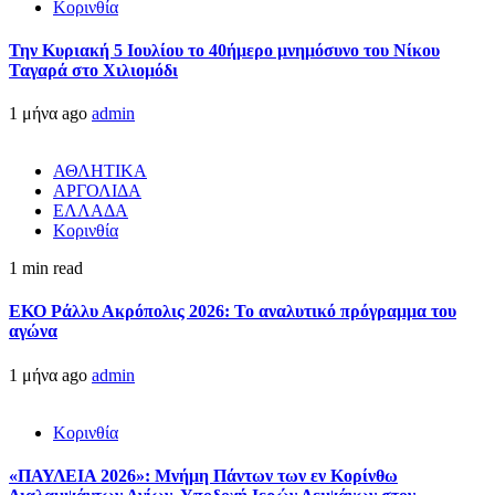
Κορινθία
Την Κυριακή 5 Ιουλίου το 40ήμερο μνημόσυνο του Νίκου
Ταγαρά στο Χιλιομόδι
1 μήνα ago
admin
ΑΘΛΗΤΙΚΑ
ΑΡΓΟΛΙΔΑ
ΕΛΛΑΔΑ
Κορινθία
1 min read
ΕΚΟ Ράλλυ Ακρόπολις 2026: Το αναλυτικό πρόγραμμα του
αγώνα
1 μήνα ago
admin
Κορινθία
«ΠΑΥΛΕΙΑ 2026»: Μνήμη Πάντων των εν Κορίνθω