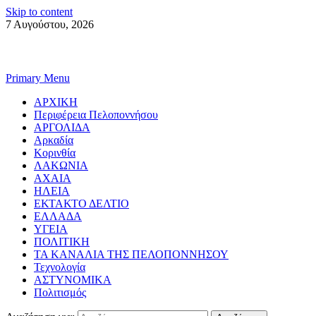
Skip to content
7 Αυγούστου, 2026
Primary Menu
ΑΡΧΙΚΗ
Περιφέρεια Πελοποννήσου
ΑΡΓΟΛΙΔΑ
Αρκαδία
Κορινθία
ΛΑΚΩΝΙΑ
ΑΧΑΙΑ
ΗΛΕΙΑ
ΕΚΤΑΚΤΟ ΔΕΛΤΙΟ
ΕΛΛΑΔΑ
ΥΓΕΙΑ
ΠΟΛΙΤΙΚΗ
ΤΑ ΚΑΝΑΛΙΑ ΤΗΣ ΠΕΛΟΠΟΝΝΗΣΟΥ
Τεχνολογία
ΑΣΤΥΝΟΜΙΚΑ
Πολιτισμός