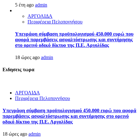
5 έτη ago
admin
ΑΡΓΟΛΙΔΑ
Περιφέρεια Πελοποννήσου
Υπεγράφη σύμβαση προϋπολογισμού 450.000 ευρώ που
αφορά παρεμβάσεις ασφαλτόστρωσης και συντήρησης
στο ορεινό οδικό δίκτυο της Π.Ε. Αργολίδας
18 ώρες ago
admin
Ειδησεις τωρα
ΑΡΓΟΛΙΔΑ
Περιφέρεια Πελοποννήσου
Υπεγράφη σύμβαση προϋπολογισμού 450.000 ευρώ που αφορά
παρεμβάσεις ασφαλτόστρωσης και συντήρησης στο ορεινό
οδικό δίκτυο της Π.Ε. Αργολίδας
18 ώρες ago
admin