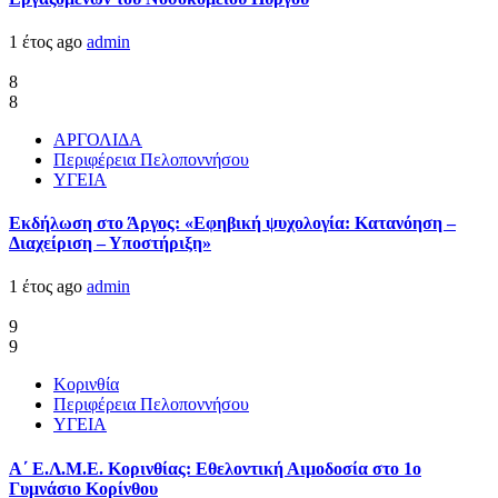
1 έτος ago
admin
8
8
ΑΡΓΟΛΙΔΑ
Περιφέρεια Πελοποννήσου
ΥΓΕΙΑ
Εκδήλωση στο Άργος: «Εφηβική ψυχολογία: Κατανόηση –
Διαχείριση – Υποστήριξη»
1 έτος ago
admin
9
9
Κορινθία
Περιφέρεια Πελοποννήσου
ΥΓΕΙΑ
Α΄ Ε.Λ.Μ.Ε. Κορινθίας: Εθελοντική Αιμοδοσία στο 1ο
Γυμνάσιο Κορίνθου