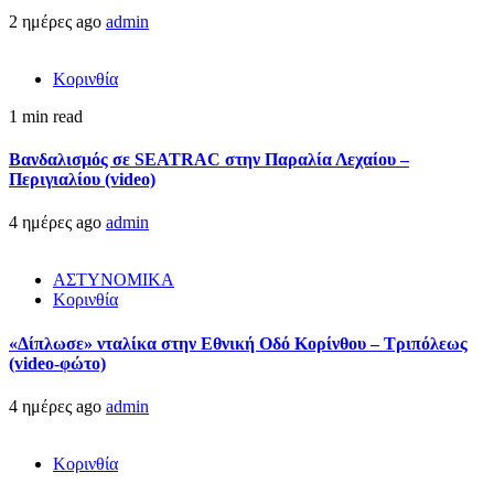
2 ημέρες ago
admin
Κορινθία
1 min read
Βανδαλισμός σε SEATRAC στην Παραλία Λεχαίου –
Περιγιαλίου (video)
4 ημέρες ago
admin
ΑΣΤΥΝΟΜΙΚΑ
Κορινθία
«Δίπλωσε» νταλίκα στην Εθνική Oδό Κορίνθου – Τριπόλεως
(video-φώτο)
4 ημέρες ago
admin
Κορινθία