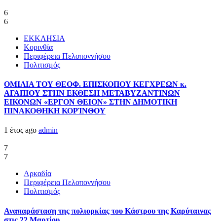
6
6
ΕΚΚΛΗΣΙΑ
Κορινθία
Περιφέρεια Πελοποννήσου
Πολιτισμός
ΟΜΙΛΙΑ ΤΟΥ ΘΕΟΦ. ΕΠΙΣΚΟΠΟΥ ΚΕΓΧΡΕΩΝ κ.
ΑΓΑΠΙΟΥ ΣΤΗΝ ΕΚΘΕΣΗ ΜΕΤΑΒΥΖΑΝΤΙΝΩΝ
ΕΙΚΟΝΩΝ «ΕΡΓΟΝ ΘΕΙΟΝ» ΣΤΗΝ ΔΗΜΟΤΙΚΗ
ΠΙΝΑΚΟΘΗΚΗ ΚΟΡΊΝΘΟΥ
1 έτος ago
admin
7
7
Αρκαδία
Περιφέρεια Πελοποννήσου
Πολιτισμός
Αναπαράσταση της πολιορκίας του Κάστρου της Καρύταινας
στις 22 Μαρτίου