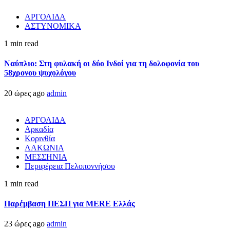
ΑΡΓΟΛΙΔΑ
ΑΣΤΥΝΟΜΙΚΑ
1 min read
Ναύπλιο: Στη φυλακή οι δύο Ινδοί για τη δολοφονία του
58χρονου ψυχολόγου
20 ώρες ago
admin
ΑΡΓΟΛΙΔΑ
Αρκαδία
Κορινθία
ΛΑΚΩΝΙΑ
ΜΕΣΣΗΝΙΑ
Περιφέρεια Πελοποννήσου
1 min read
Παρέμβαση ΠΕΣΠ για MERE Ελλάς
23 ώρες ago
admin