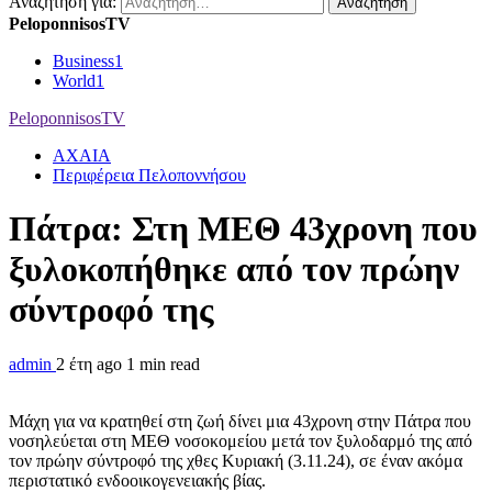
Αναζήτηση για:
PeloponnisosTV
Business
1
World
1
PeloponnisosTV
ΑΧΑΙΑ
Περιφέρεια Πελοποννήσου
Πάτρα: Στη ΜΕΘ 43χρονη που
ξυλοκοπήθηκε από τον πρώην
σύντροφό της
admin
2 έτη ago
1 min read
Μάχη για να κρατηθεί στη ζωή δίνει μια 43χρονη στην Πάτρα που
νοσηλεύεται στη ΜΕΘ νοσοκομείου μετά τον ξυλοδαρμό της από
τον πρώην σύντροφό της χθες Κυριακή (3.11.24), σε έναν ακόμα
περιστατικό ενδοοικογενειακής βίας.