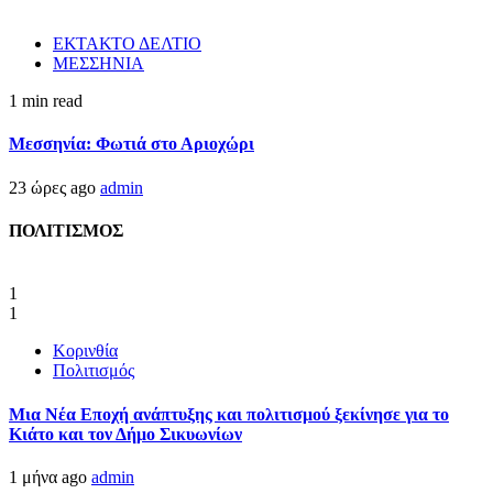
ΕΚΤΑΚΤΟ ΔΕΛΤΙΟ
ΜΕΣΣΗΝΙΑ
1 min read
Μεσσηνία: Φωτιά στο Αριοχώρι
23 ώρες ago
admin
ΠΟΛΙΤΙΣΜΟΣ
1
1
Κορινθία
Πολιτισμός
Μια Νέα Εποχή ανάπτυξης και πολιτισμού ξεκίνησε για το
Κιάτο και τον Δήμο Σικυωνίων
1 μήνα ago
admin