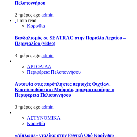
Πελοποννήσου
2 ημέρες ago
admin
1 min read
Κορινθία
Βανδαλισμός σε SEATRAC στην Παραλία Λεχαίου –
Περιγιαλίου (video)
3 ημέρες ago
admin
ΑΡΓΟΛΙΔΑ
Περιφέρεια Πελοποννήσου
Αυτοψία στις πυρόπληκτες περιοχές Φιχτίων,
Κουτσοποδίου και Μπόρσας πραγματοποίησε η
Περιφέρεια Πελοποννήσου
3 ημέρες ago
admin
ΑΣΤΥΝΟΜΙΚΑ
Κορινθία
«Δίπλωσε» νταλίκα στην Εθνική Oδό Κορίνθου –