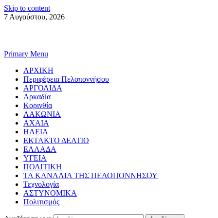
Skip to content
7 Αυγούστου, 2026
Primary Menu
ΑΡΧΙΚΗ
Περιφέρεια Πελοποννήσου
ΑΡΓΟΛΙΔΑ
Αρκαδία
Κορινθία
ΛΑΚΩΝΙΑ
ΑΧΑΙΑ
ΗΛΕΙΑ
ΕΚΤΑΚΤΟ ΔΕΛΤΙΟ
ΕΛΛΑΔΑ
ΥΓΕΙΑ
ΠΟΛΙΤΙΚΗ
ΤΑ ΚΑΝΑΛΙΑ ΤΗΣ ΠΕΛΟΠΟΝΝΗΣΟΥ
Τεχνολογία
ΑΣΤΥΝΟΜΙΚΑ
Πολιτισμός