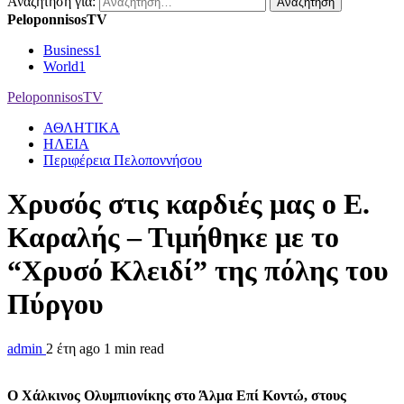
Αναζήτηση για:
PeloponnisosTV
Business
1
World
1
PeloponnisosTV
ΑΘΛΗΤΙΚΑ
ΗΛΕΙΑ
Περιφέρεια Πελοποννήσου
Χρυσός στις καρδιές μας ο Ε.
Καραλής – Τιμήθηκε με το
“Χρυσό Κλειδί” της πόλης του
Πύργου
admin
2 έτη ago
1 min read
Ο Χάλκινος Ολυμπιονίκης στο Άλμα Επί Κοντώ, στους