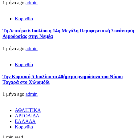
1 μήνα ago
admin
Κορινθία
Τη Δευτέρα 6 Ιουλίου η 14η Μεγάλη Περιφερειακή Συνάντηση
Αιμοδοσίας στην Νεμέα
1 μήνα ago
admin
Κορινθία
Την Κυριακή 5 Ιουλίου το 40ήμερο μνημόσυνο του Νίκου
Ταγαρά στο Χιλιομόδι
1 μήνα ago
admin
ΑΘΛΗΤΙΚΑ
ΑΡΓΟΛΙΔΑ
ΕΛΛΑΔΑ
Κορινθία
1 min read