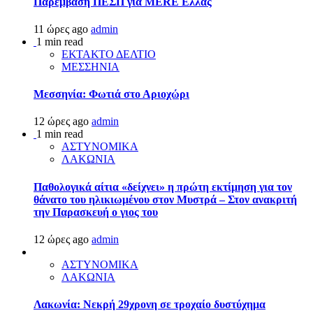
Παρέμβαση ΠΕΣΠ για MERE Ελλάς
11 ώρες ago
admin
1 min read
ΕΚΤΑΚΤΟ ΔΕΛΤΙΟ
ΜΕΣΣΗΝΙΑ
Μεσσηνία: Φωτιά στο Αριοχώρι
12 ώρες ago
admin
1 min read
ΑΣΤΥΝΟΜΙΚΑ
ΛΑΚΩΝΙΑ
Παθολογικά αίτια «δείχνει» η πρώτη εκτίμηση για τον
θάνατο του ηλικιωμένου στον Μυστρά – Στον ανακριτή
την Παρασκευή ο γιος του
12 ώρες ago
admin
ΑΣΤΥΝΟΜΙΚΑ
ΛΑΚΩΝΙΑ
Λακωνία: Νεκρή 29χρονη σε τροχαίο δυστύχημα