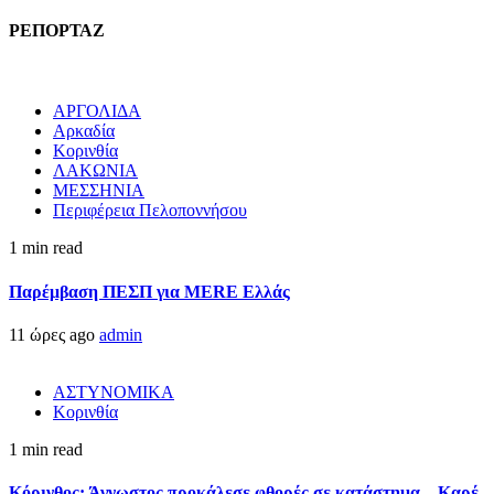
ΡΕΠΟΡΤΑΖ
ΑΡΓΟΛΙΔΑ
Αρκαδία
Κορινθία
ΛΑΚΩΝΙΑ
ΜΕΣΣΗΝΙΑ
Περιφέρεια Πελοποννήσου
1 min read
Παρέμβαση ΠΕΣΠ για MERE Ελλάς
11 ώρες ago
admin
ΑΣΤΥΝΟΜΙΚΑ
Κορινθία
1 min read
Κόρινθος: Άγνωστος προκάλεσε φθορές σε κατάστημα – Καρέ