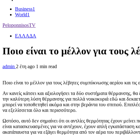
Business
1
World
1
PeloponnisosTV
ΕΛΛΑΔΑ
Ποιο είναι το μέλλον για τους 
admin
2 έτη ago
1 min read
Ποιο είναι το μέλλον για τους λέβητες συμπύκνωσης αερίου και τις 
Αν κανείς κάτσει και αξιολογήσει τα δύο συστήματα θέρμανσης, θα
την καλύτερη λύση θέρμανσης για πολλά νοικοκυριά εδώ και δεκαετ
μπορεί να τοποθετηθεί ακόμα και στην βεράντα του σπιτιού. Επιπλέον
να εξελίσσεται όλο και περισσότερο.
Ωστόσο, αυτό δεν σημαίνει ότι οι αντλίες θερμότητας έχουν μείνει 
είναι κατασκευασμένες για να αντέχουν, έχουν απλή εγκατάσταση και
ακατάπαυστα για να εξάγει θερμότητα από τον αέρα του περιβάλλοντο