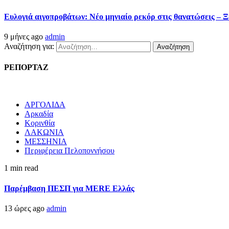
Ευλογιά αιγοπροβάτων: Νέο μηνιαίο ρεκόρ στις θανατώσεις – Ξ
9 μήνες ago
admin
Αναζήτηση για:
ΡΕΠΟΡΤΑΖ
ΑΡΓΟΛΙΔΑ
Αρκαδία
Κορινθία
ΛΑΚΩΝΙΑ
ΜΕΣΣΗΝΙΑ
Περιφέρεια Πελοποννήσου
1 min read
Παρέμβαση ΠΕΣΠ για MERE Ελλάς
13 ώρες ago
admin