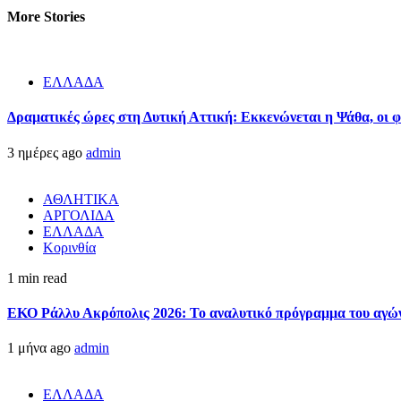
More Stories
ΕΛΛΑΔΑ
Δραματικές ώρες στη Δυτική Αττική: Εκκενώνεται η Ψάθα, οι 
3 ημέρες ago
admin
ΑΘΛΗΤΙΚΑ
ΑΡΓΟΛΙΔΑ
ΕΛΛΑΔΑ
Κορινθία
1 min read
ΕΚΟ Ράλλυ Ακρόπολις 2026: Το αναλυτικό πρόγραμμα του αγώ
1 μήνα ago
admin
ΕΛΛΑΔΑ