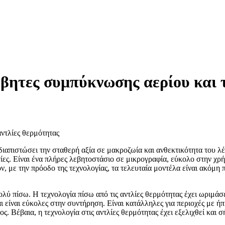
λέβητες συμπύκνωσης αερίου και 
αντλίες θερμότητας
 διαπιστώσει την σταθερή αξία σε μακροζωία και ανθεκτικότητα του
ίες. Είναι ένα πλήρες λεβητοστάσιο σε μικρογραφία, εύκολο στην χρ
, με την πρόοδο της τεχνολογίας, τα τελευταία μοντέλα είναι ακόμη π
πολύ πίσω. Η τεχνολογία πίσω από τις αντλίες θερμότητας έχει ωριμάσ
 είναι εύκολες στην συντήρηση. Είναι κατάλληλες για περιοχές με ήπι
ς. Βέβαια, η τεχνολογία στις αντλίες θερμότητας έχει εξελιχθεί και