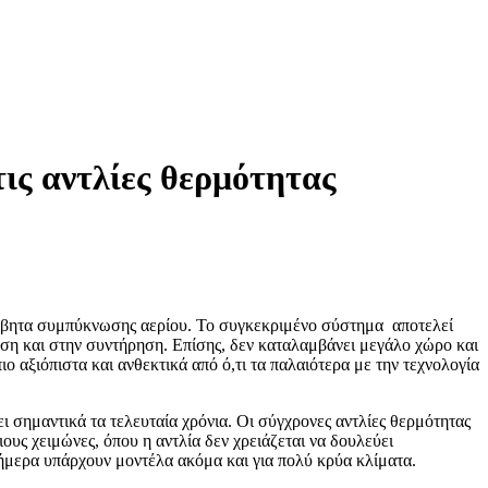
τις αντλίες θερμότητας
 λέβητα συμπύκνωσης αερίου. Το συγκεκριμένο σύστημα αποτελεί
ήση και στην συντήρηση. Επίσης, δεν καταλαμβάνει μεγάλο χώρο και
ιο αξιόπιστα και ανθεκτικά από ό,τι τα παλαιότερα με την τεχνολογία
ει σημαντικά τα τελευταία χρόνια. Οι σύγχρονες αντλίες θερμότητας
ους χειμώνες, όπου η αντλία δεν χρειάζεται να δουλεύει
 σήμερα υπάρχουν μοντέλα ακόμα και για πολύ κρύα κλίματα.