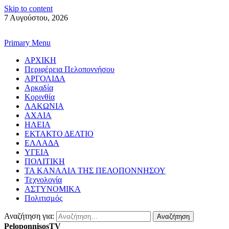
Skip to content
7 Αυγούστου, 2026
Primary Menu
ΑΡΧΙΚΗ
Περιφέρεια Πελοποννήσου
ΑΡΓΟΛΙΔΑ
Αρκαδία
Κορινθία
ΛΑΚΩΝΙΑ
ΑΧΑΙΑ
ΗΛΕΙΑ
ΕΚΤΑΚΤΟ ΔΕΛΤΙΟ
ΕΛΛΑΔΑ
ΥΓΕΙΑ
ΠΟΛΙΤΙΚΗ
ΤΑ ΚΑΝΑΛΙΑ ΤΗΣ ΠΕΛΟΠΟΝΝΗΣΟΥ
Τεχνολογία
ΑΣΤΥΝΟΜΙΚΑ
Πολιτισμός
Αναζήτηση για:
PeloponnisosTV