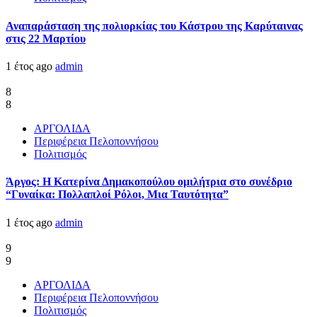
Αναπαράσταση της πολιορκίας του Κάστρου της Καρύταινας
στις 22 Μαρτίου
1 έτος ago
admin
8
8
ΑΡΓΟΛΙΔΑ
Περιφέρεια Πελοποννήσου
Πολιτισμός
Άργος: Η Κατερίνα Δημακοπούλου ομιλήτρια στο συνέδριο
“Γυναίκα: Πολλαπλοί Ρόλοι, Μια Ταυτότητα”
1 έτος ago
admin
9
9
ΑΡΓΟΛΙΔΑ
Περιφέρεια Πελοποννήσου
Πολιτισμός