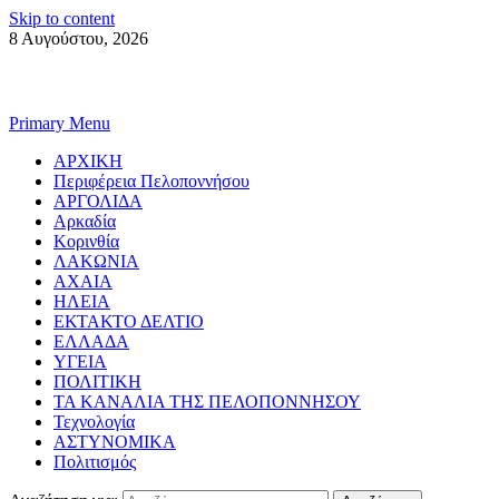
Skip to content
8 Αυγούστου, 2026
Primary Menu
ΑΡΧΙΚΗ
Περιφέρεια Πελοποννήσου
ΑΡΓΟΛΙΔΑ
Αρκαδία
Κορινθία
ΛΑΚΩΝΙΑ
ΑΧΑΙΑ
ΗΛΕΙΑ
ΕΚΤΑΚΤΟ ΔΕΛΤΙΟ
ΕΛΛΑΔΑ
ΥΓΕΙΑ
ΠΟΛΙΤΙΚΗ
ΤΑ ΚΑΝΑΛΙΑ ΤΗΣ ΠΕΛΟΠΟΝΝΗΣΟΥ
Τεχνολογία
ΑΣΤΥΝΟΜΙΚΑ
Πολιτισμός