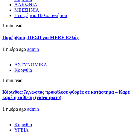
ΛΑΚΩΝΙΑ
ΜΕΣΣΗΝΙΑ
Περιφέρεια Πελοποννήσου
1 min read
Παρέμβαση ΠΕΣΠ για MERE Ελλάς
1 ημέρα ago
admin
ΑΣΤΥΝΟΜΙΚΑ
Κορινθία
1 min read
Κόρινθος: Άγνωστος προκάλεσε φθορές σε κατάστημα – Καρέ
καρέ η επίθεση (video-φωτο)
1 ημέρα ago
admin
Κορινθία
ΥΓΕΙΑ