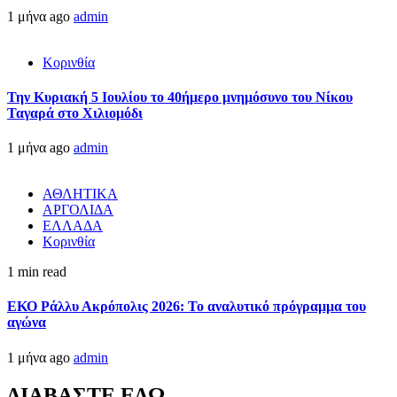
1 μήνα ago
admin
Κορινθία
Την Κυριακή 5 Ιουλίου το 40ήμερο μνημόσυνο του Νίκου
Ταγαρά στο Χιλιομόδι
1 μήνα ago
admin
ΑΘΛΗΤΙΚΑ
ΑΡΓΟΛΙΔΑ
ΕΛΛΑΔΑ
Κορινθία
1 min read
ΕΚΟ Ράλλυ Ακρόπολις 2026: Το αναλυτικό πρόγραμμα του
αγώνα
1 μήνα ago
admin
ΔΙΑΒΑΣΤΕ ΕΔΩ