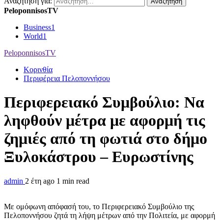
Αναζήτηση για:
PeloponnisosTV
Business
1
World
1
PeloponnisosTV
Κορινθία
Περιφέρεια Πελοποννήσου
Περιφερειακό Συμβούλιο: Να
ληφθούν μέτρα με αφορμή τις
ζημιές από τη φωτιά στο δήμο
Ξυλοκάστρου – Ευρωστίνης
admin
2 έτη ago
1 min read
Με ομόφωνη απόφασή του, το Περιφερειακό Συμβούλιο της
Πελοποννήσου ζητά τη λήψη μέτρων από την Πολιτεία, με αφορμή