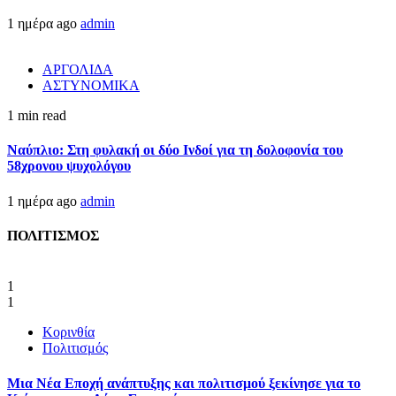
1 ημέρα ago
admin
ΑΡΓΟΛΙΔΑ
ΑΣΤΥΝΟΜΙΚΑ
1 min read
Ναύπλιο: Στη φυλακή οι δύο Ινδοί για τη δολοφονία του
58χρονου ψυχολόγου
1 ημέρα ago
admin
ΠΟΛΙΤΙΣΜΟΣ
1
1
Κορινθία
Πολιτισμός
Μια Νέα Εποχή ανάπτυξης και πολιτισμού ξεκίνησε για το