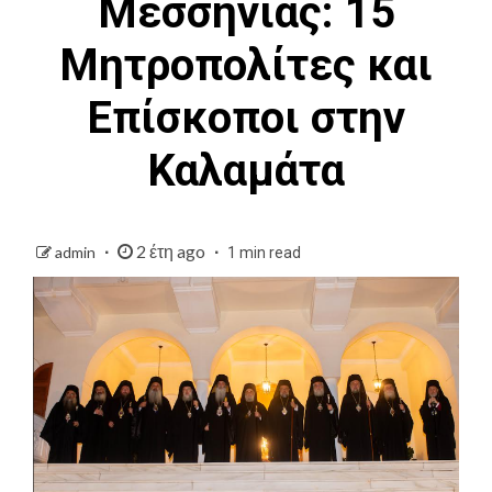
Μεσσηνίας: 15
Μητροπολίτες και
Επίσκοποι στην
Καλαμάτα
2 έτη ago
admin
1 min read