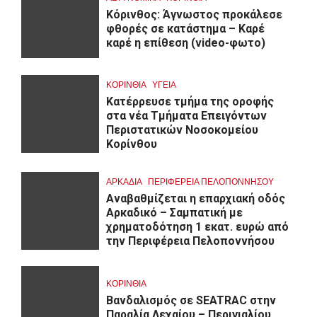
Κόρινθος: Άγνωστος προκάλεσε
φθορές σε κατάστημα – Καρέ
καρέ η επίθεση (video-φωτο)
ΚΟΡΙΝΘΊΑ
ΥΓΕΙΑ
Kατέρρευσε τμήμα της οροφής
στα νέα Τμήματα Επειγόντων
Περιστατικών Νοσοκομείου
Κορίνθου
ΑΡΚΑΔΊΑ
ΠΕΡΙΦΈΡΕΙΑ ΠΕΛΟΠΟΝΝΉΣΟΥ
Αναβαθμίζεται η επαρχιακή οδός
Αρκαδικό – Σαμπατική με
χρηματοδότηση 1 εκατ. ευρώ από
την Περιφέρεια Πελοποννήσου
ΚΟΡΙΝΘΊΑ
Βανδαλισμός σε SEATRAC στην
Παραλία Λεχαίου – Περιγιαλίου