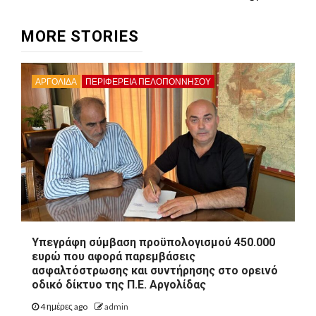
MORE STORIES
ΑΡΓΟΛΙΔΑ
ΠΕΡΙΦΈΡΕΙΑ ΠΕΛΟΠΟΝΝΉΣΟΥ
Υπεγράφη σύμβαση προϋπολογισμού 450.000
ευρώ που αφορά παρεμβάσεις
ασφαλτόστρωσης και συντήρησης στο ορεινό
οδικό δίκτυο της Π.Ε. Αργολίδας
4 ημέρες ago
admin