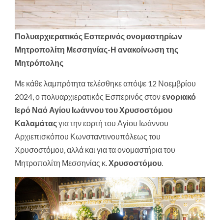
Πολυαρχιερατικός Εσπερινός ονομαστηρίων
Μητροπολίτη Μεσσηνίας-Η ανακοίνωση της
Μητρόπολης
Με κάθε λαμπρότητα τελέσθηκε απόψε 12 Νοεμβρίου
2024, ο πολυαρχιερατικός Εσπερινός στον
ενοριακό
Ιερό Ναό Αγίου Ιωάννου του Χρυσοστόμου
Καλαμάτας
για την εορτή του Αγίου Ιωάννου
Αρχιεπισκόπου Κωνσταντινουπόλεως του
Χρυσοστόμου, αλλά και για τα ονομαστήρια του
Μητροπολίτη Μεσσηνίας κ.
Χρυσοστόμου
.