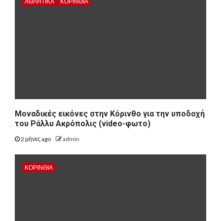
ΑΘΛΗΤΙΚΑ
ΚΟΡΙΝΘΊΑ
Μοναδικές εικόνες στην Κόρινθο για την υποδοχή
του Ράλλυ Ακρόπολις (video-φωτο)
2 μήνες ago
admin
ΚΟΡΙΝΘΊΑ