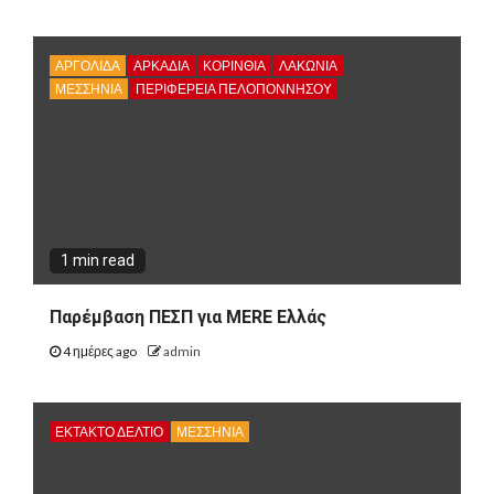
ΑΡΓΟΛΙΔΑ
ΑΡΚΑΔΊΑ
ΚΟΡΙΝΘΊΑ
ΛΑΚΩΝΙΑ
ΜΕΣΣΗΝΙΑ
ΠΕΡΙΦΈΡΕΙΑ ΠΕΛΟΠΟΝΝΉΣΟΥ
1 min read
Παρέμβαση ΠΕΣΠ για MERE Ελλάς
4 ημέρες ago
admin
ΕΚΤΑΚΤΟ ΔΕΛΤΙΟ
ΜΕΣΣΗΝΙΑ