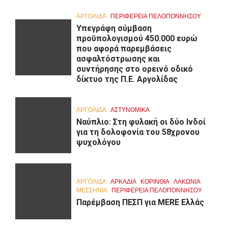
ΑΡΓΟΛΙΔΑ
ΠΕΡΙΦΈΡΕΙΑ ΠΕΛΟΠΟΝΝΉΣΟΥ
Υπεγράφη σύμβαση
προϋπολογισμού 450.000 ευρώ
που αφορά παρεμβάσεις
ασφαλτόστρωσης και
συντήρησης στο ορεινό οδικό
δίκτυο της Π.Ε. Αργολίδας
ΑΡΓΟΛΙΔΑ
ΑΣΤΥΝΟΜΙΚΑ
Ναύπλιο: Στη φυλακή οι δύο Ινδοί
για τη δολοφονία του 58χρονου
ψυχολόγου
ΑΡΓΟΛΙΔΑ
ΑΡΚΑΔΊΑ
ΚΟΡΙΝΘΊΑ
ΛΑΚΩΝΙΑ
ΜΕΣΣΗΝΙΑ
ΠΕΡΙΦΈΡΕΙΑ ΠΕΛΟΠΟΝΝΉΣΟΥ
Παρέμβαση ΠΕΣΠ για MERE Ελλάς