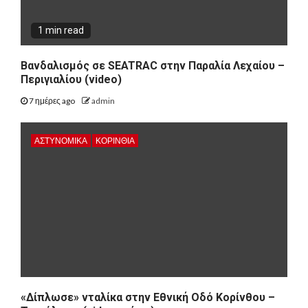
1 min read
Βανδαλισμός σε SEATRAC στην Παραλία Λεχαίου –
Περιγιαλίου (video)
7 ημέρες ago
admin
ΑΣΤΥΝΟΜΙΚΑ
ΚΟΡΙΝΘΊΑ
«Δίπλωσε» νταλίκα στην Εθνική Oδό Κορίνθου –