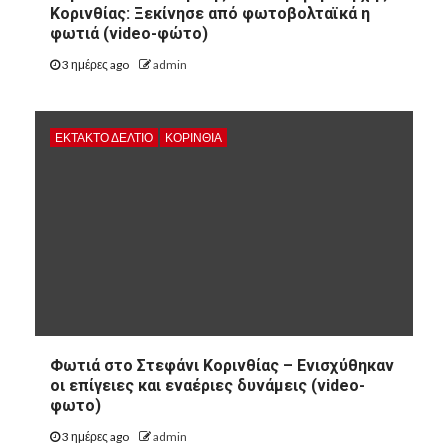
Κορινθίας: Ξεκίνησε από φωτοβολταϊκά η
φωτιά (video-φώτο)
3 ημέρες ago
admin
ΕΚΤΑΚΤΟ ΔΕΛΤΙΟ
ΚΟΡΙΝΘΊΑ
Φωτιά στο Στεφάνι Κορινθίας – Ενισχύθηκαν
οι επίγειες και εναέριες δυνάμεις (video-
φωτο)
3 ημέρες ago
admin