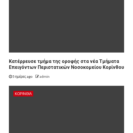
Kατέρρευσε τμήμα της οροφής στα νέα Τμήματα
Επειγόντων Περιστατικών Νοσοκομείου Κορίνθου
5 ημέρες ago
admin
ΚΟΡΙΝΘΊΑ