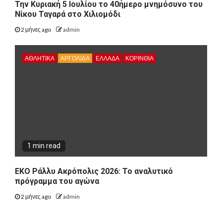
Την Κυριακή 5 Ιουλίου το 40ήμερο μνημόσυνο του
Νίκου Ταγαρά στο Χιλιομόδι
2 μήνες ago
admin
ΑΘΛΗΤΙΚΑ
ΑΡΓΟΛΙΔΑ
ΕΛΛΑΔΑ
ΚΟΡΙΝΘΊΑ
1 min read
ΕΚΟ Ράλλυ Ακρόπολις 2026: Το αναλυτικό
πρόγραμμα του αγώνα
2 μήνες ago
admin