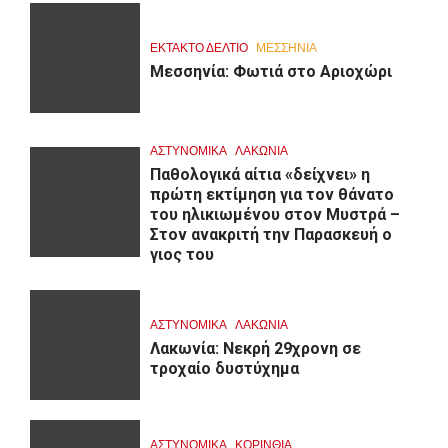
ΕΚΤΑΚΤΟ ΔΕΛΤΙΟ
ΜΕΣΣΗΝΙΑ
Μεσσηνία: Φωτιά στο Αριοχώρι
ΑΣΤΥΝΟΜΙΚΑ
ΛΑΚΩΝΙΑ
Παθολογικά αίτια «δείχνει» η
πρώτη εκτίμηση για τον θάνατο
του ηλικιωμένου στον Μυστρά –
Στον ανακριτή την Παρασκευή ο
γιος του
ΑΣΤΥΝΟΜΙΚΑ
ΛΑΚΩΝΙΑ
Λακωνία: Νεκρή 29χρονη σε
τροχαίο δυστύχημα
ΑΣΤΥΝΟΜΙΚΑ
ΚΟΡΙΝΘΊΑ