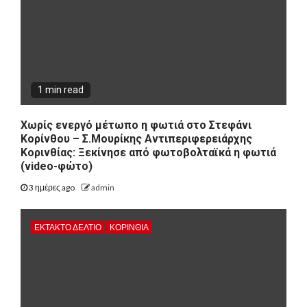
1 min read
Χωρίς ενεργό μέτωπο η φωτιά στο Στεφάνι
Κορίνθου – Σ.Μουρίκης Αντιπεριφερειάρχης
Κορινθίας: Ξεκίνησε από φωτοβολταϊκά η φωτιά
(video-φώτο)
3 ημέρες ago
admin
ΕΚΤΑΚΤΟ ΔΕΛΤΙΟ
ΚΟΡΙΝΘΊΑ