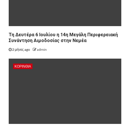
Τη Δευτέρα 6 Ιουλίου η 14η Μεγάλη Περιφερειακή
Συνάντηση Αιμοδοσίας στην Νεμέα
2 μήνες ago
admin
ΚΟΡΙΝΘΊΑ