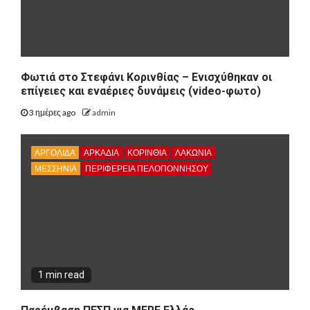
Φωτιά στο Στεφάνι Κορινθίας – Ενισχύθηκαν οι
επίγειες και εναέριες δυνάμεις (video-φωτο)
3 ημέρες ago
admin
ΑΡΓΟΛΙΔΑ
ΑΡΚΑΔΊΑ
ΚΟΡΙΝΘΊΑ
ΛΑΚΩΝΙΑ
ΜΕΣΣΗΝΙΑ
ΠΕΡΙΦΈΡΕΙΑ ΠΕΛΟΠΟΝΝΉΣΟΥ
1 min read