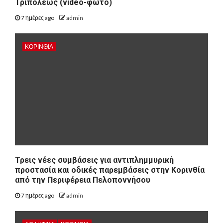
Τριπόλεως (video-φώτο)
7 ημέρες ago
admin
ΚΟΡΙΝΘΊΑ
Τρεις νέες συμβάσεις για αντιπλημμυρική
προστασία και οδικές παρεμβάσεις στην Κορινθία
από την Περιφέρεια Πελοποννήσου
7 ημέρες ago
admin