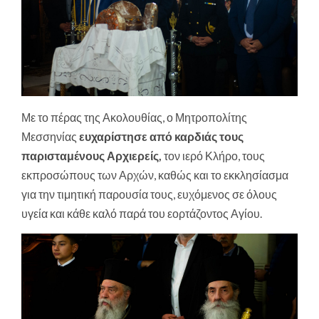
Με το πέρας της Ακολουθίας, ο Μητροπολίτης
Μεσσηνίας
ευχαρίστησε από καρδιάς τους
παρισταμένους Αρχιερείς,
τον ιερό Κλήρο, τους
εκπροσώπους των Αρχών, καθώς και το εκκλησίασμα
για την τιμητική παρουσία τους, ευχόμενος σε όλους
υγεία και κάθε καλό παρά του εορτάζοντος Αγίου.