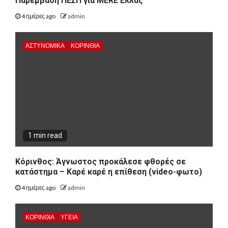
Παρέμβαση ΠΕΣΠ για MERE Ελλάς
4 ημέρες ago
admin
ΑΣΤΥΝΟΜΙΚΑ
ΚΟΡΙΝΘΊΑ
1 min read
Κόρινθος: Άγνωστος προκάλεσε φθορές σε
κατάστημα – Καρέ καρέ η επίθεση (video-φωτο)
4 ημέρες ago
admin
ΚΟΡΙΝΘΊΑ
ΥΓΕΙΑ