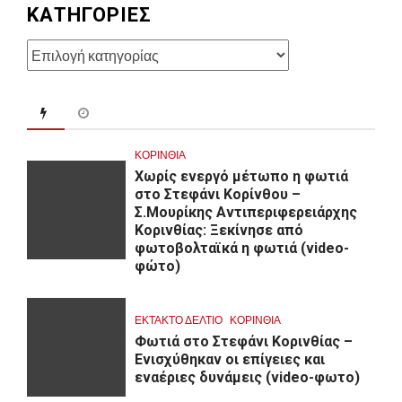
KΑΤΗΓΟΡΊΕΣ
Kατηγορίες
ΚΟΡΙΝΘΊΑ
Χωρίς ενεργό μέτωπο η φωτιά
στο Στεφάνι Κορίνθου –
Σ.Μουρίκης Αντιπεριφερειάρχης
Κορινθίας: Ξεκίνησε από
φωτοβολταϊκά η φωτιά (video-
φώτο)
ΕΚΤΑΚΤΟ ΔΕΛΤΙΟ
ΚΟΡΙΝΘΊΑ
Φωτιά στο Στεφάνι Κορινθίας –
Ενισχύθηκαν οι επίγειες και
εναέριες δυνάμεις (video-φωτο)