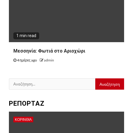
1 min read
Μεσσηνία: Φωτιά στο Αριοχώρι
4 ημέρες ago
admin
Αναζήτηση
για:
ΡΕΠΟΡΤΑΖ
ΚΟΡΙΝΘΊΑ