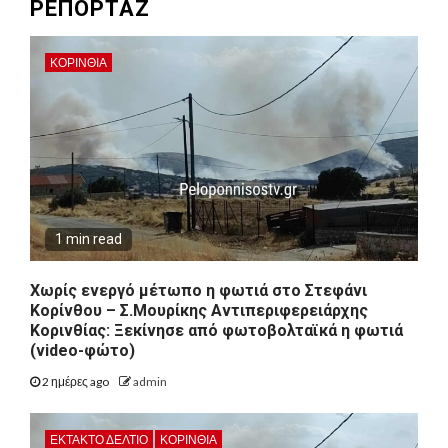
ΡΕΠΟΡΤΑΖ
ΚΟΡΙΝΘΊΑ
1 min read
Χωρίς ενεργό μέτωπο η φωτιά στο Στεφάνι
Κορίνθου – Σ.Μουρίκης Αντιπεριφερειάρχης
Κορινθίας: Ξεκίνησε από φωτοβολταϊκά η φωτιά
(video-φώτο)
2 ημέρες ago
admin
ΕΚΤΑΚΤΟ ΔΕΛΤΙΟ
ΚΟΡΙΝΘΊΑ