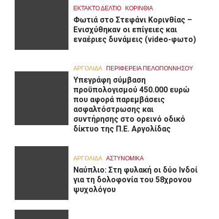
ΕΚΤΑΚΤΟ ΔΕΛΤΙΟ
ΚΟΡΙΝΘΊΑ
Φωτιά στο Στεφάνι Κορινθίας –
Ενισχύθηκαν οι επίγειες και
εναέριες δυνάμεις (video-φωτο)
ΑΡΓΟΛΙΔΑ
ΠΕΡΙΦΈΡΕΙΑ ΠΕΛΟΠΟΝΝΉΣΟΥ
Υπεγράφη σύμβαση
προϋπολογισμού 450.000 ευρώ
που αφορά παρεμβάσεις
ασφαλτόστρωσης και
συντήρησης στο ορεινό οδικό
δίκτυο της Π.Ε. Αργολίδας
ΑΡΓΟΛΙΔΑ
ΑΣΤΥΝΟΜΙΚΑ
Ναύπλιο: Στη φυλακή οι δύο Ινδοί
για τη δολοφονία του 58χρονου
ψυχολόγου