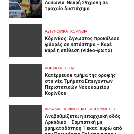
Λακωνία: Νεκρή 29χρονη σε
τροχαίο δυστύχημα
ΑΣΤΥΝΟΜΙΚΑ
ΚΟΡΙΝΘΊΑ
Κόρινθος: Άγνωστος προκάλεσε
φθορές σε κατάστημα – Καρέ
καρέ η επίθεση (video-φωτο)
ΚΟΡΙΝΘΊΑ
ΥΓΕΙΑ
Kατέρρευσε τμήμα της οροφής
στα νέα Τμήματα Επειγόντων
Περιστατικών Νοσοκομείου
Κορίνθου
ΑΡΚΑΔΊΑ
ΠΕΡΙΦΈΡΕΙΑ ΠΕΛΟΠΟΝΝΉΣΟΥ
Αναβαθμίζεται η επαρχιακή οδός
Αρκαδικό – Σαμπατική με
χρηματοδότηση 1 εκατ. ευρώ από