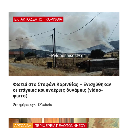
ΕΚΤΑΚΤΟ ΔΕΛΤΙΟ
ΚΟΡΙΝΘΊΑ
Φωτιά στο Στεφάνι Κορινθίας – Ενισχύθηκαν
οι επίγειες και εναέριες δυνάμεις (video-
φωτο)
2 ημέρες ago
admin
ΑΡΓΟΛΙΔΑ
ΠΕΡΙΦΈΡΕΙΑ ΠΕΛΟΠΟΝΝΉΣΟΥ