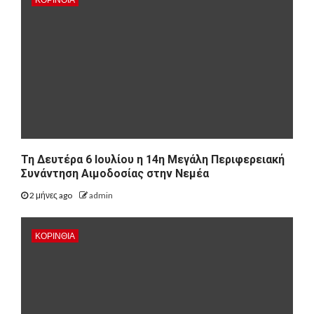
Τη Δευτέρα 6 Ιουλίου η 14η Μεγάλη Περιφερειακή
Συνάντηση Αιμοδοσίας στην Νεμέα
2 μήνες ago
admin
ΚΟΡΙΝΘΊΑ