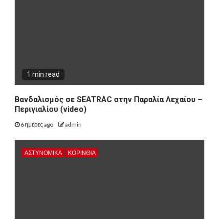
1 min read
Βανδαλισμός σε SEATRAC στην Παραλία Λεχαίου –
Περιγιαλίου (video)
6 ημέρες ago
admin
ΑΣΤΥΝΟΜΙΚΑ
ΚΟΡΙΝΘΊΑ