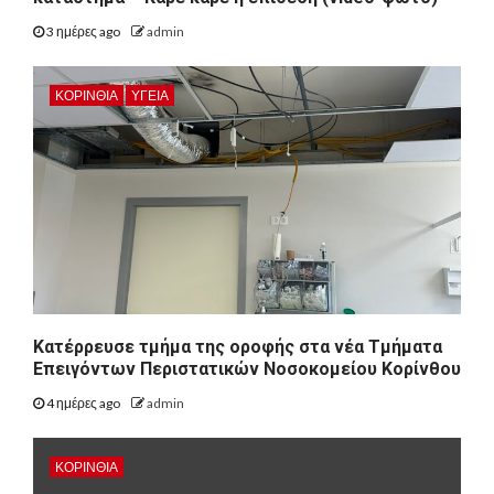
3 ημέρες ago
admin
ΚΟΡΙΝΘΊΑ
ΥΓΕΙΑ
Kατέρρευσε τμήμα της οροφής στα νέα Τμήματα
Επειγόντων Περιστατικών Νοσοκομείου Κορίνθου
4 ημέρες ago
admin
ΚΟΡΙΝΘΊΑ