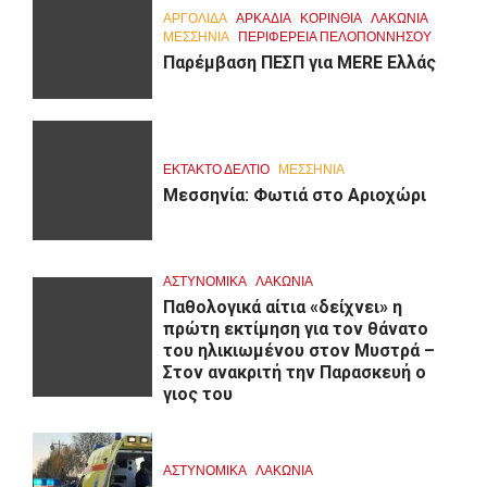
ΑΡΓΟΛΙΔΑ
ΑΡΚΑΔΊΑ
ΚΟΡΙΝΘΊΑ
ΛΑΚΩΝΙΑ
ΜΕΣΣΗΝΙΑ
ΠΕΡΙΦΈΡΕΙΑ ΠΕΛΟΠΟΝΝΉΣΟΥ
Παρέμβαση ΠΕΣΠ για MERE Ελλάς
ΕΚΤΑΚΤΟ ΔΕΛΤΙΟ
ΜΕΣΣΗΝΙΑ
Μεσσηνία: Φωτιά στο Αριοχώρι
ΑΣΤΥΝΟΜΙΚΑ
ΛΑΚΩΝΙΑ
Παθολογικά αίτια «δείχνει» η
πρώτη εκτίμηση για τον θάνατο
του ηλικιωμένου στον Μυστρά –
Στον ανακριτή την Παρασκευή ο
γιος του
ΑΣΤΥΝΟΜΙΚΑ
ΛΑΚΩΝΙΑ