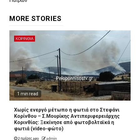
MORE STORIES
ΚΟΡΙΝΘΊΑ
1 min read
Χωρίς ενεργό μέτωπο η φωτιά στο Στεφάνι
Κορίνθου – Σ.Μουρίκης Αντιπεριφερειάρχης
Κορινθίας: Ξεκίνησε από φωτοβολταϊκά η
φωτιά (video-φώτο)
2 ημέρες ago
admin