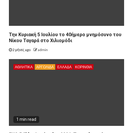
Την Κυριακή 5 Ιουλίου το 40ήμερο μνημόσυνο του
Νίκου Ταγαρά στο Χιλιομόδι
2 μήνες ago
admin
ΑΘΛΗΤΙΚΑ
ΑΡΓΟΛΙΔΑ
ΕΛΛΑΔΑ
ΚΟΡΙΝΘΊΑ
1 min read