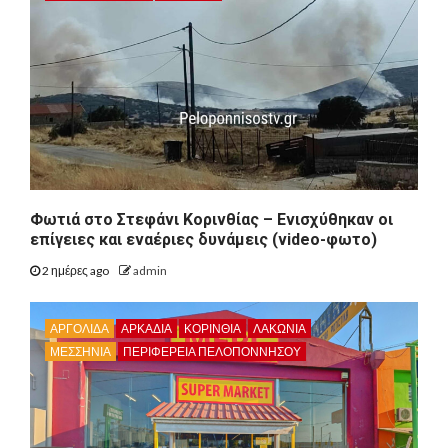
Φωτιά στο Στεφάνι Κορινθίας – Ενισχύθηκαν οι
επίγειες και εναέριες δυνάμεις (video-φωτο)
2 ημέρες ago
admin
ΑΡΓΟΛΙΔΑ
ΑΡΚΑΔΊΑ
ΚΟΡΙΝΘΊΑ
ΛΑΚΩΝΙΑ
ΜΕΣΣΗΝΙΑ
ΠΕΡΙΦΈΡΕΙΑ ΠΕΛΟΠΟΝΝΉΣΟΥ