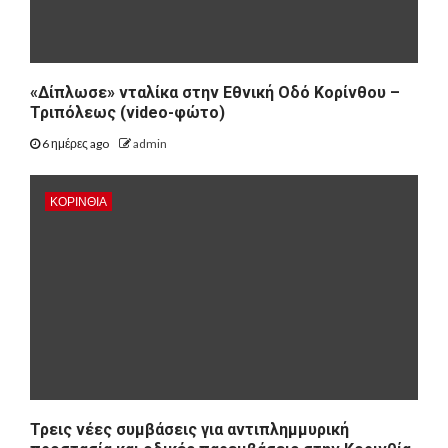
«Δίπλωσε» νταλίκα στην Εθνική Oδό Κορίνθου –
Τριπόλεως (video-φώτο)
6 ημέρες ago
admin
ΚΟΡΙΝΘΊΑ
Τρεις νέες συμβάσεις για αντιπλημμυρική