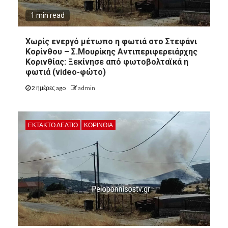
1 min read
Χωρίς ενεργό μέτωπο η φωτιά στο Στεφάνι
Κορίνθου – Σ.Μουρίκης Αντιπεριφερειάρχης
Κορινθίας: Ξεκίνησε από φωτοβολταϊκά η
φωτιά (video-φώτο)
2 ημέρες ago
admin
ΕΚΤΑΚΤΟ ΔΕΛΤΙΟ
ΚΟΡΙΝΘΊΑ