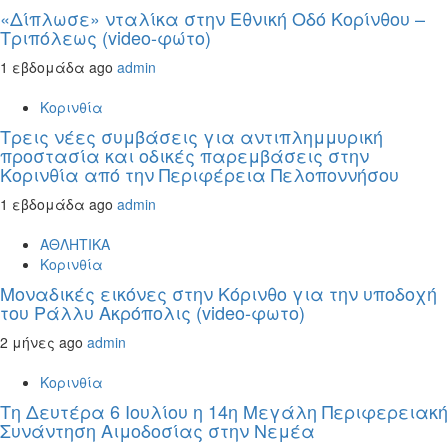
«Δίπλωσε» νταλίκα στην Εθνική Oδό Κορίνθου –
Τριπόλεως (video-φώτο)
1 εβδομάδα ago
admin
Κορινθία
Τρεις νέες συμβάσεις για αντιπλημμυρική
προστασία και οδικές παρεμβάσεις στην
Κορινθία από την Περιφέρεια Πελοποννήσου
1 εβδομάδα ago
admin
ΑΘΛΗΤΙΚΑ
Κορινθία
Μοναδικές εικόνες στην Κόρινθο για την υποδοχή
του Ράλλυ Ακρόπολις (video-φωτο)
2 μήνες ago
admin
Κορινθία
Τη Δευτέρα 6 Ιουλίου η 14η Μεγάλη Περιφερειακή
Συνάντηση Αιμοδοσίας στην Νεμέα