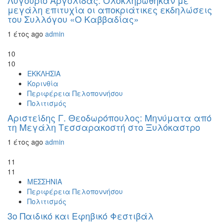
Λυγουριό Αργολίδας: Ολοκληρώθηκαν με
μεγάλη επιτυχία οι αποκριάτικες εκδηλώσεις
του Συλλόγου «Ο Καββαδίας»
1 έτος ago
admin
10
10
ΕΚΚΛΗΣΙΑ
Κορινθία
Περιφέρεια Πελοποννήσου
Πολιτισμός
Αριστείδης Γ. Θεοδωρόπουλος: Μηνύματα από
τη Μεγάλη Τεσσαρακοστή στο Ξυλόκαστρο
1 έτος ago
admin
11
11
ΜΕΣΣΗΝΙΑ
Περιφέρεια Πελοποννήσου
Πολιτισμός
3ο Παιδικό και Εφηβικό Φεστιβάλ