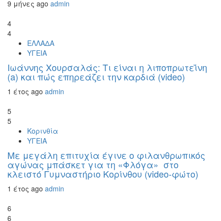
9 μήνες ago
admin
4
4
ΕΛΛΑΔΑ
ΥΓΕΙΑ
Ιωάννης Χουρσαλάς: Τι είναι η λιποπρωτεΐνη
(a) και πώς επηρεάζει την καρδιά (video)
1 έτος ago
admin
5
5
Κορινθία
ΥΓΕΙΑ
Με μεγάλη επιτυχία έγινε ο φιλανθρωπικός
αγώνας μπάσκετ για τη «Φλόγα» στο
κλειστό Γυμναστήριο Κορίνθου (video-φώτο)
1 έτος ago
admin
6
6