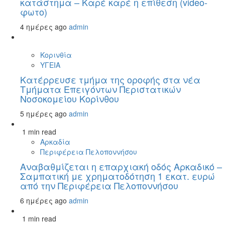
κατάστημα – Καρέ καρέ η επίθεση (video-
φωτο)
4 ημέρες ago
admin
Κορινθία
ΥΓΕΙΑ
Kατέρρευσε τμήμα της οροφής στα νέα
Τμήματα Επειγόντων Περιστατικών
Νοσοκομείου Κορίνθου
5 ημέρες ago
admin
1 min read
Αρκαδία
Περιφέρεια Πελοποννήσου
Αναβαθμίζεται η επαρχιακή οδός Αρκαδικό –
Σαμπατική με χρηματοδότηση 1 εκατ. ευρώ
από την Περιφέρεια Πελοποννήσου
6 ημέρες ago
admin
1 min read