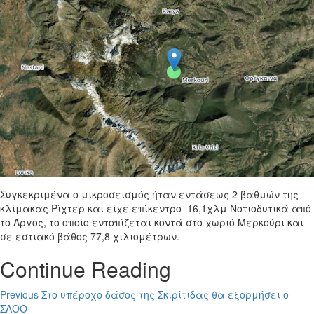
Συγκεκριμένα ο μικροσεισμός ήταν εντάσεως 2 βαθμών της
κλίμακας Ρίχτερ και είχε επίκεντρο 16,1χλμ Νοτιοδυτικά από
το Άργος, το οποίο εντοπίζεται κοντά στο χωριό Μερκούρι και
σε εστιακό βάθος 77,8 χιλιομέτρων.
Continue Reading
Previous
Στο υπέροχο δάσος της Σκιρίτιδας θα εξορμήσει ο
ΣΑΟΟ