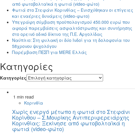
από φωτοβολταϊκά η φωτιά (video-φώτο)
Φωτιά στο Στεφάνι Κορινθίας – Ενισχύθηκαν οι επίγειες
και εναέριες δυνάμεις (video-φωτο)
Υπεγράφη σύμβαση προϋπολογισμού 450.000 ευρώ που
αφορά παρεμβάσεις ασφαλτόστρωσης και συντήρησης
στο ορεινό οδικό δίκτυο της Π.Ε. Αργολίδας
Ναύπλιο: Στη φυλακή οι δύο Ινδοί για τη δολοφονία του
58χρονου ψυχολόγου
Παρέμβαση ΠΕΣΠ για MERE Ελλάς
Kατηγορίες
Kατηγορίες
1 min read
Κορινθία
Χωρίς ενεργό μέτωπο η φωτιά στο Στεφάνι
Κορίνθου – Σ.Μουρίκης Αντιπεριφερειάρχης
Κορινθίας: Ξεκίνησε από φωτοβολταϊκά η
φωτιά (video-φώτο)