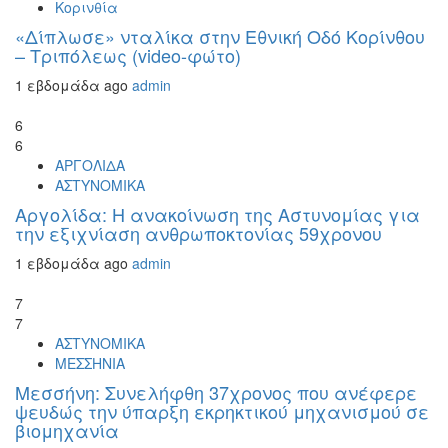
Κορινθία
«Δίπλωσε» νταλίκα στην Εθνική Oδό Κορίνθου
– Τριπόλεως (video-φώτο)
1 εβδομάδα ago
admin
6
6
ΑΡΓΟΛΙΔΑ
ΑΣΤΥΝΟΜΙΚΑ
Αργολίδα: Η ανακοίνωση της Αστυνομίας για
την εξιχνίαση ανθρωποκτονίας 59χρονου
1 εβδομάδα ago
admin
7
7
ΑΣΤΥΝΟΜΙΚΑ
ΜΕΣΣΗΝΙΑ
Μεσσήνη: Συνελήφθη 37χρονος που ανέφερε
ψευδώς την ύπαρξη εκρηκτικού μηχανισμού σε
βιομηχανία