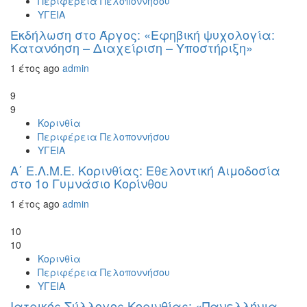
Περιφέρεια Πελοποννήσου
ΥΓΕΙΑ
Εκδήλωση στο Άργος: «Εφηβική ψυχολογία:
Κατανόηση – Διαχείριση – Υποστήριξη»
1 έτος ago
admin
9
9
Κορινθία
Περιφέρεια Πελοποννήσου
ΥΓΕΙΑ
Α΄ Ε.Λ.Μ.Ε. Κορινθίας: Εθελοντική Αιμοδοσία
στο 1ο Γυμνάσιο Κορίνθου
1 έτος ago
admin
10
10
Κορινθία
Περιφέρεια Πελοποννήσου
ΥΓΕΙΑ
Ιατρικός Σύλλογος Κορινθίας: «Πανελλήνια