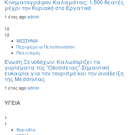
Κινηματογράφου Καλαμάτας: 1.500 θεατές
μέχρι την Κυριακή στο Εργατικό
1 έτος ago
admin
12
12
ΜΕΣΣΗΝΙΑ
Περιφέρεια Πελοποννήσου
Πολιτισμός
Ένωση Ξενοδόχων: Καλωσορίζει τα
γυρίσματα της “Οδύσσειας”-Σημαντική
ευκαιρία για τον τουρισμό και την ανάδειξη
της Μεσσηνίας
1 έτος ago
admin
ΥΓΕΙΑ
1
1
Κορινθία