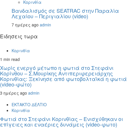
Κορινθία
Βανδαλισμός σε SEATRAC στην Παραλία
Λεχαίου – Περιγιαλίου (video)
7 ημέρες ago
admin
Ειδησεις τωρα
Κορινθία
1 min read
Χωρίς ενεργό μέτωπο η φωτιά στο Στεφάνι
Κορίνθου – Σ.Μουρίκης Αντιπεριφερειάρχης
Κορινθίας: Ξεκίνησε από φωτοβολταϊκά η φωτιά
(video-φώτο)
3 ημέρες ago
admin
ΕΚΤΑΚΤΟ ΔΕΛΤΙΟ
Κορινθία
Φωτιά στο Στεφάνι Κορινθίας – Ενισχύθηκαν οι
επίγειες και εναέριες δυνάμεις (video-φωτο)