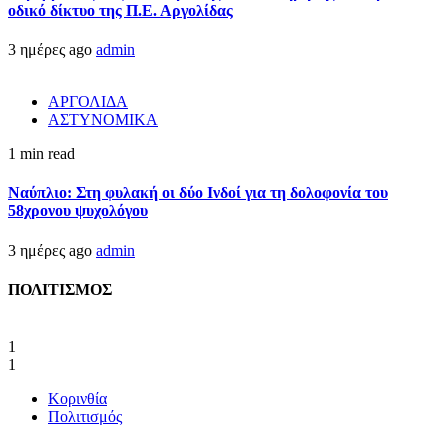
οδικό δίκτυο της Π.Ε. Αργολίδας
3 ημέρες ago
admin
ΑΡΓΟΛΙΔΑ
ΑΣΤΥΝΟΜΙΚΑ
1 min read
Ναύπλιο: Στη φυλακή οι δύο Ινδοί για τη δολοφονία του
58χρονου ψυχολόγου
3 ημέρες ago
admin
ΠΟΛΙΤΙΣΜΟΣ
1
1
Κορινθία
Πολιτισμός