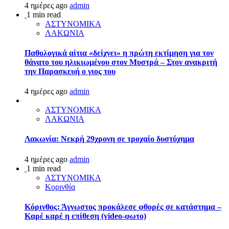
4 ημέρες ago
admin
1 min read
ΑΣΤΥΝΟΜΙΚΑ
ΛΑΚΩΝΙΑ
Παθολογικά αίτια «δείχνει» η πρώτη εκτίμηση για τον
θάνατο του ηλικιωμένου στον Μυστρά – Στον ανακριτή
την Παρασκευή ο γιος του
4 ημέρες ago
admin
ΑΣΤΥΝΟΜΙΚΑ
ΛΑΚΩΝΙΑ
Λακωνία: Νεκρή 29χρονη σε τροχαίο δυστύχημα
4 ημέρες ago
admin
1 min read
ΑΣΤΥΝΟΜΙΚΑ
Κορινθία
Κόρινθος: Άγνωστος προκάλεσε φθορές σε κατάστημα –
Καρέ καρέ η επίθεση (video-φωτο)