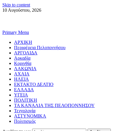
Skip to content
10 Αυγούστου, 2026
Primary Menu
ΑΡΧΙΚΗ
Περιφέρεια Πελοποννήσου
ΑΡΓΟΛΙΔΑ
Αρκαδία
Κορινθία
ΛΑΚΩΝΙΑ
ΑΧΑΙΑ
ΗΛΕΙΑ
ΕΚΤΑΚΤΟ ΔΕΛΤΙΟ
ΕΛΛΑΔΑ
ΥΓΕΙΑ
ΠΟΛΙΤΙΚΗ
ΤΑ ΚΑΝΑΛΙΑ ΤΗΣ ΠΕΛΟΠΟΝΝΗΣΟΥ
Τεχνολογία
ΑΣΤΥΝΟΜΙΚΑ
Πολιτισμός