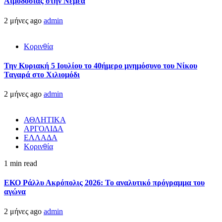
Αιμοδοσίας στην Νεμέα
2 μήνες ago
admin
Κορινθία
Την Κυριακή 5 Ιουλίου το 40ήμερο μνημόσυνο του Νίκου
Ταγαρά στο Χιλιομόδι
2 μήνες ago
admin
ΑΘΛΗΤΙΚΑ
ΑΡΓΟΛΙΔΑ
ΕΛΛΑΔΑ
Κορινθία
1 min read
ΕΚΟ Ράλλυ Ακρόπολις 2026: Το αναλυτικό πρόγραμμα του
αγώνα
2 μήνες ago
admin