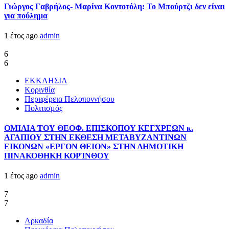
Γιώργος Γαβρήλος- Μαρίνα Κοντοτόλη: Το Μπούρτζι δεν είναι
για πούλημα
1 έτος ago
admin
6
6
ΕΚΚΛΗΣΙΑ
Κορινθία
Περιφέρεια Πελοποννήσου
Πολιτισμός
ΟΜΙΛΙΑ ΤΟΥ ΘΕΟΦ. ΕΠΙΣΚΟΠΟΥ ΚΕΓΧΡΕΩΝ κ.
ΑΓΑΠΙΟΥ ΣΤΗΝ ΕΚΘΕΣΗ ΜΕΤΑΒΥΖΑΝΤΙΝΩΝ
ΕΙΚΟΝΩΝ «ΕΡΓΟΝ ΘΕΙΟΝ» ΣΤΗΝ ΔΗΜΟΤΙΚΗ
ΠΙΝΑΚΟΘΗΚΗ ΚΟΡΊΝΘΟΥ
1 έτος ago
admin
7
7
Αρκαδία