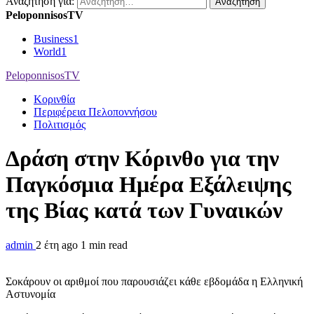
Αναζήτηση για:
PeloponnisosTV
Business
1
World
1
PeloponnisosTV
Κορινθία
Περιφέρεια Πελοποννήσου
Πολιτισμός
Δράση στην Κόρινθο για την
Παγκόσμια Ημέρα Εξάλειψης
της Βίας κατά των Γυναικών
admin
2 έτη ago
1 min read
Σοκάρουν οι αριθμοί που παρουσιάζει κάθε εβδομάδα η Ελληνική
Αστυνομία