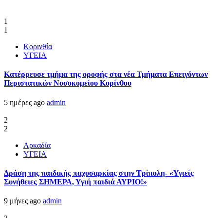
1
1
Κορινθία
ΥΓΕΙΑ
Kατέρρευσε τμήμα της οροφής στα νέα Τμήματα Επειγόντων
Περιστατικών Νοσοκομείου Κορίνθου
5 ημέρες ago
admin
2
2
Αρκαδία
ΥΓΕΙΑ
Δράση της παιδικής παχυσαρκίας στην Τρίπολη- «Υγιείς
Συνήθειες ΣΗΜΕΡΑ, Υγιή παιδιά ΑΥΡΙΟ!»
9 μήνες ago
admin