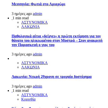
Μεσσηνία: Φωτιά στο Αριοχώρι
3 ημέρες ago
admin
1 min read
ΑΣΤΥΝΟΜΙΚΑ
ΛΑΚΩΝΙΑ
Παθολογικά αίτια «δείχνει» η πρώτη εκτίμηση για τον
θάνατο του ηλικιωμένου στον Μυστρά – Στον ανακριτή
την Παρασκευή ο γιος του
3 ημέρες ago
admin
ΑΣΤΥΝΟΜΙΚΑ
ΛΑΚΩΝΙΑ
Λακωνία: Νεκρή 29χρονη σε τροχαίο δυστύχημα
3 ημέρες ago
admin
1 min read
ΑΣΤΥΝΟΜΙΚΑ
Κορινθία