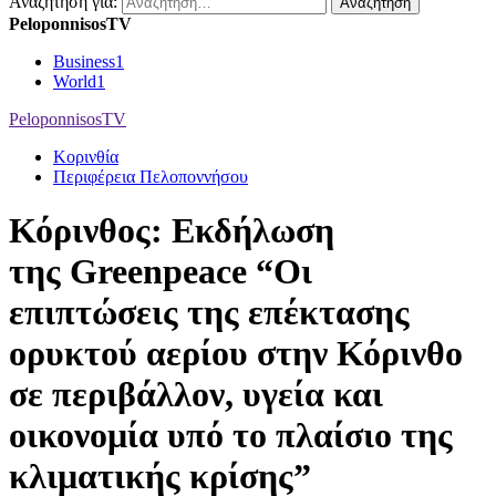
Αναζήτηση για:
PeloponnisosTV
Business
1
World
1
PeloponnisosTV
Κορινθία
Περιφέρεια Πελοποννήσου
Κόρινθος: Εκδήλωση
της Greenpeace “Οι
επιπτώσεις της επέκτασης
ορυκτού αερίου στην Κόρινθο
σε περιβάλλον, υγεία και
οικονομία υπό το πλαίσιο της
κλιματικής κρίσης”