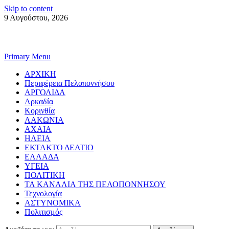
Skip to content
9 Αυγούστου, 2026
Primary Menu
ΑΡΧΙΚΗ
Περιφέρεια Πελοποννήσου
ΑΡΓΟΛΙΔΑ
Αρκαδία
Κορινθία
ΛΑΚΩΝΙΑ
ΑΧΑΙΑ
ΗΛΕΙΑ
ΕΚΤΑΚΤΟ ΔΕΛΤΙΟ
ΕΛΛΑΔΑ
ΥΓΕΙΑ
ΠΟΛΙΤΙΚΗ
ΤΑ ΚΑΝΑΛΙΑ ΤΗΣ ΠΕΛΟΠΟΝΝΗΣΟΥ
Τεχνολογία
ΑΣΤΥΝΟΜΙΚΑ
Πολιτισμός