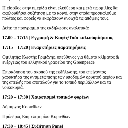
Η είσοδος στην ημερίδα είναι ελεύθερη και μετά τις ομιλίες θα
ακολουθήσει συζήτηση με το κοινό, στην οποία προσκαλούμε
πολίτες και φορείς να εκφράσουν ανοιχτά τις απόψεις τους.
Δείτε το πρόγραμμα της εκδήλωσης αναλυτικά:
17.00 – 17:15 |
Εγγραφή & Καφές/Τσάι καλωσορίσματος
17:15 – 17:20
|
Εναρκτήριες παρατηρήσεις
Ομιλητής: Κωστής Γριμάνης, υπεύθυνος για θέματα κλίματος &
ενέργειας του ελληνικού γραφείου της Greenpeace
Επισκόπηση του σκοπού της εκδήλωσης, του επείγοντος
χαρακτήρα της αντιμετώπισης των υποδομών ορυκτού αερίου και
της απειλής που αποτελούν για το τοπικό περιβάλλον και τα
νοικοκυριά.
17:20 – 17:30
|
Χαιρετισμοί τοπικών φορέων
Δήμαρχος Κορινθίων
Πρόεδρος Επιμελητηρίου Κορινθίων
17:30 – 18:45 | Συζήτηση Panel