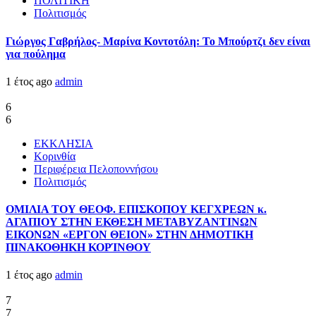
ΠΟΛΙΤΙΚΗ
Πολιτισμός
Γιώργος Γαβρήλος- Μαρίνα Κοντοτόλη: Το Μπούρτζι δεν είναι
για πούλημα
1 έτος ago
admin
6
6
ΕΚΚΛΗΣΙΑ
Κορινθία
Περιφέρεια Πελοποννήσου
Πολιτισμός
ΟΜΙΛΙΑ ΤΟΥ ΘΕΟΦ. ΕΠΙΣΚΟΠΟΥ ΚΕΓΧΡΕΩΝ κ.
ΑΓΑΠΙΟΥ ΣΤΗΝ ΕΚΘΕΣΗ ΜΕΤΑΒΥΖΑΝΤΙΝΩΝ
ΕΙΚΟΝΩΝ «ΕΡΓΟΝ ΘΕΙΟΝ» ΣΤΗΝ ΔΗΜΟΤΙΚΗ
ΠΙΝΑΚΟΘΗΚΗ ΚΟΡΊΝΘΟΥ
1 έτος ago
admin
7
7