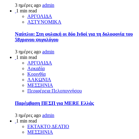
3 ημέρες ago
admin
1 min read
ΑΡΓΟΛΙΔΑ
ΑΣΤΥΝΟΜΙΚΑ
Ναύπλιο: Στη φυλακή οι δύο Ινδοί για τη δολοφονία του
58χρονου ψυχολόγου
3 ημέρες ago
admin
1 min read
ΑΡΓΟΛΙΔΑ
Αρκαδία
Κορινθία
ΛΑΚΩΝΙΑ
ΜΕΣΣΗΝΙΑ
Περιφέρεια Πελοποννήσου
Παρέμβαση ΠΕΣΠ για MERE Ελλάς
3 ημέρες ago
admin
1 min read
ΕΚΤΑΚΤΟ ΔΕΛΤΙΟ
ΜΕΣΣΗΝΙΑ