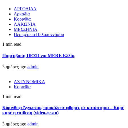
ΑΡΓΟΛΙΔΑ
Αρκαδία
Κορινθία
ΛΑΚΩΝΙΑ
ΜΕΣΣΗΝΙΑ
Περιφέρεια Πελοποννήσου
1 min read
Παρέμβαση ΠΕΣΠ για MERE Ελλάς
3 ημέρες ago
admin
ΑΣΤΥΝΟΜΙΚΑ
Κορινθία
1 min read
Κόρινθος: Άγνωστος προκάλεσε φθορές σε κατάστημα – Καρέ
καρέ η επίθεση (video-φωτο)
3 ημέρες ago
admin