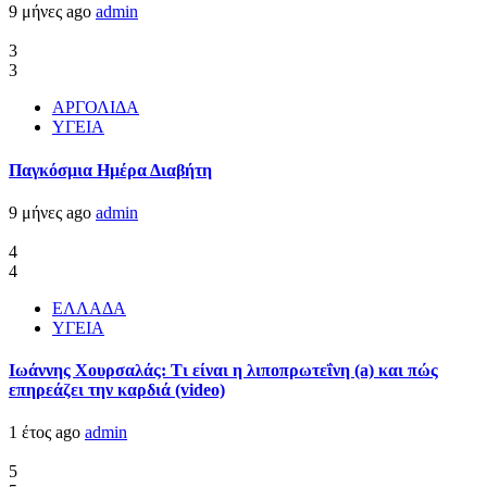
9 μήνες ago
admin
3
3
ΑΡΓΟΛΙΔΑ
ΥΓΕΙΑ
Παγκόσμια Ημέρα Διαβήτη
9 μήνες ago
admin
4
4
ΕΛΛΑΔΑ
ΥΓΕΙΑ
Ιωάννης Χουρσαλάς: Τι είναι η λιποπρωτεΐνη (a) και πώς
επηρεάζει την καρδιά (video)
1 έτος ago
admin
5