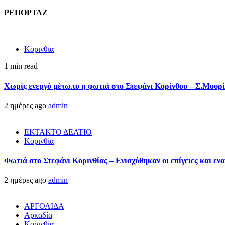
ΡΕΠΟΡΤΑΖ
Κορινθία
1 min read
Χωρίς ενεργό μέτωπο η φωτιά στο Στεφάνι Κορίνθου – Σ.Μουρί
2 ημέρες ago
admin
ΕΚΤΑΚΤΟ ΔΕΛΤΙΟ
Κορινθία
Φωτιά στο Στεφάνι Κορινθίας – Ενισχύθηκαν οι επίγειες και ενα
2 ημέρες ago
admin
ΑΡΓΟΛΙΔΑ
Αρκαδία
Κορινθία