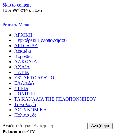
Skip to content
10 Αυγούστου, 2026
Primary Menu
ΑΡΧΙΚΗ
Περιφέρεια Πελοποννήσου
ΑΡΓΟΛΙΔΑ
Αρκαδία
Κορινθία
ΛΑΚΩΝΙΑ
ΑΧΑΙΑ
ΗΛΕΙΑ
ΕΚΤΑΚΤΟ ΔΕΛΤΙΟ
ΕΛΛΑΔΑ
ΥΓΕΙΑ
ΠΟΛΙΤΙΚΗ
ΤΑ ΚΑΝΑΛΙΑ ΤΗΣ ΠΕΛΟΠΟΝΝΗΣΟΥ
Τεχνολογία
ΑΣΤΥΝΟΜΙΚΑ
Πολιτισμός
Αναζήτηση για:
PeloponnisosTV