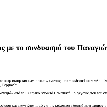
ς με το συνδυασμό του Παναγιώ
άστασης ακοής και των οπτικών, έχοντας μετεκπαιδευτεί στην «Ακοο
, Γερμανία.
ανισμών από το Ελληνικό Ανοικτό Πανεπιστήμιο, γεγονός που του επι
φοσίωση και επαγγελματισμό για την καλύτερη εξυπηρέτηση ατόμων 