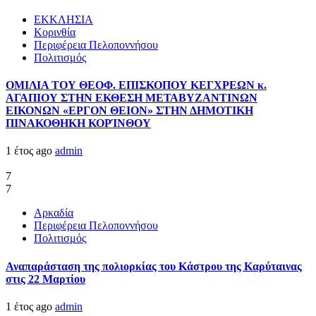
ΕΚΚΛΗΣΙΑ
Κορινθία
Περιφέρεια Πελοποννήσου
Πολιτισμός
ΟΜΙΛΙΑ ΤΟΥ ΘΕΟΦ. ΕΠΙΣΚΟΠΟΥ ΚΕΓΧΡΕΩΝ κ.
ΑΓΑΠΙΟΥ ΣΤΗΝ ΕΚΘΕΣΗ ΜΕΤΑΒΥΖΑΝΤΙΝΩΝ
ΕΙΚΟΝΩΝ «ΕΡΓΟΝ ΘΕΙΟΝ» ΣΤΗΝ ΔΗΜΟΤΙΚΗ
ΠΙΝΑΚΟΘΗΚΗ ΚΟΡΊΝΘΟΥ
1 έτος ago
admin
7
7
Αρκαδία
Περιφέρεια Πελοποννήσου
Πολιτισμός
Αναπαράσταση της πολιορκίας του Κάστρου της Καρύταινας
στις 22 Μαρτίου
1 έτος ago
admin