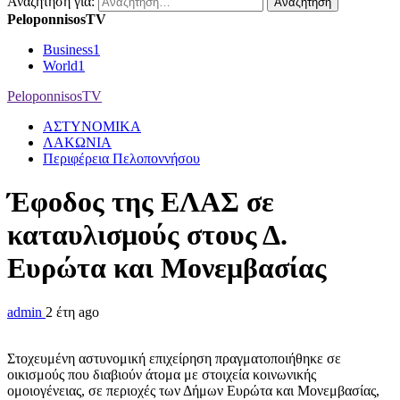
Αναζήτηση για:
PeloponnisosTV
Business
1
World
1
PeloponnisosTV
ΑΣΤΥΝΟΜΙΚΑ
ΛΑΚΩΝΙΑ
Περιφέρεια Πελοποννήσου
Έφοδος της ΕΛΑΣ σε
καταυλισμούς στους Δ.
Ευρώτα και Μονεμβασίας
admin
2 έτη ago
Στοχευμένη αστυνομική επιχείρηση πραγματοποιήθηκε σε
οικισμούς που διαβιούν άτομα με στοιχεία κοινωνικής
ομοιογένειας, σε περιοχές των Δήμων Ευρώτα και Μονεμβασίας,