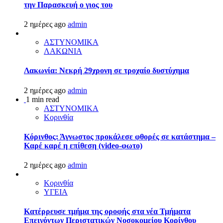
την Παρασκευή ο γιος του
2 ημέρες ago
admin
ΑΣΤΥΝΟΜΙΚΑ
ΛΑΚΩΝΙΑ
Λακωνία: Νεκρή 29χρονη σε τροχαίο δυστύχημα
2 ημέρες ago
admin
1 min read
ΑΣΤΥΝΟΜΙΚΑ
Κορινθία
Κόρινθος: Άγνωστος προκάλεσε φθορές σε κατάστημα –
Καρέ καρέ η επίθεση (video-φωτο)
2 ημέρες ago
admin
Κορινθία
ΥΓΕΙΑ
Kατέρρευσε τμήμα της οροφής στα νέα Τμήματα
Επειγόντων Περιστατικών Νοσοκομείου Κορίνθου