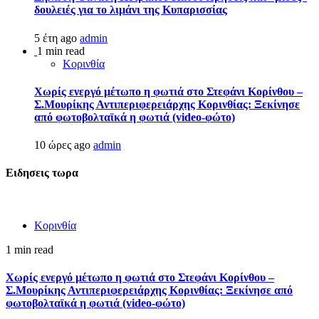
δουλειές για το λιμάνι της Κυπαρισσίας
5 έτη ago
admin
1 min read
Κορινθία
Χωρίς ενεργό μέτωπο η φωτιά στο Στεφάνι Κορίνθου –
Σ.Μουρίκης Αντιπεριφερειάρχης Κορινθίας: Ξεκίνησε
από φωτοβολταϊκά η φωτιά (video-φώτο)
10 ώρες ago
admin
Ειδησεις τωρα
Κορινθία
1 min read
Χωρίς ενεργό μέτωπο η φωτιά στο Στεφάνι Κορίνθου –
Σ.Μουρίκης Αντιπεριφερειάρχης Κορινθίας: Ξεκίνησε από
φωτοβολταϊκά η φωτιά (video-φώτο)