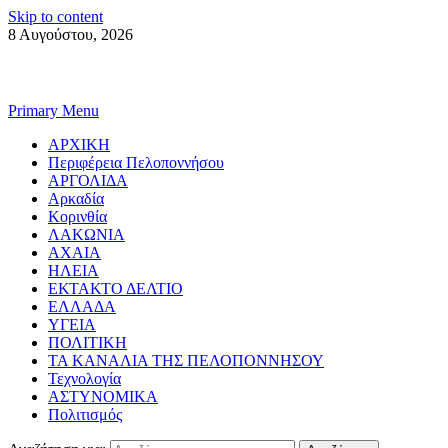
Skip to content
8 Αυγούστου, 2026
Primary Menu
ΑΡΧΙΚΗ
Περιφέρεια Πελοποννήσου
ΑΡΓΟΛΙΔΑ
Αρκαδία
Κορινθία
ΛΑΚΩΝΙΑ
ΑΧΑΙΑ
ΗΛΕΙΑ
ΕΚΤΑΚΤΟ ΔΕΛΤΙΟ
ΕΛΛΑΔΑ
ΥΓΕΙΑ
ΠΟΛΙΤΙΚΗ
ΤΑ ΚΑΝΑΛΙΑ ΤΗΣ ΠΕΛΟΠΟΝΝΗΣΟΥ
Τεχνολογία
ΑΣΤΥΝΟΜΙΚΑ
Πολιτισμός