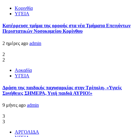
Κορινθία
ΥΓΕΙΑ
Kατέρρευσε τμήμα της οροφής στα νέα Τμήματα Επειγόντων
Περιστατικών Νοσοκομείου Κορίνθου
2 ημέρες ago
admin
2
2
Αρκαδία
ΥΓΕΙΑ
Δράση της παιδικής παχυσαρκίας στην Τρίπολη- «Υγιείς
Συνήθειες ΣΗΜΕΡΑ, Υγιή παιδιά ΑΥΡΙΟ!»
9 μήνες ago
admin
3
3
ΑΡΓΟΛΙΔΑ