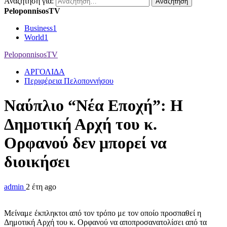
Αναζήτηση για:
PeloponnisosTV
Business
1
World
1
PeloponnisosTV
ΑΡΓΟΛΙΔΑ
Περιφέρεια Πελοποννήσου
Ναύπλιο “Νέα Εποχή”: Η
Δημοτική Αρχή του κ.
Ορφανού δεν μπορεί να
διοικήσει
admin
2 έτη ago
Μείναμε έκπληκτοι από τον τρόπο με τον οποίο προσπαθεί η
Δημοτική Αρχή του κ. Ορφανού να αποπροσανατολίσει από τα