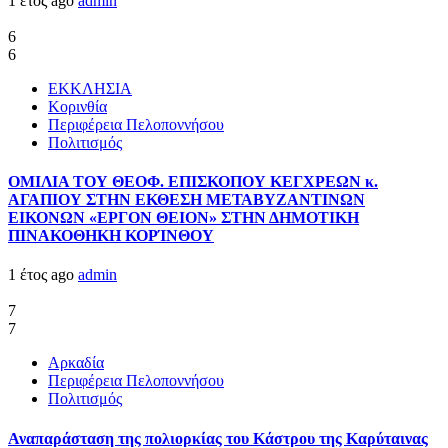
1 έτος ago
admin
6
6
ΕΚΚΛΗΣΙΑ
Κορινθία
Περιφέρεια Πελοποννήσου
Πολιτισμός
ΟΜΙΛΙΑ ΤΟΥ ΘΕΟΦ. ΕΠΙΣΚΟΠΟΥ ΚΕΓΧΡΕΩΝ κ.
ΑΓΑΠΙΟΥ ΣΤΗΝ ΕΚΘΕΣΗ ΜΕΤΑΒΥΖΑΝΤΙΝΩΝ
ΕΙΚΟΝΩΝ «ΕΡΓΟΝ ΘΕΙΟΝ» ΣΤΗΝ ΔΗΜΟΤΙΚΗ
ΠΙΝΑΚΟΘΗΚΗ ΚΟΡΊΝΘΟΥ
1 έτος ago
admin
7
7
Αρκαδία
Περιφέρεια Πελοποννήσου
Πολιτισμός
Αναπαράσταση της πολιορκίας του Κάστρου της Καρύταινας