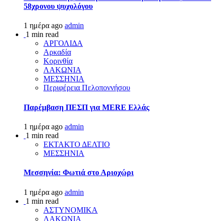
58χρονου ψυχολόγου
1 ημέρα ago
admin
1 min read
ΑΡΓΟΛΙΔΑ
Αρκαδία
Κορινθία
ΛΑΚΩΝΙΑ
ΜΕΣΣΗΝΙΑ
Περιφέρεια Πελοποννήσου
Παρέμβαση ΠΕΣΠ για MERE Ελλάς
1 ημέρα ago
admin
1 min read
ΕΚΤΑΚΤΟ ΔΕΛΤΙΟ
ΜΕΣΣΗΝΙΑ
Μεσσηνία: Φωτιά στο Αριοχώρι
1 ημέρα ago
admin
1 min read
ΑΣΤΥΝΟΜΙΚΑ
ΛΑΚΩΝΙΑ