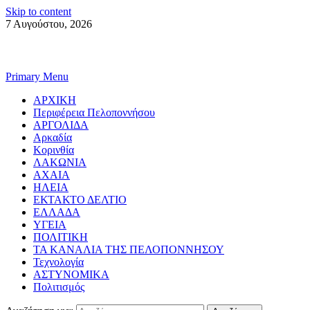
Skip to content
7 Αυγούστου, 2026
Primary Menu
ΑΡΧΙΚΗ
Περιφέρεια Πελοποννήσου
ΑΡΓΟΛΙΔΑ
Αρκαδία
Κορινθία
ΛΑΚΩΝΙΑ
ΑΧΑΙΑ
ΗΛΕΙΑ
ΕΚΤΑΚΤΟ ΔΕΛΤΙΟ
ΕΛΛΑΔΑ
ΥΓΕΙΑ
ΠΟΛΙΤΙΚΗ
ΤΑ ΚΑΝΑΛΙΑ ΤΗΣ ΠΕΛΟΠΟΝΝΗΣΟΥ
Τεχνολογία
ΑΣΤΥΝΟΜΙΚΑ
Πολιτισμός