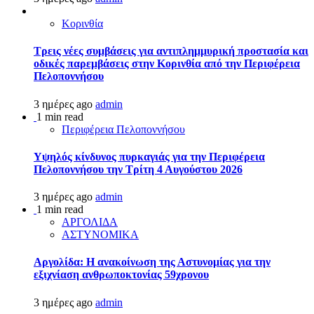
Κορινθία
Τρεις νέες συμβάσεις για αντιπλημμυρική προστασία και
οδικές παρεμβάσεις στην Κορινθία από την Περιφέρεια
Πελοποννήσου
3 ημέρες ago
admin
1 min read
Περιφέρεια Πελοποννήσου
Υψηλός κίνδυνος πυρκαγιάς για την Περιφέρεια
Πελοποννήσου την Τρίτη 4 Αυγούστου 2026
3 ημέρες ago
admin
1 min read
ΑΡΓΟΛΙΔΑ
ΑΣΤΥΝΟΜΙΚΑ
Αργολίδα: Η ανακοίνωση της Αστυνομίας για την
εξιχνίαση ανθρωποκτονίας 59χρονου
3 ημέρες ago
admin