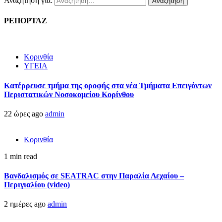
Αναζήτηση για:
ΡΕΠΟΡΤΑΖ
Κορινθία
ΥΓΕΙΑ
Kατέρρευσε τμήμα της οροφής στα νέα Τμήματα Επειγόντων
Περιστατικών Νοσοκομείου Κορίνθου
22 ώρες ago
admin
Κορινθία
1 min read
Βανδαλισμός σε SEATRAC στην Παραλία Λεχαίου –
Περιγιαλίου (video)
2 ημέρες ago
admin