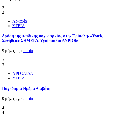
2
2
Αρκαδία
ΥΓΕΙΑ
Δράση της παιδικής παχυσαρκίας στην Τρίπολη- «Υγιείς
Συνήθειες ΣΗΜΕΡΑ, Υγιή παιδιά ΑΥΡΙΟ!»
9 μήνες ago
admin
3
3
ΑΡΓΟΛΙΔΑ
ΥΓΕΙΑ
Παγκόσμια Ημέρα Διαβήτη
9 μήνες ago
admin
4
4