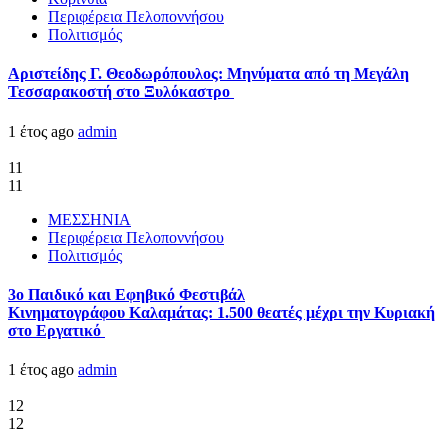
Περιφέρεια Πελοποννήσου
Πολιτισμός
Αριστείδης Γ. Θεοδωρόπουλος: Μηνύματα από τη Μεγάλη
Τεσσαρακοστή στο Ξυλόκαστρο
1 έτος ago
admin
11
11
ΜΕΣΣΗΝΙΑ
Περιφέρεια Πελοποννήσου
Πολιτισμός
3ο Παιδικό και Εφηβικό Φεστιβάλ
Κινηματογράφου Καλαμάτας: 1.500 θεατές μέχρι την Κυριακή
στο Εργατικό
1 έτος ago
admin
12
12