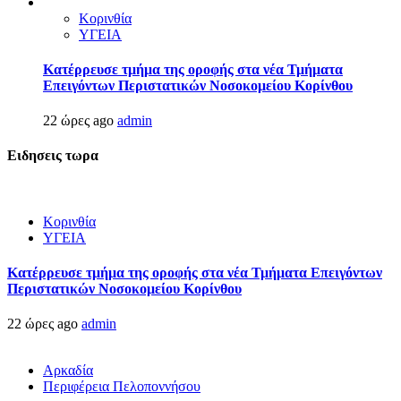
Κορινθία
ΥΓΕΙΑ
Kατέρρευσε τμήμα της οροφής στα νέα Τμήματα
Επειγόντων Περιστατικών Νοσοκομείου Κορίνθου
22 ώρες ago
admin
Ειδησεις τωρα
Κορινθία
ΥΓΕΙΑ
Kατέρρευσε τμήμα της οροφής στα νέα Τμήματα Επειγόντων
Περιστατικών Νοσοκομείου Κορίνθου
22 ώρες ago
admin
Αρκαδία
Περιφέρεια Πελοποννήσου