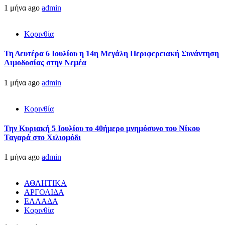
1 μήνα ago
admin
Κορινθία
Τη Δευτέρα 6 Ιουλίου η 14η Μεγάλη Περιφερειακή Συνάντηση
Αιμοδοσίας στην Νεμέα
1 μήνα ago
admin
Κορινθία
Την Κυριακή 5 Ιουλίου το 40ήμερο μνημόσυνο του Νίκου
Ταγαρά στο Χιλιομόδι
1 μήνα ago
admin
ΑΘΛΗΤΙΚΑ
ΑΡΓΟΛΙΔΑ
ΕΛΛΑΔΑ
Κορινθία