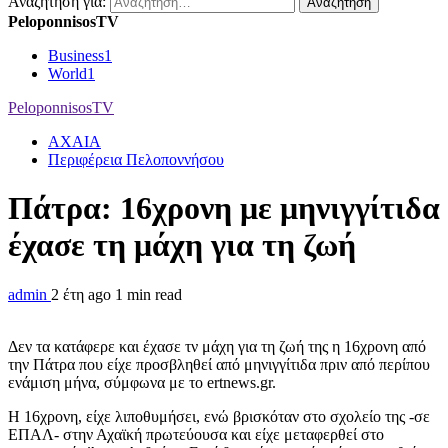
Αναζήτηση για:
PeloponnisosTV
Business
1
World
1
PeloponnisosTV
ΑΧΑΙΑ
Περιφέρεια Πελοποννήσου
Πάτρα: 16χρονη με μηνιγγίτιδα
έχασε τη μάχη για τη ζωή
admin
2 έτη ago
1 min read
Δεν τα κατάφερε και έχασε τν μάχη για τη ζωή της η 16χρονη από
την Πάτρα που είχε προσβληθεί από μηνιγγίτιδα πριν από περίπου
ενάμιση μήνα, σύμφωνα με το ertnews.gr.
Η 16χρονη, είχε λιποθυμήσει, ενώ βρισκόταν στο σχολείο της -σε
ΕΠΑΛ- στην Αχαϊκή πρωτεύουσα και είχε μεταφερθεί στο