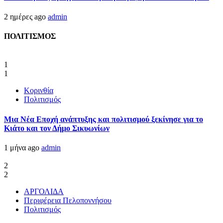
2 ημέρες ago
admin
ΠΟΛΙΤΙΣΜΟΣ
1
1
Κορινθία
Πολιτισμός
Μια Νέα Εποχή ανάπτυξης και πολιτισμού ξεκίνησε για το
Κιάτο και τον Δήμο Σικυωνίων
1 μήνα ago
admin
2
2
ΑΡΓΟΛΙΔΑ
Περιφέρεια Πελοποννήσου
Πολιτισμός