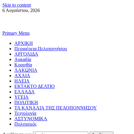
Skip to content
6 Αυγούστου, 2026
Primary Menu
ΑΡΧΙΚΗ
Περιφέρεια Πελοποννήσου
ΑΡΓΟΛΙΔΑ
Αρκαδία
Κορινθία
ΛΑΚΩΝΙΑ
ΑΧΑΙΑ
ΗΛΕΙΑ
ΕΚΤΑΚΤΟ ΔΕΛΤΙΟ
ΕΛΛΑΔΑ
ΥΓΕΙΑ
ΠΟΛΙΤΙΚΗ
ΤΑ ΚΑΝΑΛΙΑ ΤΗΣ ΠΕΛΟΠΟΝΝΗΣΟΥ
Τεχνολογία
ΑΣΤΥΝΟΜΙΚΑ
Πολιτισμός