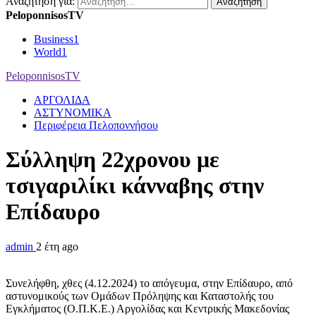
Αναζήτηση για:
PeloponnisosTV
Business
1
World
1
PeloponnisosTV
ΑΡΓΟΛΙΔΑ
ΑΣΤΥΝΟΜΙΚΑ
Περιφέρεια Πελοποννήσου
Σύλληψη 22χρονου με
τσιγαριλίκι κάνναβης στην
Επίδαυρο
admin
2 έτη ago
Συνελήφθη, χθες (4.12.2024) το απόγευμα, στην Επίδαυρο, από
αστυνομικούς των Ομάδων Πρόληψης και Καταστολής του
Εγκλήματος (Ο.Π.Κ.Ε.) Αργολίδας και Κεντρικής Μακεδονίας