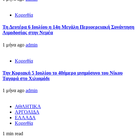
Κορινθία
Τη Δευτέρα 6 Ιουλίου η 14η Μεγάλη Περιφερειακή Συνάντηση
Αιμοδοσίας στην Νεμέα
1 μήνα ago
admin
Κορινθία
Την Κυριακή 5 Ιουλίου το 40ήμερο μνημόσυνο του Νίκου
Ταγαρά στο Χιλιομόδι
1 μήνα ago
admin
ΑΘΛΗΤΙΚΑ
ΑΡΓΟΛΙΔΑ
ΕΛΛΑΔΑ
Κορινθία
1 min read