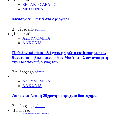
ΕΚΤΑΚΤΟ ΔΕΛΤΙΟ
ΜΕΣΣΗΝΙΑ
Μεσσηνία: Φωτιά στο Αριοχώρι
2 ημέρες ago
admin
1 min read
ΑΣΤΥΝΟΜΙΚΑ
ΛΑΚΩΝΙΑ
Παθολογικά αίτια «δείχνει» η πρώτη εκτίμηση για τον
θάνατο του ηλικιωμένου στον Μυστρά – Στον ανακριτή
την Παρασκευή ο γιος του
2 ημέρες ago
admin
ΑΣΤΥΝΟΜΙΚΑ
ΛΑΚΩΝΙΑ
Λακωνία: Νεκρή 29χρονη σε τροχαίο δυστύχημα
2 ημέρες ago
admin
1 min read