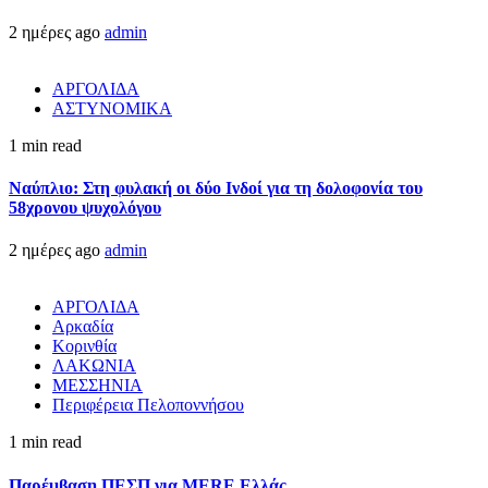
2 ημέρες ago
admin
ΑΡΓΟΛΙΔΑ
ΑΣΤΥΝΟΜΙΚΑ
1 min read
Ναύπλιο: Στη φυλακή οι δύο Ινδοί για τη δολοφονία του
58χρονου ψυχολόγου
2 ημέρες ago
admin
ΑΡΓΟΛΙΔΑ
Αρκαδία
Κορινθία
ΛΑΚΩΝΙΑ
ΜΕΣΣΗΝΙΑ
Περιφέρεια Πελοποννήσου
1 min read
Παρέμβαση ΠΕΣΠ για MERE Ελλάς