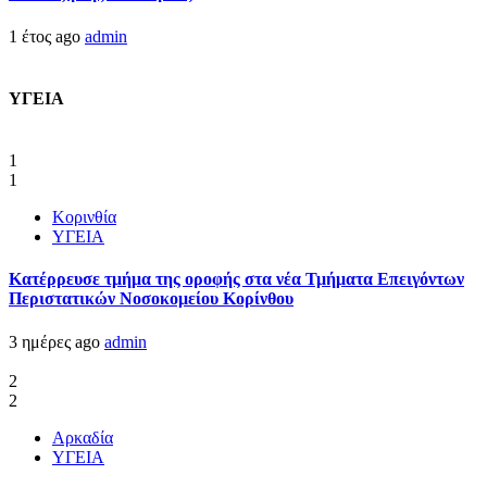
1 έτος ago
admin
ΥΓΕΙΑ
1
1
Κορινθία
ΥΓΕΙΑ
Kατέρρευσε τμήμα της οροφής στα νέα Τμήματα Επειγόντων
Περιστατικών Νοσοκομείου Κορίνθου
3 ημέρες ago
admin
2
2
Αρκαδία
ΥΓΕΙΑ