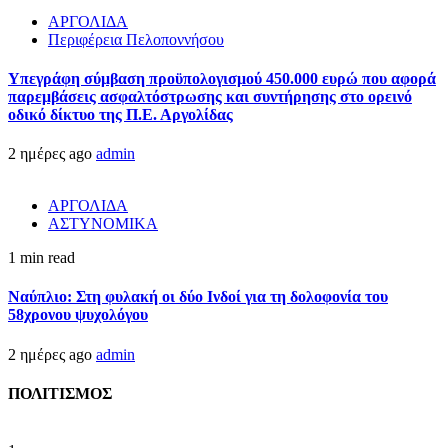
ΑΡΓΟΛΙΔΑ
Περιφέρεια Πελοποννήσου
Υπεγράφη σύμβαση προϋπολογισμού 450.000 ευρώ που αφορά
παρεμβάσεις ασφαλτόστρωσης και συντήρησης στο ορεινό
οδικό δίκτυο της Π.Ε. Αργολίδας
2 ημέρες ago
admin
ΑΡΓΟΛΙΔΑ
ΑΣΤΥΝΟΜΙΚΑ
1 min read
Ναύπλιο: Στη φυλακή οι δύο Ινδοί για τη δολοφονία του
58χρονου ψυχολόγου
2 ημέρες ago
admin
ΠΟΛΙΤΙΣΜΟΣ