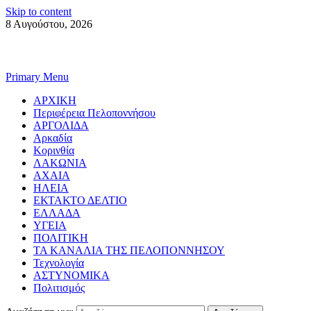
Skip to content
8 Αυγούστου, 2026
Primary Menu
ΑΡΧΙΚΗ
Περιφέρεια Πελοποννήσου
ΑΡΓΟΛΙΔΑ
Αρκαδία
Κορινθία
ΛΑΚΩΝΙΑ
ΑΧΑΙΑ
ΗΛΕΙΑ
ΕΚΤΑΚΤΟ ΔΕΛΤΙΟ
ΕΛΛΑΔΑ
ΥΓΕΙΑ
ΠΟΛΙΤΙΚΗ
ΤΑ ΚΑΝΑΛΙΑ ΤΗΣ ΠΕΛΟΠΟΝΝΗΣΟΥ
Τεχνολογία
ΑΣΤΥΝΟΜΙΚΑ
Πολιτισμός