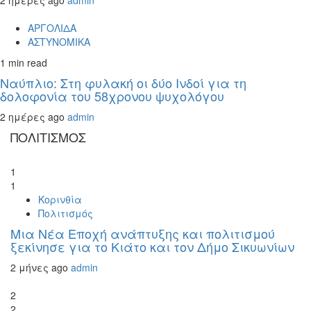
2 ημέρες ago
admin
ΑΡΓΟΛΙΔΑ
ΑΣΤΥΝΟΜΙΚΑ
1 min read
Ναύπλιο: Στη φυλακή οι δύο Ινδοί για τη
δολοφονία του 58χρονου ψυχολόγου
2 ημέρες ago
admin
ΠΟΛΙΤΙΣΜΟΣ
1
1
Κορινθία
Πολιτισμός
Μια Νέα Εποχή ανάπτυξης και πολιτισμού
ξεκίνησε για το Κιάτο και τον Δήμο Σικυωνίων
2 μήνες ago
admin
2
2