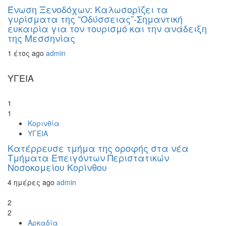
Ένωση Ξενοδόχων: Καλωσορίζει τα
γυρίσματα της “Οδύσσειας”-Σημαντική
ευκαιρία για τον τουρισμό και την ανάδειξη
της Μεσσηνίας
1 έτος ago
admin
ΥΓΕΙΑ
1
1
Κορινθία
ΥΓΕΙΑ
Kατέρρευσε τμήμα της οροφής στα νέα
Τμήματα Επειγόντων Περιστατικών
Νοσοκομείου Κορίνθου
4 ημέρες ago
admin
2
2
Αρκαδία