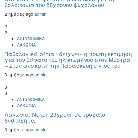
δολοφονία του 58χρονου ψυχολόγου
2 ημέρες ago
admin
2
2
ΑΣΤΥΝΟΜΙΚΑ
ΛΑΚΩΝΙΑ
Παθολογικά αίτια «δείχνει» η πρώτη εκτίμηση
για τον θάνατο του ηλικιωμένου στον Μυστρά
– Στον ανακριτή την Παρασκευή ο γιος του
3 ημέρες ago
admin
3
3
ΑΣΤΥΝΟΜΙΚΑ
ΛΑΚΩΝΙΑ
Λακωνία: Νεκρή 29χρονη σε τροχαίο
δυστύχημα
3 ημέρες ago
admin