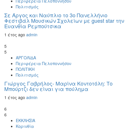
Περιφέρεια Πελοποννήσου
Πολιτισμός
Σε Άργος και Ναύπλιο το 3ο Πανελλήνιο
Φεστιβάλ Μουσικών Σχολείων με guest star την
Ευανθία Ρεμπούτσικα
1 έτος ago
admin
5
5
ΑΡΓΟΛΙΔΑ
Περιφέρεια Πελοποννήσου
ΠΟΛΙΤΙΚΗ
Πολιτισμός
Γιώργος Γαβρήλος- Μαρίνα Κοντοτόλη: Το
Μπούρτζι δεν είναι για πούλημα
1 έτος ago
admin
6
6
ΕΚΚΛΗΣΙΑ
Κορινθία