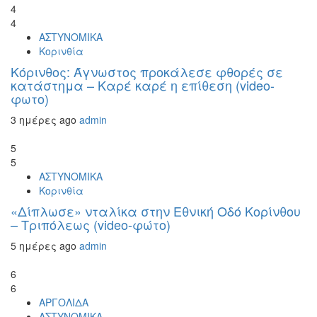
4
4
ΑΣΤΥΝΟΜΙΚΑ
Κορινθία
Κόρινθος: Άγνωστος προκάλεσε φθορές σε
κατάστημα – Καρέ καρέ η επίθεση (video-
φωτο)
3 ημέρες ago
admin
5
5
ΑΣΤΥΝΟΜΙΚΑ
Κορινθία
«Δίπλωσε» νταλίκα στην Εθνική Oδό Κορίνθου
– Τριπόλεως (video-φώτο)
5 ημέρες ago
admin
6
6
ΑΡΓΟΛΙΔΑ
ΑΣΤΥΝΟΜΙΚΑ