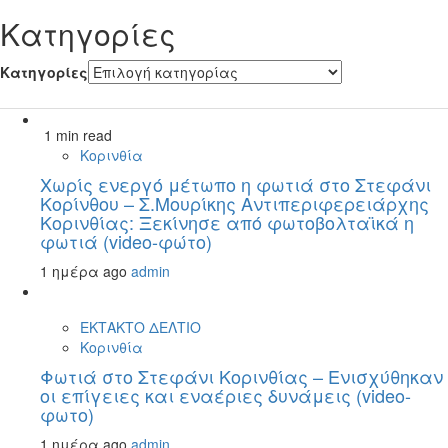
Kατηγορίες
Kατηγορίες
1 min read
Κορινθία
Χωρίς ενεργό μέτωπο η φωτιά στο Στεφάνι
Κορίνθου – Σ.Μουρίκης Αντιπεριφερειάρχης
Κορινθίας: Ξεκίνησε από φωτοβολταϊκά η
φωτιά (video-φώτο)
1 ημέρα ago
admin
ΕΚΤΑΚΤΟ ΔΕΛΤΙΟ
Κορινθία
Φωτιά στο Στεφάνι Κορινθίας – Ενισχύθηκαν
οι επίγειες και εναέριες δυνάμεις (video-
φωτο)
1 ημέρα ago
admin