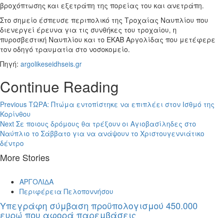
βροχόπτωσης και εξετράπη της πορείας του και ανετράπη.
Στο σημείο έσπευσε περιπολικό της Τροχαίας Ναυπλίου που
διενεργεί έρευνα για τις συνθήκες του τροχαίου, η
πυροσβεστική Ναυπλίου και το ΕΚΑΒ Αργολίδας που μετέφερε
τον οδηγό τραυματία στο νοσοκομείο.
Πηγή:
argolikeseidhseis.gr
Continue Reading
Previous
ΤΩΡΑ: Πτώμα εντοπίστηκε να επιπλέει στον Ισθμό της
Κορίνθου
Next
Σε ποιους δρόμους θα τρέξουν οι Αγιοβασίληδες στο
Ναύπλιο το Σάββατο για να ανάψουν το Χριστουγεννιάτικο
δέντρο
More Stories
ΑΡΓΟΛΙΔΑ
Περιφέρεια Πελοποννήσου
Υπεγράφη σύμβαση προϋπολογισμού 450.000
ευρώ που αφορά παρεμβάσεις