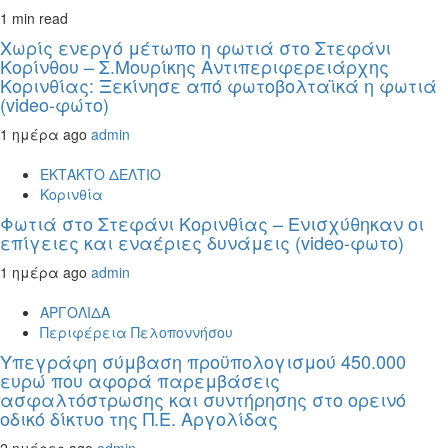
1 min read
Χωρίς ενεργό μέτωπο η φωτιά στο Στεφάνι
Κορίνθου – Σ.Μουρίκης Αντιπεριφερειάρχης
Κορινθίας: Ξεκίνησε από φωτοβολταϊκά η φωτιά
(video-φώτο)
1 ημέρα ago
admin
ΕΚΤΑΚΤΟ ΔΕΛΤΙΟ
Κορινθία
Φωτιά στο Στεφάνι Κορινθίας – Ενισχύθηκαν οι
επίγειες και εναέριες δυνάμεις (video-φωτο)
1 ημέρα ago
admin
ΑΡΓΟΛΙΔΑ
Περιφέρεια Πελοποννήσου
Υπεγράφη σύμβαση προϋπολογισμού 450.000
ευρώ που αφορά παρεμβάσεις
ασφαλτόστρωσης και συντήρησης στο ορεινό
οδικό δίκτυο της Π.Ε. Αργολίδας