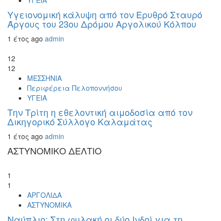
ΥΓΕΙΑ
Υγειονομική κάλυψη από τον Ερυθρό Σταυρό
Άργους του 23ου Δρόμου Αργολικού Κόλπου
1 έτος ago
admin
12
12
ΜΕΣΣΗΝΙΑ
Περιφέρεια Πελοποννήσου
ΥΓΕΙΑ
Την Τρίτη η εθελοντική αιμοδοσία από τον
Δικηγορικό Σύλλογο Καλαμάτας
1 έτος ago
admin
ΑΣΤΥΝΟΜΙΚΟ ΔΕΛΤΙΟ
1
1
ΑΡΓΟΛΙΔΑ
ΑΣΤΥΝΟΜΙΚΑ
Ναύπλιο: Στη φυλακή οι δύο Ινδοί για τη