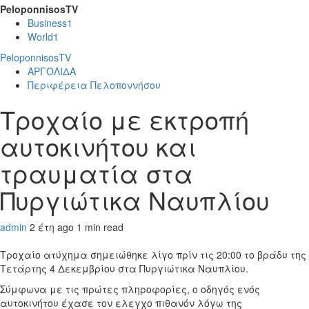
PeloponnisosTV
Business
1
World
1
PeloponnisosTV
ΑΡΓΟΛΙΔΑ
Περιφέρεια Πελοποννήσου
Τροχαίο με εκτροπή
αυτοκινήτου και
τραυματία στα
Πυργιώτικα Ναυπλίου
admin
2 έτη ago
1 min read
Τροχαίο ατύχημα σημειώθηκε λίγο πρίν τις 20:00 το βράδυ της
Τετάρτης 4 Δεκεμβρίου στα Πυργιώτικα Ναυπλίου.
Σύμφωνα με τις πρώτες πληροφορίες, ο οδηγός ενός
αυτοκινήτου έχασε τον ελεγχο πιθανόν λόγω της