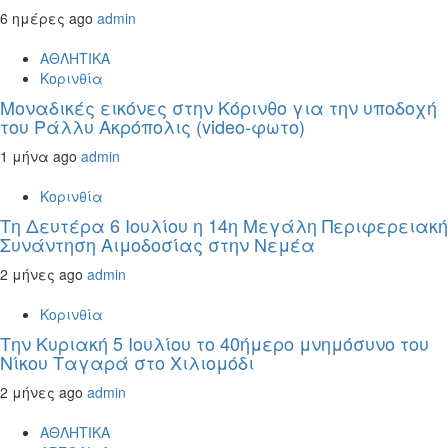
6 ημέρες ago
admin
ΑΘΛΗΤΙΚΑ
Κορινθία
Μοναδικές εικόνες στην Κόρινθο για την υποδοχή
του Ράλλυ Ακρόπολις (video-φωτο)
1 μήνα ago
admin
Κορινθία
Τη Δευτέρα 6 Ιουλίου η 14η Μεγάλη Περιφερειακή
Συνάντηση Αιμοδοσίας στην Νεμέα
2 μήνες ago
admin
Κορινθία
Την Κυριακή 5 Ιουλίου το 40ήμερο μνημόσυνο του
Νίκου Ταγαρά στο Χιλιομόδι
2 μήνες ago
admin
ΑΘΛΗΤΙΚΑ