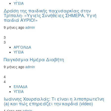
ΥΓΕΙΑ
Δράση της παιδικής παχυσαρκίας στην
Τρίπολη- «Υγιείς Συνήθειες ΣΗΜΕΡΑ, Υγιή
παιδιά ΑΥΡΙΟ!»
9 μήνες ago
admin
3
3
ΑΡΓΟΛΙΔΑ
ΥΓΕΙΑ
Παγκόσμια Ημέρα Διαβήτη
9 μήνες ago
admin
4
4
ΕΛΛΑΔΑ
ΥΓΕΙΑ
Ιωάννης Χουρσαλάς: Τι είναι η λιποπρωτεΐνη
(a) και πώς επηρεάζει την καρδιά (video)
1 έτος ago
admin