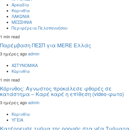
Αρκαδία
Κορινθία
ΛΑΚΩΝΙΑ
ΜΕΣΣΗΝΙΑ
Περιφέρεια Πελοποννήσου
1 min read
Παρέμβαση ΠΕΣΠ για MERE Ελλάς
3 ημέρες ago
admin
ΑΣΤΥΝΟΜΙΚΑ
Κορινθία
1 min read
Κόρινθος: Άγνωστος προκάλεσε φθορές σε
κατάστημα – Καρέ καρέ η επίθεση (video-φωτο)
3 ημέρες ago
admin
Κορινθία
ΥΓΕΙΑ
Kατέρρευσε τμήμα της οροφής στα νέα Τμήματα