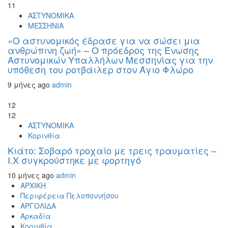
11
ΑΣΤΥΝΟΜΙΚΑ
ΜΕΣΣΗΝΙΑ
«Ο αστυνομικός έδρασε για να σώσει μια
ανθρώπινη ζωή» – Ο πρόεδρος της Ένωσης
Αστυνομικών Υπαλλήλων Μεσσηνίας για την
υπόθεση του ροτβάιλερ στον Άγιο Φλώρο
9 μήνες ago
admin
12
12
ΑΣΤΥΝΟΜΙΚΑ
Κορινθία
Κιάτο: Σοβαρό τροχαίο με τρεις τραυματίες –
Ι.Χ συγκρούστηκε με φορτηγό
10 μήνες ago
admin
ΑΡΧΙΚΗ
Περιφέρεια Πελοποννήσου
ΑΡΓΟΛΙΔΑ
Αρκαδία
Κορινθία