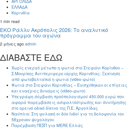
ΑΡΓΟΛΙΔΑ
ΕΛΛΑΔΑ
Κορινθία
1 min read
ΕΚΟ Ράλλυ Ακρόπολις 2026: Το αναλυτικό
πρόγραμμα του αγώνα
2 μήνες ago
admin
ΔΙΑΒΑΣΤΕ ΕΔΩ
Χωρίς ενεργό μέτωπο η φωτιά στο Στεφάνι Κορίνθου –
Σ.Μουρίκης Αντιπεριφερειάρχης Κορινθίας: Ξεκίνησε
από φωτοβολταϊκά η φωτιά (video-φώτο)
Φωτιά στο Στεφάνι Κορινθίας – Ενισχύθηκαν οι επίγειες
και εναέριες δυνάμεις (video-φωτο)
Υπεγράφη σύμβαση προϋπολογισμού 450.000 ευρώ που
αφορά παρεμβάσεις ασφαλτόστρωσης και συντήρησης
στο ορεινό οδικό δίκτυο της Π.Ε. Αργολίδας
Ναύπλιο: Στη φυλακή οι δύο Ινδοί για τη δολοφονία του
58χρονου ψυχολόγου
Παρέμβαση ΠΕΣΠ για MERE Ελλάς