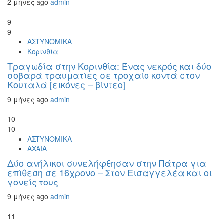
2 μήνες ago
admin
9
9
ΑΣΤΥΝΟΜΙΚΑ
Κορινθία
Τραγωδία στην Κορινθία: Ένας νεκρός και δύο
σοβαρά τραυματίες σε τροχαίο κοντά στον
Κουταλά [εικόνες – βίντεο]
9 μήνες ago
admin
10
10
ΑΣΤΥΝΟΜΙΚΑ
ΑΧΑΙΑ
Δύο ανήλικοι συνελήφθησαν στην Πάτρα για
επίθεση σε 16χρονο – Στον Εισαγγελέα και οι
γονείς τους
9 μήνες ago
admin
11