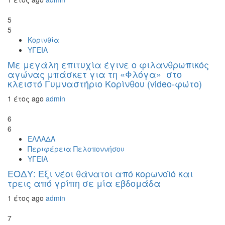
5
5
Κορινθία
ΥΓΕΙΑ
Με μεγάλη επιτυχία έγινε ο φιλανθρωπικός
αγώνας μπάσκετ για τη «Φλόγα» στο
κλειστό Γυμναστήριο Κορίνθου (video-φώτο)
1 έτος ago
admin
6
6
ΕΛΛΑΔΑ
Περιφέρεια Πελοποννήσου
ΥΓΕΙΑ
ΕΟΔΥ: Έξι νέοι θάνατοι από κορωνοϊό και
τρεις από γρίπη σε μία εβδομάδα
1 έτος ago
admin
7