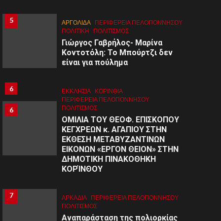
5
5
ΑΡΓΟΛΙΔΑ
ΠΕΡΙΦΈΡΕΙΑ ΠΕΛΟΠΟΝΝΉΣΟΥ
ΠΟΛΙΤΙΚΗ
ΠΟΛΙΤΙΣΜΌΣ
Γιώργος Γαβρήλος- Μαρίνα
Κοντοτόλη: Το Μπούρτζι δεν
είναι για πούλημα
6
ΕΚΚΛΗΣΙΑ
ΚΟΡΙΝΘΊΑ
ΠΕΡΙΦΈΡΕΙΑ ΠΕΛΟΠΟΝΝΉΣΟΥ
ΠΟΛΙΤΙΣΜΌΣ
6
ΟΜΙΛΙΑ ΤΟΥ ΘΕΟΦ. ΕΠΙΣΚΟΠΟΥ
ΚΕΓΧΡΕΩΝ κ. ΑΓΑΠΙΟΥ ΣΤΗΝ
ΕΚΘΕΣΗ ΜΕΤΑΒΥΖΑΝΤΙΝΩΝ
ΕΙΚΟΝΩΝ «ΕΡΓΟΝ ΘΕΙΟΝ» ΣΤΗΝ
ΔΗΜΟΤΙΚΗ ΠΙΝΑΚΟΘΗΚΗ
ΚΟΡΊΝΘΟΥ
7
7
ΑΡΚΑΔΊΑ
ΠΕΡΙΦΈΡΕΙΑ ΠΕΛΟΠΟΝΝΉΣΟΥ
ΠΟΛΙΤΙΣΜΌΣ
Αναπαράσταση της πολιορκίας