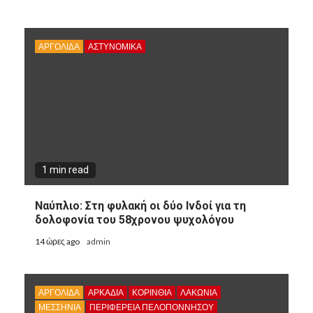
ΑΡΓΟΛΙΔΑ
ΑΣΤΥΝΟΜΙΚΑ
1 min read
Ναύπλιο: Στη φυλακή οι δύο Ινδοί για τη
δολοφονία του 58χρονου ψυχολόγου
14 ώρες ago
admin
ΑΡΓΟΛΙΔΑ
ΑΡΚΑΔΊΑ
ΚΟΡΙΝΘΊΑ
ΛΑΚΩΝΙΑ
ΜΕΣΣΗΝΙΑ
ΠΕΡΙΦΈΡΕΙΑ ΠΕΛΟΠΟΝΝΉΣΟΥ