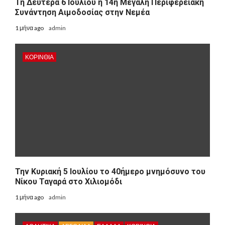
Τη Δευτέρα 6 Ιουλίου η 14η Μεγάλη Περιφερειακή
Συνάντηση Αιμοδοσίας στην Νεμέα
1 μήνα ago
admin
ΚΟΡΙΝΘΊΑ
Την Κυριακή 5 Ιουλίου το 40ήμερο μνημόσυνο του
Νίκου Ταγαρά στο Χιλιομόδι
1 μήνα ago
admin