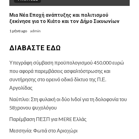
Μια Νέα Εποχή ανάπτυξης και πολιτισμού
ξεκίνησε για το Κιάτο και τον Δήμο Σικυωνίων
1 μήνα ago
admin
ΔΙΑΒΑΣΤΕ ΕΔΩ
Υπεγράφη σύμβαση προϋπολογισμού 450.000 ευρώ
που αφορά παρεμβάσεις ασφαλτόστρωσης και
συντήρησης στο ορεινό οδικό δίκτυο της Π.Ε.
Αργολίδας
Ναύπλιο: Στη φυλακή οι δύο Ινδοί για τη δολοφονία του
58χρονου ψυχολόγου
Παρέμβαση ΠΕΣΠ για MERE Ελλάς
Μεσσηνία: Φωτιά στο Αριοχώρι