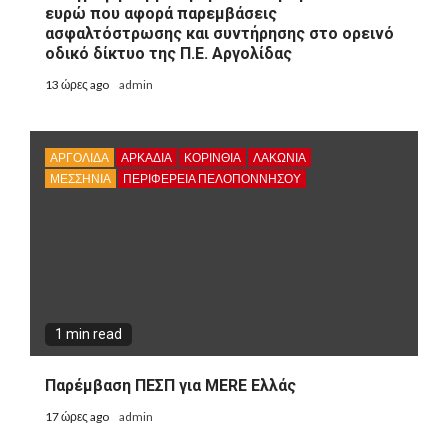
ευρώ που αφορά παρεμβάσεις
ασφαλτόστρωσης και συντήρησης στο ορεινό
οδικό δίκτυο της Π.Ε. Αργολίδας
13 ώρες ago
admin
ΑΡΓΟΛΙΔΑ
ΑΡΚΑΔΊΑ
ΚΟΡΙΝΘΊΑ
ΛΑΚΩΝΙΑ
ΜΕΣΣΗΝΙΑ
ΠΕΡΙΦΈΡΕΙΑ ΠΕΛΟΠΟΝΝΉΣΟΥ
1 min read
Παρέμβαση ΠΕΣΠ για MERE Ελλάς
17 ώρες ago
admin