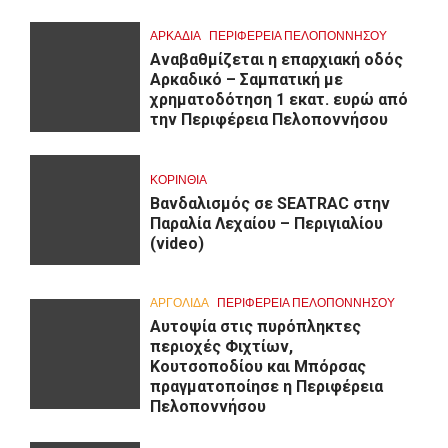
ΑΡΚΑΔΊΑ
ΠΕΡΙΦΈΡΕΙΑ ΠΕΛΟΠΟΝΝΉΣΟΥ
Αναβαθμίζεται η επαρχιακή οδός
Αρκαδικό – Σαμπατική με
χρηματοδότηση 1 εκατ. ευρώ από
την Περιφέρεια Πελοποννήσου
ΚΟΡΙΝΘΊΑ
Βανδαλισμός σε SEATRAC στην
Παραλία Λεχαίου – Περιγιαλίου
(video)
ΑΡΓΟΛΙΔΑ
ΠΕΡΙΦΈΡΕΙΑ ΠΕΛΟΠΟΝΝΉΣΟΥ
Αυτοψία στις πυρόπληκτες
περιοχές Φιχτίων,
Κουτσοποδίου και Μπόρσας
πραγματοποίησε η Περιφέρεια
Πελοποννήσου