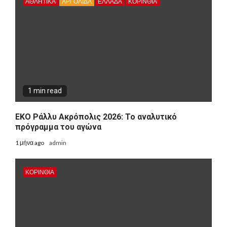
ΑΘΛΗΤΙΚΑ
ΑΡΓΟΛΙΔΑ
ΕΛΛΑΔΑ
ΚΟΡΙΝΘΊΑ
1 min read
ΕΚΟ Ράλλυ Ακρόπολις 2026: Το αναλυτικό
πρόγραμμα του αγώνα
1 μήνα ago
admin
ΚΟΡΙΝΘΊΑ