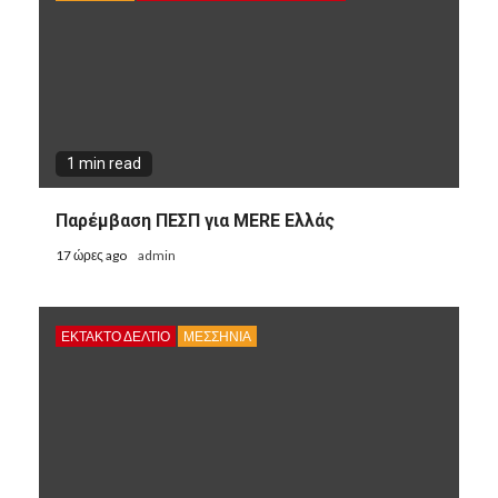
1 min read
Παρέμβαση ΠΕΣΠ για MERE Ελλάς
17 ώρες ago
admin
ΕΚΤΑΚΤΟ ΔΕΛΤΙΟ
ΜΕΣΣΗΝΙΑ