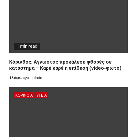
1 min read
Κόρινθος: Άγνωστος προκάλεσε φθορές σε
κατάστημα – Καρέ καρέ η επίθεση (video-φωτο)
18 ώρες ago
admin
ΚΟΡΙΝΘΊΑ
ΥΓΕΙΑ