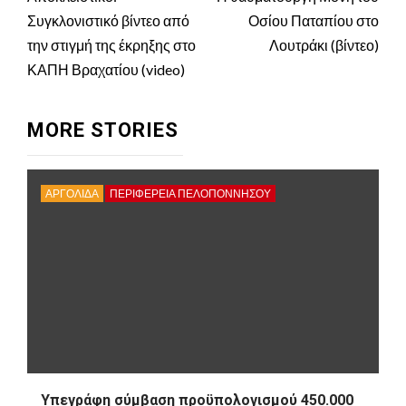
Reading
Συγκλονιστικό βίντεο από
Οσίου Παταπίου στο
την στιγμή της έκρηξης στο
Λουτράκι (βίντεο)
ΚΑΠΗ Βραχατίου (video)
MORE STORIES
ΑΡΓΟΛΙΔΑ
ΠΕΡΙΦΈΡΕΙΑ ΠΕΛΟΠΟΝΝΉΣΟΥ
Υπεγράφη σύμβαση προϋπολογισμού 450.000