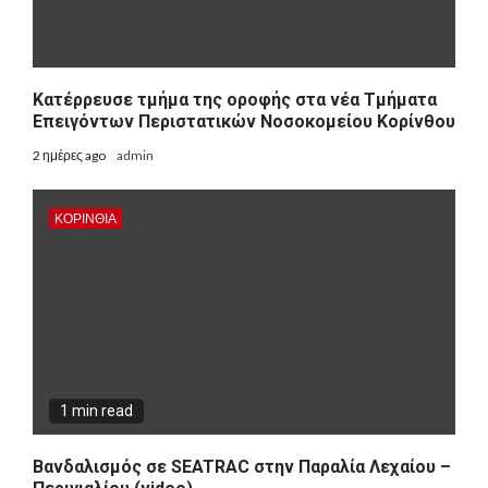
Kατέρρευσε τμήμα της οροφής στα νέα Τμήματα
Επειγόντων Περιστατικών Νοσοκομείου Κορίνθου
2 ημέρες ago
admin
ΚΟΡΙΝΘΊΑ
1 min read
Βανδαλισμός σε SEATRAC στην Παραλία Λεχαίου –