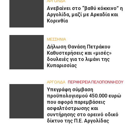
ΑΡΓΟΛΙΔΑ
Ανεβαίνει στο “βαθύ κόκκινο” η
Αργολίδα, μαζί με Αρκαδία και
Κορινθία
ΜΕΣΣΗΝΙΑ
Δήλωση Θανάση Πετράκου
Καθυστερήσεις και «μισές»
δουλειές για το λιμάνι της
Κυπαρισσίας
ΑΡΓΟΛΙΔΑ
ΠΕΡΙΦΈΡΕΙΑ ΠΕΛΟΠΟΝΝΉΣΟΥ
Υπεγράφη σύμβαση
προϋπολογισμού 450.000 ευρώ
που αφορά παρεμβάσεις
ασφαλτόστρωσης και
συντήρησης στο ορεινό οδικό
δίκτυο της Π.Ε. Αργολίδας