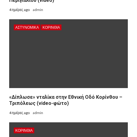
Περιγιαλίου (video)
4 ημέρες ago
admin
ΑΣΤΥΝΟΜΙΚΑ
ΚΟΡΙΝΘΊΑ
«Δίπλωσε» νταλίκα στην Εθνική Oδό Κορίνθου –
Τριπόλεως (video-φώτο)
4 ημέρες ago
admin
ΚΟΡΙΝΘΊΑ