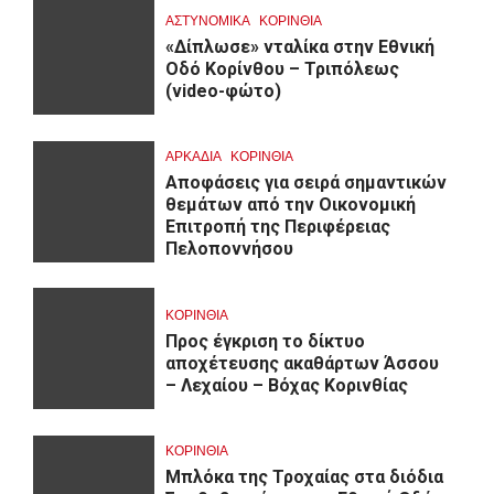
ΑΣΤΥΝΟΜΙΚΑ
ΚΟΡΙΝΘΊΑ
«Δίπλωσε» νταλίκα στην Εθνική
Oδό Κορίνθου – Τριπόλεως
(video-φώτο)
ΑΡΚΑΔΊΑ
ΚΟΡΙΝΘΊΑ
Αποφάσεις για σειρά σημαντικών
θεμάτων από την Οικονομική
Επιτροπή της Περιφέρειας
Πελοποννήσου
ΚΟΡΙΝΘΊΑ
Προς έγκριση το δίκτυο
αποχέτευσης ακαθάρτων Άσσου
– Λεχαίου – Βόχας Κορινθίας
ΚΟΡΙΝΘΊΑ
Μπλόκα της Τροχαίας στα διόδια