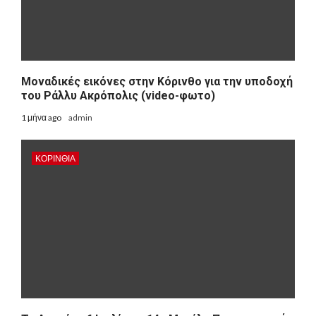
Μοναδικές εικόνες στην Κόρινθο για την υποδοχή
του Ράλλυ Ακρόπολις (video-φωτο)
1 μήνα ago
admin
ΚΟΡΙΝΘΊΑ