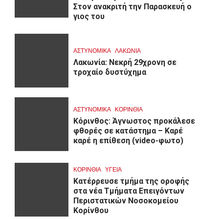
Στον ανακριτή την Παρασκευή ο
γιος του
ΑΣΤΥΝΟΜΙΚΑ
ΛΑΚΩΝΙΑ
Λακωνία: Νεκρή 29χρονη σε
τροχαίο δυστύχημα
ΑΣΤΥΝΟΜΙΚΑ
ΚΟΡΙΝΘΊΑ
Κόρινθος: Άγνωστος προκάλεσε
φθορές σε κατάστημα – Καρέ
καρέ η επίθεση (video-φωτο)
ΚΟΡΙΝΘΊΑ
ΥΓΕΙΑ
Kατέρρευσε τμήμα της οροφής
στα νέα Τμήματα Επειγόντων
Περιστατικών Νοσοκομείου
Κορίνθου