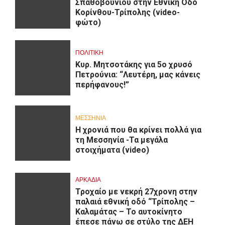
Σπαθοβουνίου στην Εθνική Οδό
Κορίνθου-Τρίπολης (video-
φώτο)
ΠΟΛΙΤΙΚΗ
Κυρ. Μητσοτάκης για 5ο χρυσό
Πετρούνια: “Λευτέρη, μας κάνεις
περήφανους!”
ΜΕΣΣΗΝΙΑ
Η χρονιά που θα κρίνει πολλά για
τη Μεσσηνία -Τα μεγάλα
στοιχήματα (video)
ΑΡΚΑΔΊΑ
Τροχαίο με νεκρή 27χρονη στην
παλαιά εθνική οδό “Τρίπολης –
Καλαμάτας – Το αυτοκίνητο
έπεσε πάνω σε στύλο της ΔΕΗ