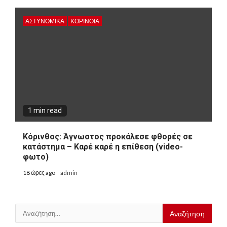
ΑΣΤΥΝΟΜΙΚΑ
ΚΟΡΙΝΘΊΑ
1 min read
Κόρινθος: Άγνωστος προκάλεσε φθορές σε
κατάστημα – Καρέ καρέ η επίθεση (video-
φωτο)
18 ώρες ago
admin
Αναζήτηση
για: