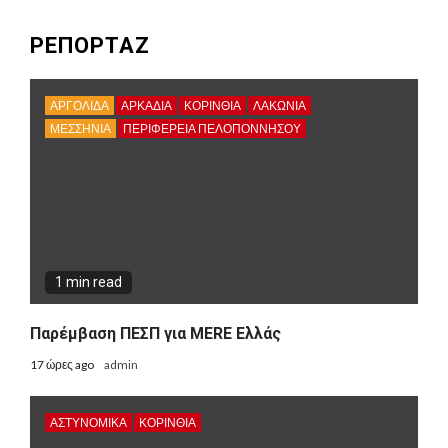
ΡΕΠΟΡΤΑΖ
ΑΡΓΟΛΙΔΑ
ΑΡΚΑΔΊΑ
ΚΟΡΙΝΘΊΑ
ΛΑΚΩΝΙΑ
ΜΕΣΣΗΝΙΑ
ΠΕΡΙΦΈΡΕΙΑ ΠΕΛΟΠΟΝΝΉΣΟΥ
1 min read
Παρέμβαση ΠΕΣΠ για MERE Ελλάς
17 ώρες ago
admin
ΑΣΤΥΝΟΜΙΚΑ
ΚΟΡΙΝΘΊΑ