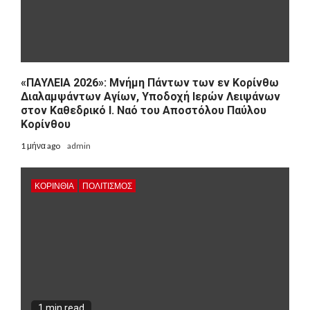
«ΠΑΥΛΕΙΑ 2026»: Μνήμη Πάντων των εν Κορίνθω
Διαλαμψάντων Αγίων, Υποδοχή Ιερών Λειψάνων
στον Καθεδρικό Ι. Ναό του Αποστόλου Παύλου
Κορίνθου
1 μήνα ago
admin
ΚΟΡΙΝΘΊΑ
ΠΟΛΙΤΙΣΜΌΣ
1 min read