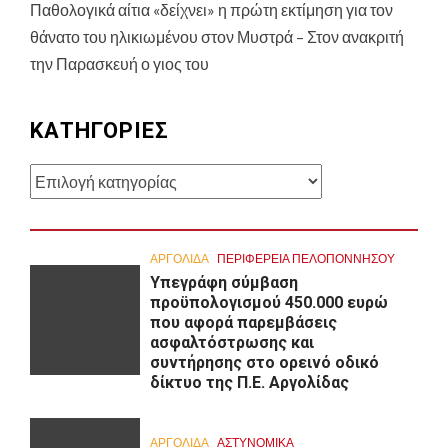
Παθολογικά αίτια «δείχνει» η πρώτη εκτίμηση για τον
θάνατο του ηλικιωμένου στον Μυστρά – Στον ανακριτή
την Παρασκευή ο γιος του
KΑΤΗΓΟΡΊΕΣ
Kατηγορίες
ΑΡΓΟΛΙΔΑ
ΠΕΡΙΦΈΡΕΙΑ ΠΕΛΟΠΟΝΝΉΣΟΥ
Υπεγράφη σύμβαση
προϋπολογισμού 450.000 ευρώ
που αφορά παρεμβάσεις
ασφαλτόστρωσης και
συντήρησης στο ορεινό οδικό
δίκτυο της Π.Ε. Αργολίδας
ΑΡΓΟΛΙΔΑ
ΑΣΤΥΝΟΜΙΚΑ