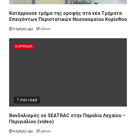
Kατέρρευσε τμήμα της οροφής στα νέα Τμήματα
Επειγόντων Περιστατικών Νοσοκομείου Κορίνθου
5 ημέρες ago
admin
ΚΟΡΙΝΘΊΑ
1 min read
Βανδαλισμός σε SEATRAC στην Παραλία Λεχαίου –
Περιγιαλίου (video)
6 ημέρες ago
admin