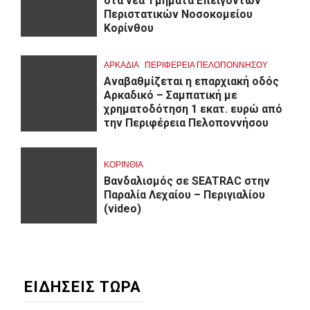
στα νέα Τμήματα Επειγόντων
Περιστατικών Νοσοκομείου
Κορίνθου
ΑΡΚΑΔΊΑ
ΠΕΡΙΦΈΡΕΙΑ ΠΕΛΟΠΟΝΝΉΣΟΥ
Αναβαθμίζεται η επαρχιακή οδός
Αρκαδικό – Σαμπατική με
χρηματοδότηση 1 εκατ. ευρώ από
την Περιφέρεια Πελοποννήσου
ΚΟΡΙΝΘΊΑ
Βανδαλισμός σε SEATRAC στην
Παραλία Λεχαίου – Περιγιαλίου
(video)
ΕΙΔΗΣΕΙΣ ΤΩΡΑ