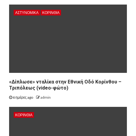
ΑΣΤΥΝΟΜΙΚΑ
ΚΟΡΙΝΘΊΑ
«Δίπλωσε» νταλίκα στην Εθνική Oδό Κορίνθου –
Τριπόλεως (video-φώτο)
6 ημέρες ago
admin
ΚΟΡΙΝΘΊΑ