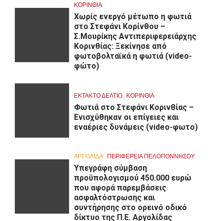
ΚΟΡΙΝΘΊΑ
Χωρίς ενεργό μέτωπο η φωτιά
στο Στεφάνι Κορίνθου –
Σ.Μουρίκης Αντιπεριφερειάρχης
Κορινθίας: Ξεκίνησε από
φωτοβολταϊκά η φωτιά (video-
φώτο)
ΕΚΤΑΚΤΟ ΔΕΛΤΙΟ
ΚΟΡΙΝΘΊΑ
Φωτιά στο Στεφάνι Κορινθίας –
Ενισχύθηκαν οι επίγειες και
εναέριες δυνάμεις (video-φωτο)
ΑΡΓΟΛΙΔΑ
ΠΕΡΙΦΈΡΕΙΑ ΠΕΛΟΠΟΝΝΉΣΟΥ
Υπεγράφη σύμβαση
προϋπολογισμού 450.000 ευρώ
που αφορά παρεμβάσεις
ασφαλτόστρωσης και
συντήρησης στο ορεινό οδικό
δίκτυο της Π.Ε. Αργολίδας