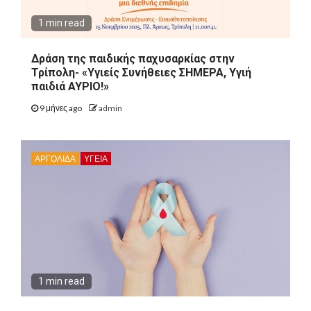
1 min read
Δράση της παιδικής παχυσαρκίας στην
Τρίπολη- «Υγιείς Συνήθειες ΣΗΜΕΡΑ, Υγιή
παιδιά ΑΥΡΙΟ!»
9 μήνες ago
admin
ΑΡΓΟΛΙΔΑ
ΥΓΕΙΑ
1 min read