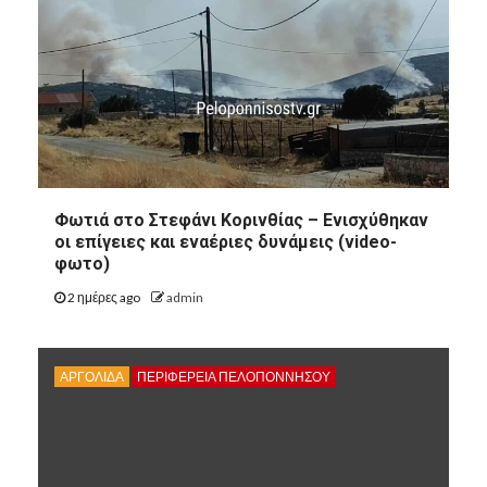
Φωτιά στο Στεφάνι Κορινθίας – Ενισχύθηκαν
οι επίγειες και εναέριες δυνάμεις (video-
φωτο)
2 ημέρες ago
admin
ΑΡΓΟΛΙΔΑ
ΠΕΡΙΦΈΡΕΙΑ ΠΕΛΟΠΟΝΝΉΣΟΥ