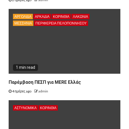
ΑΡΓΟΛΙΔΑ
ΑΡΚΑΔΊΑ
ΚΟΡΙΝΘΊΑ
ΛΑΚΩΝΙΑ
ΜΕΣΣΗΝΙΑ
ΠΕΡΙΦΈΡΕΙΑ ΠΕΛΟΠΟΝΝΉΣΟΥ
1 min read
Παρέμβαση ΠΕΣΠ για MERE Ελλάς
4 ημέρες ago
admin
ΑΣΤΥΝΟΜΙΚΑ
ΚΟΡΙΝΘΊΑ