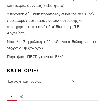
και εναέριες δυνάμεις (video-φωτο)
Υπεγράφη σύμβαση προϋπολογισμού 450.000 ευρώ
που αφορά παρεμβάσεις ασφαλτόστρωσης και
συντήρησης στο ορεινό οδικό δίκτυο της Π.Ε.
Αργολίδας
Ναύπλιο: Στη φυλακή οι δύο Ινδοί για τη δολοφονία του
58χρονου ψυχολόγου
Παρέμβαση ΠΕΣΠ για MERE Ελλάς
KΑΤΗΓΟΡΊΕΣ
Kατηγορίες