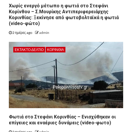
Χωρίς ενεργό μέτωπο η φωτιά στο Στεφάνι
Κορίνθου – Σ.Μουρίκης Αντιπεριφερειάρχης
Κορινθίας: Ξεκίνησε από φωτοβολταϊκά η φωτιά
(video-φώτο)
2 ημέρες ago
admin
ΕΚΤΑΚΤΟ ΔΕΛΤΙΟ
ΚΟΡΙΝΘΊΑ
Φωτιά στο Στεφάνι Κορινθίας – Ενισχύθηκαν οι
επίγειες και εναέριες δυνάμεις (video-φωτο)
2 ημέρες ago
admin