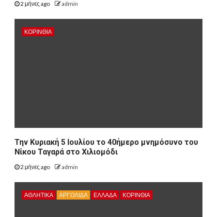
2 μήνες ago
admin
ΚΟΡΙΝΘΊΑ
Την Κυριακή 5 Ιουλίου το 40ήμερο μνημόσυνο του
Νίκου Ταγαρά στο Χιλιομόδι
2 μήνες ago
admin
ΑΘΛΗΤΙΚΑ
ΑΡΓΟΛΙΔΑ
ΕΛΛΑΔΑ
ΚΟΡΙΝΘΊΑ