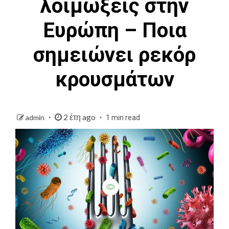
λοιμώξεις στην
Ευρώπη – Ποια
σημειώνει ρεκόρ
κρουσμάτων
2 έτη ago
admin
1 min read