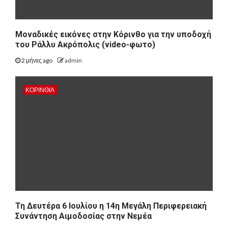
Μοναδικές εικόνες στην Κόρινθο για την υποδοχή
του Ράλλυ Ακρόπολις (video-φωτο)
2 μήνες ago
admin
ΚΟΡΙΝΘΊΑ
Τη Δευτέρα 6 Ιουλίου η 14η Μεγάλη Περιφερειακή
Συνάντηση Αιμοδοσίας στην Νεμέα