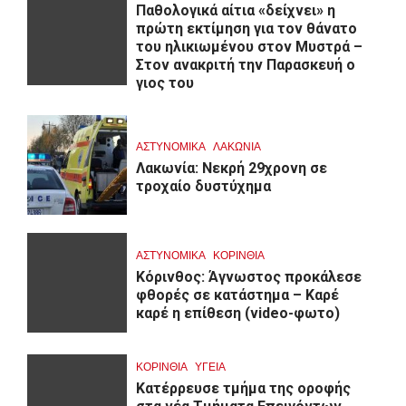
Παθολογικά αίτια «δείχνει» η
πρώτη εκτίμηση για τον θάνατο
του ηλικιωμένου στον Μυστρά –
Στον ανακριτή την Παρασκευή ο
γιος του
ΑΣΤΥΝΟΜΙΚΑ
ΛΑΚΩΝΙΑ
Λακωνία: Νεκρή 29χρονη σε
τροχαίο δυστύχημα
ΑΣΤΥΝΟΜΙΚΑ
ΚΟΡΙΝΘΊΑ
Κόρινθος: Άγνωστος προκάλεσε
φθορές σε κατάστημα – Καρέ
καρέ η επίθεση (video-φωτο)
ΚΟΡΙΝΘΊΑ
ΥΓΕΙΑ
Kατέρρευσε τμήμα της οροφής