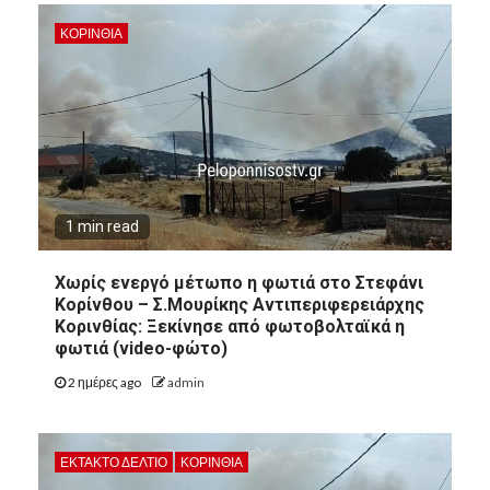
ΚΟΡΙΝΘΊΑ
1 min read
Χωρίς ενεργό μέτωπο η φωτιά στο Στεφάνι
Κορίνθου – Σ.Μουρίκης Αντιπεριφερειάρχης
Κορινθίας: Ξεκίνησε από φωτοβολταϊκά η
φωτιά (video-φώτο)
2 ημέρες ago
admin
ΕΚΤΑΚΤΟ ΔΕΛΤΙΟ
ΚΟΡΙΝΘΊΑ