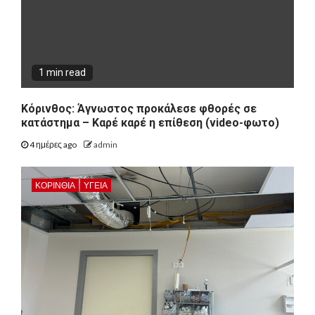
1 min read
Κόρινθος: Άγνωστος προκάλεσε φθορές σε
κατάστημα – Καρέ καρέ η επίθεση (video-φωτο)
4 ημέρες ago
admin
ΚΟΡΙΝΘΊΑ
ΥΓΕΙΑ