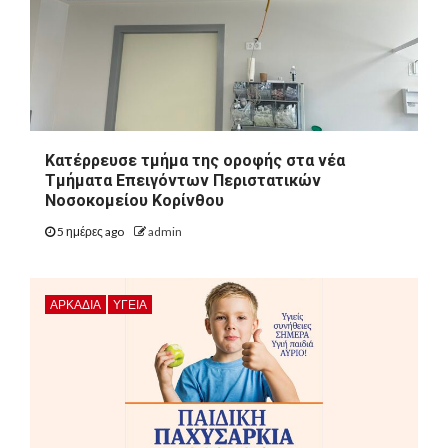
Kατέρρευσε τμήμα της οροφής στα νέα
Τμήματα Επειγόντων Περιστατικών
Νοσοκομείου Κορίνθου
5 ημέρες ago
admin
ΑΡΚΑΔΊΑ
ΥΓΕΙΑ