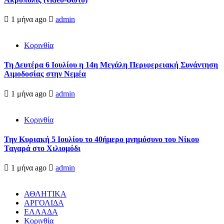
1 μήνα ago
admin
Κορινθία
Τη Δευτέρα 6 Ιουλίου η 14η Μεγάλη Περιφερειακή Συνάντηση
Αιμοδοσίας στην Νεμέα
1 μήνα ago
admin
Κορινθία
Την Κυριακή 5 Ιουλίου το 40ήμερο μνημόσυνο του Νίκου
Ταγαρά στο Χιλιομόδι
1 μήνα ago
admin
ΑΘΛΗΤΙΚΑ
ΑΡΓΟΛΙΔΑ
ΕΛΛΑΔΑ
Κορινθία