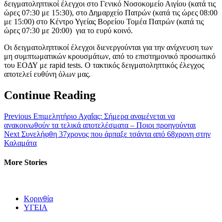
δειγματοληπτικοί έλεγχοι στο Γενικό Νοσοκομείο Αιγίου (κατά τις
ώρες 07:30 με 15:30), στο Δημαρχείο Πατρών (κατά τις ώρες 08:00
με 15:00) στο Κέντρο Υγείας Βορείου Τομέα Πατρών (κατά τις
ώρες 07:30 με 20:00) για το ευρύ κοινό.
Οι δειγματοληπτικοί έλεγχοι διενεργούνται για την ανίχνευση των
μη συμπτωματικών κρουσμάτων, από το επιστημονικό προσωπικό
του ΕΟΔΥ με rapid tests. Ο τακτικός δειγματοληπτικός έλεγχος
αποτελεί ευθύνη όλων μας.
Continue Reading
Previous
Επιμελητήριο Αχαΐας: Σήμερα αναμένεται να
ανακοινωθούν τα τελικά αποτελέσματα – Ποιοι προηγούνται
Next
Συνελήφθη 37χρονος που άρπαξε τσάντα από 68χρονη στην
Καλαμάτα
More Stories
Κορινθία
ΥΓΕΙΑ