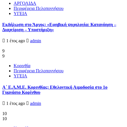
ΑΡΓΟΛΙΔΑ
Περιφέρεια Πελοποννήσου
ΥΓΕΙΑ
Εκδήλωση στο Άργος: «Εφηβική ψυχολογία: Κατανόηση –
Διαχείριση – Υποστήριξη»
1 έτος ago
admin
9
9
Κορινθία
Περιφέρεια Πελοποννήσου
ΥΓΕΙΑ
Α΄ Ε.Λ.Μ.Ε. Κορινθίας: Εθελοντική Αιμοδοσία στο 1ο
Γυμνάσιο Κορίνθου
1 έτος ago
admin
10
10