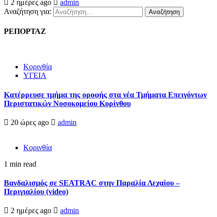
2 ημέρες ago
admin
Αναζήτηση για:
ΡΕΠΟΡΤΑΖ
Κορινθία
ΥΓΕΙΑ
Kατέρρευσε τμήμα της οροφής στα νέα Τμήματα Επειγόντων
Περιστατικών Νοσοκομείου Κορίνθου
20 ώρες ago
admin
Κορινθία
1 min read
Βανδαλισμός σε SEATRAC στην Παραλία Λεχαίου –
Περιγιαλίου (video)
2 ημέρες ago
admin