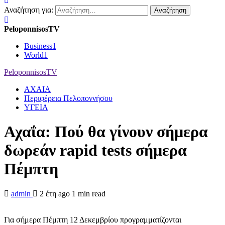
Αναζήτηση για:
PeloponnisosTV
Business
1
World
1
PeloponnisosTV
ΑΧΑΙΑ
Περιφέρεια Πελοποννήσου
ΥΓΕΙΑ
Αχαΐα: Πού θα γίνουν σήμερα
δωρεάν rapid tests σήμερα
Πέμπτη
admin
2 έτη ago
1 min read
Για σήμερα Πέμπτη 12 Δεκεμβρίου προγραμματίζονται