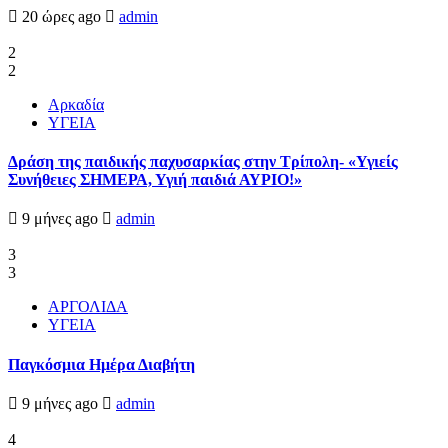
20 ώρες ago
admin
2
2
Αρκαδία
ΥΓΕΙΑ
Δράση της παιδικής παχυσαρκίας στην Τρίπολη- «Υγιείς
Συνήθειες ΣΗΜΕΡΑ, Υγιή παιδιά ΑΥΡΙΟ!»
9 μήνες ago
admin
3
3
ΑΡΓΟΛΙΔΑ
ΥΓΕΙΑ
Παγκόσμια Ημέρα Διαβήτη
9 μήνες ago
admin
4