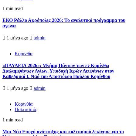
1 min read
ΕΚΟ Ράλλυ Ακρόπολις 2026: Το αναλυτικό πρόγραμμα του
αγώνα
1 μήνα ago
admin
Κορινθία
«ΠΑΥΛΕΙΑ 2026»: Μνήμη Πάντων των εν Κορίνθω
Διαλαμψάντων Αγίων, Υποδοχή Ιερών Λειψάνων στον
Καθεδρικό Ι. Ναό του Αποστόλου Παύλου Κορίνθου
1 μήνα ago
admin
Κορινθία
Πολιτισμός
1 min read
Μια Νέα Εποχή ανάπτυξης και πολιτισμού ξεκίνησε για το