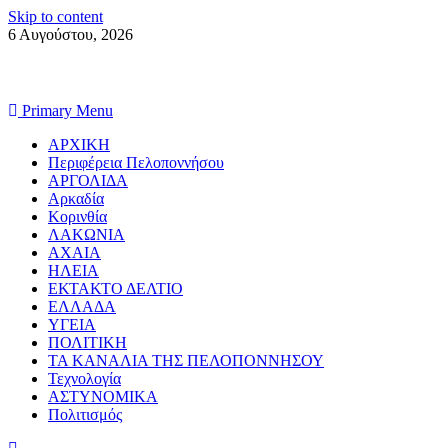
Skip to content
6 Αυγούστου, 2026
Primary Menu
ΑΡΧΙΚΗ
Περιφέρεια Πελοποννήσου
ΑΡΓΟΛΙΔΑ
Αρκαδία
Κορινθία
ΛΑΚΩΝΙΑ
ΑΧΑΙΑ
ΗΛΕΙΑ
ΕΚΤΑΚΤΟ ΔΕΛΤΙΟ
ΕΛΛΑΔΑ
ΥΓΕΙΑ
ΠΟΛΙΤΙΚΗ
ΤΑ ΚΑΝΑΛΙΑ ΤΗΣ ΠΕΛΟΠΟΝΝΗΣΟΥ
Τεχνολογία
ΑΣΤΥΝΟΜΙΚΑ
Πολιτισμός