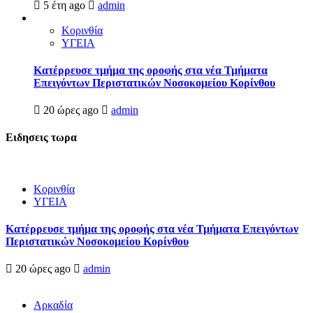
5 έτη ago
admin
Κορινθία
ΥΓΕΙΑ
Kατέρρευσε τμήμα της οροφής στα νέα Τμήματα
Επειγόντων Περιστατικών Νοσοκομείου Κορίνθου
20 ώρες ago
admin
Ειδησεις τωρα
Κορινθία
ΥΓΕΙΑ
Kατέρρευσε τμήμα της οροφής στα νέα Τμήματα Επειγόντων
Περιστατικών Νοσοκομείου Κορίνθου
20 ώρες ago
admin
Αρκαδία