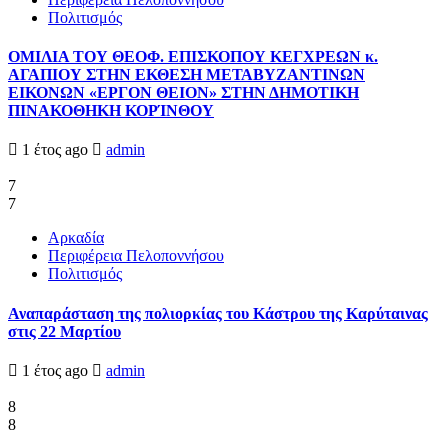
Πολιτισμός
ΟΜΙΛΙΑ ΤΟΥ ΘΕΟΦ. ΕΠΙΣΚΟΠΟΥ ΚΕΓΧΡΕΩΝ κ.
ΑΓΑΠΙΟΥ ΣΤΗΝ ΕΚΘΕΣΗ ΜΕΤΑΒΥΖΑΝΤΙΝΩΝ
ΕΙΚΟΝΩΝ «ΕΡΓΟΝ ΘΕΙΟΝ» ΣΤΗΝ ΔΗΜΟΤΙΚΗ
ΠΙΝΑΚΟΘΗΚΗ ΚΟΡΊΝΘΟΥ
1 έτος ago
admin
7
7
Αρκαδία
Περιφέρεια Πελοποννήσου
Πολιτισμός
Αναπαράσταση της πολιορκίας του Κάστρου της Καρύταινας
στις 22 Μαρτίου
1 έτος ago
admin
8
8